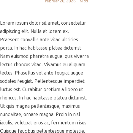
február 20, 2026
Kitti
Lorem ipsum dolor sit amet, consectetur
adipiscing elit. Nulla et lorem ex.
Praesent convallis ante vitae ultricies
porta. In hac habitasse platea dictumst.
Nam euismod pharetra augue, quis viverra
lectus rhoncus vitae. Vivamus eu aliquam
lectus. Phasellus vel ante feugiat augue
sodales feugiat. Pellentesque imperdiet
luctus est. Curabitur pretium a libero ut
rhoncus. In hac habitasse platea dictumst.
Ut quis magna pellentesque, maximus
nunc vitae, ornare magna. Proin in nisl
iaculis, volutpat eros ac, fermentum risus.
Quisque faucibus pellentesque molestie.