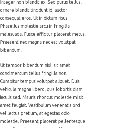
Integer non blandit ex. Sed purus tellus,
ornare blandit tincidunt id, auctor
consequat eros. Ut in dictum risus.
Phasellus molestie arcu in fringilla
malesuada. Fusce efficitur placerat metus.
Praesent nec magna nec est volutpat
bibendum.
Ut tempor bibendum nisl, sit amet
condimentum tellus fringilla non.
Curabitur tempus volutpat aliquet. Duis
vehicula magna libero, quis lobortis diam
iaculis sed. Mauris rhoncus molestie mi sit
amet feugiat. Vestibulum venenatis orci
vel lectus pretium, at egestas odio
molestie. Praesent placerat pellentesque