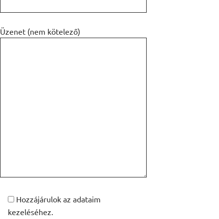
Üzenet (nem kötelező)
Hozzájárulok az adataim
kezeléséhez.