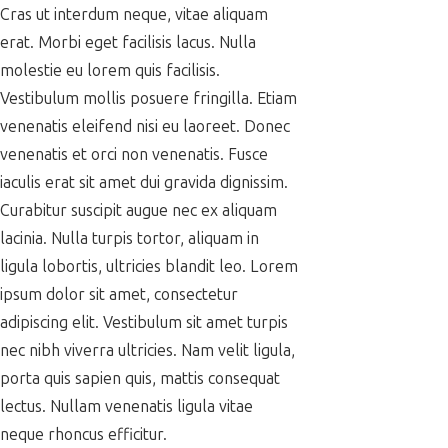
Cras ut interdum neque, vitae aliquam
erat. Morbi eget facilisis lacus. Nulla
molestie eu lorem quis facilisis.
Vestibulum mollis posuere fringilla. Etiam
venenatis eleifend nisi eu laoreet. Donec
venenatis et orci non venenatis. Fusce
iaculis erat sit amet dui gravida dignissim.
Curabitur suscipit augue nec ex aliquam
lacinia. Nulla turpis tortor, aliquam in
ligula lobortis, ultricies blandit leo. Lorem
ipsum dolor sit amet, consectetur
adipiscing elit. Vestibulum sit amet turpis
nec nibh viverra ultricies. Nam velit ligula,
porta quis sapien quis, mattis consequat
lectus. Nullam venenatis ligula vitae
neque rhoncus efficitur.