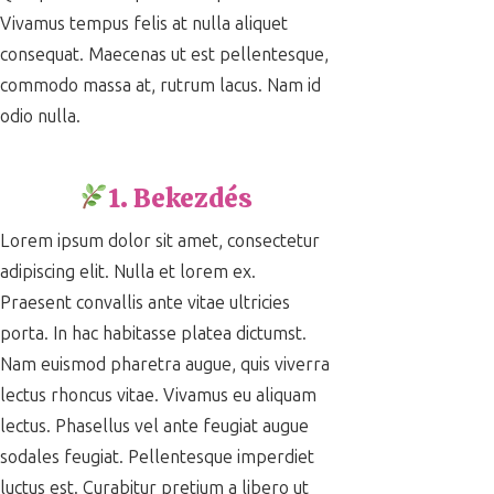
Vivamus tempus felis at nulla aliquet
consequat. Maecenas ut est pellentesque,
commodo massa at, rutrum lacus. Nam id
odio nulla.
1. Bekezdés
Lorem ipsum dolor sit amet, consectetur
adipiscing elit. Nulla et lorem ex.
Praesent convallis ante vitae ultricies
porta. In hac habitasse platea dictumst.
Nam euismod pharetra augue, quis viverra
lectus rhoncus vitae. Vivamus eu aliquam
lectus. Phasellus vel ante feugiat augue
sodales feugiat. Pellentesque imperdiet
luctus est. Curabitur pretium a libero ut