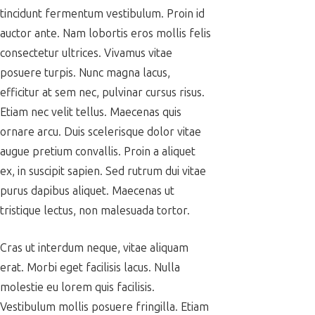
tincidunt fermentum vestibulum. Proin id
auctor ante. Nam lobortis eros mollis felis
consectetur ultrices. Vivamus vitae
posuere turpis. Nunc magna lacus,
efficitur at sem nec, pulvinar cursus risus.
Etiam nec velit tellus. Maecenas quis
ornare arcu. Duis scelerisque dolor vitae
augue pretium convallis. Proin a aliquet
ex, in suscipit sapien. Sed rutrum dui vitae
purus dapibus aliquet. Maecenas ut
tristique lectus, non malesuada tortor.
Cras ut interdum neque, vitae aliquam
erat. Morbi eget facilisis lacus. Nulla
molestie eu lorem quis facilisis.
Vestibulum mollis posuere fringilla. Etiam