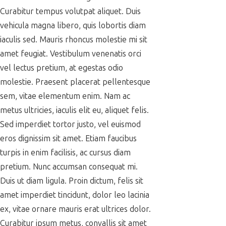
Curabitur tempus volutpat aliquet. Duis
vehicula magna libero, quis lobortis diam
iaculis sed. Mauris rhoncus molestie mi sit
amet feugiat. Vestibulum venenatis orci
vel lectus pretium, at egestas odio
molestie. Praesent placerat pellentesque
sem, vitae elementum enim. Nam ac
metus ultricies, iaculis elit eu, aliquet felis.
Sed imperdiet tortor justo, vel euismod
eros dignissim sit amet. Etiam faucibus
turpis in enim facilisis, ac cursus diam
pretium. Nunc accumsan consequat mi.
Duis ut diam ligula. Proin dictum, felis sit
amet imperdiet tincidunt, dolor leo lacinia
ex, vitae ornare mauris erat ultrices dolor.
Curabitur ipsum metus, convallis sit amet