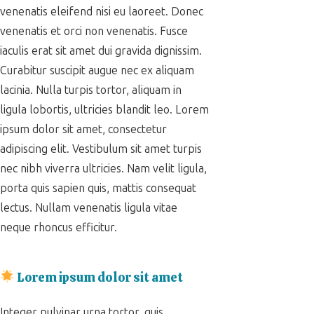
venenatis eleifend nisi eu laoreet. Donec
venenatis et orci non venenatis. Fusce
iaculis erat sit amet dui gravida dignissim.
Curabitur suscipit augue nec ex aliquam
lacinia. Nulla turpis tortor, aliquam in
ligula lobortis, ultricies blandit leo. Lorem
ipsum dolor sit amet, consectetur
adipiscing elit. Vestibulum sit amet turpis
nec nibh viverra ultricies. Nam velit ligula,
porta quis sapien quis, mattis consequat
lectus. Nullam venenatis ligula vitae
neque rhoncus efficitur.
Lorem ipsum dolor sit amet
Integer pulvinar urna tortor, quis