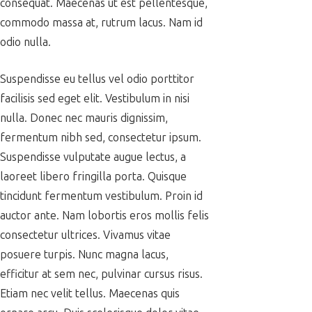
consequat. Maecenas ut est pellentesque,
commodo massa at, rutrum lacus. Nam id
odio nulla.
Suspendisse eu tellus vel odio porttitor
facilisis sed eget elit. Vestibulum in nisi
nulla. Donec nec mauris dignissim,
fermentum nibh sed, consectetur ipsum.
Suspendisse vulputate augue lectus, a
laoreet libero fringilla porta. Quisque
tincidunt fermentum vestibulum. Proin id
auctor ante. Nam lobortis eros mollis felis
consectetur ultrices. Vivamus vitae
posuere turpis. Nunc magna lacus,
efficitur at sem nec, pulvinar cursus risus.
Etiam nec velit tellus. Maecenas quis