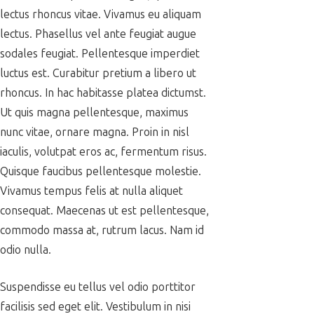
lectus rhoncus vitae. Vivamus eu aliquam
lectus. Phasellus vel ante feugiat augue
sodales feugiat. Pellentesque imperdiet
luctus est. Curabitur pretium a libero ut
rhoncus. In hac habitasse platea dictumst.
Ut quis magna pellentesque, maximus
nunc vitae, ornare magna. Proin in nisl
iaculis, volutpat eros ac, fermentum risus.
Quisque faucibus pellentesque molestie.
Vivamus tempus felis at nulla aliquet
consequat. Maecenas ut est pellentesque,
commodo massa at, rutrum lacus. Nam id
odio nulla.
Suspendisse eu tellus vel odio porttitor
facilisis sed eget elit. Vestibulum in nisi