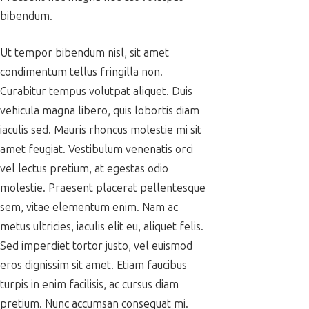
bibendum.
Ut tempor bibendum nisl, sit amet
condimentum tellus fringilla non.
Curabitur tempus volutpat aliquet. Duis
vehicula magna libero, quis lobortis diam
iaculis sed. Mauris rhoncus molestie mi sit
amet feugiat. Vestibulum venenatis orci
vel lectus pretium, at egestas odio
molestie. Praesent placerat pellentesque
sem, vitae elementum enim. Nam ac
metus ultricies, iaculis elit eu, aliquet felis.
Sed imperdiet tortor justo, vel euismod
eros dignissim sit amet. Etiam faucibus
turpis in enim facilisis, ac cursus diam
pretium. Nunc accumsan consequat mi.