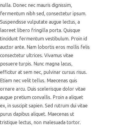
nulla. Donec nec mauris dignissim,
fermentum nibh sed, consectetur ipsum.
Suspendisse vulputate augue lectus, a
laoreet libero fringilla porta. Quisque
tincidunt fermentum vestibulum. Proin id
auctor ante. Nam lobortis eros mollis felis
consectetur ultrices. Vivamus vitae
posuere turpis. Nunc magna lacus,
efficitur at sem nec, pulvinar cursus risus.
Etiam nec velit tellus. Maecenas quis
ornare arcu. Duis scelerisque dolor vitae
augue pretium convallis. Proin a aliquet
ex, in suscipit sapien. Sed rutrum dui vitae
purus dapibus aliquet. Maecenas ut
tristique lectus, non malesuada tortor.