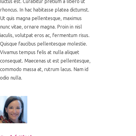
luctus est. Curabitur pretium a libero ut
rhoncus. In hac habitasse platea dictumst.
Ut quis magna pellentesque, maximus
nunc vitae, ornare magna. Proin in nisl
iaculis, volutpat eros ac, fermentum risus.
Quisque faucibus pellentesque molestie.
Vivamus tempus felis at nulla aliquet
consequat. Maecenas ut est pellentesque,
commodo massa at, rutrum lacus. Nam id
odio nulla.