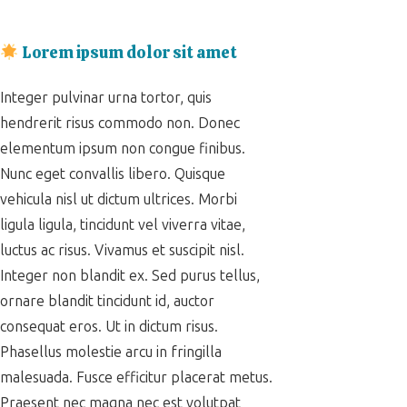
Lorem ipsum dolor sit amet
Integer pulvinar urna tortor, quis
hendrerit risus commodo non. Donec
elementum ipsum non congue finibus.
Nunc eget convallis libero. Quisque
vehicula nisl ut dictum ultrices. Morbi
ligula ligula, tincidunt vel viverra vitae,
luctus ac risus. Vivamus et suscipit nisl.
Integer non blandit ex. Sed purus tellus,
ornare blandit tincidunt id, auctor
consequat eros. Ut in dictum risus.
Phasellus molestie arcu in fringilla
malesuada. Fusce efficitur placerat metus.
Praesent nec magna nec est volutpat