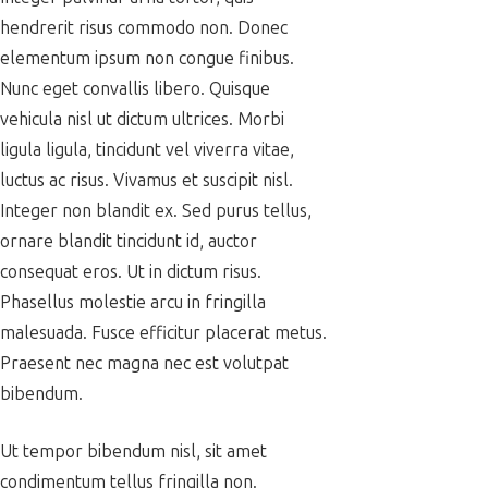
hendrerit risus commodo non. Donec
elementum ipsum non congue finibus.
Nunc eget convallis libero. Quisque
vehicula nisl ut dictum ultrices. Morbi
ligula ligula, tincidunt vel viverra vitae,
luctus ac risus. Vivamus et suscipit nisl.
Integer non blandit ex. Sed purus tellus,
ornare blandit tincidunt id, auctor
consequat eros. Ut in dictum risus.
Phasellus molestie arcu in fringilla
malesuada. Fusce efficitur placerat metus.
Praesent nec magna nec est volutpat
bibendum.
Ut tempor bibendum nisl, sit amet
condimentum tellus fringilla non.