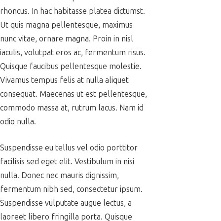
rhoncus. In hac habitasse platea dictumst.
Ut quis magna pellentesque, maximus
nunc vitae, ornare magna. Proin in nisl
iaculis, volutpat eros ac, fermentum risus.
Quisque faucibus pellentesque molestie.
Vivamus tempus felis at nulla aliquet
consequat. Maecenas ut est pellentesque,
commodo massa at, rutrum lacus. Nam id
odio nulla.
Suspendisse eu tellus vel odio porttitor
facilisis sed eget elit. Vestibulum in nisi
nulla. Donec nec mauris dignissim,
fermentum nibh sed, consectetur ipsum.
Suspendisse vulputate augue lectus, a
laoreet libero fringilla porta. Quisque