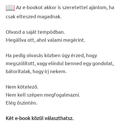
Az e-bookot akkor is szeretettel ajánlom,
ha
csak elteszed magadnak.
Olvasd a saját tempódban.
Megállva ott, ahol valami megérint.
Ha pedig olvasás közben úgy érzed,
hogy
megszólított, vagy elindul benned egy gondolat,
bátorítalak, hogy írj nekem.
Nem kötelező.
Nem kell szépen megfogalmazni.
Elég őszintén.
Két e-book közül választhatsz.