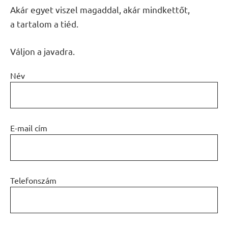
Akár egyet viszel magaddal, akár mindkettőt,
a tartalom a tiéd.
Váljon a javadra.
Név
E-mail cím
Telefonszám