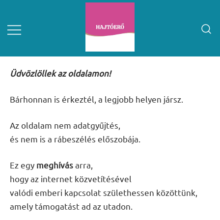
Üdvözlöllek az oldalamon!
Bárhonnan is érkeztél, a legjobb helyen jársz.
Az oldalam nem adatgyűjtés,
és nem is a rábeszélés előszobája.
Ez egy
meghívás
arra,
hogy az internet közvetítésével
valódi emberi kapcsolat születhessen közöttünk,
amely támogatást ad az utadon.