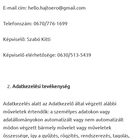
E-mail cím: hello.hajtoero@gmail.com
Telefonszám: 0670/776-1699
Képviselő: Szabó Kitti
Képviselő elérhetősége: 0630/513-5439
Adatkezelési tevékenység
Adatkezelés alatt az Adatkezelő által végzett alábbi
műveletek értendők: a személyes adatokon vagy
adatállományokon automatizált vagy nem automatizált
módon végzett bármely művelet vagy műveletek
összessége, így a gyűjtés, rögzítés, rendszerezés, tagolás,