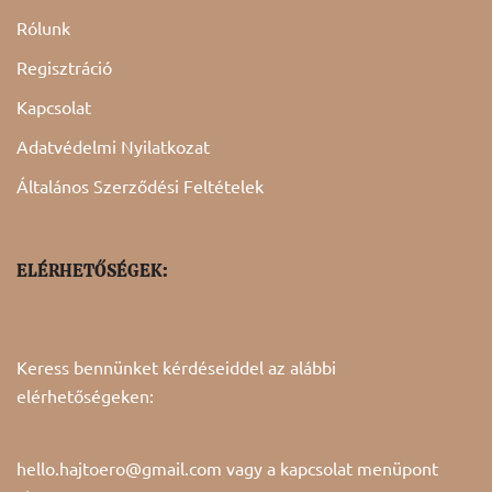
Rólunk
Regisztráció
Kapcsolat
Adatvédelmi Nyilatkozat
Általános Szerződési Feltételek
ELÉRHETŐSÉGEK:
Keress bennünket kérdéseiddel az alábbi
elérhetőségeken:
hello.hajtoero@gmail.com vagy a
kapcsolat
menüpont