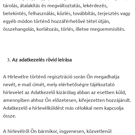
tárolás, átalakítás és megváltoztatás, lekérdezés,
betekintés, felhasználás, közlés, továbbítás, terjesztés vagy
egyéb módon történő hozzáférhetővé tétel útján,
összehangolás, korlátozás, törlés, illetve megsemmisítés.
Az adatkezelés rövid leírása
A Hírlevélre történő regisztráció során Ön megadhatja
nevét, e-mail címét, mely elérhetőségre tájékoztató
hírlevelet az Adatkezelő kizárólag abban az esetben küld,
amennyiben ahhoz Ön előzetesen, kifejezetten hozzájárult.
Adatkezelő a hírlevélküldést más célokkal nem kapcsolja
össze.
A hírlevélről Ön bármikor, ingyenesen, közvetlenül