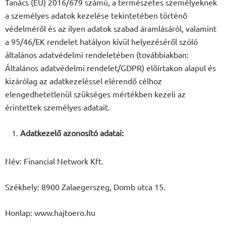
Tanács (EU) 2016/679 számú, a természetes személyeknek
a személyes adatok kezelése tekintetében történő
védelméről és az ilyen adatok szabad áramlásáról, valamint
a 95/46/EK rendelet hatályon kívül helyezéséről szóló
általános adatvédelmi rendeletében (továbbiakban:
Általános adatvédelmi rendelet/GDPR) előírtakon alapul és
kizárólag az adatkezeléssel elérendő célhoz
elengedhetetlenül szükséges mértékben kezeli az
érintettek személyes adatait.
Adatkezelő azonosító adatai:
Név: Financial Network Kft.
Székhely: 8900 Zalaegerszeg, Domb utca 15.
Honlap: www.hajtoero.hu