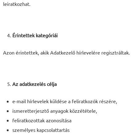
leiratkozhat.
Érintettek kategóriái
Azon érintettek, akik Adatkezelő hírlevelére regisztráltak.
Az adatkezelés célja
e-mail hírlevelek küldése a feliratkozók részére,
ismeretterjesztő anyagok közzététele,
feliratkozottak azonosítása
személyes kapcsolattartás