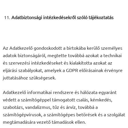
Adatbiztonsági intézkedésekről szóló tájékoztatás
Az Adatkezelő gondoskodott a birtokába kerülő személyes
adatok biztonságáról, megtette továbbá azokat a technikai
és szervezési intézkedéseket és kialakította azokat az
eljárási szabályokat, amelyek a GDPR előírásainak érvényre
juttatásához szükségesek.
Adatkezelő informatikai rendszere és hálózata egyaránt
védett a számítógéppel támogatott csalás, kémkedés,
szabotázs, vandalizmus, tűz és árvíz, továbbá a
számítógépvírusok, a számítógépes betörések és a szolgálat
megtámadására vezető támadások ellen.