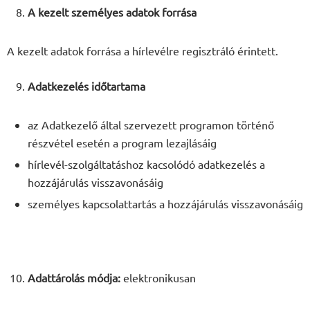
A kezelt személyes adatok forrása
A kezelt adatok forrása a hírlevélre regisztráló érintett.
Adatkezelés időtartama
az Adatkezelő által szervezett programon történő
részvétel esetén a program lezajlásáig
hírlevél-szolgáltatáshoz kacsolódó adatkezelés a
hozzájárulás visszavonásáig
személyes kapcsolattartás a hozzájárulás visszavonásáig
Adattárolás módja:
elektronikusan