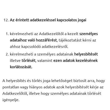
Az érintett adatkezeléssel kapcsolatos jogai
kérelmezheti az Adatkezelőtől a kezelt
személyes
adataihoz való hozzáférést
, tájékoztatást kérni az
ahhoz kapcsolódó adatkezelésről.
kérelmezheti a személyes adatainak
helyesbítését
illetve
törlését
, valamint
ezen adatok kezelésének
korlátozását.
A helyesbítés és törlés joga lehetőséget biztosít arra, hogy
pontatlan vagy hiányos adatok azok helyesbítését kérje az
Adatkezelőtől, illetve hogy személyes adatainak törlését
igényelje.