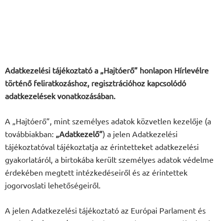
Adatkezelési tájékoztató a „Hajtóerő” honlapon Hírlevélre
történő feliratkozáshoz, regisztrációhoz kapcsolódó
adatkezelések vonatkozásában.
A „Hajtóerő”, mint személyes adatok közvetlen kezelője (a
továbbiakban:
„Adatkezelő”
) a jelen Adatkezelési
tájékoztatóval tájékoztatja az érintetteket adatkezelési
gyakorlatáról, a birtokába került személyes adatok védelme
érdekében megtett intézkedéseiről és az érintettek
jogorvoslati lehetőségeiről.
A jelen Adatkezelési tájékoztató az Európai Parlament és