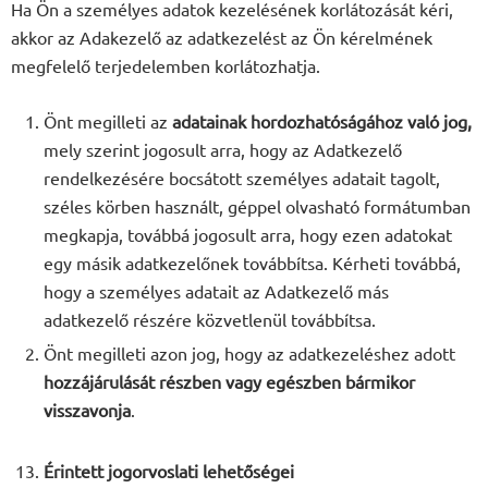
Ha Ön a személyes adatok kezelésének korlátozását kéri,
akkor az Adakezelő az adatkezelést az Ön kérelmének
megfelelő terjedelemben korlátozhatja.
Önt megilleti az
adatainak hordozhatóságához való jog,
mely szerint jogosult arra, hogy az Adatkezelő
rendelkezésére bocsátott személyes adatait tagolt,
széles körben használt, géppel olvasható formátumban
megkapja, továbbá jogosult arra, hogy ezen adatokat
egy másik adatkezelőnek továbbítsa. Kérheti továbbá,
hogy a személyes adatait az Adatkezelő más
adatkezelő részére közvetlenül továbbítsa.
Önt megilleti azon jog, hogy az adatkezeléshez adott
hozzájárulását részben vagy egészben bármikor
visszavonja
.
Érintett jogorvoslati lehetőségei