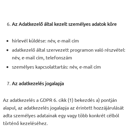
Az Adatkezelő által kezelt személyes adatok köre
hírlevél küldése: név, e-mail cím
adatkezelő által szervezett programon való részvétel:
név, e-mail cím, telefonszám
személyes kapcsolattartás: név, e-mail cím
Az adatkezelés jogalapja
Az adatkezelés a GDPR 6. cikk (1) bekezdés a) pontján
alapul, az adatkezelés jogalapja az érintett hozzájárulását
adta személyes adatainak egy vagy több konkrét célból
történő kezeléséhez.