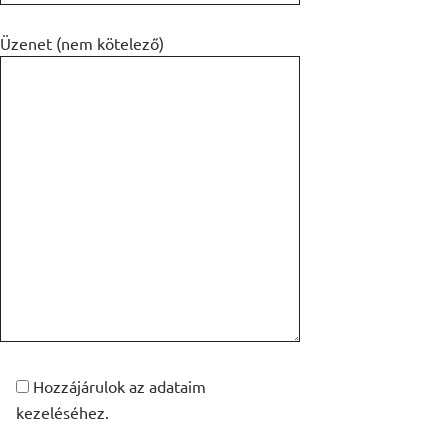
Üzenet (nem kötelező)
Hozzájárulok az adataim
kezeléséhez.