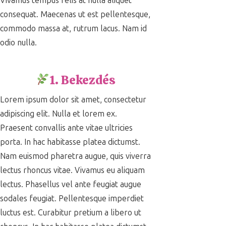
Vivamus tempus felis at nulla aliquet
consequat. Maecenas ut est pellentesque,
commodo massa at, rutrum lacus. Nam id
odio nulla.
1. Bekezdés
Lorem ipsum dolor sit amet, consectetur
adipiscing elit. Nulla et lorem ex.
Praesent convallis ante vitae ultricies
porta. In hac habitasse platea dictumst.
Nam euismod pharetra augue, quis viverra
lectus rhoncus vitae. Vivamus eu aliquam
lectus. Phasellus vel ante feugiat augue
sodales feugiat. Pellentesque imperdiet
luctus est. Curabitur pretium a libero ut