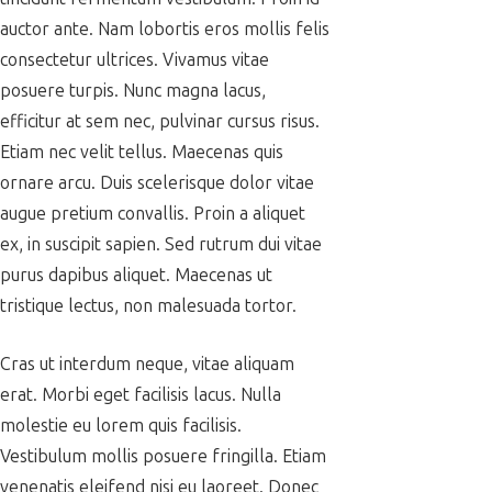
auctor ante. Nam lobortis eros mollis felis
consectetur ultrices. Vivamus vitae
posuere turpis. Nunc magna lacus,
efficitur at sem nec, pulvinar cursus risus.
Etiam nec velit tellus. Maecenas quis
ornare arcu. Duis scelerisque dolor vitae
augue pretium convallis. Proin a aliquet
ex, in suscipit sapien. Sed rutrum dui vitae
purus dapibus aliquet. Maecenas ut
tristique lectus, non malesuada tortor.
Cras ut interdum neque, vitae aliquam
erat. Morbi eget facilisis lacus. Nulla
molestie eu lorem quis facilisis.
Vestibulum mollis posuere fringilla. Etiam
venenatis eleifend nisi eu laoreet. Donec