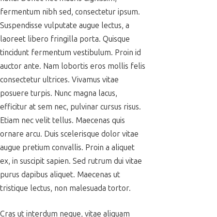
fermentum nibh sed, consectetur ipsum.
Suspendisse vulputate augue lectus, a
laoreet libero fringilla porta. Quisque
tincidunt fermentum vestibulum. Proin id
auctor ante. Nam lobortis eros mollis felis
consectetur ultrices. Vivamus vitae
posuere turpis. Nunc magna lacus,
efficitur at sem nec, pulvinar cursus risus.
Etiam nec velit tellus. Maecenas quis
ornare arcu. Duis scelerisque dolor vitae
augue pretium convallis. Proin a aliquet
ex, in suscipit sapien. Sed rutrum dui vitae
purus dapibus aliquet. Maecenas ut
tristique lectus, non malesuada tortor.
Cras ut interdum neque, vitae aliquam