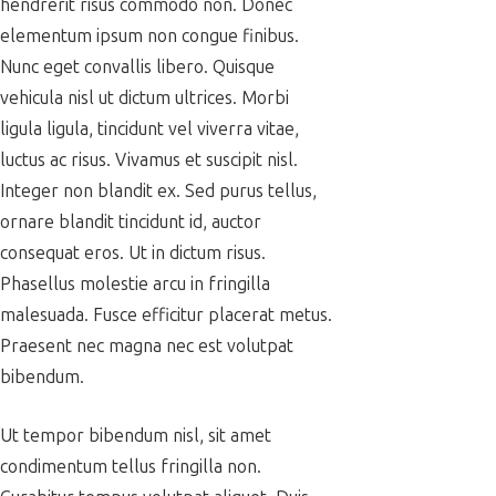
hendrerit risus commodo non. Donec
elementum ipsum non congue finibus.
Nunc eget convallis libero. Quisque
vehicula nisl ut dictum ultrices. Morbi
ligula ligula, tincidunt vel viverra vitae,
luctus ac risus. Vivamus et suscipit nisl.
Integer non blandit ex. Sed purus tellus,
ornare blandit tincidunt id, auctor
consequat eros. Ut in dictum risus.
Phasellus molestie arcu in fringilla
malesuada. Fusce efficitur placerat metus.
Praesent nec magna nec est volutpat
bibendum.
Ut tempor bibendum nisl, sit amet
condimentum tellus fringilla non.