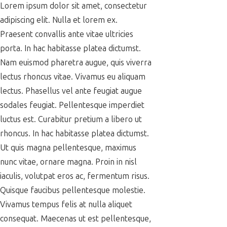
Lorem ipsum dolor sit amet, consectetur
adipiscing elit. Nulla et lorem ex.
Praesent convallis ante vitae ultricies
porta. In hac habitasse platea dictumst.
Nam euismod pharetra augue, quis viverra
lectus rhoncus vitae. Vivamus eu aliquam
lectus. Phasellus vel ante feugiat augue
sodales feugiat. Pellentesque imperdiet
luctus est. Curabitur pretium a libero ut
rhoncus. In hac habitasse platea dictumst.
Ut quis magna pellentesque, maximus
nunc vitae, ornare magna. Proin in nisl
iaculis, volutpat eros ac, fermentum risus.
Quisque faucibus pellentesque molestie.
Vivamus tempus felis at nulla aliquet
consequat. Maecenas ut est pellentesque,