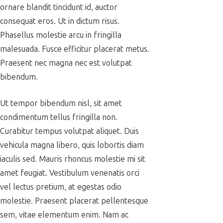
ornare blandit tincidunt id, auctor
consequat eros. Ut in dictum risus.
Phasellus molestie arcu in fringilla
malesuada. Fusce efficitur placerat metus.
Praesent nec magna nec est volutpat
bibendum.
Ut tempor bibendum nisl, sit amet
condimentum tellus fringilla non.
Curabitur tempus volutpat aliquet. Duis
vehicula magna libero, quis lobortis diam
iaculis sed. Mauris rhoncus molestie mi sit
amet feugiat. Vestibulum venenatis orci
vel lectus pretium, at egestas odio
molestie. Praesent placerat pellentesque
sem, vitae elementum enim. Nam ac