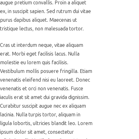
augue pretium convallis. Proin a aliquet
ex, in suscipit sapien. Sed rutrum dui vitae
purus dapibus aliquet. Maecenas ut
tristique lectus, non malesuada tortor.
Cras ut interdum neque, vitae aliquam
erat. Morbi eget facilisis lacus. Nulla
molestie eu lorem quis facilisis.
Vestibulum mollis posuere fringilla. Etiam
venenatis eleifend nisi eu laoreet. Donec
venenatis et orci non venenatis. Fusce
iaculis erat sit amet dui gravida dignissim.
Curabitur suscipit augue nec ex aliquam
lacinia. Nulla turpis tortor, aliquam in
ligula lobortis, ultricies blandit leo. Lorem
ipsum dolor sit amet, consectetur