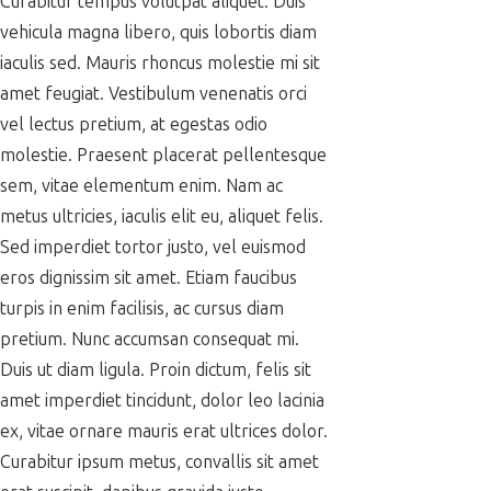
Curabitur tempus volutpat aliquet. Duis
vehicula magna libero, quis lobortis diam
iaculis sed. Mauris rhoncus molestie mi sit
amet feugiat. Vestibulum venenatis orci
vel lectus pretium, at egestas odio
molestie. Praesent placerat pellentesque
sem, vitae elementum enim. Nam ac
metus ultricies, iaculis elit eu, aliquet felis.
Sed imperdiet tortor justo, vel euismod
eros dignissim sit amet. Etiam faucibus
turpis in enim facilisis, ac cursus diam
pretium. Nunc accumsan consequat mi.
Duis ut diam ligula. Proin dictum, felis sit
amet imperdiet tincidunt, dolor leo lacinia
ex, vitae ornare mauris erat ultrices dolor.
Curabitur ipsum metus, convallis sit amet