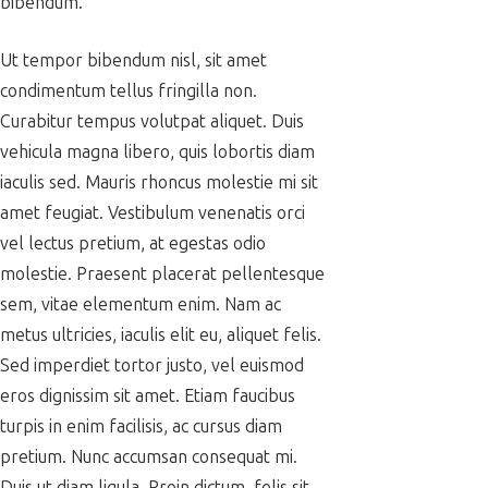
bibendum.
Ut tempor bibendum nisl, sit amet
condimentum tellus fringilla non.
Curabitur tempus volutpat aliquet. Duis
vehicula magna libero, quis lobortis diam
iaculis sed. Mauris rhoncus molestie mi sit
amet feugiat. Vestibulum venenatis orci
vel lectus pretium, at egestas odio
molestie. Praesent placerat pellentesque
sem, vitae elementum enim. Nam ac
metus ultricies, iaculis elit eu, aliquet felis.
Sed imperdiet tortor justo, vel euismod
eros dignissim sit amet. Etiam faucibus
turpis in enim facilisis, ac cursus diam
pretium. Nunc accumsan consequat mi.
Duis ut diam ligula. Proin dictum, felis sit