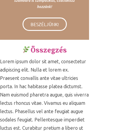
számodra is szimpatikus, csatlakozz
hozzánk!
BESZÉLJÜNK!
Összegzés
Lorem ipsum dolor sit amet, consectetur
adipiscing elit. Nulla et lorem ex.
Praesent convallis ante vitae ultricies
porta. In hac habitasse platea dictumst.
Nam euismod pharetra augue, quis viverra
lectus rhoncus vitae. Vivamus eu aliquam
lectus. Phasellus vel ante feugiat augue
sodales feugiat. Pellentesque imperdiet
luctus est. Curabitur pretium a libero ut