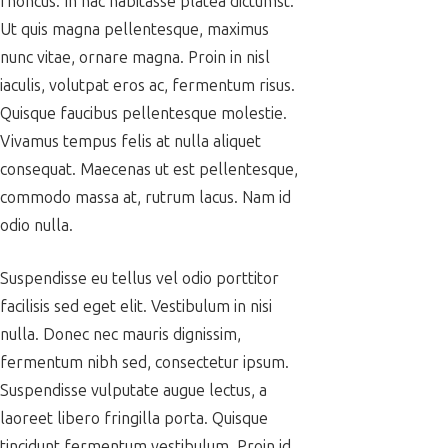
rhoncus. In hac habitasse platea dictumst.
Ut quis magna pellentesque, maximus
nunc vitae, ornare magna. Proin in nisl
iaculis, volutpat eros ac, fermentum risus.
Quisque faucibus pellentesque molestie.
Vivamus tempus felis at nulla aliquet
consequat. Maecenas ut est pellentesque,
commodo massa at, rutrum lacus. Nam id
odio nulla.
Suspendisse eu tellus vel odio porttitor
facilisis sed eget elit. Vestibulum in nisi
nulla. Donec nec mauris dignissim,
fermentum nibh sed, consectetur ipsum.
Suspendisse vulputate augue lectus, a
laoreet libero fringilla porta. Quisque
tincidunt fermentum vestibulum. Proin id