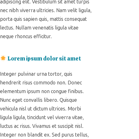
adipiscing elit. Vestibulum sit amet turpis
nec nibh viverra ultricies. Nam velit ligula,
porta quis sapien quis, mattis consequat
lectus. Nullam venenatis ligula vitae
neque rhoncus efficitur.
Lorem ipsum dolor sit amet
Integer pulvinar urna tortor, quis
hendrerit risus commodo non. Donec
elementum ipsum non congue finibus.
Nunc eget convallis libero. Quisque
vehicula nisl ut dictum ultrices. Morbi
ligula ligula, tincidunt vel viverra vitae,
luctus ac risus. Vivamus et suscipit nisl.
Integer non blandit ex. Sed purus tellus,