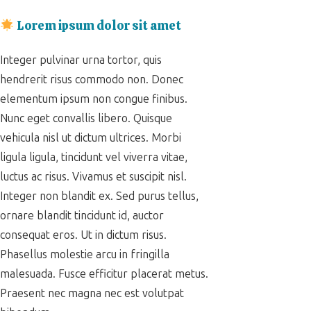
Lorem ipsum dolor sit amet
Integer pulvinar urna tortor, quis
hendrerit risus commodo non. Donec
elementum ipsum non congue finibus.
Nunc eget convallis libero. Quisque
vehicula nisl ut dictum ultrices. Morbi
ligula ligula, tincidunt vel viverra vitae,
luctus ac risus. Vivamus et suscipit nisl.
Integer non blandit ex. Sed purus tellus,
ornare blandit tincidunt id, auctor
consequat eros. Ut in dictum risus.
Phasellus molestie arcu in fringilla
malesuada. Fusce efficitur placerat metus.
Praesent nec magna nec est volutpat