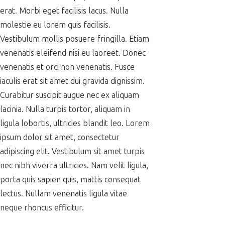
erat. Morbi eget facilisis lacus. Nulla
molestie eu lorem quis facilisis.
Vestibulum mollis posuere fringilla. Etiam
venenatis eleifend nisi eu laoreet. Donec
venenatis et orci non venenatis. Fusce
iaculis erat sit amet dui gravida dignissim.
Curabitur suscipit augue nec ex aliquam
lacinia. Nulla turpis tortor, aliquam in
ligula lobortis, ultricies blandit leo. Lorem
ipsum dolor sit amet, consectetur
adipiscing elit. Vestibulum sit amet turpis
nec nibh viverra ultricies. Nam velit ligula,
porta quis sapien quis, mattis consequat
lectus. Nullam venenatis ligula vitae
neque rhoncus efficitur.