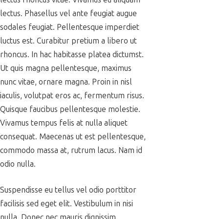
lectus. Phasellus vel ante feugiat augue
sodales feugiat. Pellentesque imperdiet
luctus est. Curabitur pretium a libero ut
rhoncus. In hac habitasse platea dictumst.
Ut quis magna pellentesque, maximus
nunc vitae, ornare magna. Proin in nisl
iaculis, volutpat eros ac, fermentum risus.
Quisque faucibus pellentesque molestie.
Vivamus tempus felis at nulla aliquet
consequat. Maecenas ut est pellentesque,
commodo massa at, rutrum lacus. Nam id
odio nulla.
Suspendisse eu tellus vel odio porttitor
facilisis sed eget elit. Vestibulum in nisi
nulla. Donec nec mauris dignissim,