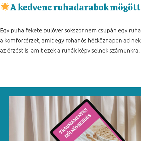
A kedvenc ruhadarabok mögött 
Egy puha fekete pulóver sokszor nem csupán egy ruhad
a komfortérzet, amit egy rohanós hétköznapon ad nek
az érzést is, amit ezek a ruhák képviselnek számunkra.