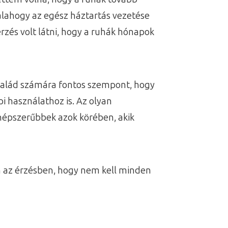
alahogy az egész háztartás vezetése
érzés volt látni, hogy a ruhák hónapok
salád számára fontos szempont, hogy
 használathoz is. Az olyan
 népszerűbbek azok körében, akik
 az érzésben, hogy nem kell minden