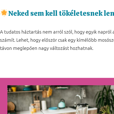
Neked sem kell tökéletesnek le
A tudatos háztartás nem arról szól, hogy egyik napról
számít. Lehet, hogy először csak egy kímélőbb mosósze
távon meglepően nagy változást hozhatnak.