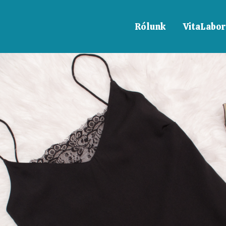
Rólunk
VitaLabor