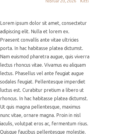
február 20, 2026
Kitti
Lorem ipsum dolor sit amet, consectetur
adipiscing elit. Nulla et lorem ex.
Praesent convallis ante vitae ultricies
porta. In hac habitasse platea dictumst.
Nam euismod pharetra augue, quis viverra
lectus rhoncus vitae. Vivamus eu aliquam
lectus. Phasellus vel ante feugiat augue
sodales feugiat. Pellentesque imperdiet
luctus est. Curabitur pretium a libero ut
rhoncus. In hac habitasse platea dictumst.
Ut quis magna pellentesque, maximus
nunc vitae, ornare magna. Proin in nisl
iaculis, volutpat eros ac, fermentum risus.
Quisque faucibus pellentesque molestie.