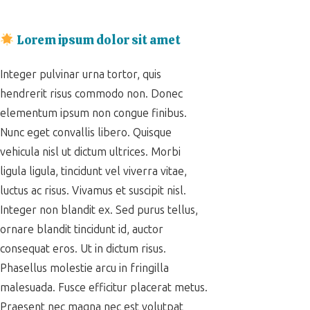
Lorem ipsum dolor sit amet
Integer pulvinar urna tortor, quis
hendrerit risus commodo non. Donec
elementum ipsum non congue finibus.
Nunc eget convallis libero. Quisque
vehicula nisl ut dictum ultrices. Morbi
ligula ligula, tincidunt vel viverra vitae,
luctus ac risus. Vivamus et suscipit nisl.
Integer non blandit ex. Sed purus tellus,
ornare blandit tincidunt id, auctor
consequat eros. Ut in dictum risus.
Phasellus molestie arcu in fringilla
malesuada. Fusce efficitur placerat metus.
Praesent nec magna nec est volutpat