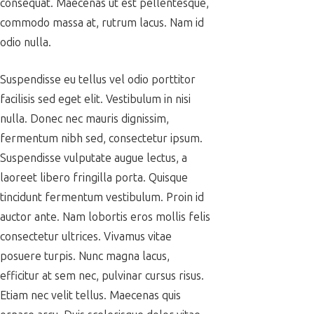
consequat. Maecenas ut est pellentesque,
commodo massa at, rutrum lacus. Nam id
odio nulla.
Suspendisse eu tellus vel odio porttitor
facilisis sed eget elit. Vestibulum in nisi
nulla. Donec nec mauris dignissim,
fermentum nibh sed, consectetur ipsum.
Suspendisse vulputate augue lectus, a
laoreet libero fringilla porta. Quisque
tincidunt fermentum vestibulum. Proin id
auctor ante. Nam lobortis eros mollis felis
consectetur ultrices. Vivamus vitae
posuere turpis. Nunc magna lacus,
efficitur at sem nec, pulvinar cursus risus.
Etiam nec velit tellus. Maecenas quis