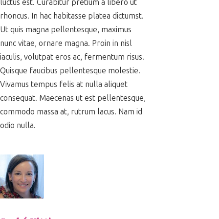
luctus est. Curabitur pretium a libero ut
rhoncus. In hac habitasse platea dictumst.
Ut quis magna pellentesque, maximus
nunc vitae, ornare magna. Proin in nisl
iaculis, volutpat eros ac, fermentum risus.
Quisque faucibus pellentesque molestie.
Vivamus tempus felis at nulla aliquet
consequat. Maecenas ut est pellentesque,
commodo massa at, rutrum lacus. Nam id
odio nulla.