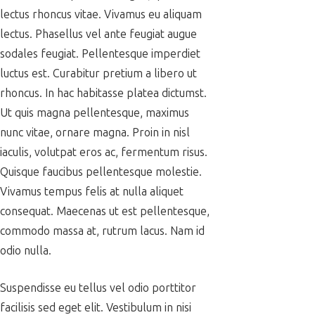
lectus rhoncus vitae. Vivamus eu aliquam
lectus. Phasellus vel ante feugiat augue
sodales feugiat. Pellentesque imperdiet
luctus est. Curabitur pretium a libero ut
rhoncus. In hac habitasse platea dictumst.
Ut quis magna pellentesque, maximus
nunc vitae, ornare magna. Proin in nisl
iaculis, volutpat eros ac, fermentum risus.
Quisque faucibus pellentesque molestie.
Vivamus tempus felis at nulla aliquet
consequat. Maecenas ut est pellentesque,
commodo massa at, rutrum lacus. Nam id
odio nulla.
Suspendisse eu tellus vel odio porttitor
facilisis sed eget elit. Vestibulum in nisi