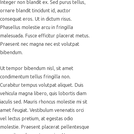
Integer non blandit ex. Sed purus tellus,
ornare blandit tincidunt id, auctor
consequat eros. Ut in dictum risus.
Phasellus molestie arcu in fringilla
malesuada. Fusce efficitur placerat metus.
Praesent nec magna nec est volutpat
bibendum.
Ut tempor bibendum nisl, sit amet
condimentum tellus fringilla non.
Curabitur tempus volutpat aliquet. Duis
vehicula magna libero, quis lobortis diam
iaculis sed. Mauris rhoncus molestie mi sit
amet feugiat. Vestibulum venenatis orci
vel lectus pretium, at egestas odio
molestie. Praesent placerat pellentesque