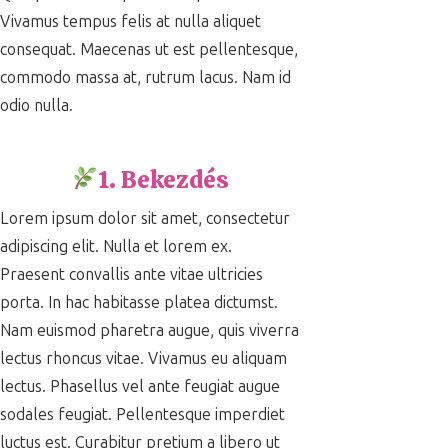
Vivamus tempus felis at nulla aliquet
consequat. Maecenas ut est pellentesque,
commodo massa at, rutrum lacus. Nam id
odio nulla.
1. Bekezdés
Lorem ipsum dolor sit amet, consectetur
adipiscing elit. Nulla et lorem ex.
Praesent convallis ante vitae ultricies
porta. In hac habitasse platea dictumst.
Nam euismod pharetra augue, quis viverra
lectus rhoncus vitae. Vivamus eu aliquam
lectus. Phasellus vel ante feugiat augue
sodales feugiat. Pellentesque imperdiet
luctus est. Curabitur pretium a libero ut