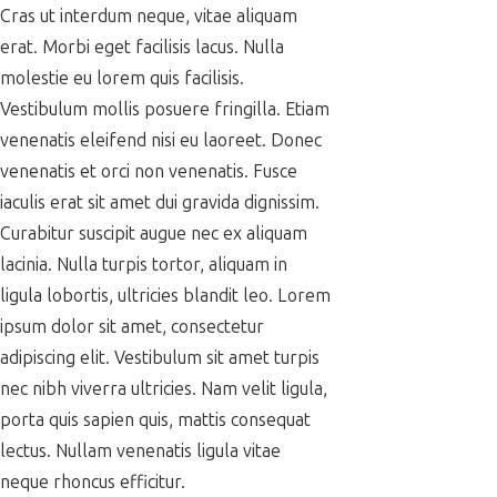
Cras ut interdum neque, vitae aliquam
erat. Morbi eget facilisis lacus. Nulla
molestie eu lorem quis facilisis.
Vestibulum mollis posuere fringilla. Etiam
venenatis eleifend nisi eu laoreet. Donec
venenatis et orci non venenatis. Fusce
iaculis erat sit amet dui gravida dignissim.
Curabitur suscipit augue nec ex aliquam
lacinia. Nulla turpis tortor, aliquam in
ligula lobortis, ultricies blandit leo. Lorem
ipsum dolor sit amet, consectetur
adipiscing elit. Vestibulum sit amet turpis
nec nibh viverra ultricies. Nam velit ligula,
porta quis sapien quis, mattis consequat
lectus. Nullam venenatis ligula vitae
neque rhoncus efficitur.