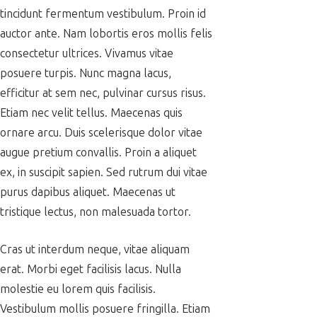
tincidunt fermentum vestibulum. Proin id
auctor ante. Nam lobortis eros mollis felis
consectetur ultrices. Vivamus vitae
posuere turpis. Nunc magna lacus,
efficitur at sem nec, pulvinar cursus risus.
Etiam nec velit tellus. Maecenas quis
ornare arcu. Duis scelerisque dolor vitae
augue pretium convallis. Proin a aliquet
ex, in suscipit sapien. Sed rutrum dui vitae
purus dapibus aliquet. Maecenas ut
tristique lectus, non malesuada tortor.
Cras ut interdum neque, vitae aliquam
erat. Morbi eget facilisis lacus. Nulla
molestie eu lorem quis facilisis.
Vestibulum mollis posuere fringilla. Etiam