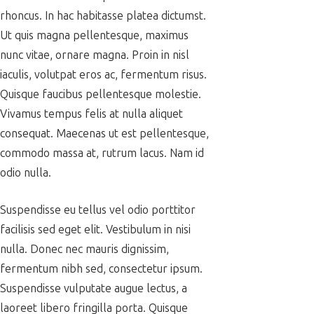
rhoncus. In hac habitasse platea dictumst.
Ut quis magna pellentesque, maximus
nunc vitae, ornare magna. Proin in nisl
iaculis, volutpat eros ac, fermentum risus.
Quisque faucibus pellentesque molestie.
Vivamus tempus felis at nulla aliquet
consequat. Maecenas ut est pellentesque,
commodo massa at, rutrum lacus. Nam id
odio nulla.
Suspendisse eu tellus vel odio porttitor
facilisis sed eget elit. Vestibulum in nisi
nulla. Donec nec mauris dignissim,
fermentum nibh sed, consectetur ipsum.
Suspendisse vulputate augue lectus, a
laoreet libero fringilla porta. Quisque