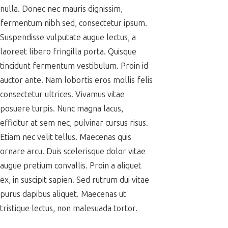
nulla. Donec nec mauris dignissim,
fermentum nibh sed, consectetur ipsum.
Suspendisse vulputate augue lectus, a
laoreet libero fringilla porta. Quisque
tincidunt fermentum vestibulum. Proin id
auctor ante. Nam lobortis eros mollis felis
consectetur ultrices. Vivamus vitae
posuere turpis. Nunc magna lacus,
efficitur at sem nec, pulvinar cursus risus.
Etiam nec velit tellus. Maecenas quis
ornare arcu. Duis scelerisque dolor vitae
augue pretium convallis. Proin a aliquet
ex, in suscipit sapien. Sed rutrum dui vitae
purus dapibus aliquet. Maecenas ut
tristique lectus, non malesuada tortor.