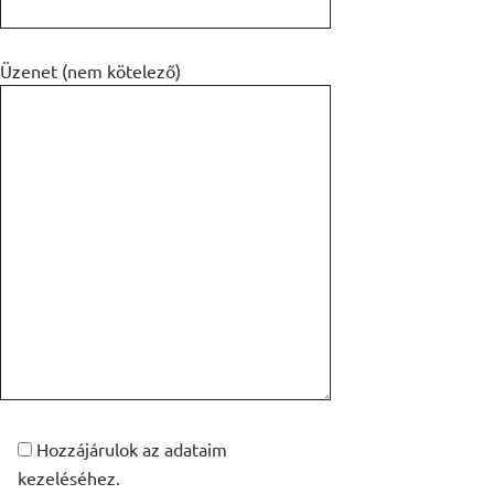
Üzenet (nem kötelező)
Hozzájárulok az adataim
kezeléséhez.