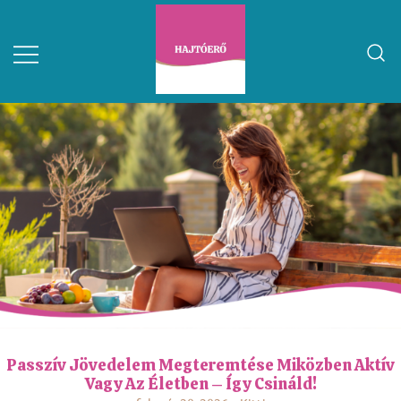
Passzív Jövedelem Megteremtése Miközben Aktív
Vagy Az Életben – Így Csináld!