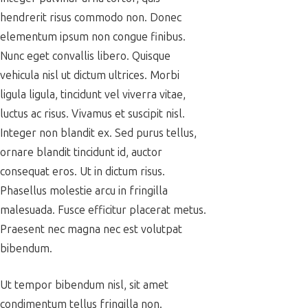
hendrerit risus commodo non. Donec
elementum ipsum non congue finibus.
Nunc eget convallis libero. Quisque
vehicula nisl ut dictum ultrices. Morbi
ligula ligula, tincidunt vel viverra vitae,
luctus ac risus. Vivamus et suscipit nisl.
Integer non blandit ex. Sed purus tellus,
ornare blandit tincidunt id, auctor
consequat eros. Ut in dictum risus.
Phasellus molestie arcu in fringilla
malesuada. Fusce efficitur placerat metus.
Praesent nec magna nec est volutpat
bibendum.
Ut tempor bibendum nisl, sit amet
condimentum tellus fringilla non.