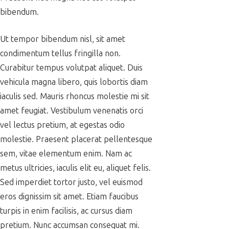
bibendum.
Ut tempor bibendum nisl, sit amet
condimentum tellus fringilla non.
Curabitur tempus volutpat aliquet. Duis
vehicula magna libero, quis lobortis diam
iaculis sed. Mauris rhoncus molestie mi sit
amet feugiat. Vestibulum venenatis orci
vel lectus pretium, at egestas odio
molestie. Praesent placerat pellentesque
sem, vitae elementum enim. Nam ac
metus ultricies, iaculis elit eu, aliquet felis.
Sed imperdiet tortor justo, vel euismod
eros dignissim sit amet. Etiam faucibus
turpis in enim facilisis, ac cursus diam
pretium. Nunc accumsan consequat mi.