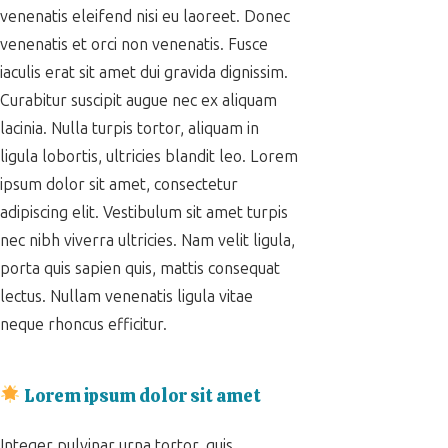
venenatis eleifend nisi eu laoreet. Donec
venenatis et orci non venenatis. Fusce
iaculis erat sit amet dui gravida dignissim.
Curabitur suscipit augue nec ex aliquam
lacinia. Nulla turpis tortor, aliquam in
ligula lobortis, ultricies blandit leo. Lorem
ipsum dolor sit amet, consectetur
adipiscing elit. Vestibulum sit amet turpis
nec nibh viverra ultricies. Nam velit ligula,
porta quis sapien quis, mattis consequat
lectus. Nullam venenatis ligula vitae
neque rhoncus efficitur.
Lorem ipsum dolor sit amet
Integer pulvinar urna tortor, quis