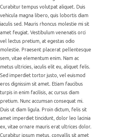
Curabitur tempus volutpat aliquet. Duis
vehicula magna libero, quis lobortis diam
iaculis sed. Mauris rhoncus molestie mi sit
amet feugiat. Vestibulum venenatis orci
vel lectus pretium, at egestas odio
molestie. Praesent placerat pellentesque
sem, vitae elementum enim. Nam ac
metus ultricies, iaculis elit eu, aliquet felis.
Sed imperdiet tortor justo, vel euismod
eros dignissim sit amet. Etiam faucibus
turpis in enim facilisis, ac cursus diam
pretium. Nunc accumsan consequat mi.
Duis ut diam ligula. Proin dictum, felis sit
amet imperdiet tincidunt, dolor leo lacinia
ex, vitae ornare mauris erat ultrices dolor.
Curabitur ipsum metus, convallis sit amet