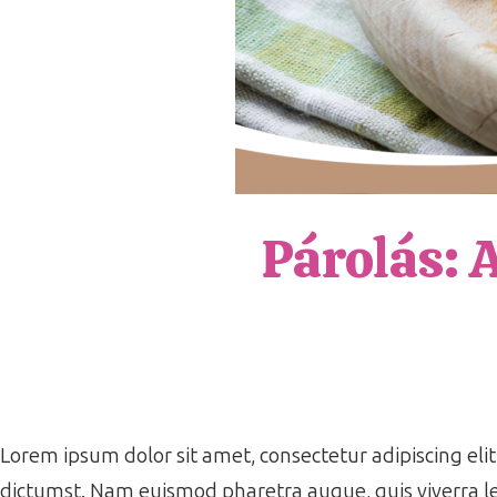
Párolás: 
Lorem ipsum dolor sit amet, consectetur adipiscing elit.
dictumst. Nam euismod pharetra augue, quis viverra le