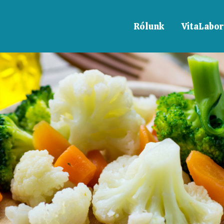
Rólunk
VitaLabor