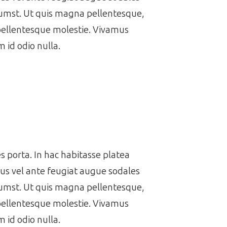
ctumst. Ut quis magna pellentesque,
 pellentesque molestie. Vivamus
 id odio nulla.
es porta. In hac habitasse platea
us vel ante feugiat augue sodales
ctumst. Ut quis magna pellentesque,
 pellentesque molestie. Vivamus
 id odio nulla.