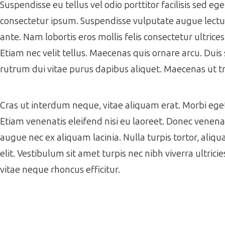
Suspendisse eu tellus vel odio porttitor facilisis sed e
consectetur ipsum. Suspendisse vulputate augue lectus,
ante. Nam lobortis eros mollis felis consectetur ultrice
Etiam nec velit tellus. Maecenas quis ornare arcu. Duis 
rutrum dui vitae purus dapibus aliquet. Maecenas ut tr
Cras ut interdum neque, vitae aliquam erat. Morbi eget f
Etiam venenatis eleifend nisi eu laoreet. Donec venenati
augue nec ex aliquam lacinia. Nulla turpis tortor, aliqua
elit. Vestibulum sit amet turpis nec nibh viverra ultrici
vitae neque rhoncus efficitur.