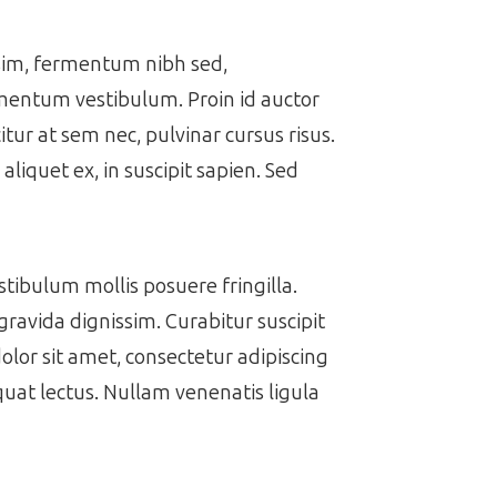
issim, fermentum nibh sed,
ermentum vestibulum. Proin id auctor
itur at sem nec, pulvinar cursus risus.
aliquet ex, in suscipit sapien. Sed
estibulum mollis posuere fringilla.
gravida dignissim. Curabitur suscipit
dolor sit amet, consectetur adipiscing
equat lectus. Nullam venenatis ligula