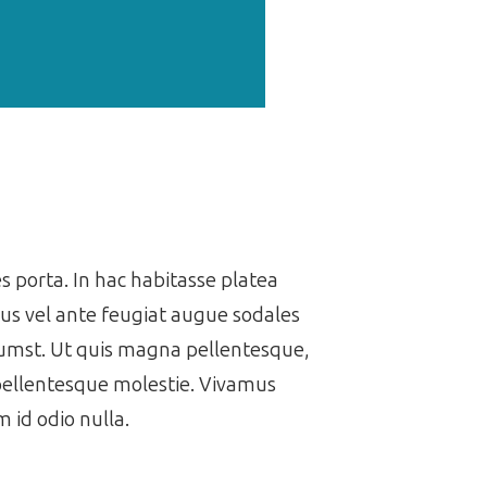
es porta. In hac habitasse platea
us vel ante feugiat augue sodales
ctumst. Ut quis magna pellentesque,
 pellentesque molestie. Vivamus
 id odio nulla.