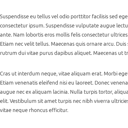
Suspendisse eu tellus vel odio porttitor facilisis sed e
consectetur ipsum. Suspendisse vulputate augue lectus,
ante. Nam lobortis eros mollis felis consectetur ultrice
Etiam nec velit tellus. Maecenas quis ornare arcu. Duis 
rutrum dui vitae purus dapibus aliquet. Maecenas ut tr
Cras ut interdum neque, vitae aliquam erat. Morbi eget f
Etiam venenatis eleifend nisi eu laoreet. Donec venenati
augue nec ex aliquam lacinia. Nulla turpis tortor, aliqua
elit. Vestibulum sit amet turpis nec nibh viverra ultrici
vitae neque rhoncus efficitur.