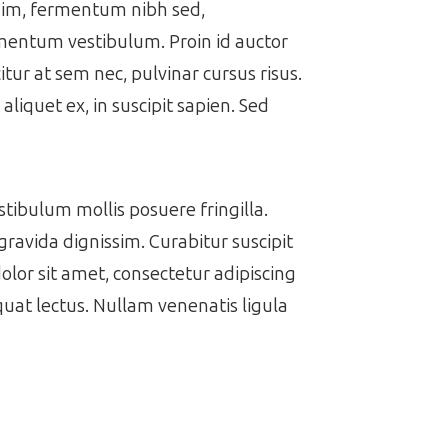
issim, fermentum nibh sed,
ermentum vestibulum. Proin id auctor
itur at sem nec, pulvinar cursus risus.
aliquet ex, in suscipit sapien. Sed
estibulum mollis posuere fringilla.
gravida dignissim. Curabitur suscipit
dolor sit amet, consectetur adipiscing
equat lectus. Nullam venenatis ligula