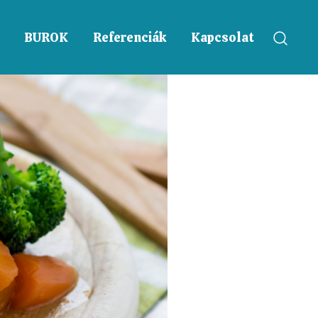
BUROK
Referenciák
Kapcsolat