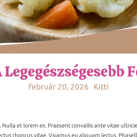
A Legegészségesebb 
február 20, 2026
Kitti
 Nulla et lorem ex. Praesent convallis ante vitae ultrici
ctus rhoncus vitae. Vivamus eu aliquam lectus. Phasell