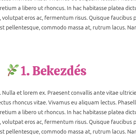
pretium a libero ut rhoncus. In hac habitasse platea di
s, volutpat eros ac, fermentum risus. Quisque faucibus
est pellentesque, commodo massa at, rutrum lacus. Nam
1. Bekezdés
 Nulla et lorem ex. Praesent convallis ante vitae ultrici
ctus rhoncus vitae. Vivamus eu aliquam lectus. Phasell
pretium a libero ut rhoncus. In hac habitasse platea di
s, volutpat eros ac, fermentum risus. Quisque faucibus
est pellentesque, commodo massa at, rutrum lacus. Nam