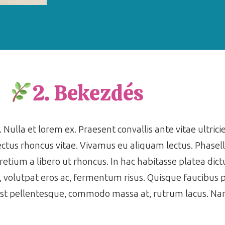
2. Bekezdés
 Nulla et lorem ex. Praesent convallis ante vitae ultrici
ctus rhoncus vitae. Vivamus eu aliquam lectus. Phasell
pretium a libero ut rhoncus. In hac habitasse platea di
s, volutpat eros ac, fermentum risus. Quisque faucibus
est pellentesque, commodo massa at, rutrum lacus. Nam