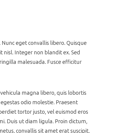
Nunc eget convallis libero. Quisque
it nisl. Integer non blandit ex. Sed
ringilla malesuada. Fusce efficitur
vehicula magna libero, quis lobortis
t egestas odio molestie. Praesent
perdiet tortor justo, vel euismod eros
i. Duis ut diam ligula. Proin dictum,
metus, convallis sit amet erat suscipit,