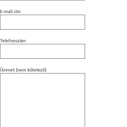
E-mail cím
Telefonszám
Üzenet (nem kötelező)