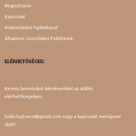
Regisztráció
Kapcsolat
Adatvédelmi Nyilatkozat
Általános Szerződési Feltételek
ELÉRHETŐSÉGEK:
Keress bennünket kérdéseiddel az alábbi
elérhetőségeken:
hello.hajtoero@gmail.com vagy a
kapcsolat
menüpont
alatt!