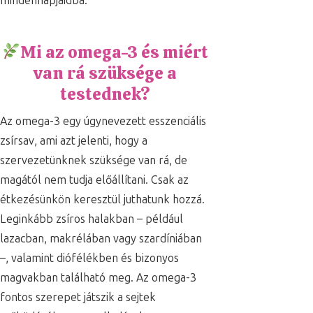
mindennapjaidba.
Mi az omega-3 és miért
van rá szüksége a
testednek?
Az omega-3 egy úgynevezett esszenciális
zsírsav, ami azt jelenti, hogy a
szervezetünknek szüksége van rá, de
magától nem tudja előállítani. Csak az
étkezésünkön keresztül juthatunk hozzá.
Leginkább zsíros halakban – például
lazacban, makrélában vagy szardíniában
–, valamint diófélékben és bizonyos
magvakban található meg. Az omega-3
fontos szerepet játszik a sejtek