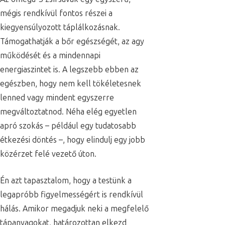
mégis rendkívül fontos részei a
kiegyensúlyozott táplálkozásnak.
Támogathatják a bőr egészségét, az agy
működését és a mindennapi
energiaszintet is. A legszebb ebben az
egészben, hogy nem kell tökéletesnek
lenned vagy mindent egyszerre
megváltoztatnod. Néha elég egyetlen
apró szokás – például egy tudatosabb
étkezési döntés –, hogy elindulj egy jobb
közérzet felé vezető úton.
Én azt tapasztalom, hogy a testünk a
legapróbb figyelmességért is rendkívül
hálás. Amikor megadjuk neki a megfelelő
tápanyagokat, határozottan elkezd