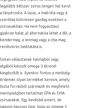
legalább kétszer zsíros tengeri hal kerül
a tányérodra. A lazac, a makréla vagy a
szardínia különösen gazdag ezekben a
zsírsavakban. Ha nem fogyasztasz
gyakran halat, jó alternatíva lehet a dió, a
kendermag, a lenmag vagy a chia mag
rendszeres beiktatása is.
Sokan választanak halolajból vagy
algából készült omega-3 étrend-
kiegészítőt is. Ilyenkor fontos a minőség:
érdemes olyan terméket keresni, amely
tiszta forrásból származik és megfelelő
mennyiségben tartalmaz EPA és DHA
zsírsavakat. Egy kevésbé ismert, de
nagyon hasznos tipp, hogy az omega-3