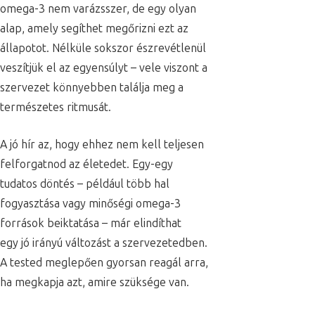
omega-3 nem varázsszer, de egy olyan
alap, amely segíthet megőrizni ezt az
állapotot. Nélküle sokszor észrevétlenül
veszítjük el az egyensúlyt – vele viszont a
szervezet könnyebben találja meg a
természetes ritmusát.
A jó hír az, hogy ehhez nem kell teljesen
felforgatnod az életedet. Egy-egy
tudatos döntés – például több hal
fogyasztása vagy minőségi omega-3
források beiktatása – már elindíthat
egy
jó irányú változást a szervezetedben
.
A tested meglepően gyorsan reagál arra,
ha megkapja azt, amire szüksége van.