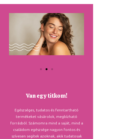
Van egy titkom!
Egészséges, tudatos és fenntartható
termékeket vásárolok, megbízható
forrásból. Számomra mind a saját, mind a
családom egészsége nagyon fontos és
szívesen segítek azoknak, akik tudatosak