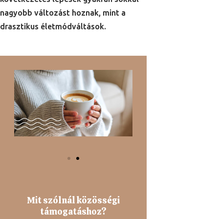
nagyobb változást hoznak, mint a
drasztikus életmódváltások.
Mit szólnál közösségi
támogatáshoz?