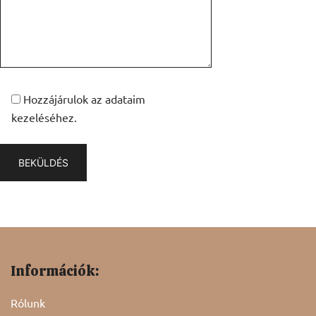
Hozzájárulok az adataim
kezeléséhez.
Információk:
Rólunk