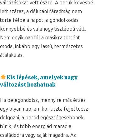
változásokat vett észre. A bőrük kevésbé
lett száraz, a délutáni fáradtság nem
törte félbe a napot, a gondolkodás
könnyebbé és valahogy tisztábbá vált.
Nem egyik napról a másikra történt
csoda, inkább egy lassú, természetes
átalakulás.
Kis lépések, amelyek nagy
változást hozhatnak
Ha belegondolsz, mennyire más érzés
egy olyan nap, amikor tiszta fejjel tudsz
dolgozni, a bőröd egészségesebbnek
tűnik, és több energiád marad a
családodra vagy saját magadra. Az