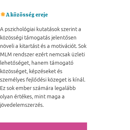
A közösség ereje
A pszichológiai kutatások szerint a
közösségi támogatás jelentősen
növeli a kitartást és a motivációt. Sok
MLM rendszer ezért nemcsak üzleti
lehetőséget, hanem támogató
közösséget, képzéseket és
személyes fejlődési közeget is kínál.
Ez sok ember számára legalább
olyan értékes, mint maga a
jövedelemszerzés.