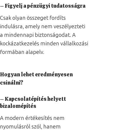
– Figyelj a pénzügyi tudatosságra
Csak olyan összeget fordíts
indulásra, amely nem veszélyezteti
a mindennapi biztonságodat. A
kockázatkezelés minden vállalkozási
formában alapelv.
Hogyan lehet eredményesen
csinálni?
– Kapcsolatépítés helyett
bizalomépítés
A modern értékesítés nem
nyomulásról szól, hanem