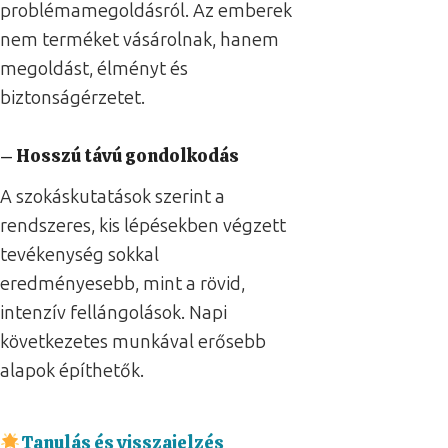
problémamegoldásról. Az emberek
nem terméket vásárolnak, hanem
megoldást, élményt és
biztonságérzetet.
– Hosszú távú gondolkodás
A szokáskutatások szerint a
rendszeres, kis lépésekben végzett
tevékenység sokkal
eredményesebb, mint a rövid,
intenzív fellángolások. Napi
következetes munkával erősebb
alapok építhetők.
Tanulás és visszajelzés