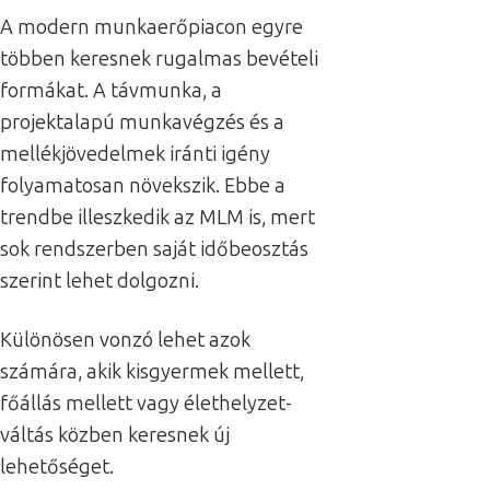
A modern munkaerőpiacon egyre
többen keresnek rugalmas bevételi
formákat. A távmunka, a
projektalapú munkavégzés és a
mellékjövedelmek iránti igény
folyamatosan növekszik. Ebbe a
trendbe illeszkedik az MLM is, mert
sok rendszerben saját időbeosztás
szerint lehet dolgozni.
Különösen vonzó lehet azok
számára, akik kisgyermek mellett,
főállás mellett vagy élethelyzet-
váltás közben keresnek új
lehetőséget.