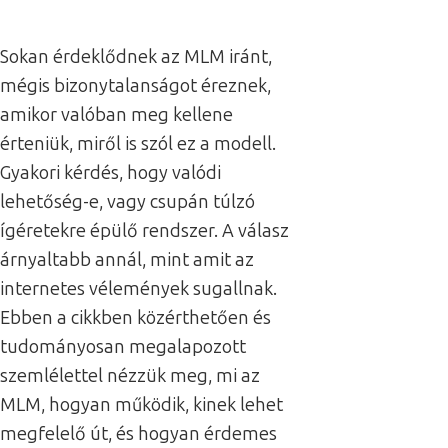
Sokan érdeklődnek az MLM iránt,
mégis bizonytalanságot éreznek,
amikor valóban meg kellene
érteniük, miről is szól ez a modell.
Gyakori kérdés, hogy valódi
lehetőség-e, vagy csupán túlzó
ígéretekre épülő rendszer. A válasz
árnyaltabb annál, mint amit az
internetes vélemények sugallnak.
Ebben a cikkben közérthetően és
tudományosan megalapozott
szemlélettel nézzük meg, mi az
MLM, hogyan működik, kinek lehet
megfelelő út, és hogyan érdemes