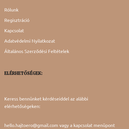
Rólunk
Regisztráció
Kapcsolat
Adatvédelmi Nyilatkozat
Általános Szerződési Feltételek
ELÉRHETŐSÉGEK:
Keress bennünket kérdéseiddel az alábbi
elérhetőségeken:
hello.hajtoero@gmail.com vagy a
kapcsolat
menüpont