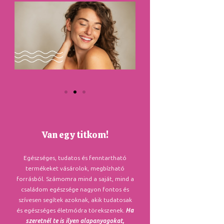
Van egy titkom!
Egészséges, tudatos és fenntartható
termékeket vásárolok, megbízható
forrásból. Számomra mind a saját, mind a
családom egészsége nagyon fontos és
szívesen segítek azoknak, akik tudatosak
és egészséges életmódra törekszenek.
Ha
szeretnél te is ilyen alapanyagokat,