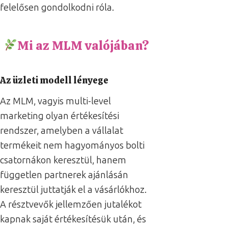
felelősen gondolkodni róla.
Mi az MLM valójában?
Az üzleti modell lényege
Az MLM, vagyis multi-level
marketing olyan értékesítési
rendszer, amelyben a vállalat
termékeit nem hagyományos bolti
csatornákon keresztül, hanem
független partnerek ajánlásán
keresztül juttatják el a vásárlókhoz.
A résztvevők jellemzően jutalékot
kapnak saját értékesítésük után, és