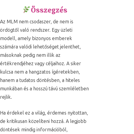
Összegzés
Az MLM nem csodaszer, de nem is
ördögtől való rendszer. Egy üzleti
modell, amely bizonyos emberek
számára valódi lehetőséget jelenthet,
másoknak pedig nem illik az
értékrendjéhez vagy céljaihoz. A siker
kulcsa nem a hangzatos ígéretekben,
hanem a tudatos döntésben, a hiteles
munkában és a hosszú távú szemléletben
rejlik.
Ha érdekel ez a világ, érdemes nyitottan,
de kritikusan közelíteni hozzá. A legjobb
döntések mindig információból,