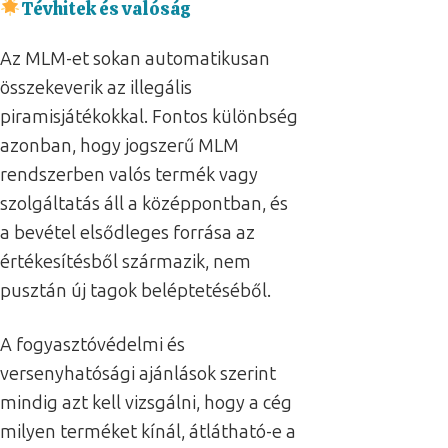
Tévhitek és valóság
Az MLM-et sokan automatikusan
összekeverik az illegális
piramisjátékokkal. Fontos különbség
azonban, hogy jogszerű MLM
rendszerben valós termék vagy
szolgáltatás áll a középpontban, és
a bevétel elsődleges forrása az
értékesítésből származik, nem
pusztán új tagok beléptetéséből.
A fogyasztóvédelmi és
versenyhatósági ajánlások szerint
mindig azt kell vizsgálni, hogy a cég
milyen terméket kínál, átlátható-e a