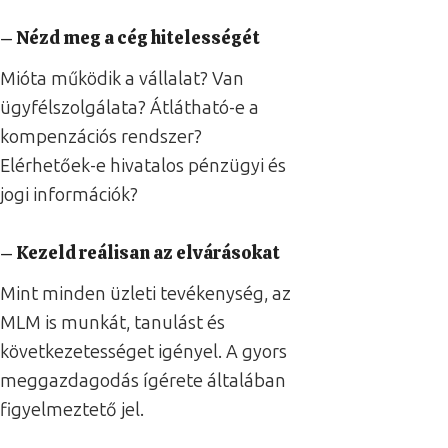
– Nézd meg a cég hitelességét
Mióta működik a vállalat? Van
ügyfélszolgálata? Átlátható-e a
kompenzációs rendszer?
Elérhetőek-e hivatalos pénzügyi és
jogi információk?
– Kezeld reálisan az elvárásokat
Mint minden üzleti tevékenység, az
MLM is munkát, tanulást és
következetességet igényel. A gyors
meggazdagodás ígérete általában
figyelmeztető jel.