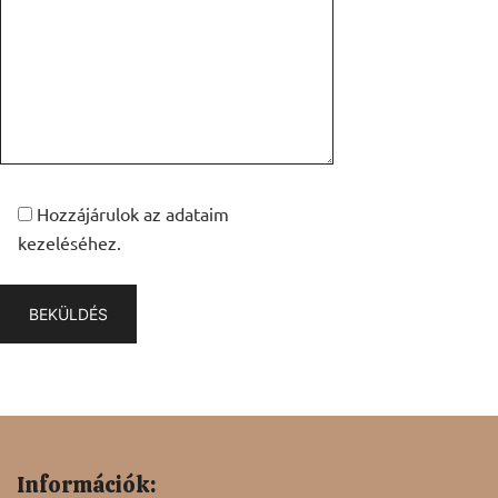
Hozzájárulok az adataim
kezeléséhez.
Információk: