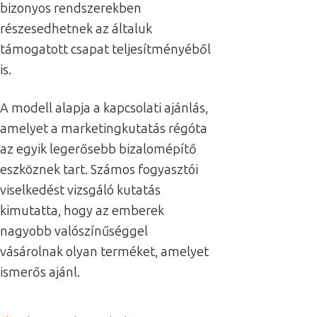
bizonyos rendszerekben
részesedhetnek az általuk
támogatott csapat teljesítményéből
is.
A modell alapja a kapcsolati ajánlás,
amelyet a marketingkutatás régóta
az egyik legerősebb bizalomépítő
eszköznek tart. Számos fogyasztói
viselkedést vizsgáló kutatás
kimutatta, hogy az emberek
nagyobb valószínűséggel
vásárolnak olyan terméket, amelyet
ismerős ajánl.