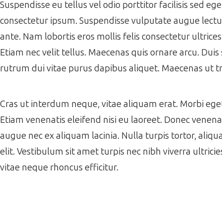
Suspendisse eu tellus vel odio porttitor facilisis sed e
consectetur ipsum. Suspendisse vulputate augue lectus,
ante. Nam lobortis eros mollis felis consectetur ultrice
Etiam nec velit tellus. Maecenas quis ornare arcu. Duis 
rutrum dui vitae purus dapibus aliquet. Maecenas ut tr
Cras ut interdum neque, vitae aliquam erat. Morbi eget f
Etiam venenatis eleifend nisi eu laoreet. Donec venenati
augue nec ex aliquam lacinia. Nulla turpis tortor, aliqua
elit. Vestibulum sit amet turpis nec nibh viverra ultrici
vitae neque rhoncus efficitur.