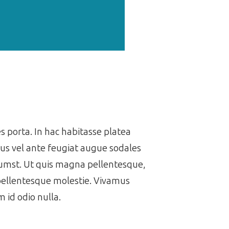
es porta. In hac habitasse platea
us vel ante feugiat augue sodales
ctumst. Ut quis magna pellentesque,
 pellentesque molestie. Vivamus
 id odio nulla.