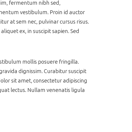
issim, fermentum nibh sed,
ermentum vestibulum. Proin id auctor
itur at sem nec, pulvinar cursus risus.
aliquet ex, in suscipit sapien. Sed
estibulum mollis posuere fringilla.
gravida dignissim. Curabitur suscipit
dolor sit amet, consectetur adipiscing
equat lectus. Nullam venenatis ligula