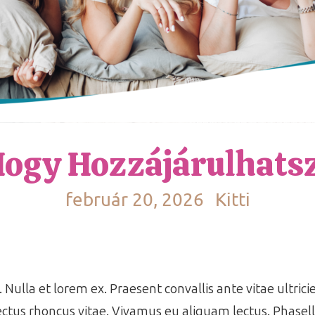
Hogy Hozzájárulhats
február 20, 2026
Kitti
 Nulla et lorem ex. Praesent convallis ante vitae ultrici
ctus rhoncus vitae. Vivamus eu aliquam lectus. Phasell