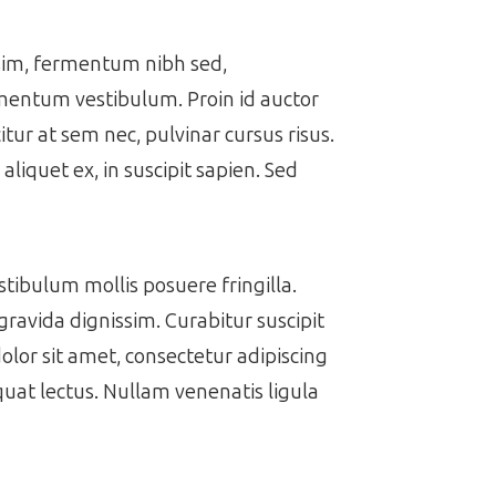
issim, fermentum nibh sed,
ermentum vestibulum. Proin id auctor
itur at sem nec, pulvinar cursus risus.
aliquet ex, in suscipit sapien. Sed
estibulum mollis posuere fringilla.
gravida dignissim. Curabitur suscipit
dolor sit amet, consectetur adipiscing
equat lectus. Nullam venenatis ligula