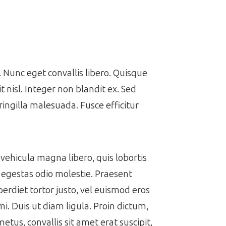
Nunc eget convallis libero. Quisque
it nisl. Integer non blandit ex. Sed
ringilla malesuada. Fusce efficitur
vehicula magna libero, quis lobortis
t egestas odio molestie. Praesent
perdiet tortor justo, vel euismod eros
i. Duis ut diam ligula. Proin dictum,
metus, convallis sit amet erat suscipit,