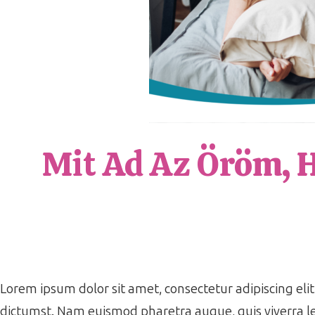
Mit Ad Az Öröm, 
Lorem ipsum dolor sit amet, consectetur adipiscing elit.
dictumst. Nam euismod pharetra augue, quis viverra le