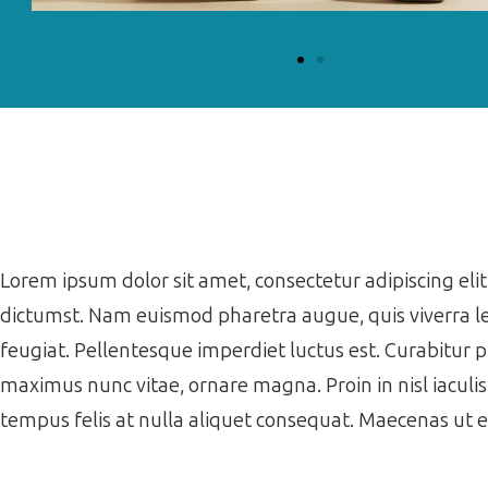
Lorem ipsum dolor sit amet, consectetur adipiscing elit.
dictumst. Nam euismod pharetra augue, quis viverra le
feugiat. Pellentesque imperdiet luctus est. Curabitur 
maximus nunc vitae, ornare magna. Proin in nisl iaculi
tempus felis at nulla aliquet consequat. Maecenas ut 