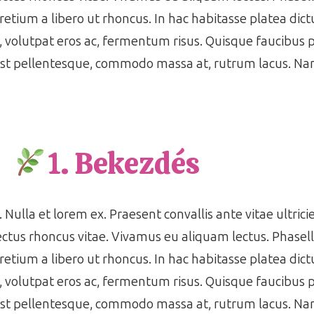
pretium a libero ut rhoncus. In hac habitasse platea di
s, volutpat eros ac, fermentum risus. Quisque faucibus
est pellentesque, commodo massa at, rutrum lacus. Nam
1. Bekezdés
 Nulla et lorem ex. Praesent convallis ante vitae ultrici
ctus rhoncus vitae. Vivamus eu aliquam lectus. Phasell
pretium a libero ut rhoncus. In hac habitasse platea di
s, volutpat eros ac, fermentum risus. Quisque faucibus
est pellentesque, commodo massa at, rutrum lacus. Nam