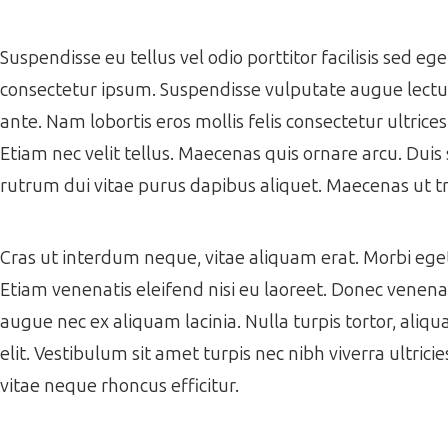
Suspendisse eu tellus vel odio porttitor facilisis sed e
consectetur ipsum. Suspendisse vulputate augue lectus,
ante. Nam lobortis eros mollis felis consectetur ultrice
Etiam nec velit tellus. Maecenas quis ornare arcu. Duis 
rutrum dui vitae purus dapibus aliquet. Maecenas ut tr
Cras ut interdum neque, vitae aliquam erat. Morbi eget f
Etiam venenatis eleifend nisi eu laoreet. Donec venenati
augue nec ex aliquam lacinia. Nulla turpis tortor, aliqua
elit. Vestibulum sit amet turpis nec nibh viverra ultrici
vitae neque rhoncus efficitur.