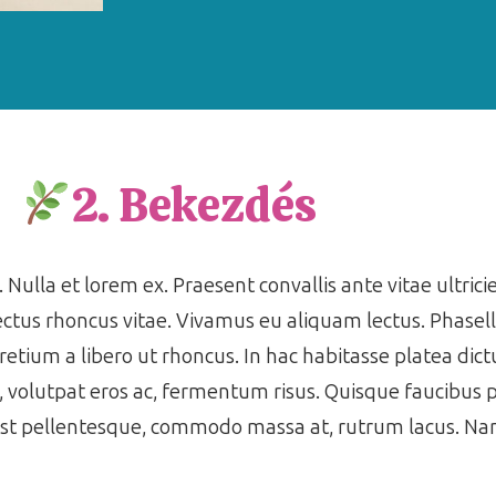
2. Bekezdés
 Nulla et lorem ex. Praesent convallis ante vitae ultrici
ctus rhoncus vitae. Vivamus eu aliquam lectus. Phasell
pretium a libero ut rhoncus. In hac habitasse platea di
s, volutpat eros ac, fermentum risus. Quisque faucibus
est pellentesque, commodo massa at, rutrum lacus. Nam