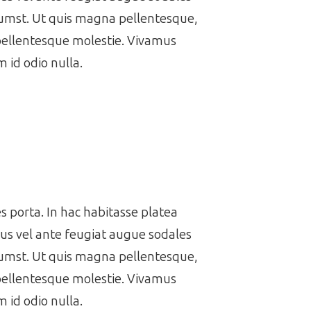
ctumst. Ut quis magna pellentesque,
 pellentesque molestie. Vivamus
 id odio nulla.
es porta. In hac habitasse platea
us vel ante feugiat augue sodales
ctumst. Ut quis magna pellentesque,
 pellentesque molestie. Vivamus
 id odio nulla.