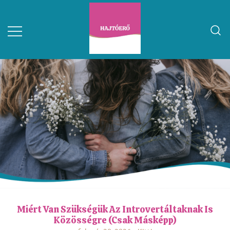
Miért Van Szükségük Az Introvertáltaknak Is
Közösségre (csak Másképp)