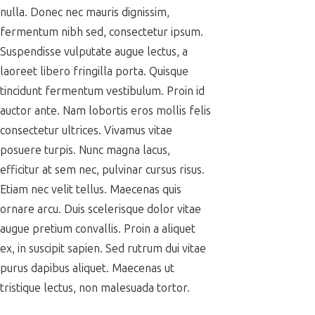
nulla. Donec nec mauris dignissim,
fermentum nibh sed, consectetur ipsum.
Suspendisse vulputate augue lectus, a
laoreet libero fringilla porta. Quisque
tincidunt fermentum vestibulum. Proin id
auctor ante. Nam lobortis eros mollis felis
consectetur ultrices. Vivamus vitae
posuere turpis. Nunc magna lacus,
efficitur at sem nec, pulvinar cursus risus.
Etiam nec velit tellus. Maecenas quis
ornare arcu. Duis scelerisque dolor vitae
augue pretium convallis. Proin a aliquet
ex, in suscipit sapien. Sed rutrum dui vitae
purus dapibus aliquet. Maecenas ut
tristique lectus, non malesuada tortor.