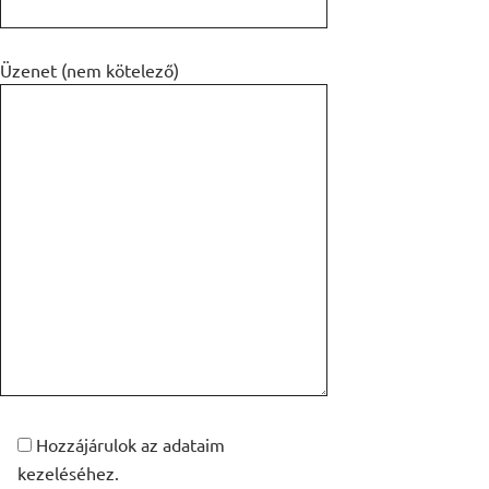
Üzenet (nem kötelező)
Hozzájárulok az adataim
kezeléséhez.