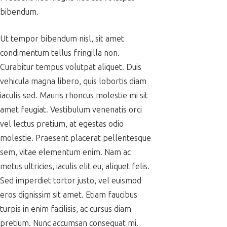
bibendum.
Ut tempor bibendum nisl, sit amet
condimentum tellus fringilla non.
Curabitur tempus volutpat aliquet. Duis
vehicula magna libero, quis lobortis diam
iaculis sed. Mauris rhoncus molestie mi sit
amet feugiat. Vestibulum venenatis orci
vel lectus pretium, at egestas odio
molestie. Praesent placerat pellentesque
sem, vitae elementum enim. Nam ac
metus ultricies, iaculis elit eu, aliquet felis.
Sed imperdiet tortor justo, vel euismod
eros dignissim sit amet. Etiam faucibus
turpis in enim facilisis, ac cursus diam
pretium. Nunc accumsan consequat mi.