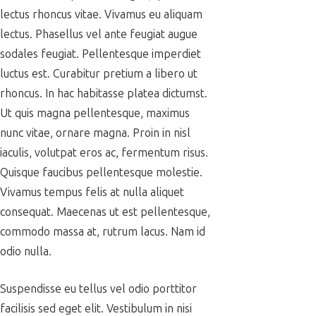
lectus rhoncus vitae. Vivamus eu aliquam
lectus. Phasellus vel ante feugiat augue
sodales feugiat. Pellentesque imperdiet
luctus est. Curabitur pretium a libero ut
rhoncus. In hac habitasse platea dictumst.
Ut quis magna pellentesque, maximus
nunc vitae, ornare magna. Proin in nisl
iaculis, volutpat eros ac, fermentum risus.
Quisque faucibus pellentesque molestie.
Vivamus tempus felis at nulla aliquet
consequat. Maecenas ut est pellentesque,
commodo massa at, rutrum lacus. Nam id
odio nulla.
Suspendisse eu tellus vel odio porttitor
facilisis sed eget elit. Vestibulum in nisi