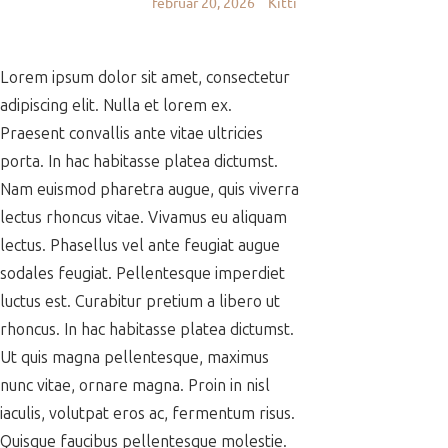
február 20, 2026
Kitti
Lorem ipsum dolor sit amet, consectetur
adipiscing elit. Nulla et lorem ex.
Praesent convallis ante vitae ultricies
porta. In hac habitasse platea dictumst.
Nam euismod pharetra augue, quis viverra
lectus rhoncus vitae. Vivamus eu aliquam
lectus. Phasellus vel ante feugiat augue
sodales feugiat. Pellentesque imperdiet
luctus est. Curabitur pretium a libero ut
rhoncus. In hac habitasse platea dictumst.
Ut quis magna pellentesque, maximus
nunc vitae, ornare magna. Proin in nisl
iaculis, volutpat eros ac, fermentum risus.
Quisque faucibus pellentesque molestie.