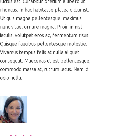
luctus est. Curabitur pretium a libero ut
rhoncus. In hac habitasse platea dictumst.
Ut quis magna pellentesque, maximus
nunc vitae, ornare magna. Proin in nisl
iaculis, volutpat eros ac, fermentum risus.
Quisque faucibus pellentesque molestie.
Vivamus tempus felis at nulla aliquet
consequat. Maecenas ut est pellentesque,
commodo massa at, rutrum lacus. Nam id
odio nulla.