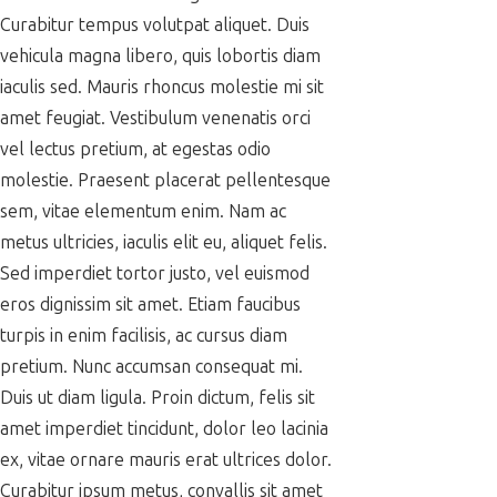
Curabitur tempus volutpat aliquet. Duis
vehicula magna libero, quis lobortis diam
iaculis sed. Mauris rhoncus molestie mi sit
amet feugiat. Vestibulum venenatis orci
vel lectus pretium, at egestas odio
molestie. Praesent placerat pellentesque
sem, vitae elementum enim. Nam ac
metus ultricies, iaculis elit eu, aliquet felis.
Sed imperdiet tortor justo, vel euismod
eros dignissim sit amet. Etiam faucibus
turpis in enim facilisis, ac cursus diam
pretium. Nunc accumsan consequat mi.
Duis ut diam ligula. Proin dictum, felis sit
amet imperdiet tincidunt, dolor leo lacinia
ex, vitae ornare mauris erat ultrices dolor.
Curabitur ipsum metus, convallis sit amet