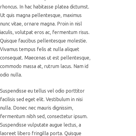
rhoncus. In hac habitasse platea dictumst.
Ut quis magna pellentesque, maximus
nunc vitae, ornare magna. Proin in nisl
iaculis, volutpat eros ac, fermentum risus.
Quisque faucibus pellentesque molestie.
Vivamus tempus felis at nulla aliquet
consequat. Maecenas ut est pellentesque,
commodo massa at, rutrum lacus. Nam id
odio nulla.
Suspendisse eu tellus vel odio porttitor
facilisis sed eget elit. Vestibulum in nisi
nulla. Donec nec mauris dignissim,
fermentum nibh sed, consectetur ipsum.
Suspendisse vulputate augue lectus, a
laoreet libero fringilla porta. Quisque