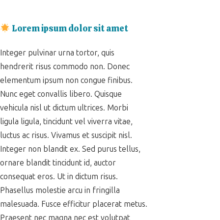
Lorem ipsum dolor sit amet
Integer pulvinar urna tortor, quis
hendrerit risus commodo non. Donec
elementum ipsum non congue finibus.
Nunc eget convallis libero. Quisque
vehicula nisl ut dictum ultrices. Morbi
ligula ligula, tincidunt vel viverra vitae,
luctus ac risus. Vivamus et suscipit nisl.
Integer non blandit ex. Sed purus tellus,
ornare blandit tincidunt id, auctor
consequat eros. Ut in dictum risus.
Phasellus molestie arcu in fringilla
malesuada. Fusce efficitur placerat metus.
Praesent nec magna nec est volutpat