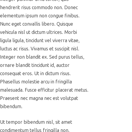
hendrerit risus commodo non. Donec
elementum ipsum non congue finibus.
Nunc eget convallis libero. Quisque
vehicula nisl ut dictum ultrices. Morbi
ligula ligula, tincidunt vel viverra vitae,
luctus ac risus. Vivamus et suscipit nisl.
Integer non blandit ex. Sed purus tellus,
ornare blandit tincidunt id, auctor
consequat eros. Ut in dictum risus.
Phasellus molestie arcu in fringilla
malesuada. Fusce efficitur placerat metus.
Praesent nec magna nec est volutpat
bibendum.
Ut tempor bibendum nisl, sit amet
condimentum tellus fringilla non.