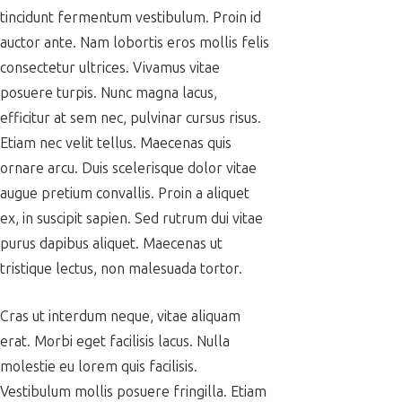
tincidunt fermentum vestibulum. Proin id
auctor ante. Nam lobortis eros mollis felis
consectetur ultrices. Vivamus vitae
posuere turpis. Nunc magna lacus,
efficitur at sem nec, pulvinar cursus risus.
Etiam nec velit tellus. Maecenas quis
ornare arcu. Duis scelerisque dolor vitae
augue pretium convallis. Proin a aliquet
ex, in suscipit sapien. Sed rutrum dui vitae
purus dapibus aliquet. Maecenas ut
tristique lectus, non malesuada tortor.
Cras ut interdum neque, vitae aliquam
erat. Morbi eget facilisis lacus. Nulla
molestie eu lorem quis facilisis.
Vestibulum mollis posuere fringilla. Etiam