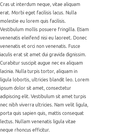
Cras ut interdum neque, vitae aliquam
erat. Morbi eget facilisis lacus. Nulla
molestie eu lorem quis facilisis.
Vestibulum mollis posuere fringilla. Etiam
venenatis eleifend nisi eu laoreet. Donec
venenatis et orci non venenatis. Fusce
iaculis erat sit amet dui gravida dignissim.
Curabitur suscipit augue nec ex aliquam
lacinia. Nulla turpis tortor, aliquam in
ligula lobortis, ultricies blandit leo. Lorem
ipsum dolor sit amet, consectetur
adipiscing elit. Vestibulum sit amet turpis
nec nibh viverra ultricies. Nam velit ligula,
porta quis sapien quis, mattis consequat
lectus. Nullam venenatis ligula vitae
neque rhoncus efficitur.