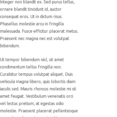
Integer non blandit ex. Sed purus tellus,
ornare blandit tincidunt id, auctor
consequat eros. Ut in dictum risus.
Phasellus molestie arcu in fringilla
malesuada. Fusce efficitur placerat metus.
Praesent nec magna nec est volutpat
bibendum.
Ut tempor bibendum nisl, sit amet
condimentum tellus fringilla non.
Curabitur tempus volutpat aliquet. Duis
vehicula magna libero, quis lobortis diam
iaculis sed. Mauris rhoncus molestie mi sit
amet feugiat. Vestibulum venenatis orci
vel lectus pretium, at egestas odio
molestie. Praesent placerat pellentesque