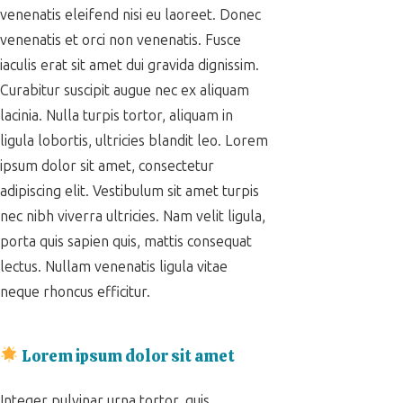
venenatis eleifend nisi eu laoreet. Donec
venenatis et orci non venenatis. Fusce
iaculis erat sit amet dui gravida dignissim.
Curabitur suscipit augue nec ex aliquam
lacinia. Nulla turpis tortor, aliquam in
ligula lobortis, ultricies blandit leo. Lorem
ipsum dolor sit amet, consectetur
adipiscing elit. Vestibulum sit amet turpis
nec nibh viverra ultricies. Nam velit ligula,
porta quis sapien quis, mattis consequat
lectus. Nullam venenatis ligula vitae
neque rhoncus efficitur.
Lorem ipsum dolor sit amet
Integer pulvinar urna tortor, quis