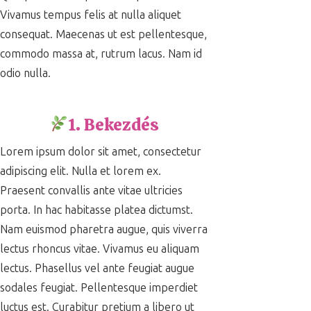
Vivamus tempus felis at nulla aliquet
consequat. Maecenas ut est pellentesque,
commodo massa at, rutrum lacus. Nam id
odio nulla.
1. Bekezdés
Lorem ipsum dolor sit amet, consectetur
adipiscing elit. Nulla et lorem ex.
Praesent convallis ante vitae ultricies
porta. In hac habitasse platea dictumst.
Nam euismod pharetra augue, quis viverra
lectus rhoncus vitae. Vivamus eu aliquam
lectus. Phasellus vel ante feugiat augue
sodales feugiat. Pellentesque imperdiet
luctus est. Curabitur pretium a libero ut