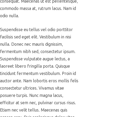
consequat. Maecenas ut est pellentesque,
commodo massa at, rutrum lacus. Nam id
odio nulla.
Suspendisse eu tellus vel odio porttitor
facilisis sed eget elit. Vestibulum in nisi
nulla. Donec nec mauris dignissim,
fermentum nibh sed, consectetur ipsum.
Suspendisse vulputate augue lectus, a
laoreet libero fringilla porta. Quisque
tincidunt fermentum vestibulum. Proin id
auctor ante. Nam lobortis eros mollis felis
consectetur ultrices. Vivamus vitae
posuere turpis. Nunc magna lacus,
efficitur at sem nec, pulvinar cursus risus.
Etiam nec velit tellus. Maecenas quis