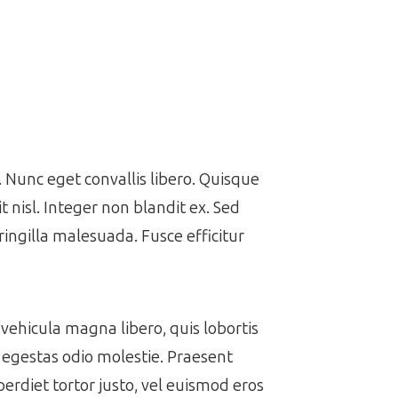
Nunc eget convallis libero. Quisque
it nisl. Integer non blandit ex. Sed
ringilla malesuada. Fusce efficitur
vehicula magna libero, quis lobortis
t egestas odio molestie. Praesent
perdiet tortor justo, vel euismod eros