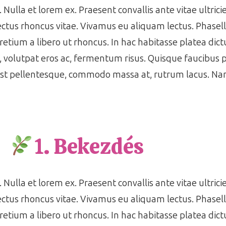
 Nulla et lorem ex. Praesent convallis ante vitae ultrici
ctus rhoncus vitae. Vivamus eu aliquam lectus. Phasell
pretium a libero ut rhoncus. In hac habitasse platea di
s, volutpat eros ac, fermentum risus. Quisque faucibus
est pellentesque, commodo massa at, rutrum lacus. Nam
1. Bekezdés
 Nulla et lorem ex. Praesent convallis ante vitae ultrici
ctus rhoncus vitae. Vivamus eu aliquam lectus. Phasell
pretium a libero ut rhoncus. In hac habitasse platea di