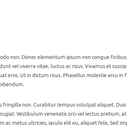
mmodo non. Donec elementum ipsum non congue finibus. 
idunt vel viverra vitae, luctus ac risus. Vivamus et suscip
at eros. Ut in dictum risus. Phasellus molestie arcu in f
 bibendum.
ringilla non. Curabitur tempus volutpat aliquet. Duis 
eugiat. Vestibulum venenatis orci vel lectus pretium, a
 metus ultricies, iaculis elit eu, aliquet felis. Sed im