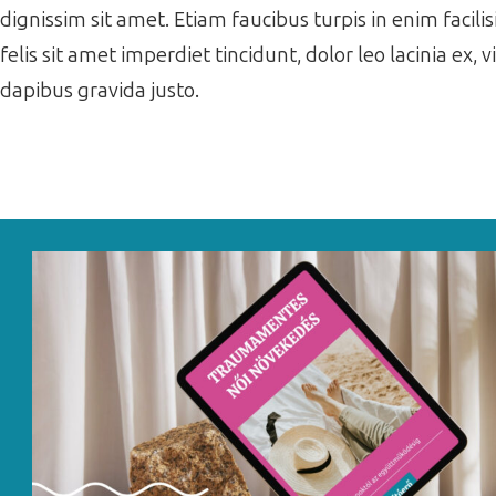
dignissim sit amet. Etiam faucibus turpis in enim facil
felis sit amet imperdiet tincidunt, dolor leo lacinia ex,
dapibus gravida justo.