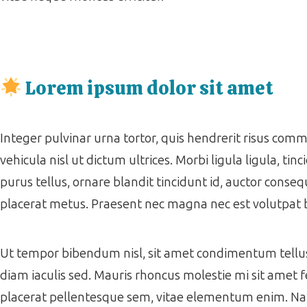
Lorem ipsum dolor sit amet
Integer pulvinar urna tortor, quis hendrerit risus co
vehicula nisl ut dictum ultrices. Morbi ligula ligula, tinc
purus tellus, ornare blandit tincidunt id, auctor consequ
placerat metus. Praesent nec magna nec est volutpat
Ut tempor bibendum nisl, sit amet condimentum tellus f
diam iaculis sed. Mauris rhoncus molestie mi sit amet f
placerat pellentesque sem, vitae elementum enim. Nam ac