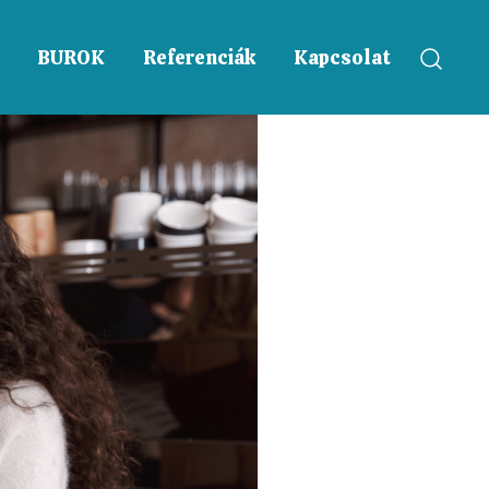
BUROK
Referenciák
Kapcsolat