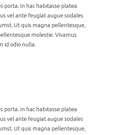
es porta. In hac habitasse platea
us vel ante feugiat augue sodales
ctumst. Ut quis magna pellentesque,
 pellentesque molestie. Vivamus
 id odio nulla.
es porta. In hac habitasse platea
us vel ante feugiat augue sodales
ctumst. Ut quis magna pellentesque,