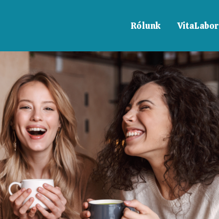
Rólunk
VitaLabor