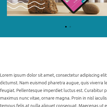
Lorem ipsum dolor sit amet, consectetur adipiscing elit.
dictumst. Nam euismod pharetra augue, quis viverra le
feugiat. Pellentesque imperdiet luctus est. Curabitur 
maximus nunc vitae, ornare magna. Proin in nisl iaculi
tempus felis at nulla aliquet consequat. Maecenas ut 