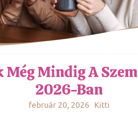
 Még Mindig A Szem
2026-Ban
február 20, 2026
Kitti