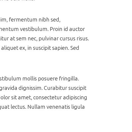
issim, fermentum nibh sed,
ermentum vestibulum. Proin id auctor
itur at sem nec, pulvinar cursus risus.
aliquet ex, in suscipit sapien. Sed
estibulum mollis posuere fringilla.
gravida dignissim. Curabitur suscipit
dolor sit amet, consectetur adipiscing
equat lectus. Nullam venenatis ligula