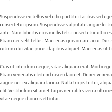
Suspendisse eu tellus vel odio porttitor facilisis sed e
consectetur ipsum. Suspendisse vulputate augue lectus,
ante. Nam lobortis eros mollis felis consectetur ultrice
Etiam nec velit tellus. Maecenas quis ornare arcu. Duis 
rutrum dui vitae purus dapibus aliquet. Maecenas ut tr
Cras ut interdum neque, vitae aliquam erat. Morbi eget f
Etiam venenatis eleifend nisi eu laoreet. Donec venenati
augue nec ex aliquam lacinia. Nulla turpis tortor, aliqua
elit. Vestibulum sit amet turpis nec nibh viverra ultrici
vitae neque rhoncus efficitur.