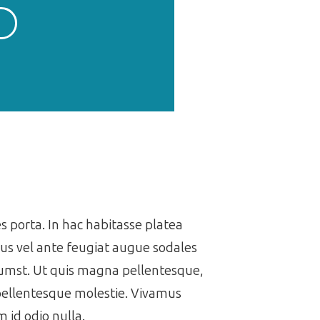
es porta. In hac habitasse platea
us vel ante feugiat augue sodales
ctumst. Ut quis magna pellentesque,
 pellentesque molestie. Vivamus
 id odio nulla.