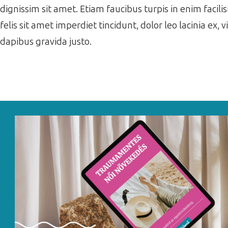
dignissim sit amet. Etiam faucibus turpis in enim facil
felis sit amet imperdiet tincidunt, dolor leo lacinia ex,
dapibus gravida justo.