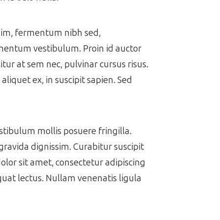
issim, fermentum nibh sed,
ermentum vestibulum. Proin id auctor
itur at sem nec, pulvinar cursus risus.
aliquet ex, in suscipit sapien. Sed
estibulum mollis posuere fringilla.
gravida dignissim. Curabitur suscipit
dolor sit amet, consectetur adipiscing
equat lectus. Nullam venenatis ligula