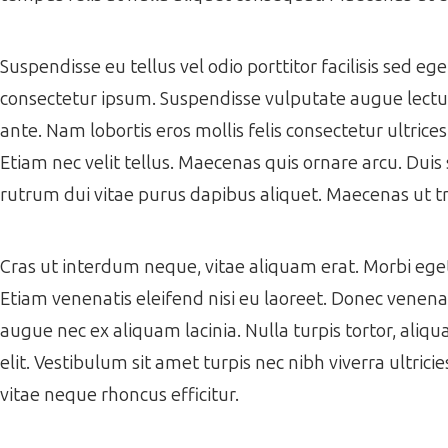
Suspendisse eu tellus vel odio porttitor facilisis sed e
consectetur ipsum. Suspendisse vulputate augue lectus,
ante. Nam lobortis eros mollis felis consectetur ultrice
Etiam nec velit tellus. Maecenas quis ornare arcu. Duis 
rutrum dui vitae purus dapibus aliquet. Maecenas ut tr
Cras ut interdum neque, vitae aliquam erat. Morbi eget f
Etiam venenatis eleifend nisi eu laoreet. Donec venenati
augue nec ex aliquam lacinia. Nulla turpis tortor, aliqua
elit. Vestibulum sit amet turpis nec nibh viverra ultrici
vitae neque rhoncus efficitur.