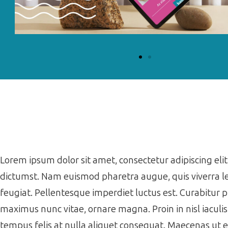
Lorem ipsum dolor sit amet, consectetur adipiscing elit.
dictumst. Nam euismod pharetra augue, quis viverra le
feugiat. Pellentesque imperdiet luctus est. Curabitur 
maximus nunc vitae, ornare magna. Proin in nisl iaculi
tempus felis at nulla aliquet consequat. Maecenas ut 