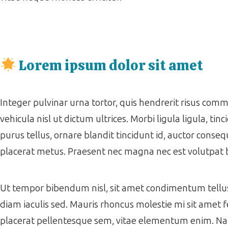
Lorem ipsum dolor sit amet
Integer pulvinar urna tortor, quis hendrerit risus co
vehicula nisl ut dictum ultrices. Morbi ligula ligula, tinc
purus tellus, ornare blandit tincidunt id, auctor consequ
placerat metus. Praesent nec magna nec est volutpat
Ut tempor bibendum nisl, sit amet condimentum tellus f
diam iaculis sed. Mauris rhoncus molestie mi sit amet f
placerat pellentesque sem, vitae elementum enim. Nam ac