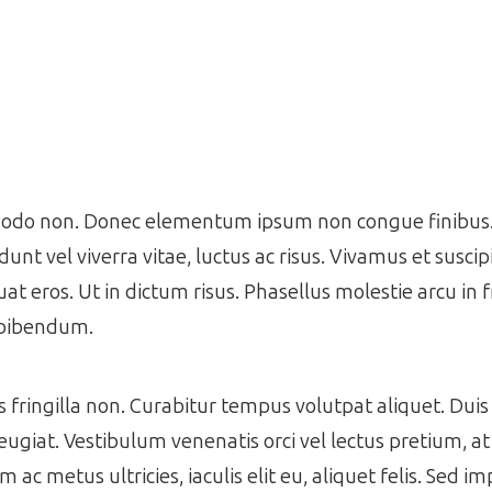
mmodo non. Donec elementum ipsum non congue finibus. 
idunt vel viverra vitae, luctus ac risus. Vivamus et suscip
at eros. Ut in dictum risus. Phasellus molestie arcu in f
 bibendum.
ringilla non. Curabitur tempus volutpat aliquet. Duis 
eugiat. Vestibulum venenatis orci vel lectus pretium, a
 metus ultricies, iaculis elit eu, aliquet felis. Sed im