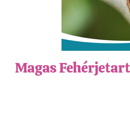
Magas Fehérjetar