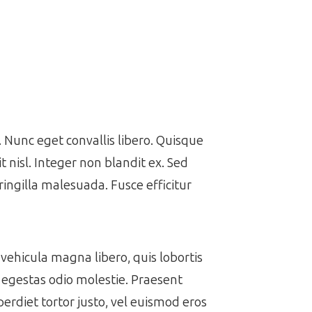
Nunc eget convallis libero. Quisque
it nisl. Integer non blandit ex. Sed
ringilla malesuada. Fusce efficitur
vehicula magna libero, quis lobortis
t egestas odio molestie. Praesent
perdiet tortor justo, vel euismod eros