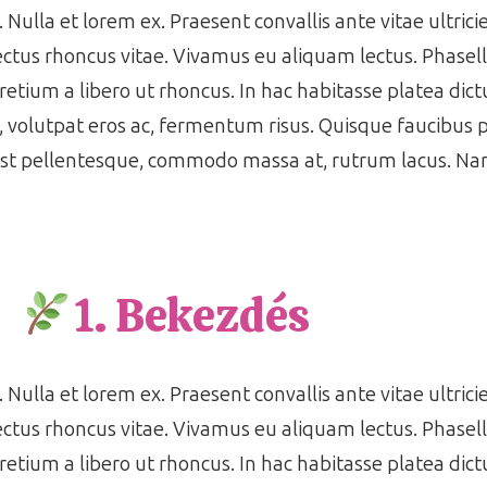
 Nulla et lorem ex. Praesent convallis ante vitae ultrici
ctus rhoncus vitae. Vivamus eu aliquam lectus. Phasell
pretium a libero ut rhoncus. In hac habitasse platea di
s, volutpat eros ac, fermentum risus. Quisque faucibus
est pellentesque, commodo massa at, rutrum lacus. Nam
1. Bekezdés
 Nulla et lorem ex. Praesent convallis ante vitae ultrici
ctus rhoncus vitae. Vivamus eu aliquam lectus. Phasell
pretium a libero ut rhoncus. In hac habitasse platea di