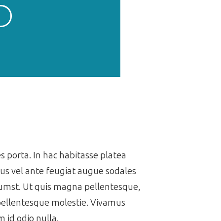
es porta. In hac habitasse platea
us vel ante feugiat augue sodales
ctumst. Ut quis magna pellentesque,
 pellentesque molestie. Vivamus
 id odio nulla.