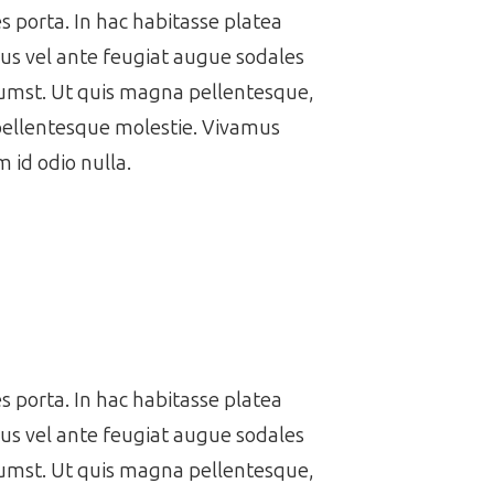
es porta. In hac habitasse platea
us vel ante feugiat augue sodales
ctumst. Ut quis magna pellentesque,
 pellentesque molestie. Vivamus
 id odio nulla.
es porta. In hac habitasse platea
us vel ante feugiat augue sodales
ctumst. Ut quis magna pellentesque,