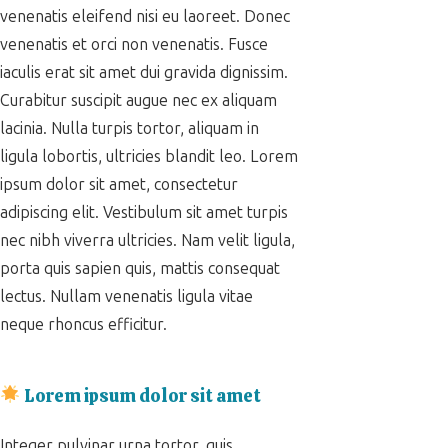
venenatis eleifend nisi eu laoreet. Donec
venenatis et orci non venenatis. Fusce
iaculis erat sit amet dui gravida dignissim.
Curabitur suscipit augue nec ex aliquam
lacinia. Nulla turpis tortor, aliquam in
ligula lobortis, ultricies blandit leo. Lorem
ipsum dolor sit amet, consectetur
adipiscing elit. Vestibulum sit amet turpis
nec nibh viverra ultricies. Nam velit ligula,
porta quis sapien quis, mattis consequat
lectus. Nullam venenatis ligula vitae
neque rhoncus efficitur.
Lorem ipsum dolor sit amet
Integer pulvinar urna tortor, quis