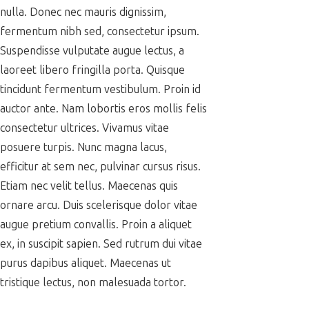
nulla. Donec nec mauris dignissim,
fermentum nibh sed, consectetur ipsum.
Suspendisse vulputate augue lectus, a
laoreet libero fringilla porta. Quisque
tincidunt fermentum vestibulum. Proin id
auctor ante. Nam lobortis eros mollis felis
consectetur ultrices. Vivamus vitae
posuere turpis. Nunc magna lacus,
efficitur at sem nec, pulvinar cursus risus.
Etiam nec velit tellus. Maecenas quis
ornare arcu. Duis scelerisque dolor vitae
augue pretium convallis. Proin a aliquet
ex, in suscipit sapien. Sed rutrum dui vitae
purus dapibus aliquet. Maecenas ut
tristique lectus, non malesuada tortor.