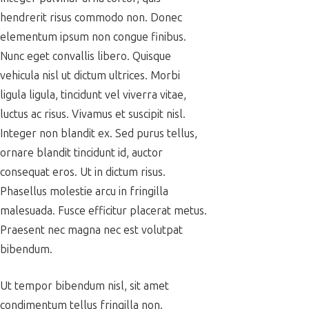
hendrerit risus commodo non. Donec
elementum ipsum non congue finibus.
Nunc eget convallis libero. Quisque
vehicula nisl ut dictum ultrices. Morbi
ligula ligula, tincidunt vel viverra vitae,
luctus ac risus. Vivamus et suscipit nisl.
Integer non blandit ex. Sed purus tellus,
ornare blandit tincidunt id, auctor
consequat eros. Ut in dictum risus.
Phasellus molestie arcu in fringilla
malesuada. Fusce efficitur placerat metus.
Praesent nec magna nec est volutpat
bibendum.
Ut tempor bibendum nisl, sit amet
condimentum tellus fringilla non.