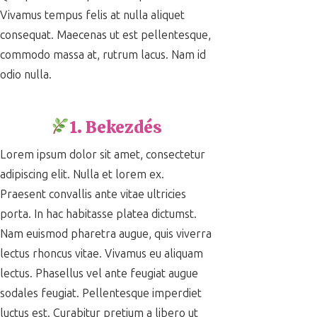
Vivamus tempus felis at nulla aliquet
consequat. Maecenas ut est pellentesque,
commodo massa at, rutrum lacus. Nam id
odio nulla.
1. Bekezdés
Lorem ipsum dolor sit amet, consectetur
adipiscing elit. Nulla et lorem ex.
Praesent convallis ante vitae ultricies
porta. In hac habitasse platea dictumst.
Nam euismod pharetra augue, quis viverra
lectus rhoncus vitae. Vivamus eu aliquam
lectus. Phasellus vel ante feugiat augue
sodales feugiat. Pellentesque imperdiet
luctus est. Curabitur pretium a libero ut