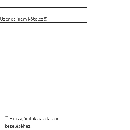
Üzenet (nem kötelező)
Hozzájárulok az adataim
kezeléséhez.