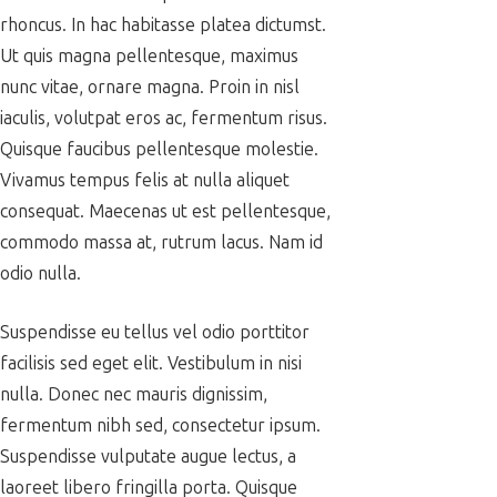
rhoncus. In hac habitasse platea dictumst.
Ut quis magna pellentesque, maximus
nunc vitae, ornare magna. Proin in nisl
iaculis, volutpat eros ac, fermentum risus.
Quisque faucibus pellentesque molestie.
Vivamus tempus felis at nulla aliquet
consequat. Maecenas ut est pellentesque,
commodo massa at, rutrum lacus. Nam id
odio nulla.
Suspendisse eu tellus vel odio porttitor
facilisis sed eget elit. Vestibulum in nisi
nulla. Donec nec mauris dignissim,
fermentum nibh sed, consectetur ipsum.
Suspendisse vulputate augue lectus, a
laoreet libero fringilla porta. Quisque