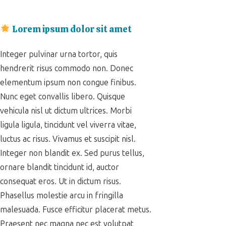
Lorem ipsum dolor sit amet
Integer pulvinar urna tortor, quis
hendrerit risus commodo non. Donec
elementum ipsum non congue finibus.
Nunc eget convallis libero. Quisque
vehicula nisl ut dictum ultrices. Morbi
ligula ligula, tincidunt vel viverra vitae,
luctus ac risus. Vivamus et suscipit nisl.
Integer non blandit ex. Sed purus tellus,
ornare blandit tincidunt id, auctor
consequat eros. Ut in dictum risus.
Phasellus molestie arcu in fringilla
malesuada. Fusce efficitur placerat metus.
Praesent nec magna nec est volutpat