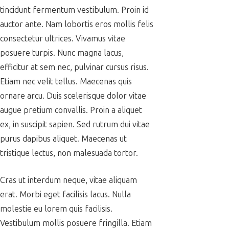
tincidunt fermentum vestibulum. Proin id
auctor ante. Nam lobortis eros mollis felis
consectetur ultrices. Vivamus vitae
posuere turpis. Nunc magna lacus,
efficitur at sem nec, pulvinar cursus risus.
Etiam nec velit tellus. Maecenas quis
ornare arcu. Duis scelerisque dolor vitae
augue pretium convallis. Proin a aliquet
ex, in suscipit sapien. Sed rutrum dui vitae
purus dapibus aliquet. Maecenas ut
tristique lectus, non malesuada tortor.
Cras ut interdum neque, vitae aliquam
erat. Morbi eget facilisis lacus. Nulla
molestie eu lorem quis facilisis.
Vestibulum mollis posuere fringilla. Etiam