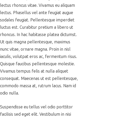
lectus rhoncus vitae. Vivamus eu aliquam
lectus. Phasellus vel ante feugiat augue
sodales feugiat. Pellentesque imperdiet
luctus est. Curabitur pretium a libero ut
rhoncus. In hac habitasse platea dictumst.
Ut quis magna pellentesque, maximus
nunc vitae, ornare magna. Proin in nisl
iaculis, volutpat eros ac, fermentum risus.
Quisque faucibus pellentesque molestie.
Vivamus tempus felis at nulla aliquet
consequat. Maecenas ut est pellentesque,
commodo massa at, rutrum lacus. Nam id
odio nulla.
Suspendisse eu tellus vel odio porttitor
facilisis sed eget elit. Vestibulum in nisi