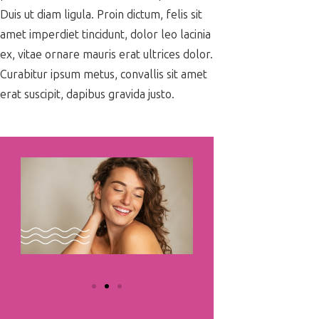
Duis ut diam ligula. Proin dictum, felis sit
amet imperdiet tincidunt, dolor leo lacinia
ex, vitae ornare mauris erat ultrices dolor.
Curabitur ipsum metus, convallis sit amet
erat suscipit, dapibus gravida justo.