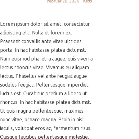
február 20, 2026
Kitti
Lorem ipsum dolor sit amet, consectetur
adipiscing elit. Nulla et lorem ex.
Praesent convallis ante vitae ultricies
porta. In hac habitasse platea dictumst.
Nam euismod pharetra augue, quis viverra
lectus rhoncus vitae. Vivamus eu aliquam
lectus. Phasellus vel ante feugiat augue
sodales feugiat. Pellentesque imperdiet
luctus est. Curabitur pretium a libero ut
rhoncus. In hac habitasse platea dictumst.
Ut quis magna pellentesque, maximus
nunc vitae, ornare magna. Proin in nisl
iaculis, volutpat eros ac, fermentum risus.
Quisque faucibus pellentesque molestie.