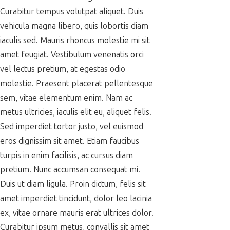
Curabitur tempus volutpat aliquet. Duis
vehicula magna libero, quis lobortis diam
iaculis sed. Mauris rhoncus molestie mi sit
amet feugiat. Vestibulum venenatis orci
vel lectus pretium, at egestas odio
molestie. Praesent placerat pellentesque
sem, vitae elementum enim. Nam ac
metus ultricies, iaculis elit eu, aliquet felis.
Sed imperdiet tortor justo, vel euismod
eros dignissim sit amet. Etiam faucibus
turpis in enim facilisis, ac cursus diam
pretium. Nunc accumsan consequat mi.
Duis ut diam ligula. Proin dictum, felis sit
amet imperdiet tincidunt, dolor leo lacinia
ex, vitae ornare mauris erat ultrices dolor.
Curabitur ipsum metus, convallis sit amet