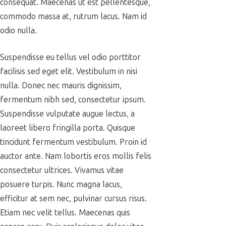
consequat. Maecenas ut est pellentesque,
commodo massa at, rutrum lacus. Nam id
odio nulla.
Suspendisse eu tellus vel odio porttitor
facilisis sed eget elit. Vestibulum in nisi
nulla. Donec nec mauris dignissim,
fermentum nibh sed, consectetur ipsum.
Suspendisse vulputate augue lectus, a
laoreet libero fringilla porta. Quisque
tincidunt fermentum vestibulum. Proin id
auctor ante. Nam lobortis eros mollis felis
consectetur ultrices. Vivamus vitae
posuere turpis. Nunc magna lacus,
efficitur at sem nec, pulvinar cursus risus.
Etiam nec velit tellus. Maecenas quis