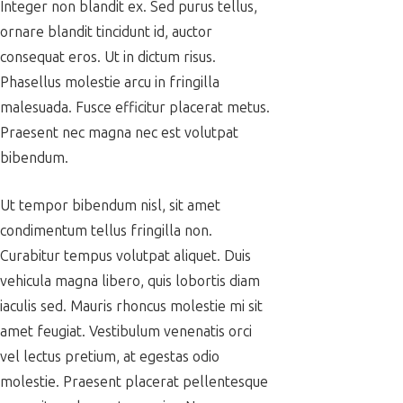
Integer non blandit ex. Sed purus tellus,
ornare blandit tincidunt id, auctor
consequat eros. Ut in dictum risus.
Phasellus molestie arcu in fringilla
malesuada. Fusce efficitur placerat metus.
Praesent nec magna nec est volutpat
bibendum.
Ut tempor bibendum nisl, sit amet
condimentum tellus fringilla non.
Curabitur tempus volutpat aliquet. Duis
vehicula magna libero, quis lobortis diam
iaculis sed. Mauris rhoncus molestie mi sit
amet feugiat. Vestibulum venenatis orci
vel lectus pretium, at egestas odio
molestie. Praesent placerat pellentesque