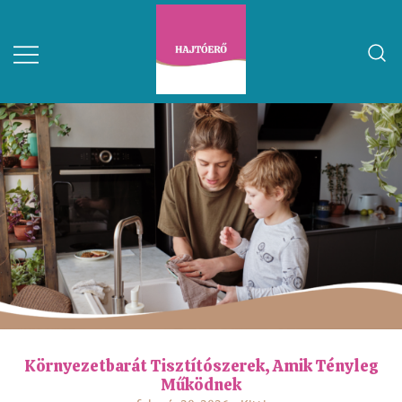
Környezetbarát Tisztítószerek, Amik Tényleg
Működnek