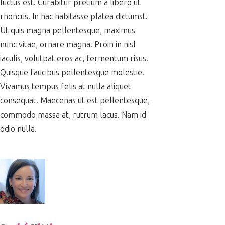
luctus est. Curabitur pretium a libero ut
rhoncus. In hac habitasse platea dictumst.
Ut quis magna pellentesque, maximus
nunc vitae, ornare magna. Proin in nisl
iaculis, volutpat eros ac, fermentum risus.
Quisque faucibus pellentesque molestie.
Vivamus tempus felis at nulla aliquet
consequat. Maecenas ut est pellentesque,
commodo massa at, rutrum lacus. Nam id
odio nulla.