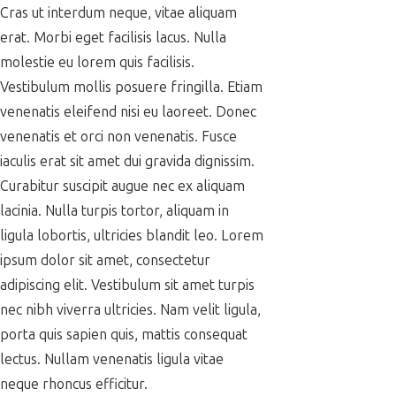
Cras ut interdum neque, vitae aliquam
erat. Morbi eget facilisis lacus. Nulla
molestie eu lorem quis facilisis.
Vestibulum mollis posuere fringilla. Etiam
venenatis eleifend nisi eu laoreet. Donec
venenatis et orci non venenatis. Fusce
iaculis erat sit amet dui gravida dignissim.
Curabitur suscipit augue nec ex aliquam
lacinia. Nulla turpis tortor, aliquam in
ligula lobortis, ultricies blandit leo. Lorem
ipsum dolor sit amet, consectetur
adipiscing elit. Vestibulum sit amet turpis
nec nibh viverra ultricies. Nam velit ligula,
porta quis sapien quis, mattis consequat
lectus. Nullam venenatis ligula vitae
neque rhoncus efficitur.