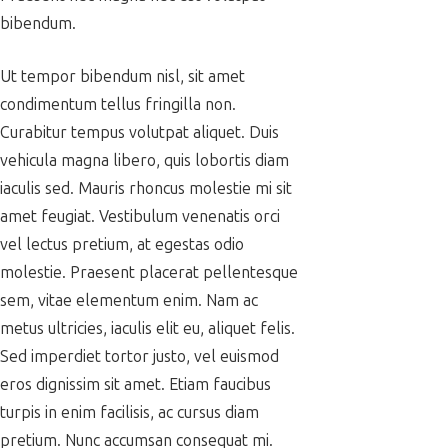
bibendum.
Ut tempor bibendum nisl, sit amet
condimentum tellus fringilla non.
Curabitur tempus volutpat aliquet. Duis
vehicula magna libero, quis lobortis diam
iaculis sed. Mauris rhoncus molestie mi sit
amet feugiat. Vestibulum venenatis orci
vel lectus pretium, at egestas odio
molestie. Praesent placerat pellentesque
sem, vitae elementum enim. Nam ac
metus ultricies, iaculis elit eu, aliquet felis.
Sed imperdiet tortor justo, vel euismod
eros dignissim sit amet. Etiam faucibus
turpis in enim facilisis, ac cursus diam
pretium. Nunc accumsan consequat mi.