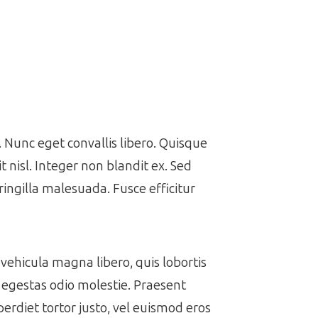
Nunc eget convallis libero. Quisque
it nisl. Integer non blandit ex. Sed
ringilla malesuada. Fusce efficitur
vehicula magna libero, quis lobortis
t egestas odio molestie. Praesent
perdiet tortor justo, vel euismod eros