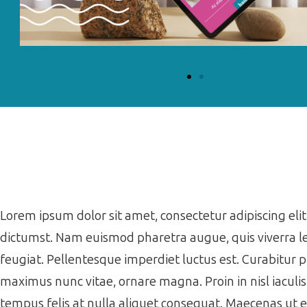
Lorem ipsum dolor sit amet, consectetur adipiscing elit.
dictumst. Nam euismod pharetra augue, quis viverra le
feugiat. Pellentesque imperdiet luctus est. Curabitur 
maximus nunc vitae, ornare magna. Proin in nisl iaculi
tempus felis at nulla aliquet consequat. Maecenas ut 