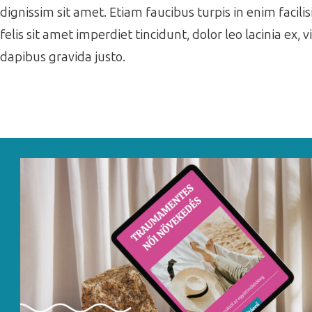
dignissim sit amet. Etiam faucibus turpis in enim facil
felis sit amet imperdiet tincidunt, dolor leo lacinia ex,
dapibus gravida justo.