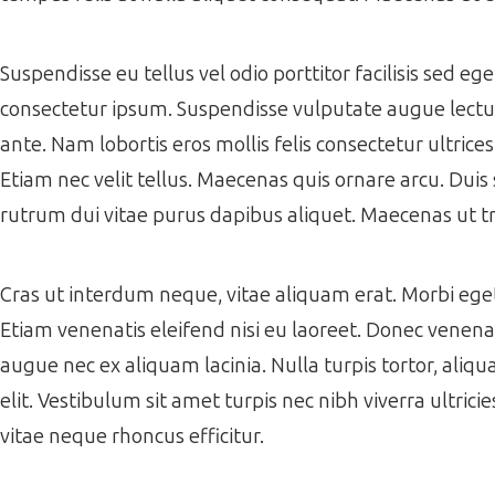
Suspendisse eu tellus vel odio porttitor facilisis sed e
consectetur ipsum. Suspendisse vulputate augue lectus,
ante. Nam lobortis eros mollis felis consectetur ultrice
Etiam nec velit tellus. Maecenas quis ornare arcu. Duis 
rutrum dui vitae purus dapibus aliquet. Maecenas ut tr
Cras ut interdum neque, vitae aliquam erat. Morbi eget f
Etiam venenatis eleifend nisi eu laoreet. Donec venenati
augue nec ex aliquam lacinia. Nulla turpis tortor, aliqua
elit. Vestibulum sit amet turpis nec nibh viverra ultrici
vitae neque rhoncus efficitur.