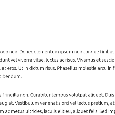
mmodo non. Donec elementum ipsum non congue finibus. 
idunt vel viverra vitae, luctus ac risus. Vivamus et suscip
at eros. Ut in dictum risus. Phasellus molestie arcu in f
 bibendum.
ringilla non. Curabitur tempus volutpat aliquet. Duis 
eugiat. Vestibulum venenatis orci vel lectus pretium, a
 metus ultricies, iaculis elit eu, aliquet felis. Sed im