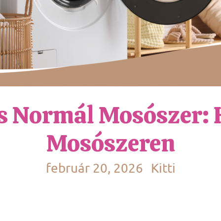
 Normál Mosószer: 
Mosószeren
február 20, 2026
Kitti