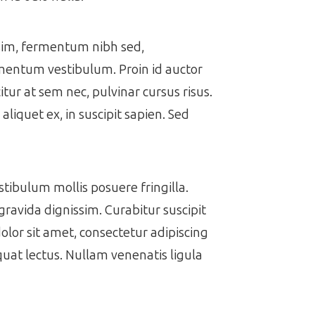
issim, fermentum nibh sed,
ermentum vestibulum. Proin id auctor
itur at sem nec, pulvinar cursus risus.
aliquet ex, in suscipit sapien. Sed
estibulum mollis posuere fringilla.
gravida dignissim. Curabitur suscipit
dolor sit amet, consectetur adipiscing
equat lectus. Nullam venenatis ligula