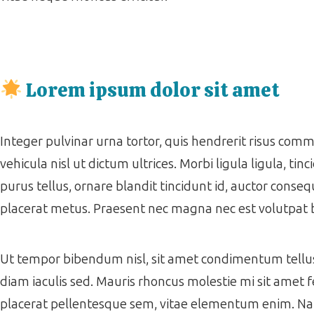
Lorem ipsum dolor sit amet
Integer pulvinar urna tortor, quis hendrerit risus co
vehicula nisl ut dictum ultrices. Morbi ligula ligula, tinc
purus tellus, ornare blandit tincidunt id, auctor consequ
placerat metus. Praesent nec magna nec est volutpat
Ut tempor bibendum nisl, sit amet condimentum tellus f
diam iaculis sed. Mauris rhoncus molestie mi sit amet f
placerat pellentesque sem, vitae elementum enim. Nam ac