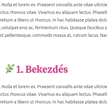
 Nulla et lorem ex. Praesent convallis ante vitae ultrici
ctus rhoncus vitae. Vivamus eu aliquam lectus. Phasell
pretium a libero ut rhoncus. In hac habitasse platea di
s, volutpat eros ac, fermentum risus. Quisque faucibus
est pellentesque, commodo massa at, rutrum lacus. Nam
1. Bekezdés
 Nulla et lorem ex. Praesent convallis ante vitae ultrici
ctus rhoncus vitae. Vivamus eu aliquam lectus. Phasell
pretium a libero ut rhoncus. In hac habitasse platea di