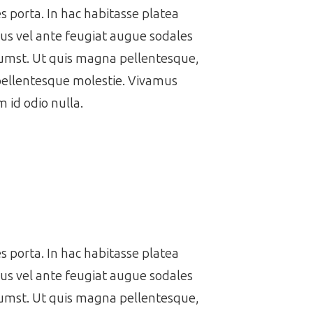
es porta. In hac habitasse platea
us vel ante feugiat augue sodales
ctumst. Ut quis magna pellentesque,
 pellentesque molestie. Vivamus
 id odio nulla.
es porta. In hac habitasse platea
us vel ante feugiat augue sodales
ctumst. Ut quis magna pellentesque,