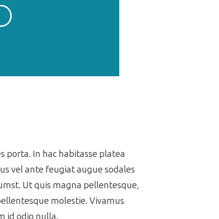
es porta. In hac habitasse platea
us vel ante feugiat augue sodales
ctumst. Ut quis magna pellentesque,
 pellentesque molestie. Vivamus
 id odio nulla.