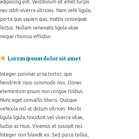
adipiscing elit. Vestibulum sit amet turpis
nec nibh viverra ultricies. Nam velit ligula,
porta quis sapien quis, mattis consequat
lectus. Nullam venenatis ligula vitae
neque rhoncus efficitur.
Lorem ipsum dolor sit amet
Integer pulvinar urna tortor, quis
hendrerit risus commodo non. Donec
elementum ipsum non congue finibus.
Nunc eget convallis libero. Quisque
vehicula nisl ut dictum ultrices. Morbi
ligula ligula, tincidunt vel viverra vitae,
luctus ac risus. Vivamus et suscipit nisl.
Integer non blandit ex. Sed purus tellus,