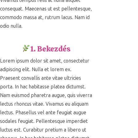
Vivamus tempus felis at nulla aliquet
consequat. Maecenas ut est pellentesque,
commodo massa at, rutrum lacus. Nam id
odio nulla.
1. Bekezdés
Lorem ipsum dolor sit amet, consectetur
adipiscing elit. Nulla et lorem ex.
Praesent convallis ante vitae ultricies
porta. In hac habitasse platea dictumst.
Nam euismod pharetra augue, quis viverra
lectus rhoncus vitae. Vivamus eu aliquam
lectus. Phasellus vel ante feugiat augue
sodales feugiat. Pellentesque imperdiet
luctus est. Curabitur pretium a libero ut