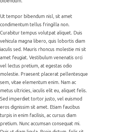
bibendum.
Ut tempor bibendum nisl, sit amet
condimentum tellus fringilla non.
Curabitur tempus volutpat aliquet. Duis
vehicula magna libero, quis lobortis diam
iaculis sed. Mauris rhoncus molestie mi sit
amet feugiat. Vestibulum venenatis orci
vel lectus pretium, at egestas odio
molestie. Praesent placerat pellentesque
sem, vitae elementum enim. Nam ac
metus ultricies, iaculis elit eu, aliquet felis.
Sed imperdiet tortor justo, vel euismod
eros dignissim sit amet. Etiam faucibus
turpis in enim facilisis, ac cursus diam
pretium. Nunc accumsan consequat mi.
Duis ut diam ligula. Proin dictum, felis sit