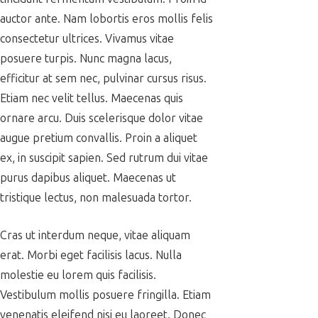
auctor ante. Nam lobortis eros mollis felis
consectetur ultrices. Vivamus vitae
posuere turpis. Nunc magna lacus,
efficitur at sem nec, pulvinar cursus risus.
Etiam nec velit tellus. Maecenas quis
ornare arcu. Duis scelerisque dolor vitae
augue pretium convallis. Proin a aliquet
ex, in suscipit sapien. Sed rutrum dui vitae
purus dapibus aliquet. Maecenas ut
tristique lectus, non malesuada tortor.
Cras ut interdum neque, vitae aliquam
erat. Morbi eget facilisis lacus. Nulla
molestie eu lorem quis facilisis.
Vestibulum mollis posuere fringilla. Etiam
venenatis eleifend nisi eu laoreet. Donec