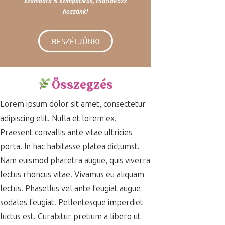
számodra is szimpatikus, csatlakozz
hozzánk!
BESZÉLJÜNK!
Összegzés
Lorem ipsum dolor sit amet, consectetur
adipiscing elit. Nulla et lorem ex.
Praesent convallis ante vitae ultricies
porta. In hac habitasse platea dictumst.
Nam euismod pharetra augue, quis viverra
lectus rhoncus vitae. Vivamus eu aliquam
lectus. Phasellus vel ante feugiat augue
sodales feugiat. Pellentesque imperdiet
luctus est. Curabitur pretium a libero ut