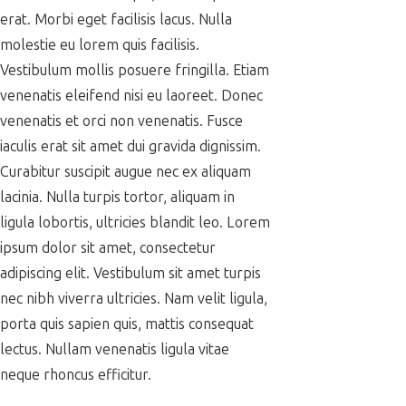
erat. Morbi eget facilisis lacus. Nulla
molestie eu lorem quis facilisis.
Vestibulum mollis posuere fringilla. Etiam
venenatis eleifend nisi eu laoreet. Donec
venenatis et orci non venenatis. Fusce
iaculis erat sit amet dui gravida dignissim.
Curabitur suscipit augue nec ex aliquam
lacinia. Nulla turpis tortor, aliquam in
ligula lobortis, ultricies blandit leo. Lorem
ipsum dolor sit amet, consectetur
adipiscing elit. Vestibulum sit amet turpis
nec nibh viverra ultricies. Nam velit ligula,
porta quis sapien quis, mattis consequat
lectus. Nullam venenatis ligula vitae
neque rhoncus efficitur.