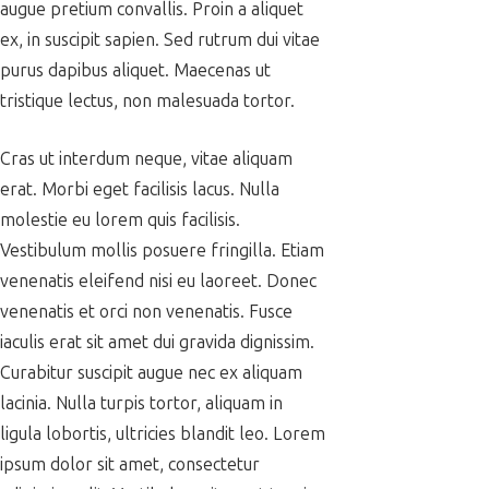
augue pretium convallis. Proin a aliquet
ex, in suscipit sapien. Sed rutrum dui vitae
purus dapibus aliquet. Maecenas ut
tristique lectus, non malesuada tortor.
Cras ut interdum neque, vitae aliquam
erat. Morbi eget facilisis lacus. Nulla
molestie eu lorem quis facilisis.
Vestibulum mollis posuere fringilla. Etiam
venenatis eleifend nisi eu laoreet. Donec
venenatis et orci non venenatis. Fusce
iaculis erat sit amet dui gravida dignissim.
Curabitur suscipit augue nec ex aliquam
lacinia. Nulla turpis tortor, aliquam in
ligula lobortis, ultricies blandit leo. Lorem
ipsum dolor sit amet, consectetur