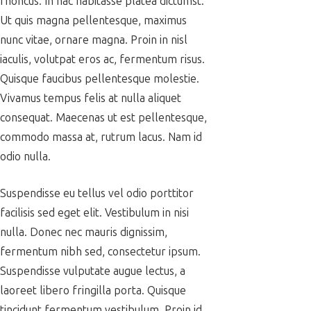
rhoncus. In hac habitasse platea dictumst.
Ut quis magna pellentesque, maximus
nunc vitae, ornare magna. Proin in nisl
iaculis, volutpat eros ac, fermentum risus.
Quisque faucibus pellentesque molestie.
Vivamus tempus felis at nulla aliquet
consequat. Maecenas ut est pellentesque,
commodo massa at, rutrum lacus. Nam id
odio nulla.
Suspendisse eu tellus vel odio porttitor
facilisis sed eget elit. Vestibulum in nisi
nulla. Donec nec mauris dignissim,
fermentum nibh sed, consectetur ipsum.
Suspendisse vulputate augue lectus, a
laoreet libero fringilla porta. Quisque
tincidunt fermentum vestibulum. Proin id