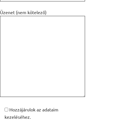
Üzenet (nem kötelező)
Hozzájárulok az adataim
kezeléséhez.