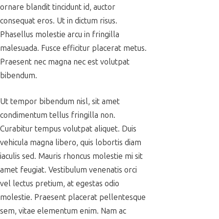
ornare blandit tincidunt id, auctor
consequat eros. Ut in dictum risus.
Phasellus molestie arcu in fringilla
malesuada. Fusce efficitur placerat metus.
Praesent nec magna nec est volutpat
bibendum.
Ut tempor bibendum nisl, sit amet
condimentum tellus fringilla non.
Curabitur tempus volutpat aliquet. Duis
vehicula magna libero, quis lobortis diam
iaculis sed. Mauris rhoncus molestie mi sit
amet feugiat. Vestibulum venenatis orci
vel lectus pretium, at egestas odio
molestie. Praesent placerat pellentesque
sem, vitae elementum enim. Nam ac