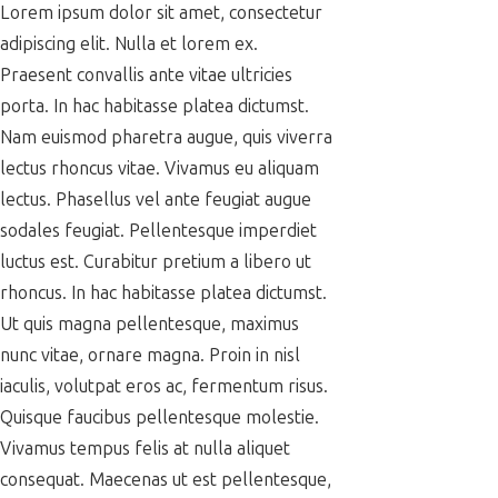
Lorem ipsum dolor sit amet, consectetur
adipiscing elit. Nulla et lorem ex.
Praesent convallis ante vitae ultricies
porta. In hac habitasse platea dictumst.
Nam euismod pharetra augue, quis viverra
lectus rhoncus vitae. Vivamus eu aliquam
lectus. Phasellus vel ante feugiat augue
sodales feugiat. Pellentesque imperdiet
luctus est. Curabitur pretium a libero ut
rhoncus. In hac habitasse platea dictumst.
Ut quis magna pellentesque, maximus
nunc vitae, ornare magna. Proin in nisl
iaculis, volutpat eros ac, fermentum risus.
Quisque faucibus pellentesque molestie.
Vivamus tempus felis at nulla aliquet
consequat. Maecenas ut est pellentesque,