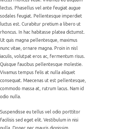
lectus. Phasellus vel ante feugiat augue
sodales feugiat. Pellentesque imperdiet
luctus est. Curabitur pretium a libero ut
rhoncus. In hac habitasse platea dictumst.
Ut quis magna pellentesque, maximus
nunc vitae, ornare magna. Proin in nisl
iaculis, volutpat eros ac, fermentum risus.
Quisque faucibus pellentesque molestie.
Vivamus tempus felis at nulla aliquet
consequat. Maecenas ut est pellentesque,
commodo massa at, rutrum lacus. Nam id
odio nulla.
Suspendisse eu tellus vel odio porttitor
facilisis sed eget elit. Vestibulum in nisi
nulla. Donec nec mauris dignissim,