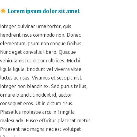
Lorem ipsum dolor sit amet
Integer pulvinar urna tortor, quis
hendrerit risus commodo non. Donec
elementum ipsum non congue finibus.
Nunc eget convallis libero. Quisque
vehicula nisl ut dictum ultrices. Morbi
ligula ligula, tincidunt vel viverra vitae,
luctus ac risus. Vivamus et suscipit nisl.
Integer non blandit ex. Sed purus tellus,
ornare blandit tincidunt id, auctor
consequat eros. Ut in dictum risus.
Phasellus molestie arcu in fringilla
malesuada. Fusce efficitur placerat metus.
Praesent nec magna nec est volutpat