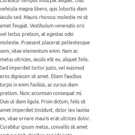
Curabitur tempus volutpat aliquet. Duis
vehicula magna libero, quis lobortis diam
iaculis sed. Mauris rhoncus molestie mi sit
amet feugiat. Vestibulum venenatis orci
vel lectus pretium, at egestas odio
molestie. Praesent placerat pellentesque
sem, vitae elementum enim. Nam ac
metus ultricies, iaculis elit eu, aliquet felis.
Sed imperdiet tortor justo, vel euismod
eros dignissim sit amet. Etiam faucibus
turpis in enim facilisis, ac cursus diam
pretium. Nunc accumsan consequat mi.
Duis ut diam ligula. Proin dictum, felis sit
amet imperdiet tincidunt, dolor leo lacinia
ex, vitae ornare mauris erat ultrices dolor.
Curabitur ipsum metus, convallis sit amet