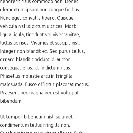
hendrerit risus commodo non. Donec
elementum ipsum non congue finibus.
Nunc eget convallis libero. Quisque
vehicula nisl ut dictum ultrices. Morbi
ligula ligula, tincidunt vel viverra vitae,
luctus ac risus. Vivamus et suscipit nisl.
Integer non blandit ex. Sed purus tellus,
ornare blandit tincidunt id, auctor
consequat eros. Ut in dictum risus.
Phasellus molestie arcu in fringilla
malesuada. Fusce efficitur placerat metus.
Praesent nec magna nec est volutpat
bibendum.
Ut tempor bibendum nisl, sit amet
condimentum tellus fringilla non.