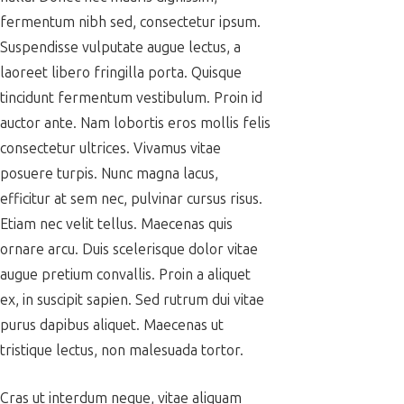
fermentum nibh sed, consectetur ipsum.
Suspendisse vulputate augue lectus, a
laoreet libero fringilla porta. Quisque
tincidunt fermentum vestibulum. Proin id
auctor ante. Nam lobortis eros mollis felis
consectetur ultrices. Vivamus vitae
posuere turpis. Nunc magna lacus,
efficitur at sem nec, pulvinar cursus risus.
Etiam nec velit tellus. Maecenas quis
ornare arcu. Duis scelerisque dolor vitae
augue pretium convallis. Proin a aliquet
ex, in suscipit sapien. Sed rutrum dui vitae
purus dapibus aliquet. Maecenas ut
tristique lectus, non malesuada tortor.
Cras ut interdum neque, vitae aliquam