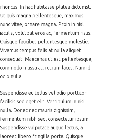
rhoncus. In hac habitasse platea dictumst.
Ut quis magna pellentesque, maximus
nunc vitae, ornare magna. Proin in nisl
iaculis, volutpat eros ac, fermentum risus.
Quisque faucibus pellentesque molestie.
Vivamus tempus felis at nulla aliquet
consequat. Maecenas ut est pellentesque,
commodo massa at, rutrum lacus. Nam id
odio nulla.
Suspendisse eu tellus vel odio porttitor
facilisis sed eget elit. Vestibulum in nisi
nulla. Donec nec mauris dignissim,
fermentum nibh sed, consectetur ipsum.
Suspendisse vulputate augue lectus, a
laoreet libero fringilla porta. Quisque