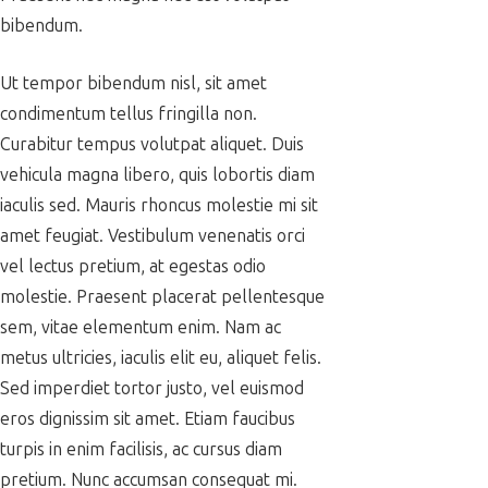
bibendum.
Ut tempor bibendum nisl, sit amet
condimentum tellus fringilla non.
Curabitur tempus volutpat aliquet. Duis
vehicula magna libero, quis lobortis diam
iaculis sed. Mauris rhoncus molestie mi sit
amet feugiat. Vestibulum venenatis orci
vel lectus pretium, at egestas odio
molestie. Praesent placerat pellentesque
sem, vitae elementum enim. Nam ac
metus ultricies, iaculis elit eu, aliquet felis.
Sed imperdiet tortor justo, vel euismod
eros dignissim sit amet. Etiam faucibus
turpis in enim facilisis, ac cursus diam
pretium. Nunc accumsan consequat mi.