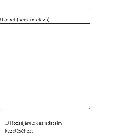
Üzenet (nem kötelező)
Hozzájárulok az adataim
kezeléséhez.