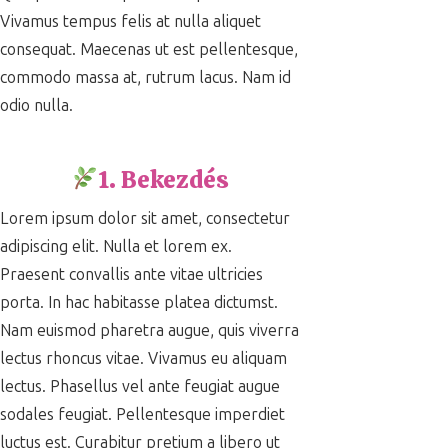
Vivamus tempus felis at nulla aliquet
consequat. Maecenas ut est pellentesque,
commodo massa at, rutrum lacus. Nam id
odio nulla.
1. Bekezdés
Lorem ipsum dolor sit amet, consectetur
adipiscing elit. Nulla et lorem ex.
Praesent convallis ante vitae ultricies
porta. In hac habitasse platea dictumst.
Nam euismod pharetra augue, quis viverra
lectus rhoncus vitae. Vivamus eu aliquam
lectus. Phasellus vel ante feugiat augue
sodales feugiat. Pellentesque imperdiet
luctus est. Curabitur pretium a libero ut