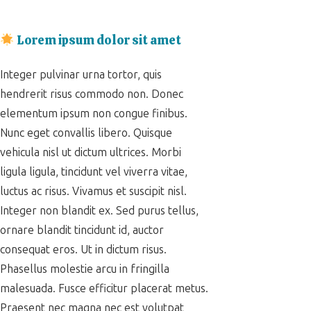
Lorem ipsum dolor sit amet
Integer pulvinar urna tortor, quis
hendrerit risus commodo non. Donec
elementum ipsum non congue finibus.
Nunc eget convallis libero. Quisque
vehicula nisl ut dictum ultrices. Morbi
ligula ligula, tincidunt vel viverra vitae,
luctus ac risus. Vivamus et suscipit nisl.
Integer non blandit ex. Sed purus tellus,
ornare blandit tincidunt id, auctor
consequat eros. Ut in dictum risus.
Phasellus molestie arcu in fringilla
malesuada. Fusce efficitur placerat metus.
Praesent nec magna nec est volutpat