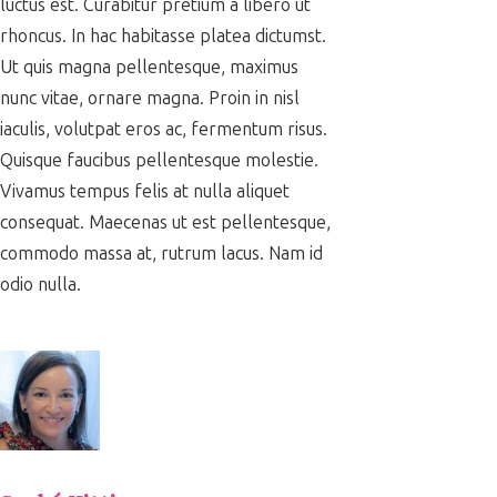
luctus est. Curabitur pretium a libero ut
rhoncus. In hac habitasse platea dictumst.
Ut quis magna pellentesque, maximus
nunc vitae, ornare magna. Proin in nisl
iaculis, volutpat eros ac, fermentum risus.
Quisque faucibus pellentesque molestie.
Vivamus tempus felis at nulla aliquet
consequat. Maecenas ut est pellentesque,
commodo massa at, rutrum lacus. Nam id
odio nulla.