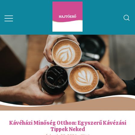
Kávéházi Minőség Otthon: Egyszerű Kávézási
Tippek Neked