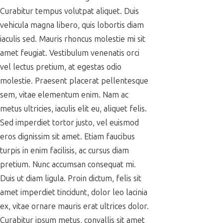
Curabitur tempus volutpat aliquet. Duis
vehicula magna libero, quis lobortis diam
iaculis sed. Mauris rhoncus molestie mi sit
amet feugiat. Vestibulum venenatis orci
vel lectus pretium, at egestas odio
molestie. Praesent placerat pellentesque
sem, vitae elementum enim. Nam ac
metus ultricies, iaculis elit eu, aliquet felis.
Sed imperdiet tortor justo, vel euismod
eros dignissim sit amet. Etiam faucibus
turpis in enim facilisis, ac cursus diam
pretium. Nunc accumsan consequat mi.
Duis ut diam ligula. Proin dictum, felis sit
amet imperdiet tincidunt, dolor leo lacinia
ex, vitae ornare mauris erat ultrices dolor.
Curabitur ipsum metus, convallis sit amet