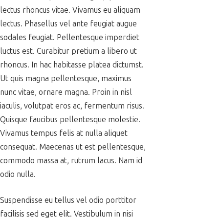
lectus rhoncus vitae. Vivamus eu aliquam
lectus. Phasellus vel ante feugiat augue
sodales feugiat. Pellentesque imperdiet
luctus est. Curabitur pretium a libero ut
rhoncus. In hac habitasse platea dictumst.
Ut quis magna pellentesque, maximus
nunc vitae, ornare magna. Proin in nisl
iaculis, volutpat eros ac, fermentum risus.
Quisque faucibus pellentesque molestie.
Vivamus tempus felis at nulla aliquet
consequat. Maecenas ut est pellentesque,
commodo massa at, rutrum lacus. Nam id
odio nulla.
Suspendisse eu tellus vel odio porttitor
facilisis sed eget elit. Vestibulum in nisi