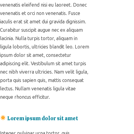
venenatis eleifend nisi eu laoreet. Donec
venenatis et orci non venenatis. Fusce
iaculis erat sit amet dui gravida dignissim.
Curabitur suscipit augue nec ex aliquam
lacinia. Nulla turpis tortor, aliquam in
ligula lobortis, ultricies blandit leo. Lorem
ipsum dolor sit amet, consectetur
adipiscing elit. Vestibulum sit amet turpis
nec nibh viverra ultricies. Nam velit ligula,
porta quis sapien quis, mattis consequat
lectus. Nullam venenatis ligula vitae
neque rhoncus efficitur.
Lorem ipsum dolor sit amet
Integer pulvinar urna tortor, quis