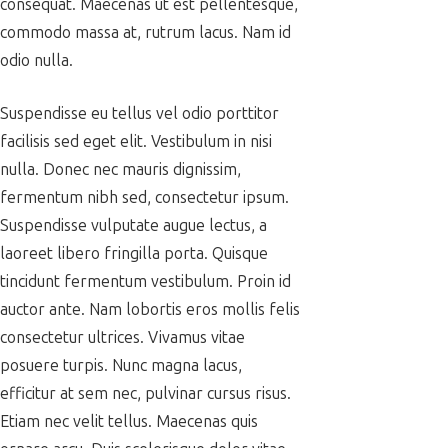
consequat. Maecenas ut est pellentesque,
commodo massa at, rutrum lacus. Nam id
odio nulla.
Suspendisse eu tellus vel odio porttitor
facilisis sed eget elit. Vestibulum in nisi
nulla. Donec nec mauris dignissim,
fermentum nibh sed, consectetur ipsum.
Suspendisse vulputate augue lectus, a
laoreet libero fringilla porta. Quisque
tincidunt fermentum vestibulum. Proin id
auctor ante. Nam lobortis eros mollis felis
consectetur ultrices. Vivamus vitae
posuere turpis. Nunc magna lacus,
efficitur at sem nec, pulvinar cursus risus.
Etiam nec velit tellus. Maecenas quis