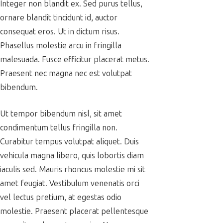
Integer non blandit ex. Sed purus tellus,
ornare blandit tincidunt id, auctor
consequat eros. Ut in dictum risus.
Phasellus molestie arcu in fringilla
malesuada. Fusce efficitur placerat metus.
Praesent nec magna nec est volutpat
bibendum.
Ut tempor bibendum nisl, sit amet
condimentum tellus fringilla non.
Curabitur tempus volutpat aliquet. Duis
vehicula magna libero, quis lobortis diam
iaculis sed. Mauris rhoncus molestie mi sit
amet feugiat. Vestibulum venenatis orci
vel lectus pretium, at egestas odio
molestie. Praesent placerat pellentesque