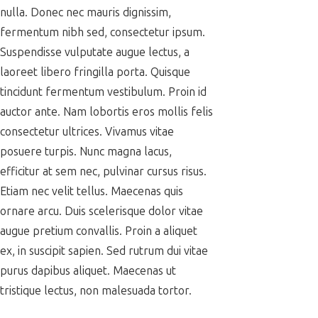
nulla. Donec nec mauris dignissim,
fermentum nibh sed, consectetur ipsum.
Suspendisse vulputate augue lectus, a
laoreet libero fringilla porta. Quisque
tincidunt fermentum vestibulum. Proin id
auctor ante. Nam lobortis eros mollis felis
consectetur ultrices. Vivamus vitae
posuere turpis. Nunc magna lacus,
efficitur at sem nec, pulvinar cursus risus.
Etiam nec velit tellus. Maecenas quis
ornare arcu. Duis scelerisque dolor vitae
augue pretium convallis. Proin a aliquet
ex, in suscipit sapien. Sed rutrum dui vitae
purus dapibus aliquet. Maecenas ut
tristique lectus, non malesuada tortor.