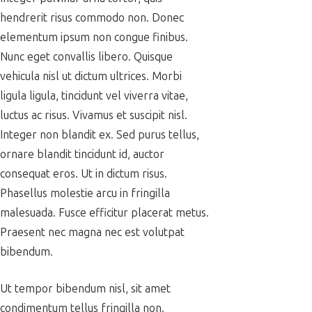
hendrerit risus commodo non. Donec
elementum ipsum non congue finibus.
Nunc eget convallis libero. Quisque
vehicula nisl ut dictum ultrices. Morbi
ligula ligula, tincidunt vel viverra vitae,
luctus ac risus. Vivamus et suscipit nisl.
Integer non blandit ex. Sed purus tellus,
ornare blandit tincidunt id, auctor
consequat eros. Ut in dictum risus.
Phasellus molestie arcu in fringilla
malesuada. Fusce efficitur placerat metus.
Praesent nec magna nec est volutpat
bibendum.
Ut tempor bibendum nisl, sit amet
condimentum tellus fringilla non.