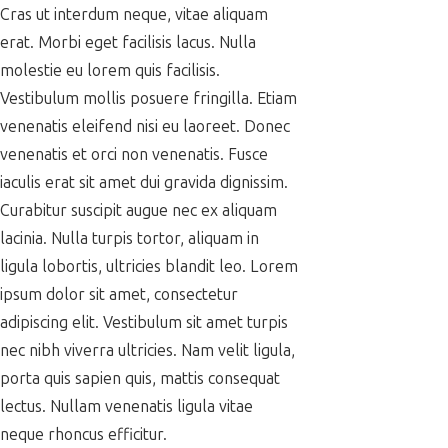
Cras ut interdum neque, vitae aliquam
erat. Morbi eget facilisis lacus. Nulla
molestie eu lorem quis facilisis.
Vestibulum mollis posuere fringilla. Etiam
venenatis eleifend nisi eu laoreet. Donec
venenatis et orci non venenatis. Fusce
iaculis erat sit amet dui gravida dignissim.
Curabitur suscipit augue nec ex aliquam
lacinia. Nulla turpis tortor, aliquam in
ligula lobortis, ultricies blandit leo. Lorem
ipsum dolor sit amet, consectetur
adipiscing elit. Vestibulum sit amet turpis
nec nibh viverra ultricies. Nam velit ligula,
porta quis sapien quis, mattis consequat
lectus. Nullam venenatis ligula vitae
neque rhoncus efficitur.