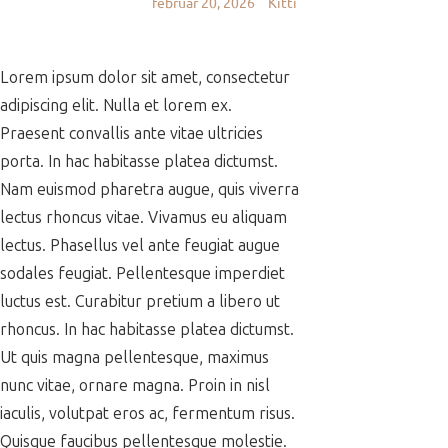
február 20, 2026
Kitti
Lorem ipsum dolor sit amet, consectetur
adipiscing elit. Nulla et lorem ex.
Praesent convallis ante vitae ultricies
porta. In hac habitasse platea dictumst.
Nam euismod pharetra augue, quis viverra
lectus rhoncus vitae. Vivamus eu aliquam
lectus. Phasellus vel ante feugiat augue
sodales feugiat. Pellentesque imperdiet
luctus est. Curabitur pretium a libero ut
rhoncus. In hac habitasse platea dictumst.
Ut quis magna pellentesque, maximus
nunc vitae, ornare magna. Proin in nisl
iaculis, volutpat eros ac, fermentum risus.
Quisque faucibus pellentesque molestie.