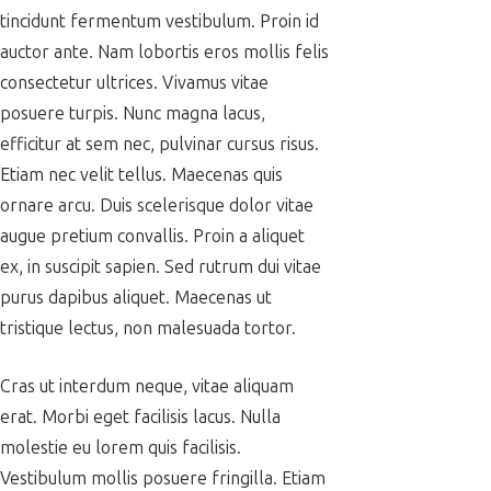
tincidunt fermentum vestibulum. Proin id
auctor ante. Nam lobortis eros mollis felis
consectetur ultrices. Vivamus vitae
posuere turpis. Nunc magna lacus,
efficitur at sem nec, pulvinar cursus risus.
Etiam nec velit tellus. Maecenas quis
ornare arcu. Duis scelerisque dolor vitae
augue pretium convallis. Proin a aliquet
ex, in suscipit sapien. Sed rutrum dui vitae
purus dapibus aliquet. Maecenas ut
tristique lectus, non malesuada tortor.
Cras ut interdum neque, vitae aliquam
erat. Morbi eget facilisis lacus. Nulla
molestie eu lorem quis facilisis.
Vestibulum mollis posuere fringilla. Etiam