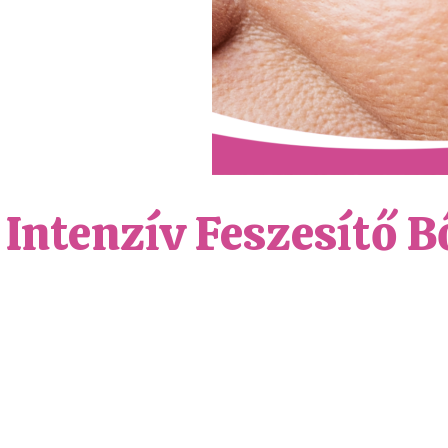
Intenzív Feszesítő 