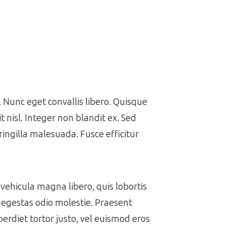
Nunc eget convallis libero. Quisque
it nisl. Integer non blandit ex. Sed
ringilla malesuada. Fusce efficitur
vehicula magna libero, quis lobortis
t egestas odio molestie. Praesent
perdiet tortor justo, vel euismod eros