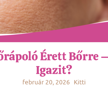
Bőrápoló Érett Bőrre 
Igazit?
február 20, 2026
Kitti