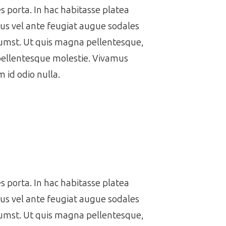
es porta. In hac habitasse platea
us vel ante feugiat augue sodales
ctumst. Ut quis magna pellentesque,
 pellentesque molestie. Vivamus
 id odio nulla.
es porta. In hac habitasse platea
us vel ante feugiat augue sodales
ctumst. Ut quis magna pellentesque,