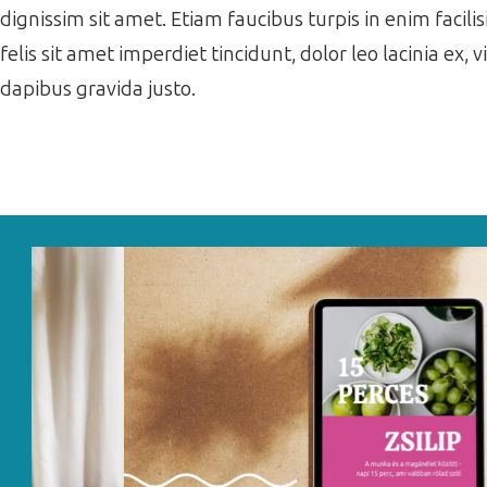
dignissim sit amet. Etiam faucibus turpis in enim facil
felis sit amet imperdiet tincidunt, dolor leo lacinia ex,
dapibus gravida justo.