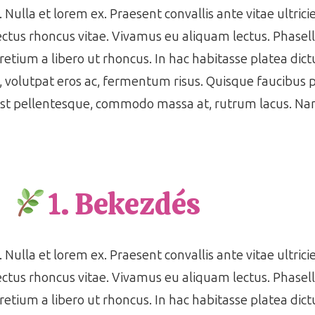
 Nulla et lorem ex. Praesent convallis ante vitae ultrici
ctus rhoncus vitae. Vivamus eu aliquam lectus. Phasell
pretium a libero ut rhoncus. In hac habitasse platea di
s, volutpat eros ac, fermentum risus. Quisque faucibus
est pellentesque, commodo massa at, rutrum lacus. Nam
1. Bekezdés
 Nulla et lorem ex. Praesent convallis ante vitae ultrici
ctus rhoncus vitae. Vivamus eu aliquam lectus. Phasell
pretium a libero ut rhoncus. In hac habitasse platea di