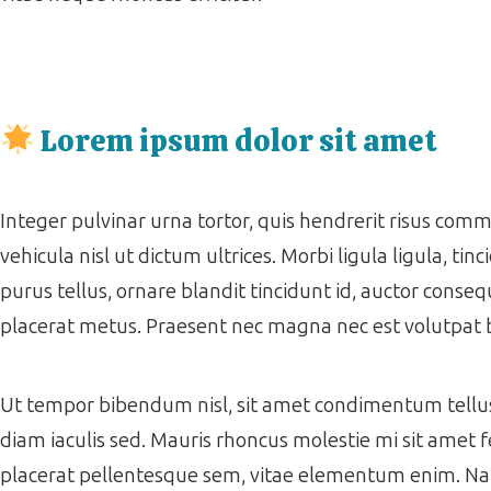
Lorem ipsum dolor sit amet
Integer pulvinar urna tortor, quis hendrerit risus co
vehicula nisl ut dictum ultrices. Morbi ligula ligula, tinc
purus tellus, ornare blandit tincidunt id, auctor consequ
placerat metus. Praesent nec magna nec est volutpat
Ut tempor bibendum nisl, sit amet condimentum tellus f
diam iaculis sed. Mauris rhoncus molestie mi sit amet f
placerat pellentesque sem, vitae elementum enim. Nam ac