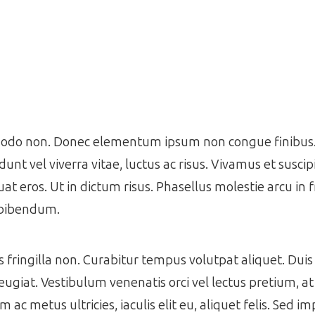
mmodo non. Donec elementum ipsum non congue finibus. 
idunt vel viverra vitae, luctus ac risus. Vivamus et suscip
at eros. Ut in dictum risus. Phasellus molestie arcu in f
 bibendum.
ringilla non. Curabitur tempus volutpat aliquet. Duis 
eugiat. Vestibulum venenatis orci vel lectus pretium, a
 metus ultricies, iaculis elit eu, aliquet felis. Sed im