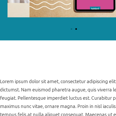
Lorem ipsum dolor sit amet, consectetur adipiscing elit.
dictumst. Nam euismod pharetra augue, quis viverra le
feugiat. Pellentesque imperdiet luctus est. Curabitur 
maximus nunc vitae, ornare magna. Proin in nisl iaculi
tempus felis at nulla aliquet consequat. Maecenas ut 