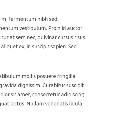
issim, fermentum nibh sed,
ermentum vestibulum. Proin id auctor
itur at sem nec, pulvinar cursus risus.
aliquet ex, in suscipit sapien. Sed
estibulum mollis posuere fringilla.
gravida dignissim. Curabitur suscipit
dolor sit amet, consectetur adipiscing
equat lectus. Nullam venenatis ligula