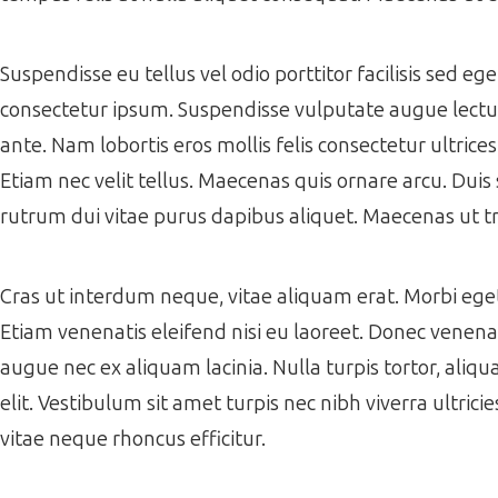
Suspendisse eu tellus vel odio porttitor facilisis sed e
consectetur ipsum. Suspendisse vulputate augue lectus,
ante. Nam lobortis eros mollis felis consectetur ultrice
Etiam nec velit tellus. Maecenas quis ornare arcu. Duis 
rutrum dui vitae purus dapibus aliquet. Maecenas ut tr
Cras ut interdum neque, vitae aliquam erat. Morbi eget f
Etiam venenatis eleifend nisi eu laoreet. Donec venenati
augue nec ex aliquam lacinia. Nulla turpis tortor, aliqua
elit. Vestibulum sit amet turpis nec nibh viverra ultrici
vitae neque rhoncus efficitur.