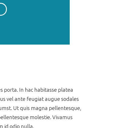
es porta. In hac habitasse platea
us vel ante feugiat augue sodales
ctumst. Ut quis magna pellentesque,
 pellentesque molestie. Vivamus
 id odio nulla.