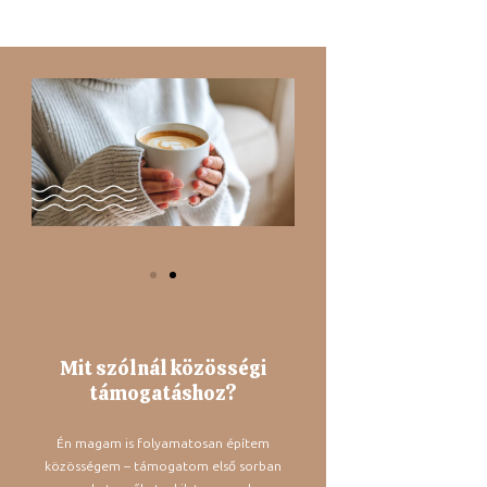
Mit szólnál közösségi
támogatáshoz?
Én magam is folyamatosan építem
közösségem – támogatom első sorban