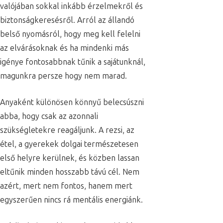
valójában sokkal inkább érzelmekről és
biztonságkeresésről. Arról az állandó
belső nyomásról, hogy meg kell felelni
az elvárásoknak és ha mindenki más
igénye fontosabbnak tűnik a sajátunknál,
magunkra persze hogy nem marad.
Anyaként különösen könnyű belecsúszni
abba, hogy csak az azonnali
szükségletekre reagáljunk. A rezsi, az
étel, a gyerekek dolgai természetesen
első helyre kerülnek, és közben lassan
eltűnik minden hosszabb távú cél. Nem
azért, mert nem fontos, hanem mert
egyszerűen nincs rá mentális energiánk.