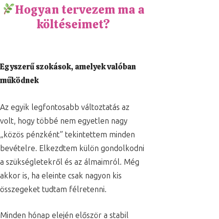
Hogyan tervezem ma a
költéseimet?
Egyszerű szokások, amelyek valóban
működnek
Az egyik legfontosabb változtatás az
volt, hogy többé nem egyetlen nagy
„közös pénzként” tekintettem minden
bevételre. Elkezdtem külön gondolkodni
a szükségletekről és az álmaimról. Még
akkor is, ha eleinte csak nagyon kis
összegeket tudtam félretenni.
Minden hónap elején először a stabil