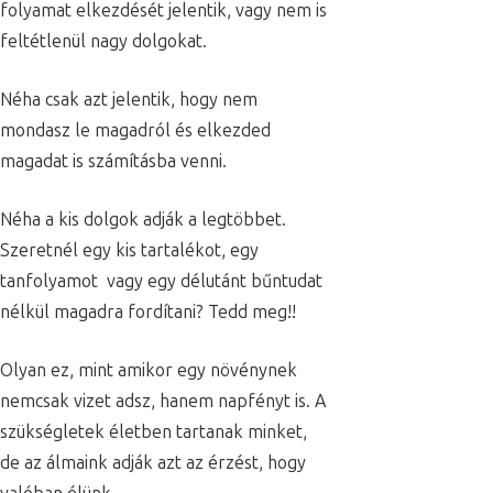
folyamat elkezdését jelentik, vagy nem is
feltétlenül nagy dolgokat.
Néha csak azt jelentik, hogy nem
mondasz le magadról és elkezded
magadat is számításba venni.
Néha a kis dolgok adják a legtöbbet.
Szeretnél egy kis tartalékot, egy
tanfolyamot vagy egy délutánt bűntudat
nélkül magadra fordítani? Tedd meg!!
Olyan ez, mint amikor egy növénynek
nemcsak vizet adsz, hanem napfényt is. A
szükségletek életben tartanak minket,
de az álmaink adják azt az érzést, hogy