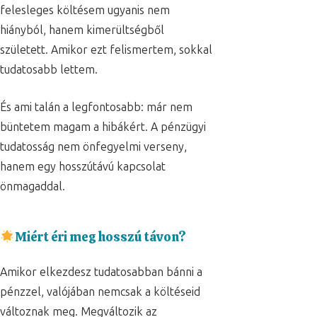
felesleges költésem ugyanis nem
hiányból, hanem kimerültségből
született. Amikor ezt felismertem, sokkal
tudatosabb lettem.
És ami talán a legfontosabb: már nem
büntetem magam a hibákért. A pénzügyi
tudatosság nem önfegyelmi verseny,
hanem egy hosszútávú kapcsolat
önmagaddal.
Miért éri meg hosszú távon?
Amikor elkezdesz tudatosabban bánni a
pénzzel, valójában nemcsak a költéseid
változnak meg. Megváltozik az