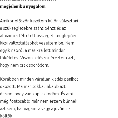
megjelenik a nyugalom
Amikor először kezdtem külön választani
a szükségletekre szánt pénzt és az
álmaimra félretett összeget, meglepően
kicsi változtatásokat vezettem be. Nem
egyik napról a másikra lett minden
tökéletes. Viszont először éreztem azt,
hogy nem csak sodródom.
Korábban minden váratlan kiadás pánikot
okozott. Ma már sokkal inkább azt
érzem, hogy van kapaszkodóm. És ami
még fontosabb: már nem érzem bűnnek
azt sem, ha magamra vagy a jövőmre
költök.