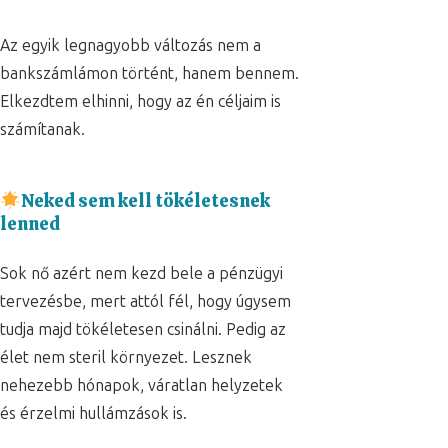
Az egyik legnagyobb változás nem a
bankszámlámon történt, hanem bennem.
Elkezdtem elhinni, hogy az én céljaim is
számítanak.
Neked sem kell tökéletesnek
lenned
Sok nő azért nem kezd bele a pénzügyi
tervezésbe, mert attól fél, hogy úgysem
tudja majd tökéletesen csinálni. Pedig az
élet nem steril környezet. Lesznek
nehezebb hónapok, váratlan helyzetek
és érzelmi hullámzások is.