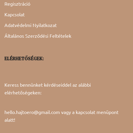
Regisztráció
Kapcsolat
Adatvédelmi Nyilatkozat
Általános Szerződési Feltételek
ELÉRHETŐSÉGEK:
Keress bennünket kérdéseiddel az alábbi
elérhetőségeken:
hello.hajtoero@gmail.com vagy a
kapcsolat
menüpont
alatt!