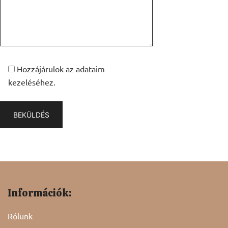
Hozzájárulok az adataim
kezeléséhez.
Információk:
Rólunk