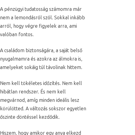
A pénzügyi tudatosság számomra már
nem a lemondásról szól. Sokkal inkább
arról, hogy végre figyelek arra, ami
valóban fontos.
A családom biztonságára, a saját belső
nyugalmamra és azokra az álmokra is,
amelyeket sokáig túl távolinak hittem.
Nem kell tökéletes időzítés. Nem kell
hibátlan rendszer. És nem kell
megvárnod, amíg minden ideális lesz
körülötted. A változás sokszor egyetlen
őszinte döntéssel kezdődik.
Hiszem, hogy amikor egy anya elkezd