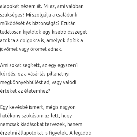
alapokat nézem át. Mi az, ami valóban
szükséges? Mi szolgálja a családunk
működését és biztonságát? Ezután
tudatosan kijelölök egy kisebb összeget
azokra a dolgokra is, amelyek építik a
jövőmet vagy örömet adnak.
Ami sokat segített, az egy egyszerű
kérdés: ez a vásárlás pillanatnyi
megkönnyebbülést ad, vagy valódi
értéket az életemhez?
Egy kevésbé ismert, mégis nagyon
hatékony szokásom az lett, hogy
nemcsak kiadásokat tervezek, hanem
érzelmi állapotokat is figyelek. A legtöbb