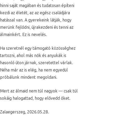
hinni saját magában és tudatosan építeni
kezdi az életét, az az egész családjára
hatással van. A gyerekeink látják, hogy
merünk fejlődni, újrakezdeni és tenni az
álmainkért. Ez is nevelés.
Ha szeretnél egy támogató közösséghez
tartozni, ahol más nők és anyukák is
hasonló úton járnak, szeretettel várlak.
Néha már az is elég, ha nem egyedül
próbálunk mindent megoldani.
Mert az álmaid nem túl nagyok — csak túl
sokáig halogattad, hogy elővedd őket.
Zalaegerszeg, 2026.05.28.