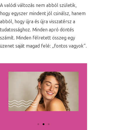
A valódi változás nem abból születik,
hogy egyszer mindent jól csinálsz, hanem
abból, hogy újra és újra visszatérsz a
tudatossághoz. Minden apró döntés
számít. Minden félretett összeg egy
üzenet saját magad felé: „fontos vagyok”.