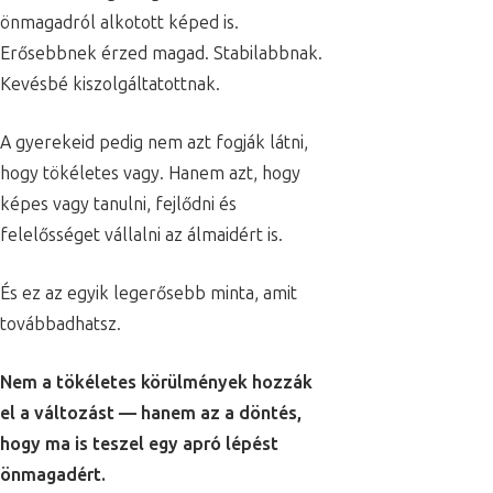
önmagadról alkotott képed is.
Erősebbnek érzed magad. Stabilabbnak.
Kevésbé kiszolgáltatottnak.
A gyerekeid pedig nem azt fogják látni,
hogy tökéletes vagy. Hanem azt, hogy
képes vagy tanulni, fejlődni és
felelősséget vállalni az álmaidért is.
És ez az egyik legerősebb minta, amit
továbbadhatsz.
Nem a tökéletes körülmények hozzák
el a változást — hanem az a döntés,
hogy ma is teszel egy apró lépést
önmagadért.