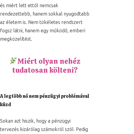
és miért lett ettől nemcsak
rendezettebb, hanem sokkal nyugodtabb
az életem is. Nem tökéletes rendszert
fogsz látni, hanem egy működő, emberi
megközelítést.
Miért olyan nehéz
tudatosan költeni?
A legtöbb nő nem pénzügyi problémával
küzd
Sokan azt hiszik, hogy a pénzügyi
tervezés kizárólag számokról szól. Pedig