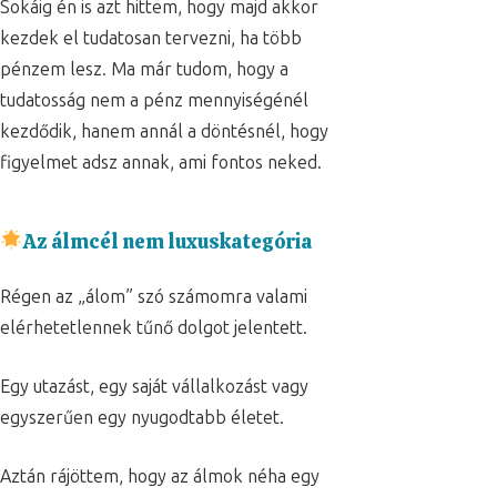
Sokáig én is azt hittem, hogy majd akkor
kezdek el tudatosan tervezni, ha több
pénzem lesz. Ma már tudom, hogy a
tudatosság nem a pénz mennyiségénél
kezdődik, hanem annál a döntésnél, hogy
figyelmet adsz annak, ami fontos neked.
Az álmcél nem luxuskategória
Régen az „álom” szó számomra valami
elérhetetlennek tűnő dolgot jelentett.
Egy utazást, egy saját vállalkozást vagy
egyszerűen egy nyugodtabb életet.
Aztán rájöttem, hogy az álmok néha egy