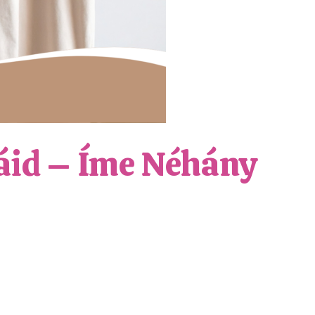
áid – Íme Néhány