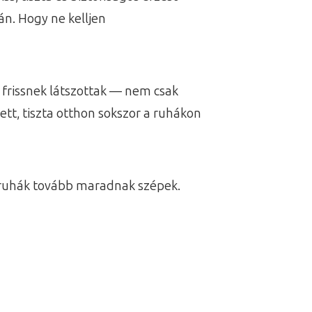
án. Hogy ne kelljen
 frissnek látszottak — nem csak
t, tiszta otthon sokszor a ruhákon
a ruhák tovább maradnak szépek.