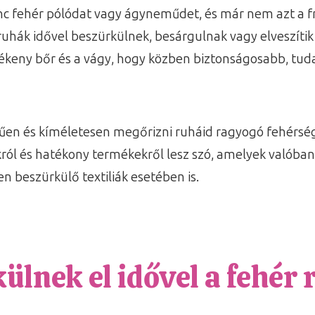
 fehér pólódat vagy ágyneműdet, és már nem azt a friss
uhák idővel beszürkülnek, besárgulnak vagy elveszíti
zékeny bőr és a vágy, hogy közben biztonságosabb, tu
n és kíméletesen megőrizni ruháid ragyogó fehérségé
ákról és hatékony termékekről lesz szó, amelyek való
n beszürkülő textiliák esetében is.
ülnek el idővel a fehér