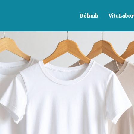
Rólunk
VitaLabor