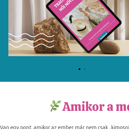
Amikor a m
Van egy pont, amikor az ember már nem csak „kimosni” 