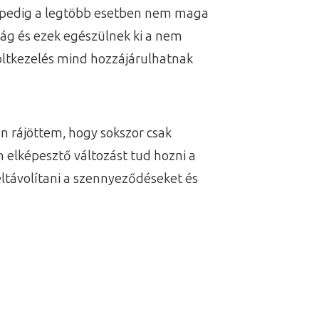
a, pedig a legtöbb esetben nem maga
ág és ezek egészülnek ki a nem
foltkezelés mind hozzájárulhatnak
án rájöttem, hogy sokszor csak
 elképesztő változást tud hozni a
ltávolítani a szennyeződéseket és