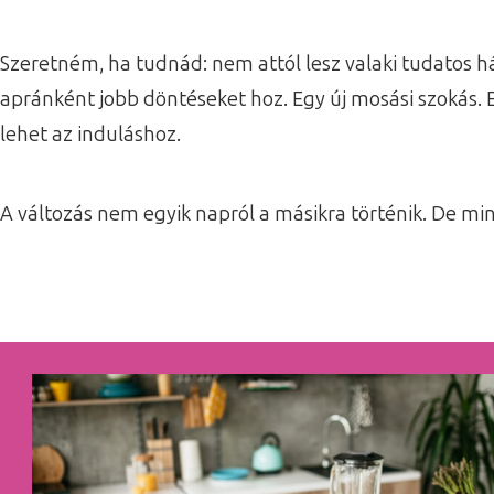
Szeretném, ha tudnád: nem attól lesz valaki tudatos 
apránként jobb döntéseket hoz. Egy új mosási szokás. 
lehet az induláshoz.
A változás nem egyik napról a másikra történik. De mi