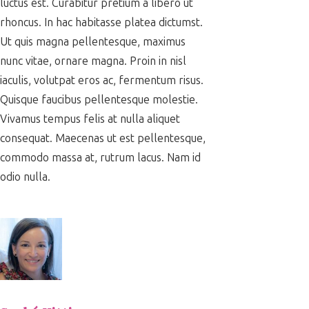
luctus est. Curabitur pretium a libero ut
rhoncus. In hac habitasse platea dictumst.
Ut quis magna pellentesque, maximus
nunc vitae, ornare magna. Proin in nisl
iaculis, volutpat eros ac, fermentum risus.
Quisque faucibus pellentesque molestie.
Vivamus tempus felis at nulla aliquet
consequat. Maecenas ut est pellentesque,
commodo massa at, rutrum lacus. Nam id
odio nulla.