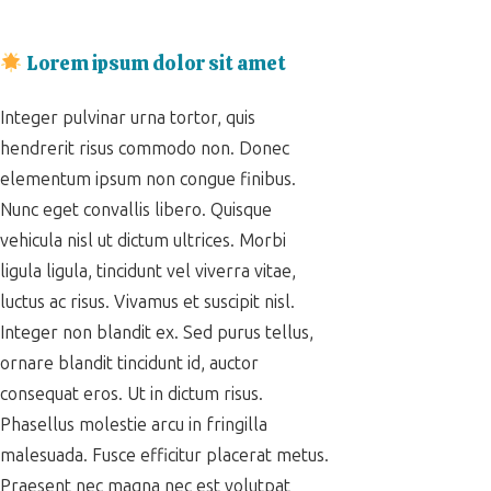
Lorem ipsum dolor sit amet
Integer pulvinar urna tortor, quis
hendrerit risus commodo non. Donec
elementum ipsum non congue finibus.
Nunc eget convallis libero. Quisque
vehicula nisl ut dictum ultrices. Morbi
ligula ligula, tincidunt vel viverra vitae,
luctus ac risus. Vivamus et suscipit nisl.
Integer non blandit ex. Sed purus tellus,
ornare blandit tincidunt id, auctor
consequat eros. Ut in dictum risus.
Phasellus molestie arcu in fringilla
malesuada. Fusce efficitur placerat metus.
Praesent nec magna nec est volutpat