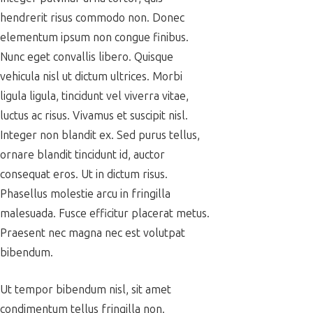
hendrerit risus commodo non. Donec
elementum ipsum non congue finibus.
Nunc eget convallis libero. Quisque
vehicula nisl ut dictum ultrices. Morbi
ligula ligula, tincidunt vel viverra vitae,
luctus ac risus. Vivamus et suscipit nisl.
Integer non blandit ex. Sed purus tellus,
ornare blandit tincidunt id, auctor
consequat eros. Ut in dictum risus.
Phasellus molestie arcu in fringilla
malesuada. Fusce efficitur placerat metus.
Praesent nec magna nec est volutpat
bibendum.
Ut tempor bibendum nisl, sit amet
condimentum tellus fringilla non.