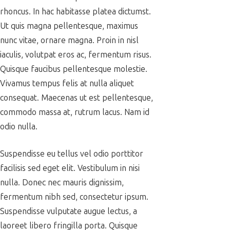
rhoncus. In hac habitasse platea dictumst.
Ut quis magna pellentesque, maximus
nunc vitae, ornare magna. Proin in nisl
iaculis, volutpat eros ac, fermentum risus.
Quisque faucibus pellentesque molestie.
Vivamus tempus felis at nulla aliquet
consequat. Maecenas ut est pellentesque,
commodo massa at, rutrum lacus. Nam id
odio nulla.
Suspendisse eu tellus vel odio porttitor
facilisis sed eget elit. Vestibulum in nisi
nulla. Donec nec mauris dignissim,
fermentum nibh sed, consectetur ipsum.
Suspendisse vulputate augue lectus, a
laoreet libero fringilla porta. Quisque