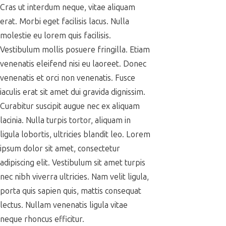
Cras ut interdum neque, vitae aliquam
erat. Morbi eget facilisis lacus. Nulla
molestie eu lorem quis facilisis.
Vestibulum mollis posuere fringilla. Etiam
venenatis eleifend nisi eu laoreet. Donec
venenatis et orci non venenatis. Fusce
iaculis erat sit amet dui gravida dignissim.
Curabitur suscipit augue nec ex aliquam
lacinia. Nulla turpis tortor, aliquam in
ligula lobortis, ultricies blandit leo. Lorem
ipsum dolor sit amet, consectetur
adipiscing elit. Vestibulum sit amet turpis
nec nibh viverra ultricies. Nam velit ligula,
porta quis sapien quis, mattis consequat
lectus. Nullam venenatis ligula vitae
neque rhoncus efficitur.