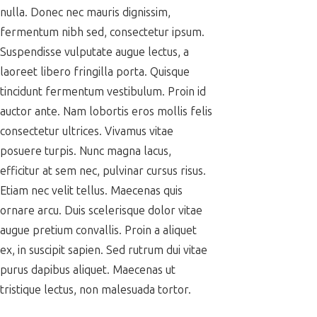
nulla. Donec nec mauris dignissim,
fermentum nibh sed, consectetur ipsum.
Suspendisse vulputate augue lectus, a
laoreet libero fringilla porta. Quisque
tincidunt fermentum vestibulum. Proin id
auctor ante. Nam lobortis eros mollis felis
consectetur ultrices. Vivamus vitae
posuere turpis. Nunc magna lacus,
efficitur at sem nec, pulvinar cursus risus.
Etiam nec velit tellus. Maecenas quis
ornare arcu. Duis scelerisque dolor vitae
augue pretium convallis. Proin a aliquet
ex, in suscipit sapien. Sed rutrum dui vitae
purus dapibus aliquet. Maecenas ut
tristique lectus, non malesuada tortor.