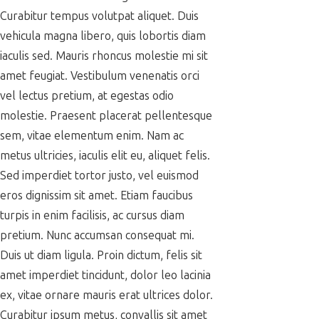
Curabitur tempus volutpat aliquet. Duis
vehicula magna libero, quis lobortis diam
iaculis sed. Mauris rhoncus molestie mi sit
amet feugiat. Vestibulum venenatis orci
vel lectus pretium, at egestas odio
molestie. Praesent placerat pellentesque
sem, vitae elementum enim. Nam ac
metus ultricies, iaculis elit eu, aliquet felis.
Sed imperdiet tortor justo, vel euismod
eros dignissim sit amet. Etiam faucibus
turpis in enim facilisis, ac cursus diam
pretium. Nunc accumsan consequat mi.
Duis ut diam ligula. Proin dictum, felis sit
amet imperdiet tincidunt, dolor leo lacinia
ex, vitae ornare mauris erat ultrices dolor.
Curabitur ipsum metus, convallis sit amet