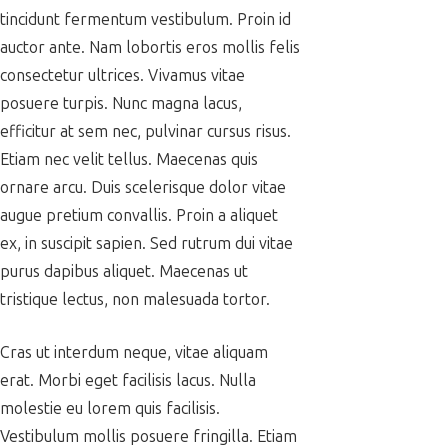
tincidunt fermentum vestibulum. Proin id
auctor ante. Nam lobortis eros mollis felis
consectetur ultrices. Vivamus vitae
posuere turpis. Nunc magna lacus,
efficitur at sem nec, pulvinar cursus risus.
Etiam nec velit tellus. Maecenas quis
ornare arcu. Duis scelerisque dolor vitae
augue pretium convallis. Proin a aliquet
ex, in suscipit sapien. Sed rutrum dui vitae
purus dapibus aliquet. Maecenas ut
tristique lectus, non malesuada tortor.
Cras ut interdum neque, vitae aliquam
erat. Morbi eget facilisis lacus. Nulla
molestie eu lorem quis facilisis.
Vestibulum mollis posuere fringilla. Etiam