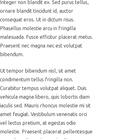
Integer non blandit ex. Sed purus tellus,
ornare blandit tincidunt id, auctor
consequat eros. Ut in dictum risus.
Phasellus molestie arcu in fringilla
malesuada. Fusce efficitur placerat metus.
Praesent nec magna nec est volutpat
bibendum.
Ut tempor bibendum nisl, sit amet
condimentum tellus fringilla non.
Curabitur tempus volutpat aliquet. Duis
vehicula magna libero, quis lobortis diam
iaculis sed. Mauris rhoncus molestie mi sit
amet feugiat. Vestibulum venenatis orci
vel lectus pretium, at egestas odio
molestie. Praesent placerat pellentesque