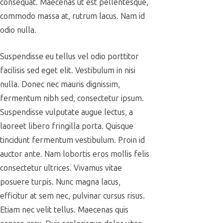
consequat. Maecenas ut est pellentesque,
commodo massa at, rutrum lacus. Nam id
odio nulla.
Suspendisse eu tellus vel odio porttitor
facilisis sed eget elit. Vestibulum in nisi
nulla. Donec nec mauris dignissim,
fermentum nibh sed, consectetur ipsum.
Suspendisse vulputate augue lectus, a
laoreet libero fringilla porta. Quisque
tincidunt fermentum vestibulum. Proin id
auctor ante. Nam lobortis eros mollis felis
consectetur ultrices. Vivamus vitae
posuere turpis. Nunc magna lacus,
efficitur at sem nec, pulvinar cursus risus.
Etiam nec velit tellus. Maecenas quis