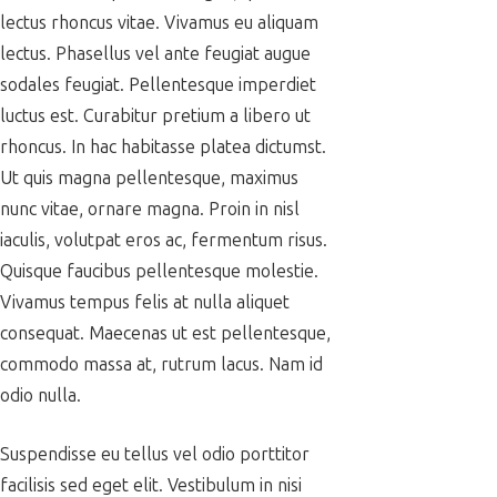
lectus rhoncus vitae. Vivamus eu aliquam
lectus. Phasellus vel ante feugiat augue
sodales feugiat. Pellentesque imperdiet
luctus est. Curabitur pretium a libero ut
rhoncus. In hac habitasse platea dictumst.
Ut quis magna pellentesque, maximus
nunc vitae, ornare magna. Proin in nisl
iaculis, volutpat eros ac, fermentum risus.
Quisque faucibus pellentesque molestie.
Vivamus tempus felis at nulla aliquet
consequat. Maecenas ut est pellentesque,
commodo massa at, rutrum lacus. Nam id
odio nulla.
Suspendisse eu tellus vel odio porttitor
facilisis sed eget elit. Vestibulum in nisi