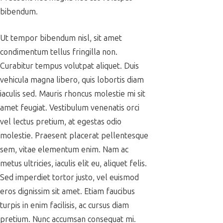
bibendum.
Ut tempor bibendum nisl, sit amet
condimentum tellus fringilla non.
Curabitur tempus volutpat aliquet. Duis
vehicula magna libero, quis lobortis diam
iaculis sed. Mauris rhoncus molestie mi sit
amet feugiat. Vestibulum venenatis orci
vel lectus pretium, at egestas odio
molestie. Praesent placerat pellentesque
sem, vitae elementum enim. Nam ac
metus ultricies, iaculis elit eu, aliquet felis.
Sed imperdiet tortor justo, vel euismod
eros dignissim sit amet. Etiam faucibus
turpis in enim facilisis, ac cursus diam
pretium. Nunc accumsan consequat mi.