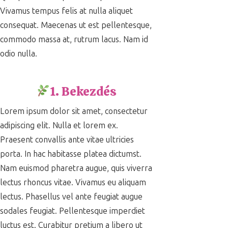
Vivamus tempus felis at nulla aliquet
consequat. Maecenas ut est pellentesque,
commodo massa at, rutrum lacus. Nam id
odio nulla.
1. Bekezdés
Lorem ipsum dolor sit amet, consectetur
adipiscing elit. Nulla et lorem ex.
Praesent convallis ante vitae ultricies
porta. In hac habitasse platea dictumst.
Nam euismod pharetra augue, quis viverra
lectus rhoncus vitae. Vivamus eu aliquam
lectus. Phasellus vel ante feugiat augue
sodales feugiat. Pellentesque imperdiet
luctus est. Curabitur pretium a libero ut