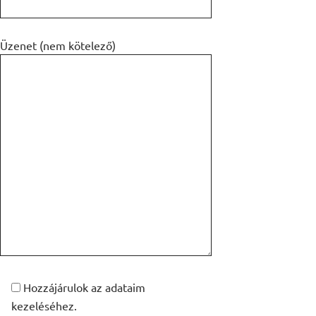
Üzenet (nem kötelező)
Hozzájárulok az adataim
kezeléséhez.