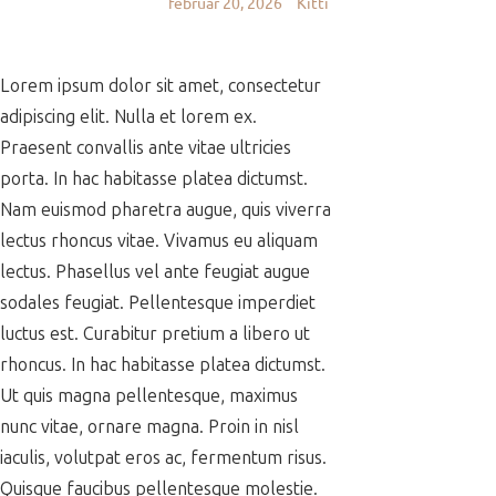
február 20, 2026
Kitti
Lorem ipsum dolor sit amet, consectetur
adipiscing elit. Nulla et lorem ex.
Praesent convallis ante vitae ultricies
porta. In hac habitasse platea dictumst.
Nam euismod pharetra augue, quis viverra
lectus rhoncus vitae. Vivamus eu aliquam
lectus. Phasellus vel ante feugiat augue
sodales feugiat. Pellentesque imperdiet
luctus est. Curabitur pretium a libero ut
rhoncus. In hac habitasse platea dictumst.
Ut quis magna pellentesque, maximus
nunc vitae, ornare magna. Proin in nisl
iaculis, volutpat eros ac, fermentum risus.
Quisque faucibus pellentesque molestie.