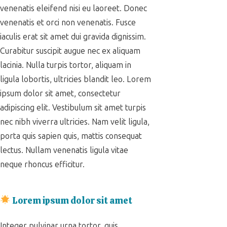
venenatis eleifend nisi eu laoreet. Donec
venenatis et orci non venenatis. Fusce
iaculis erat sit amet dui gravida dignissim.
Curabitur suscipit augue nec ex aliquam
lacinia. Nulla turpis tortor, aliquam in
ligula lobortis, ultricies blandit leo. Lorem
ipsum dolor sit amet, consectetur
adipiscing elit. Vestibulum sit amet turpis
nec nibh viverra ultricies. Nam velit ligula,
porta quis sapien quis, mattis consequat
lectus. Nullam venenatis ligula vitae
neque rhoncus efficitur.
Lorem ipsum dolor sit amet
Integer pulvinar urna tortor, quis