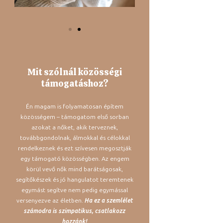
Mit szólnál közösségi
támogatáshoz?
Én magam is folyamatosan építem
közösségem – támogatom első sorban
azokat a nőket, akik terveznek,
továbbgondolnak, álmokkal és célokkal
rendelkeznek és ezt szívesen megosztják
egy támogató közösségben. Az engem
körül vevő nők mind barátságosak,
segítőkészek és jó hangulatot teremtenek
egymást segítve nem pedig egymással
versenyezve az életben.
Ha ez a szemlélet
számodra is szimpatikus, csatlakozz
hozzánk!