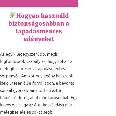
Hogyan használd
biztonságosabban a
tapadásmentes
edényeket
Az egyik legegyszerűbb, mégis
legfontosabb szabály az, hogy soha ne
melegítsd üresen a tapadásmentes
serpenyőt. Amikor egy edény hosszabb
ideig üresen áll a forró lapon, a bevonat
sokkal gyorsabban elérheti azt a
hőmérsékletet, ahol már károsodhat. Egy
kevés olaj vagy az étel hozzáadása már a
melegítés elején sokat segít.