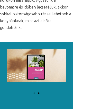
hőfokon használjuk, vigyázunk a
bevonatra és időben lecseréljük, akkor
sokkal biztonságosabb részei lehetnek a
konyhánknak, mint azt elsőre
gondolnánk.