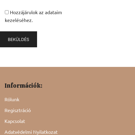
Hozzájárulok az adataim
kezeléséhez.
Információk:
Rólunk
Regisztráció
Kapcsolat
Adatvédelmi Nyilatkozat