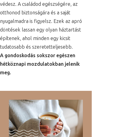
védesz. A családod egészségére, az
otthonod biztonságára és a saját
nyugalmadra is figyelsz. Ezek az apró
döntések lassan egy olyan háztartást
építenek, ahol minden egy kicsit
tudatosabb és szeretetteljesebb.
A gondoskodás sokszor egészen
hétköznapi mozdulatokban jelenik
meg.