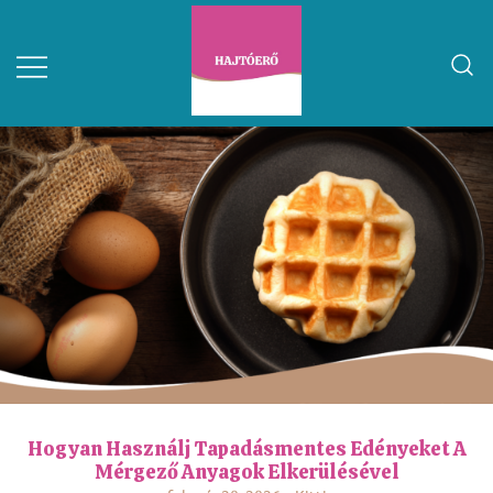
Hogyan Használj Tapadásmentes Edényeket A
Mérgező Anyagok Elkerülésével