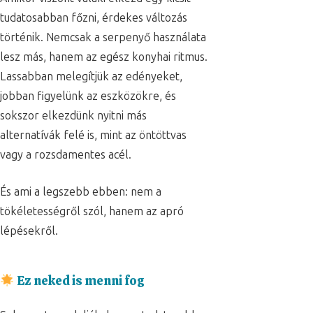
tudatosabban főzni, érdekes változás
történik. Nemcsak a serpenyő használata
lesz más, hanem az egész konyhai ritmus.
Lassabban melegítjük az edényeket,
jobban figyelünk az eszközökre, és
sokszor elkezdünk nyitni más
alternatívák felé is, mint az öntöttvas
vagy a rozsdamentes acél.
És ami a legszebb ebben: nem a
tökéletességről szól, hanem az apró
lépésekről.
Ez neked is menni fog