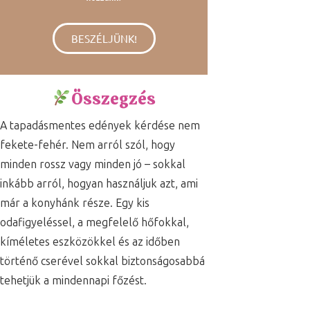
BESZÉLJÜNK!
Összegzés
A tapadásmentes edények kérdése nem
fekete-fehér. Nem arról szól, hogy
minden rossz vagy minden jó – sokkal
inkább arról, hogyan használjuk azt, ami
már a konyhánk része. Egy kis
odafigyeléssel, a megfelelő hőfokkal,
kíméletes eszközökkel és az időben
történő cserével sokkal biztonságosabbá
tehetjük a mindennapi főzést.