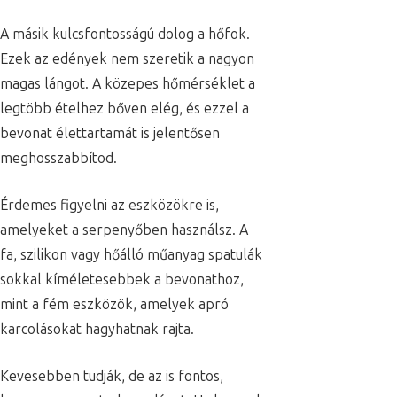
A másik kulcsfontosságú dolog a hőfok.
Ezek az edények nem szeretik a nagyon
magas lángot. A közepes hőmérséklet a
legtöbb ételhez bőven elég, és ezzel a
bevonat élettartamát is jelentősen
meghosszabbítod.
Érdemes figyelni az eszközökre is,
amelyeket a serpenyőben használsz. A
fa, szilikon vagy hőálló műanyag spatulák
sokkal kíméletesebbek a bevonathoz,
mint a fém eszközök, amelyek apró
karcolásokat hagyhatnak rajta.
Kevesebben tudják, de az is fontos,