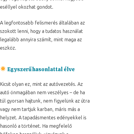
eséllyel okozhat gondot.
A legfontosabb felismerés általában az
szokott lenni, hogy a tudatos használat
legalább annyira számít, mint maga az
eszköz.
Egyszerű hasonlattal élve
Kicsit olyan ez, mint az autóvezetés. Az
autó önmagában nem veszélyes – de ha
túl gyorsan hajtunk, nem figyelünk az útra
vagy nem tartjuk karban, máris más a
helyzet. A tapadásmentes edényekkel is
hasonló a történet. Ha megfelelő