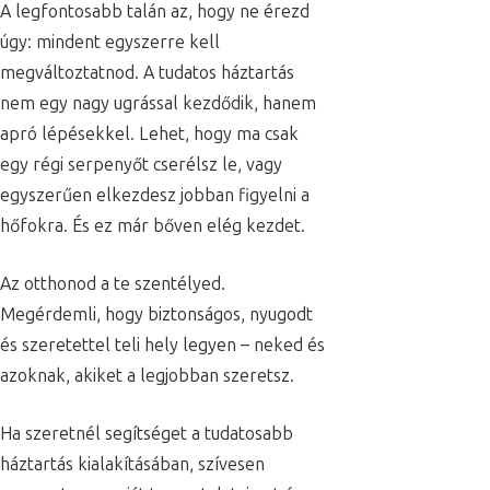
A legfontosabb talán az, hogy ne érezd
úgy: mindent egyszerre kell
megváltoztatnod. A tudatos háztartás
nem egy nagy ugrással kezdődik, hanem
apró lépésekkel. Lehet, hogy ma csak
egy régi serpenyőt cserélsz le, vagy
egyszerűen elkezdesz jobban figyelni a
hőfokra. És ez már bőven elég kezdet.
Az otthonod a te szentélyed.
Megérdemli, hogy biztonságos, nyugodt
és szeretettel teli hely legyen – neked és
azoknak, akiket a legjobban szeretsz.
Ha szeretnél segítséget a tudatosabb
háztartás kialakításában, szívesen