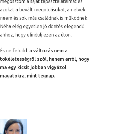
megosztom a saját tapasztalataimat és
azokat a bevált megoldásokat, amelyek
neem és sok más családnak is működnek.
Néha elég egyetlen jó döntés elegendő
ahhoz, hogy elindulj ezen az úton.
És ne feledd:
a változás nem a
tökéletességről szól, hanem arról, hogy
ma egy kicsit jobban vigyázol
magatokra, mint tegnap.