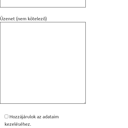
Üzenet (nem kötelező)
Hozzájárulok az adataim
kezeléséhez.