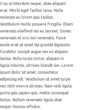
Cras ut interdum neque, vitae aliquam
erat. Morbi eget facilisis lacus. Nulla
molestie eu lorem quis facilisis.
Vestibulum mollis posuere fringilla. Etiam
venenatis eleifend nisi eu laoreet. Donec
venenatis et orci non venenatis. Fusce
iaculis erat sit amet dui gravida dignissim.
Curabitur suscipit augue nec ex aliquam
lacinia. Nulla turpis tortor, aliquam in
ligula lobortis, ultricies blandit leo. Lorem
ipsum dolor sit amet, consectetur
adipiscing elit. Vestibulum sit amet turpis
nec nibh viverra ultricies. Nam velit ligula,
porta quis sapien quis, mattis consequat
lectus. Nullam venenatis ligula vitae
neque rhoncus efficitur.