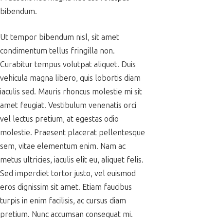
bibendum.
Ut tempor bibendum nisl, sit amet
condimentum tellus fringilla non.
Curabitur tempus volutpat aliquet. Duis
vehicula magna libero, quis lobortis diam
iaculis sed. Mauris rhoncus molestie mi sit
amet feugiat. Vestibulum venenatis orci
vel lectus pretium, at egestas odio
molestie. Praesent placerat pellentesque
sem, vitae elementum enim. Nam ac
metus ultricies, iaculis elit eu, aliquet felis.
Sed imperdiet tortor justo, vel euismod
eros dignissim sit amet. Etiam faucibus
turpis in enim facilisis, ac cursus diam
pretium. Nunc accumsan consequat mi.