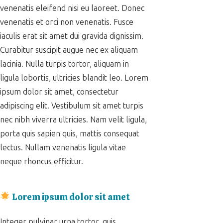
venenatis eleifend nisi eu laoreet. Donec
venenatis et orci non venenatis. Fusce
iaculis erat sit amet dui gravida dignissim.
Curabitur suscipit augue nec ex aliquam
lacinia. Nulla turpis tortor, aliquam in
ligula lobortis, ultricies blandit leo. Lorem
ipsum dolor sit amet, consectetur
adipiscing elit. Vestibulum sit amet turpis
nec nibh viverra ultricies. Nam velit ligula,
porta quis sapien quis, mattis consequat
lectus. Nullam venenatis ligula vitae
neque rhoncus efficitur.
Lorem ipsum dolor sit amet
Integer pulvinar urna tortor, quis