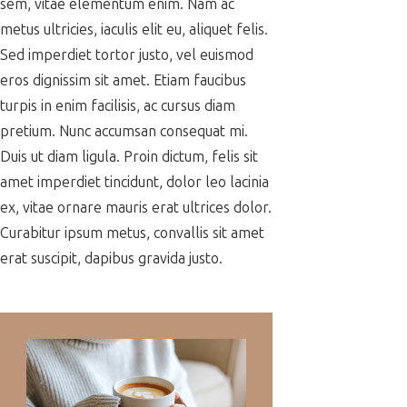
sem, vitae elementum enim. Nam ac
metus ultricies, iaculis elit eu, aliquet felis.
Sed imperdiet tortor justo, vel euismod
eros dignissim sit amet. Etiam faucibus
turpis in enim facilisis, ac cursus diam
pretium. Nunc accumsan consequat mi.
Duis ut diam ligula. Proin dictum, felis sit
amet imperdiet tincidunt, dolor leo lacinia
ex, vitae ornare mauris erat ultrices dolor.
Curabitur ipsum metus, convallis sit amet
erat suscipit, dapibus gravida justo.