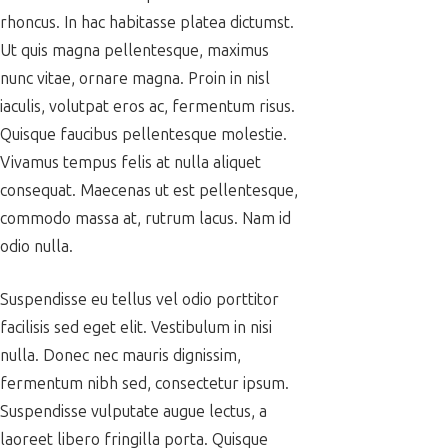
rhoncus. In hac habitasse platea dictumst.
Ut quis magna pellentesque, maximus
nunc vitae, ornare magna. Proin in nisl
iaculis, volutpat eros ac, fermentum risus.
Quisque faucibus pellentesque molestie.
Vivamus tempus felis at nulla aliquet
consequat. Maecenas ut est pellentesque,
commodo massa at, rutrum lacus. Nam id
odio nulla.
Suspendisse eu tellus vel odio porttitor
facilisis sed eget elit. Vestibulum in nisi
nulla. Donec nec mauris dignissim,
fermentum nibh sed, consectetur ipsum.
Suspendisse vulputate augue lectus, a
laoreet libero fringilla porta. Quisque