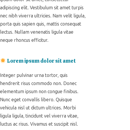
adipiscing elit. Vestibulum sit amet turpis
nec nibh viverra ultricies. Nam velit ligula,
porta quis sapien quis, mattis consequat
lectus. Nullam venenatis ligula vitae
neque rhoncus efficitur.
Lorem ipsum dolor sit amet
Integer pulvinar urna tortor, quis
hendrerit risus commodo non. Donec
elementum ipsum non congue finibus.
Nunc eget convallis libero. Quisque
vehicula nisl ut dictum ultrices. Morbi
ligula ligula, tincidunt vel viverra vitae,
luctus ac risus. Vivamus et suscipit nisl.