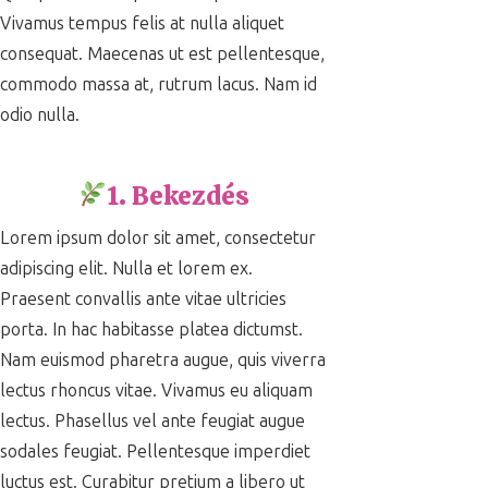
Vivamus tempus felis at nulla aliquet
consequat. Maecenas ut est pellentesque,
commodo massa at, rutrum lacus. Nam id
odio nulla.
1. Bekezdés
Lorem ipsum dolor sit amet, consectetur
adipiscing elit. Nulla et lorem ex.
Praesent convallis ante vitae ultricies
porta. In hac habitasse platea dictumst.
Nam euismod pharetra augue, quis viverra
lectus rhoncus vitae. Vivamus eu aliquam
lectus. Phasellus vel ante feugiat augue
sodales feugiat. Pellentesque imperdiet
luctus est. Curabitur pretium a libero ut