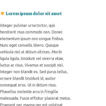
Lorem ipsum dolor sit amet
Integer pulvinar urna tortor, quis
hendrerit risus commodo non. Donec
elementum ipsum non congue finibus.
Nunc eget convallis libero. Quisque
vehicula nisl ut dictum ultrices. Morbi
ligula ligula, tincidunt vel viverra vitae,
luctus ac risus. Vivamus et suscipit nisl.
Integer non blandit ex. Sed purus tellus,
ornare blandit tincidunt id, auctor
consequat eros. Ut in dictum risus.
Phasellus molestie arcu in fringilla
malesuada. Fusce efficitur placerat metus.
Praesent nec magna nec est volutpat