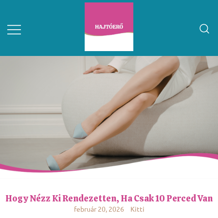
Hogy Nézz Ki Rendezetten, Ha Csak 10 Perced Van
február 20, 2026
Kitti