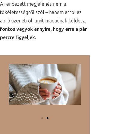
A rendezett megjelenés nem a
tökéletességről szól – hanem arról az
apró üzenetről, amit magadnak küldesz:
fontos vagyok annyira, hogy erre a pár
percre figyeljek.