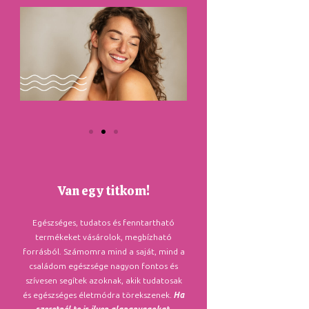
Van egy titkom!
Egészséges, tudatos és fenntartható
termékeket vásárolok, megbízható
forrásból. Számomra mind a saját, mind a
családom egészsége nagyon fontos és
szívesen segítek azoknak, akik tudatosak
és egészséges életmódra törekszenek.
Ha