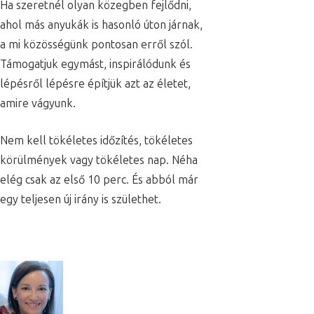
Ha szeretnél olyan közegben fejlődni,
ahol más anyukák is hasonló úton járnak,
a mi közösségünk pontosan erről szól.
Támogatjuk egymást, inspirálódunk és
lépésről lépésre építjük azt az életet,
amire vágyunk.
Nem kell tökéletes időzítés, tökéletes
körülmények vagy tökéletes nap. Néha
elég csak az első 10 perc. És abból már
egy teljesen új irány is születhet.