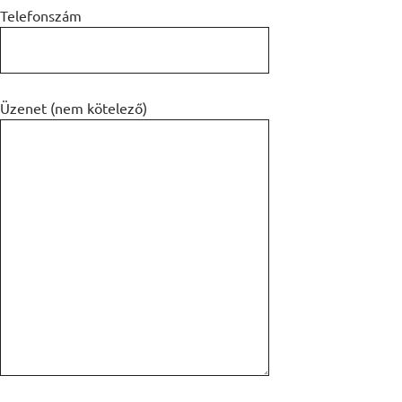
Telefonszám
Üzenet (nem kötelező)