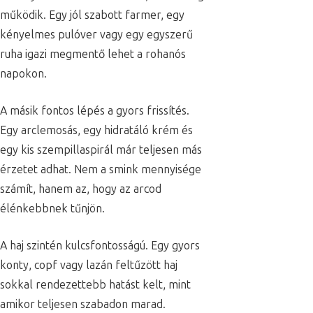
működik. Egy jól szabott farmer, egy
kényelmes pulóver vagy egy egyszerű
ruha igazi megmentő lehet a rohanós
napokon.
A másik fontos lépés a gyors frissítés.
Egy arclemosás, egy hidratáló krém és
egy kis szempillaspirál már teljesen más
érzetet adhat. Nem a smink mennyisége
számít, hanem az, hogy az arcod
élénkebbnek tűnjön.
A haj szintén kulcsfontosságú. Egy gyors
konty, copf vagy lazán feltűzött haj
sokkal rendezettebb hatást kelt, mint
amikor teljesen szabadon marad.