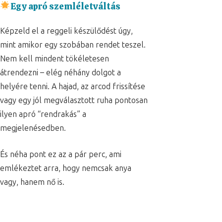
Egy apró szemléletváltás
Képzeld el a reggeli készülődést úgy,
mint amikor egy szobában rendet teszel.
Nem kell mindent tökéletesen
átrendezni – elég néhány dolgot a
helyére tenni. A hajad, az arcod frissítése
vagy egy jól megválasztott ruha pontosan
ilyen apró “rendrakás” a
megjelenésedben.
És néha pont ez az a pár perc, ami
emlékeztet arra, hogy nemcsak anya
vagy, hanem nő is.