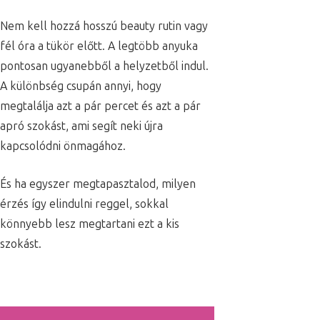
Nem kell hozzá hosszú beauty rutin vagy
fél óra a tükör előtt. A legtöbb anyuka
pontosan ugyanebből a helyzetből indul.
A különbség csupán annyi, hogy
megtalálja azt a pár percet és azt a pár
apró szokást, ami segít neki újra
kapcsolódni önmagához.
És ha egyszer megtapasztalod, milyen
érzés így elindulni reggel, sokkal
könnyebb lesz megtartani ezt a kis
szokást.