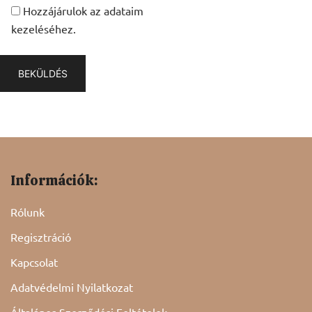
Hozzájárulok az adataim
kezeléséhez.
Információk:
Rólunk
Regisztráció
Kapcsolat
Adatvédelmi Nyilatkozat