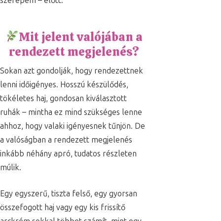
szerepem – előtt.
Mit jelent valójában a
rendezett megjelenés?
Sokan azt gondolják, hogy rendezettnek
lenni időigényes. Hosszú készülődés,
tökéletes haj, gondosan kiválasztott
ruhák – mintha ez mind szükséges lenne
ahhoz, hogy valaki igényesnek tűnjön. De
a valóságban a rendezett megjelenés
inkább néhány apró, tudatos részleten
múlik.
Egy egyszerű, tiszta felső, egy gyorsan
összefogott haj vagy egy kis frissítő