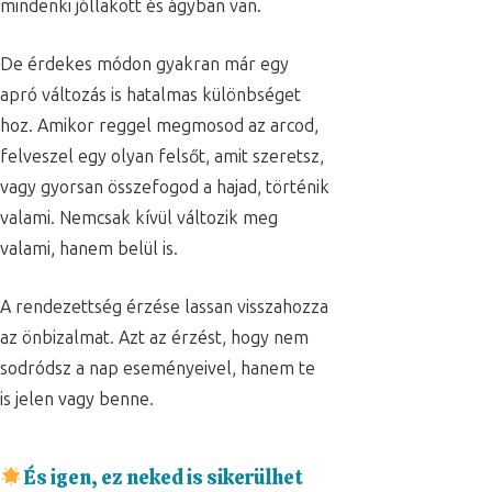
mindenki jóllakott és ágyban van.
De érdekes módon gyakran már egy
apró változás is hatalmas különbséget
hoz. Amikor reggel megmosod az arcod,
felveszel egy olyan felsőt, amit szeretsz,
vagy gyorsan összefogod a hajad, történik
valami. Nemcsak kívül változik meg
valami, hanem belül is.
A rendezettség érzése lassan visszahozza
az önbizalmat. Azt az érzést, hogy nem
sodródsz a nap eseményeivel, hanem te
is jelen vagy benne.
És igen, ez neked is sikerülhet