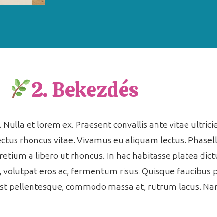
2. Bekezdés
 Nulla et lorem ex. Praesent convallis ante vitae ultrici
ctus rhoncus vitae. Vivamus eu aliquam lectus. Phasell
pretium a libero ut rhoncus. In hac habitasse platea di
s, volutpat eros ac, fermentum risus. Quisque faucibus
est pellentesque, commodo massa at, rutrum lacus. Nam