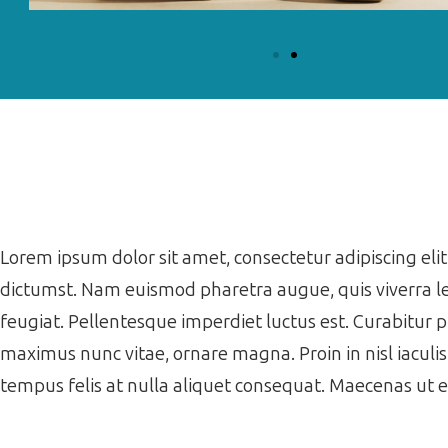
Lorem ipsum dolor sit amet, consectetur adipiscing elit.
dictumst. Nam euismod pharetra augue, quis viverra le
feugiat. Pellentesque imperdiet luctus est. Curabitur 
maximus nunc vitae, ornare magna. Proin in nisl iaculi
tempus felis at nulla aliquet consequat. Maecenas ut 