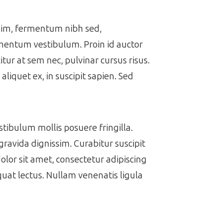
issim, fermentum nibh sed,
ermentum vestibulum. Proin id auctor
itur at sem nec, pulvinar cursus risus.
aliquet ex, in suscipit sapien. Sed
estibulum mollis posuere fringilla.
gravida dignissim. Curabitur suscipit
dolor sit amet, consectetur adipiscing
equat lectus. Nullam venenatis ligula