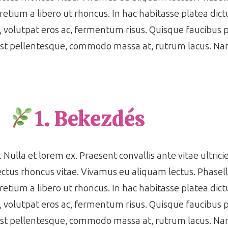
pretium a libero ut rhoncus. In hac habitasse platea di
s, volutpat eros ac, fermentum risus. Quisque faucibus
est pellentesque, commodo massa at, rutrum lacus. Nam
1. Bekezdés
 Nulla et lorem ex. Praesent convallis ante vitae ultrici
ctus rhoncus vitae. Vivamus eu aliquam lectus. Phasell
pretium a libero ut rhoncus. In hac habitasse platea di
s, volutpat eros ac, fermentum risus. Quisque faucibus
est pellentesque, commodo massa at, rutrum lacus. Nam