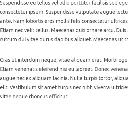
Suspendisse eu tellus vel odio porttitor facilisis sed e
consectetur ipsum. Suspendisse vulputate augue lectus,
ante. Nam lobortis eros mollis felis consectetur ultrice
Etiam nec velit tellus. Maecenas quis ornare arcu. Duis 
rutrum dui vitae purus dapibus aliquet. Maecenas ut tr
Cras ut interdum neque, vitae aliquam erat. Morbi eget f
Etiam venenatis eleifend nisi eu laoreet. Donec venenati
augue nec ex aliquam lacinia. Nulla turpis tortor, aliqua
elit. Vestibulum sit amet turpis nec nibh viverra ultrici
vitae neque rhoncus efficitur.