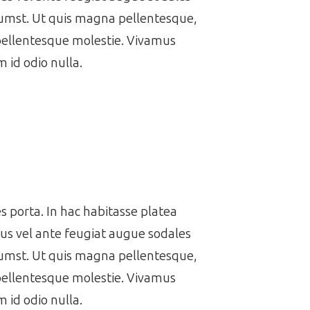
ctumst. Ut quis magna pellentesque,
 pellentesque molestie. Vivamus
 id odio nulla.
es porta. In hac habitasse platea
us vel ante feugiat augue sodales
ctumst. Ut quis magna pellentesque,
 pellentesque molestie. Vivamus
 id odio nulla.