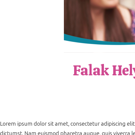
Falak Hel
Lorem ipsum dolor sit amet, consectetur adipiscing elit.
dictumst. Nam euismod pharetra augue, quis viverra le