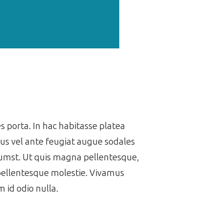
es porta. In hac habitasse platea
us vel ante feugiat augue sodales
ctumst. Ut quis magna pellentesque,
 pellentesque molestie. Vivamus
 id odio nulla.