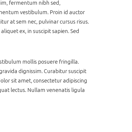
issim, fermentum nibh sed,
ermentum vestibulum. Proin id auctor
itur at sem nec, pulvinar cursus risus.
aliquet ex, in suscipit sapien. Sed
estibulum mollis posuere fringilla.
gravida dignissim. Curabitur suscipit
dolor sit amet, consectetur adipiscing
equat lectus. Nullam venenatis ligula