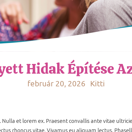
yett Hidak Építése A
február 20, 2026
Kitti
 Nulla et lorem ex. Praesent convallis ante vitae ultrici
ctus rhoncus vitae. Vivamus eu aliquam lectus. Phasell