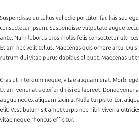
Suspendisse eu tellus vel odio porttitor facilisis sed e
consectetur ipsum. Suspendisse vulputate augue lectus,
ante. Nam lobortis eros mollis felis consectetur ultrice
Etiam nec velit tellus. Maecenas quis ornare arcu. Duis 
rutrum dui vitae purus dapibus aliquet. Maecenas ut tr
Cras ut interdum neque, vitae aliquam erat. Morbi eget f
Etiam venenatis eleifend nisi eu laoreet. Donec venenati
augue nec ex aliquam lacinia. Nulla turpis tortor, aliqua
elit. Vestibulum sit amet turpis nec nibh viverra ultrici
vitae neque rhoncus efficitur.