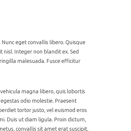
Nunc eget convallis libero. Quisque
it nisl. Integer non blandit ex. Sed
ringilla malesuada. Fusce efficitur
vehicula magna libero, quis lobortis
t egestas odio molestie. Praesent
perdiet tortor justo, vel euismod eros
i. Duis ut diam ligula. Proin dictum,
metus, convallis sit amet erat suscipit,