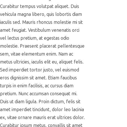
Curabitur tempus volutpat aliquet. Duis
vehicula magna libero, quis lobortis diam
iaculis sed. Mauris rhoncus molestie mi sit
amet feugiat. Vestibulum venenatis orci
vel lectus pretium, at egestas odio
molestie. Praesent placerat pellentesque
sem, vitae elementum enim. Nam ac
metus ultricies, iaculis elit eu, aliquet felis.
Sed imperdiet tortor justo, vel euismod
eros dignissim sit amet. Etiam faucibus
turpis in enim facilisis, ac cursus diam
pretium. Nunc accumsan consequat mi.
Duis ut diam ligula. Proin dictum, felis sit
amet imperdiet tincidunt, dolor leo lacinia
ex, vitae ornare mauris erat ultrices dolor.
Curabitur ipsum metus, convallis sit amet