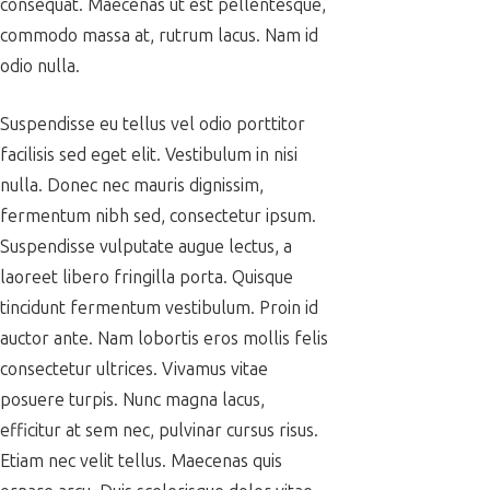
consequat. Maecenas ut est pellentesque,
commodo massa at, rutrum lacus. Nam id
odio nulla.
Suspendisse eu tellus vel odio porttitor
facilisis sed eget elit. Vestibulum in nisi
nulla. Donec nec mauris dignissim,
fermentum nibh sed, consectetur ipsum.
Suspendisse vulputate augue lectus, a
laoreet libero fringilla porta. Quisque
tincidunt fermentum vestibulum. Proin id
auctor ante. Nam lobortis eros mollis felis
consectetur ultrices. Vivamus vitae
posuere turpis. Nunc magna lacus,
efficitur at sem nec, pulvinar cursus risus.
Etiam nec velit tellus. Maecenas quis