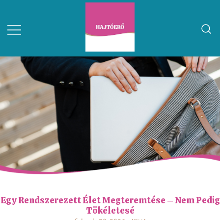
Egy Rendszerezett Élet Megteremtése – Nem Pedig
Tökéletesé