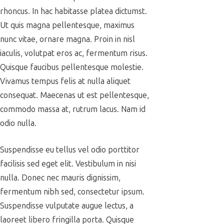
rhoncus. In hac habitasse platea dictumst.
Ut quis magna pellentesque, maximus
nunc vitae, ornare magna. Proin in nisl
iaculis, volutpat eros ac, fermentum risus.
Quisque faucibus pellentesque molestie.
Vivamus tempus felis at nulla aliquet
consequat. Maecenas ut est pellentesque,
commodo massa at, rutrum lacus. Nam id
odio nulla.
Suspendisse eu tellus vel odio porttitor
facilisis sed eget elit. Vestibulum in nisi
nulla. Donec nec mauris dignissim,
fermentum nibh sed, consectetur ipsum.
Suspendisse vulputate augue lectus, a
laoreet libero fringilla porta. Quisque