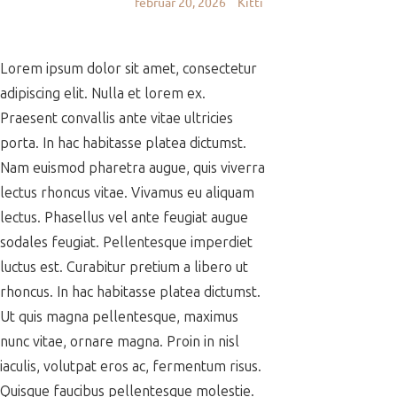
február 20, 2026
Kitti
Lorem ipsum dolor sit amet, consectetur
adipiscing elit. Nulla et lorem ex.
Praesent convallis ante vitae ultricies
porta. In hac habitasse platea dictumst.
Nam euismod pharetra augue, quis viverra
lectus rhoncus vitae. Vivamus eu aliquam
lectus. Phasellus vel ante feugiat augue
sodales feugiat. Pellentesque imperdiet
luctus est. Curabitur pretium a libero ut
rhoncus. In hac habitasse platea dictumst.
Ut quis magna pellentesque, maximus
nunc vitae, ornare magna. Proin in nisl
iaculis, volutpat eros ac, fermentum risus.
Quisque faucibus pellentesque molestie.