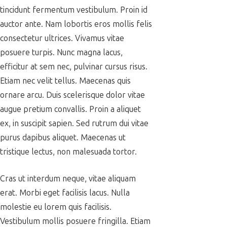
tincidunt fermentum vestibulum. Proin id
auctor ante. Nam lobortis eros mollis felis
consectetur ultrices. Vivamus vitae
posuere turpis. Nunc magna lacus,
efficitur at sem nec, pulvinar cursus risus.
Etiam nec velit tellus. Maecenas quis
ornare arcu. Duis scelerisque dolor vitae
augue pretium convallis. Proin a aliquet
ex, in suscipit sapien. Sed rutrum dui vitae
purus dapibus aliquet. Maecenas ut
tristique lectus, non malesuada tortor.
Cras ut interdum neque, vitae aliquam
erat. Morbi eget facilisis lacus. Nulla
molestie eu lorem quis facilisis.
Vestibulum mollis posuere fringilla. Etiam