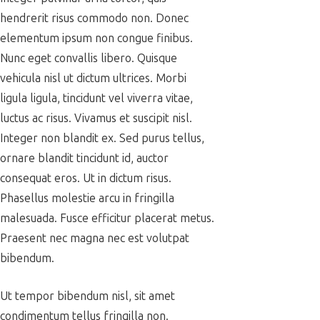
hendrerit risus commodo non. Donec
elementum ipsum non congue finibus.
Nunc eget convallis libero. Quisque
vehicula nisl ut dictum ultrices. Morbi
ligula ligula, tincidunt vel viverra vitae,
luctus ac risus. Vivamus et suscipit nisl.
Integer non blandit ex. Sed purus tellus,
ornare blandit tincidunt id, auctor
consequat eros. Ut in dictum risus.
Phasellus molestie arcu in fringilla
malesuada. Fusce efficitur placerat metus.
Praesent nec magna nec est volutpat
bibendum.
Ut tempor bibendum nisl, sit amet
condimentum tellus fringilla non.