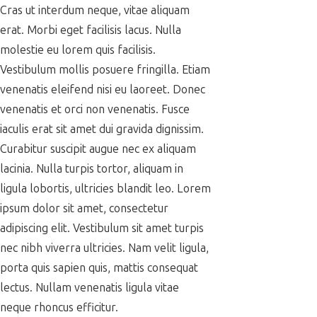
Cras ut interdum neque, vitae aliquam
erat. Morbi eget facilisis lacus. Nulla
molestie eu lorem quis facilisis.
Vestibulum mollis posuere fringilla. Etiam
venenatis eleifend nisi eu laoreet. Donec
venenatis et orci non venenatis. Fusce
iaculis erat sit amet dui gravida dignissim.
Curabitur suscipit augue nec ex aliquam
lacinia. Nulla turpis tortor, aliquam in
ligula lobortis, ultricies blandit leo. Lorem
ipsum dolor sit amet, consectetur
adipiscing elit. Vestibulum sit amet turpis
nec nibh viverra ultricies. Nam velit ligula,
porta quis sapien quis, mattis consequat
lectus. Nullam venenatis ligula vitae
neque rhoncus efficitur.