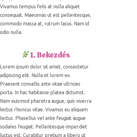
Vivamus tempus felis at nulla aliquet
consequat. Maecenas ut est pellentesque,
commodo massa at, rutrum lacus. Nam id
odio nulla.
1. Bekezdés
Lorem ipsum dolor sit amet, consectetur
adipiscing elit. Nulla et lorem ex.
Praesent convallis ante vitae ultricies
porta. In hac habitasse platea dictumst.
Nam euismod pharetra augue, quis viverra
lectus rhoncus vitae. Vivamus eu aliquam
lectus. Phasellus vel ante feugiat augue
sodales feugiat. Pellentesque imperdiet
luctus est. Curabitur pretium a libero ut