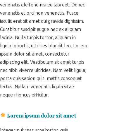
venenatis eleifend nisi eu laoreet. Donec
venenatis et orci non venenatis. Fusce
iaculis erat sit amet dui gravida dignissim.
Curabitur suscipit augue nec ex aliquam
lacinia. Nulla turpis tortor, aliquam in
ligula lobortis, ultricies blandit leo. Lorem
ipsum dolor sit amet, consectetur
adipiscing elit. Vestibulum sit amet turpis
nec nibh viverra ultricies. Nam velit ligula,
porta quis sapien quis, mattis consequat
lectus. Nullam venenatis ligula vitae
neque rhoncus efficitur.
Lorem ipsum dolor sit amet
Integer pulvinar urna tortor, quis