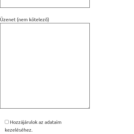
Üzenet (nem kötelező)
Hozzájárulok az adataim
kezeléséhez.