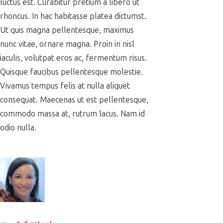
luctus est. Curabitur pretium a libero ut
rhoncus. In hac habitasse platea dictumst.
Ut quis magna pellentesque, maximus
nunc vitae, ornare magna. Proin in nisl
iaculis, volutpat eros ac, fermentum risus.
Quisque faucibus pellentesque molestie.
Vivamus tempus felis at nulla aliquet
consequat. Maecenas ut est pellentesque,
commodo massa at, rutrum lacus. Nam id
odio nulla.