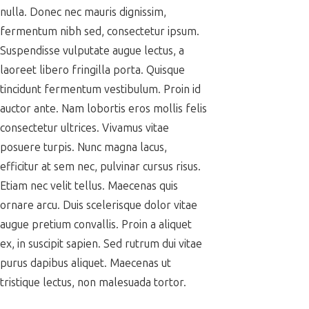
nulla. Donec nec mauris dignissim,
fermentum nibh sed, consectetur ipsum.
Suspendisse vulputate augue lectus, a
laoreet libero fringilla porta. Quisque
tincidunt fermentum vestibulum. Proin id
auctor ante. Nam lobortis eros mollis felis
consectetur ultrices. Vivamus vitae
posuere turpis. Nunc magna lacus,
efficitur at sem nec, pulvinar cursus risus.
Etiam nec velit tellus. Maecenas quis
ornare arcu. Duis scelerisque dolor vitae
augue pretium convallis. Proin a aliquet
ex, in suscipit sapien. Sed rutrum dui vitae
purus dapibus aliquet. Maecenas ut
tristique lectus, non malesuada tortor.