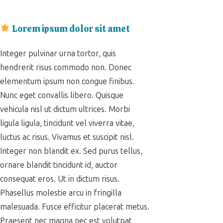
Lorem ipsum dolor sit amet
Integer pulvinar urna tortor, quis
hendrerit risus commodo non. Donec
elementum ipsum non congue finibus.
Nunc eget convallis libero. Quisque
vehicula nisl ut dictum ultrices. Morbi
ligula ligula, tincidunt vel viverra vitae,
luctus ac risus. Vivamus et suscipit nisl.
Integer non blandit ex. Sed purus tellus,
ornare blandit tincidunt id, auctor
consequat eros. Ut in dictum risus.
Phasellus molestie arcu in fringilla
malesuada. Fusce efficitur placerat metus.
Praesent nec magna nec est volutpat