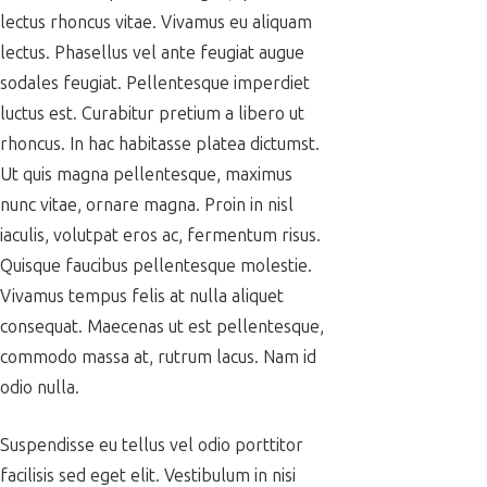
lectus rhoncus vitae. Vivamus eu aliquam
lectus. Phasellus vel ante feugiat augue
sodales feugiat. Pellentesque imperdiet
luctus est. Curabitur pretium a libero ut
rhoncus. In hac habitasse platea dictumst.
Ut quis magna pellentesque, maximus
nunc vitae, ornare magna. Proin in nisl
iaculis, volutpat eros ac, fermentum risus.
Quisque faucibus pellentesque molestie.
Vivamus tempus felis at nulla aliquet
consequat. Maecenas ut est pellentesque,
commodo massa at, rutrum lacus. Nam id
odio nulla.
Suspendisse eu tellus vel odio porttitor
facilisis sed eget elit. Vestibulum in nisi