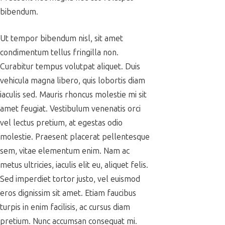
bibendum.
Ut tempor bibendum nisl, sit amet
condimentum tellus fringilla non.
Curabitur tempus volutpat aliquet. Duis
vehicula magna libero, quis lobortis diam
iaculis sed. Mauris rhoncus molestie mi sit
amet feugiat. Vestibulum venenatis orci
vel lectus pretium, at egestas odio
molestie. Praesent placerat pellentesque
sem, vitae elementum enim. Nam ac
metus ultricies, iaculis elit eu, aliquet felis.
Sed imperdiet tortor justo, vel euismod
eros dignissim sit amet. Etiam faucibus
turpis in enim facilisis, ac cursus diam
pretium. Nunc accumsan consequat mi.