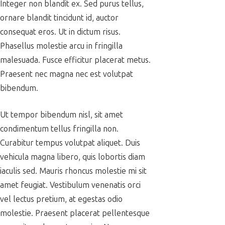
Integer non blandit ex. Sed purus tellus,
ornare blandit tincidunt id, auctor
consequat eros. Ut in dictum risus.
Phasellus molestie arcu in fringilla
malesuada. Fusce efficitur placerat metus.
Praesent nec magna nec est volutpat
bibendum.
Ut tempor bibendum nisl, sit amet
condimentum tellus fringilla non.
Curabitur tempus volutpat aliquet. Duis
vehicula magna libero, quis lobortis diam
iaculis sed. Mauris rhoncus molestie mi sit
amet feugiat. Vestibulum venenatis orci
vel lectus pretium, at egestas odio
molestie. Praesent placerat pellentesque