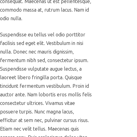
consequat. Maecenas ut est pellentesque,
commodo massa at, rutrum lacus. Nam id
odio nulla.
Suspendisse eu tellus vel odio porttitor
facilisis sed eget elit. Vestibulum in nisi
nulla. Donec nec mauris dignissim,
fermentum nibh sed, consectetur ipsum.
Suspendisse vulputate augue lectus, a
laoreet libero fringilla porta. Quisque
tincidunt fermentum vestibulum. Proin id
auctor ante. Nam lobortis eros mollis felis
consectetur ultrices. Vivamus vitae
posuere turpis. Nunc magna lacus,
efficitur at sem nec, pulvinar cursus risus.
Etiam nec velit tellus. Maecenas quis