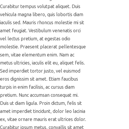
Curabitur tempus volutpat aliquet. Duis
vehicula magna libero, quis lobortis diam
iaculis sed. Mauris rhoncus molestie mi sit
amet feugiat. Vestibulum venenatis orci
vel lectus pretium, at egestas odio
molestie. Praesent placerat pellentesque
sem, vitae elementum enim. Nam ac
metus ultricies, iaculis elit eu, aliquet felis.
Sed imperdiet tortor justo, vel euismod
eros dignissim sit amet. Etiam faucibus
turpis in enim facilisis, ac cursus diam
pretium. Nunc accumsan consequat mi.
Duis ut diam ligula. Proin dictum, felis sit
amet imperdiet tincidunt, dolor leo lacinia
ex, vitae ornare mauris erat ultrices dolor.
Curabitur ipsum metus, convallis sit amet