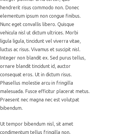
hendrerit risus commodo non. Donec
elementum ipsum non congue finibus.
Nunc eget convallis libero. Quisque
vehicula nisl ut dictum ultrices. Morbi
ligula ligula, tincidunt vel viverra vitae,
luctus ac risus. Vivamus et suscipit nisl.
Integer non blandit ex. Sed purus tellus,
ornare blandit tincidunt id, auctor
consequat eros. Ut in dictum risus.
Phasellus molestie arcu in fringilla
malesuada. Fusce efficitur placerat metus.
Praesent nec magna nec est volutpat
bibendum.
Ut tempor bibendum nisl, sit amet
condimentum tellus fringilla non.