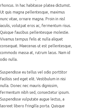
rhoncus. In hac habitasse platea dictumst.
Ut quis magna pellentesque, maximus
nunc vitae, ornare magna. Proin in nisl
iaculis, volutpat eros ac, fermentum risus.
Quisque faucibus pellentesque molestie.
Vivamus tempus felis at nulla aliquet
consequat. Maecenas ut est pellentesque,
commodo massa at, rutrum lacus. Nam id
odio nulla.
Suspendisse eu tellus vel odio porttitor
facilisis sed eget elit. Vestibulum in nisi
nulla. Donec nec mauris dignissim,
fermentum nibh sed, consectetur ipsum.
Suspendisse vulputate augue lectus, a
laoreet libero fringilla porta. Quisque