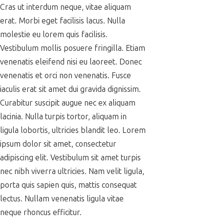
Cras ut interdum neque, vitae aliquam
erat. Morbi eget facilisis lacus. Nulla
molestie eu lorem quis facilisis.
Vestibulum mollis posuere fringilla. Etiam
venenatis eleifend nisi eu laoreet. Donec
venenatis et orci non venenatis. Fusce
iaculis erat sit amet dui gravida dignissim.
Curabitur suscipit augue nec ex aliquam
lacinia. Nulla turpis tortor, aliquam in
ligula lobortis, ultricies blandit leo. Lorem
ipsum dolor sit amet, consectetur
adipiscing elit. Vestibulum sit amet turpis
nec nibh viverra ultricies. Nam velit ligula,
porta quis sapien quis, mattis consequat
lectus. Nullam venenatis ligula vitae
neque rhoncus efficitur.