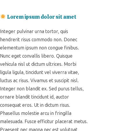
Lorem ipsum dolor sit amet
Integer pulvinar urna tortor, quis
hendrerit risus commodo non. Donec
elementum ipsum non congue finibus.
Nunc eget convallis libero. Quisque
vehicula nisl ut dictum ultrices. Morbi
ligula ligula, tincidunt vel viverra vitae,
luctus ac risus. Vivamus et suscipit nisl.
Integer non blandit ex. Sed purus tellus,
ornare blandit tincidunt id, auctor
consequat eros. Ut in dictum risus.
Phasellus molestie arcu in fringilla
malesuada. Fusce efficitur placerat metus.
Praesent nec magna nec est volutpat