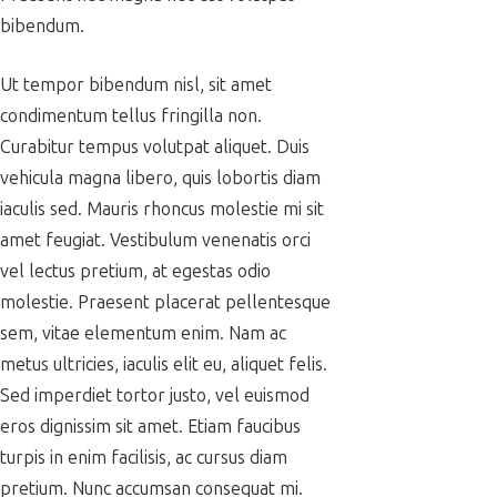
bibendum.
Ut tempor bibendum nisl, sit amet
condimentum tellus fringilla non.
Curabitur tempus volutpat aliquet. Duis
vehicula magna libero, quis lobortis diam
iaculis sed. Mauris rhoncus molestie mi sit
amet feugiat. Vestibulum venenatis orci
vel lectus pretium, at egestas odio
molestie. Praesent placerat pellentesque
sem, vitae elementum enim. Nam ac
metus ultricies, iaculis elit eu, aliquet felis.
Sed imperdiet tortor justo, vel euismod
eros dignissim sit amet. Etiam faucibus
turpis in enim facilisis, ac cursus diam
pretium. Nunc accumsan consequat mi.