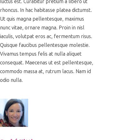
luctus est. Curabitur pretium a libero ut
rhoncus. In hac habitasse platea dictumst.
Ut quis magna pellentesque, maximus
nunc vitae, ornare magna. Proin in nisl
iaculis, volutpat eros ac, fermentum risus.
Quisque faucibus pellentesque molestie.
Vivamus tempus felis at nulla aliquet
consequat. Maecenas ut est pellentesque,
commodo massa at, rutrum lacus. Nam id
odio nulla.