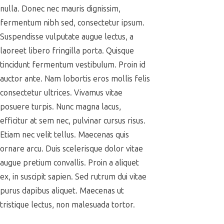
nulla. Donec nec mauris dignissim,
fermentum nibh sed, consectetur ipsum.
Suspendisse vulputate augue lectus, a
laoreet libero fringilla porta. Quisque
tincidunt fermentum vestibulum. Proin id
auctor ante. Nam lobortis eros mollis felis
consectetur ultrices. Vivamus vitae
posuere turpis. Nunc magna lacus,
efficitur at sem nec, pulvinar cursus risus.
Etiam nec velit tellus. Maecenas quis
ornare arcu. Duis scelerisque dolor vitae
augue pretium convallis. Proin a aliquet
ex, in suscipit sapien. Sed rutrum dui vitae
purus dapibus aliquet. Maecenas ut
tristique lectus, non malesuada tortor.