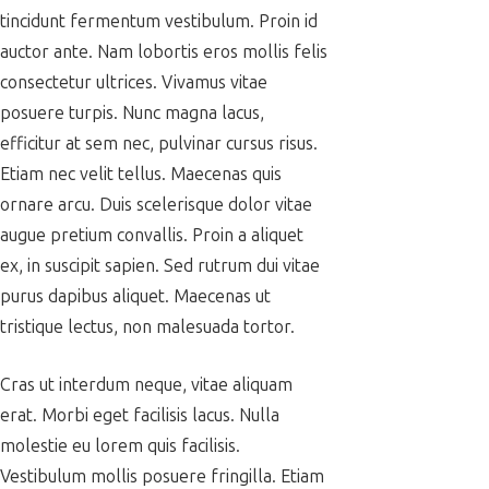
tincidunt fermentum vestibulum. Proin id
auctor ante. Nam lobortis eros mollis felis
consectetur ultrices. Vivamus vitae
posuere turpis. Nunc magna lacus,
efficitur at sem nec, pulvinar cursus risus.
Etiam nec velit tellus. Maecenas quis
ornare arcu. Duis scelerisque dolor vitae
augue pretium convallis. Proin a aliquet
ex, in suscipit sapien. Sed rutrum dui vitae
purus dapibus aliquet. Maecenas ut
tristique lectus, non malesuada tortor.
Cras ut interdum neque, vitae aliquam
erat. Morbi eget facilisis lacus. Nulla
molestie eu lorem quis facilisis.
Vestibulum mollis posuere fringilla. Etiam