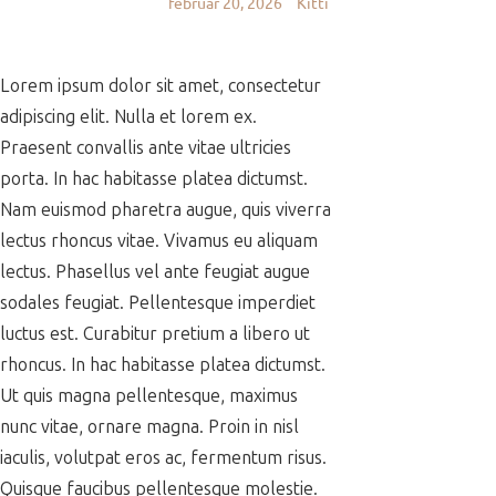
február 20, 2026
Kitti
Lorem ipsum dolor sit amet, consectetur
adipiscing elit. Nulla et lorem ex.
Praesent convallis ante vitae ultricies
porta. In hac habitasse platea dictumst.
Nam euismod pharetra augue, quis viverra
lectus rhoncus vitae. Vivamus eu aliquam
lectus. Phasellus vel ante feugiat augue
sodales feugiat. Pellentesque imperdiet
luctus est. Curabitur pretium a libero ut
rhoncus. In hac habitasse platea dictumst.
Ut quis magna pellentesque, maximus
nunc vitae, ornare magna. Proin in nisl
iaculis, volutpat eros ac, fermentum risus.
Quisque faucibus pellentesque molestie.