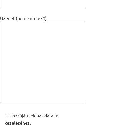
Üzenet (nem kötelező)
Hozzájárulok az adataim
kezeléséhez.