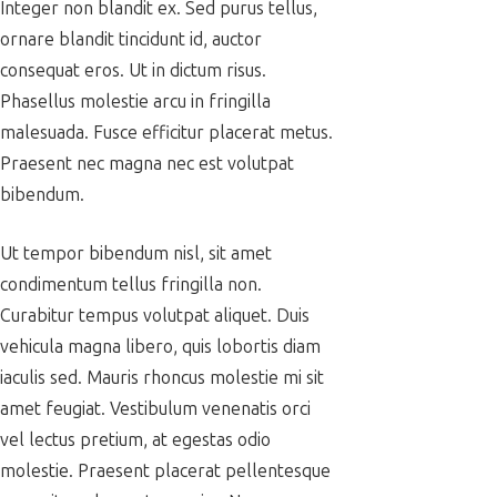
Integer non blandit ex. Sed purus tellus,
ornare blandit tincidunt id, auctor
consequat eros. Ut in dictum risus.
Phasellus molestie arcu in fringilla
malesuada. Fusce efficitur placerat metus.
Praesent nec magna nec est volutpat
bibendum.
Ut tempor bibendum nisl, sit amet
condimentum tellus fringilla non.
Curabitur tempus volutpat aliquet. Duis
vehicula magna libero, quis lobortis diam
iaculis sed. Mauris rhoncus molestie mi sit
amet feugiat. Vestibulum venenatis orci
vel lectus pretium, at egestas odio
molestie. Praesent placerat pellentesque