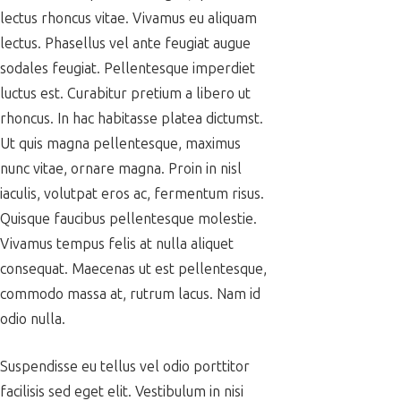
lectus rhoncus vitae. Vivamus eu aliquam
lectus. Phasellus vel ante feugiat augue
sodales feugiat. Pellentesque imperdiet
luctus est. Curabitur pretium a libero ut
rhoncus. In hac habitasse platea dictumst.
Ut quis magna pellentesque, maximus
nunc vitae, ornare magna. Proin in nisl
iaculis, volutpat eros ac, fermentum risus.
Quisque faucibus pellentesque molestie.
Vivamus tempus felis at nulla aliquet
consequat. Maecenas ut est pellentesque,
commodo massa at, rutrum lacus. Nam id
odio nulla.
Suspendisse eu tellus vel odio porttitor
facilisis sed eget elit. Vestibulum in nisi