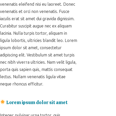
venenatis eleifend nisi eu laoreet. Donec
venenatis et orci non venenatis. Fusce
iaculis erat sit amet dui gravida dignissim.
Curabitur suscipit augue nec ex aliquam
lacinia. Nulla turpis tortor, aliquam in
ligula lobortis, ultricies blandit leo. Lorem
ipsum dolor sit amet, consectetur
adipiscing elit. Vestibulum sit amet turpis
nec nibh viverra ultricies. Nam velit ligula,
porta quis sapien quis, mattis consequat
lectus. Nullam venenatis ligula vitae
neque rhoncus efficitur.
Lorem ipsum dolor sit amet
Integer pulvinar urna tortor, quis