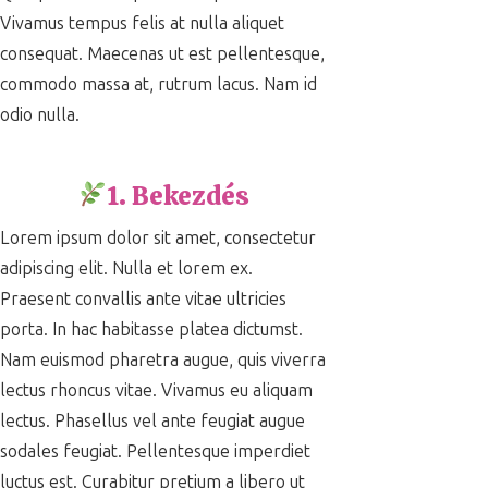
Vivamus tempus felis at nulla aliquet
consequat. Maecenas ut est pellentesque,
commodo massa at, rutrum lacus. Nam id
odio nulla.
1. Bekezdés
Lorem ipsum dolor sit amet, consectetur
adipiscing elit. Nulla et lorem ex.
Praesent convallis ante vitae ultricies
porta. In hac habitasse platea dictumst.
Nam euismod pharetra augue, quis viverra
lectus rhoncus vitae. Vivamus eu aliquam
lectus. Phasellus vel ante feugiat augue
sodales feugiat. Pellentesque imperdiet
luctus est. Curabitur pretium a libero ut