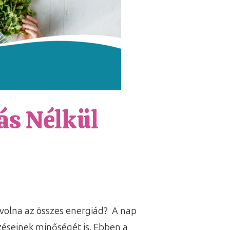
ás Nélkül
 volna az összes energiád? A nap
éseinek minőségét is. Ebben a