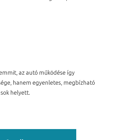
 semmit, az autó működése így
üksége, hanem egyenletes, megbízható
sok helyett.