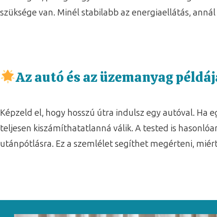
szüksége van. Minél stabilabb az energiaellátás, annál
Az autó és az üzemanyag példáj
Képzeld el, hogy hosszú útra indulsz egy autóval. Ha 
teljesen kiszámíthatatlanná válik. A tested is hason
utánpótlásra. Ez a szemlélet segíthet megérteni, miér