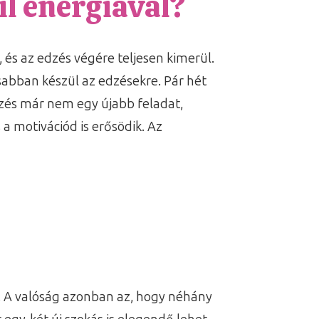
l energiával?
 és az edzés végére teljesen kimerül.
sabban készül az edzésekre. Pár hét
dzés már nem egy újabb feladat,
a motivációd is erősödik. Az
k. A valóság azonban az, hogy néhány