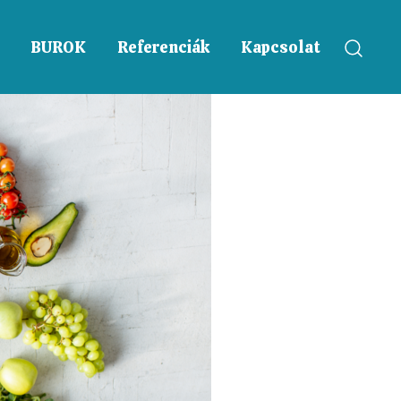
BUROK
Referenciák
Kapcsolat