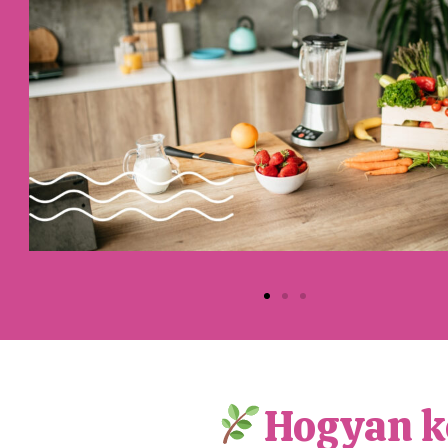
Hogyan k