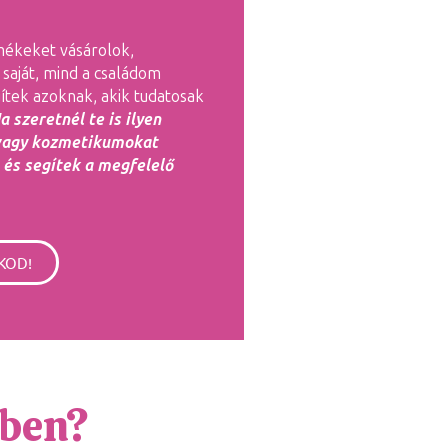
mékeket vásárolok,
saját, mind a családom
ítek azoknak, akik tudatosak
a szeretnél te is ilyen
 vagy kozmetikumokat
 és segítek a megfelelő
KOD!
-ben?