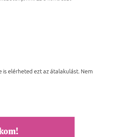
 is elérheted ezt az átalakulást. Nem
tkom!