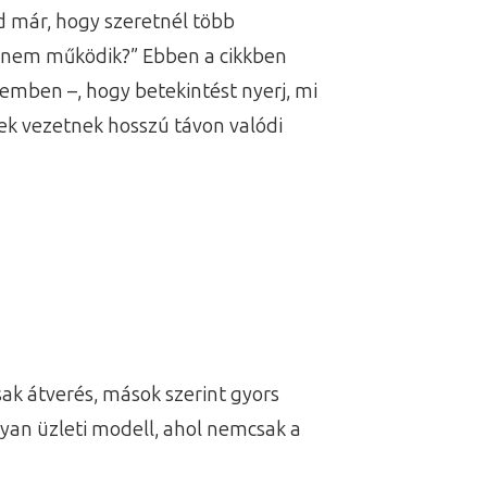
d már, hogy szeretnél több
a nem működik?” Ebben a cikkben
emben –, hogy betekintést nyerj, mi
sek vezetnek hosszú távon valódi
ak átverés, mások szerint gyors
lyan üzleti modell, ahol nemcsak a