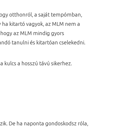
ogy otthonról, a saját tempómban,
gy ha kitartó vagyok, az MLM nem a
l, hogy az MLM mindig gyors
ndó tanulni és kitartóan cselekedni.
 kulcs a hosszú távú sikerhez.
zik. De ha naponta gondoskodsz róla,