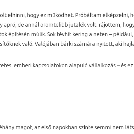
t elhinni, hogy ez működhet. Próbáltam elképzelni, h
y apró, de annál örömtelibb jutalék volt: rájöttem, ho
ok építésén múlik. Sok tévhit kering a neten – példáu
őknek való. Valójában bárki számára nyitott, aki hajla
s, emberi kapcsolatokon alapuló vállalkozás – és ez a
 néhány magot, az első napokban szinte semmi nem láts