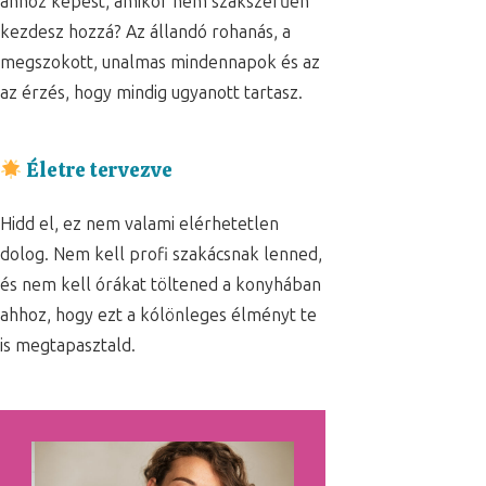
ahhoz képest, amikor nem szakszerűen
kezdesz hozzá? Az állandó rohanás, a
megszokott, unalmas mindennapok és az
az érzés, hogy mindig ugyanott tartasz.
Életre tervezve
Hidd el, ez nem valami elérhetetlen
dolog. Nem kell profi szakácsnak lenned,
és nem kell órákat töltened a konyhában
ahhoz, hogy ezt a kólönleges élményt te
is megtapasztald.