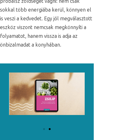
próbálsz zöldséget vágni: nem csak
sokkal több energiába kerül, könnyen el
is veszi a kedvedet. Egy jól megválasztott
eszköz viszont nemcsak megkönnyíti a
folyamatot, hanem vissza is adja az
önbizalmadat a konyhában.