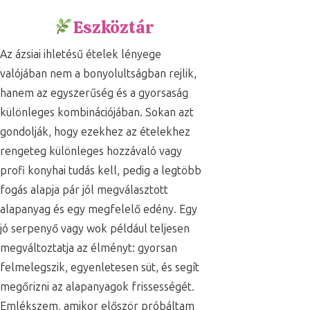
Eszköztár
Az ázsiai ihletésű ételek lényege
valójában nem a bonyolultságban rejlik,
hanem az egyszerűség és a gyorsaság
különleges kombinációjában. Sokan azt
gondolják, hogy ezekhez az ételekhez
rengeteg különleges hozzávaló vagy
profi konyhai tudás kell, pedig a legtöbb
fogás alapja pár jól megválasztott
alapanyag és egy megfelelő edény. Egy
jó serpenyő vagy wok például teljesen
megváltoztatja az élményt: gyorsan
felmelegszik, egyenletesen süt, és segít
megőrizni az alapanyagok frissességét.
Emlékszem, amikor először próbáltam