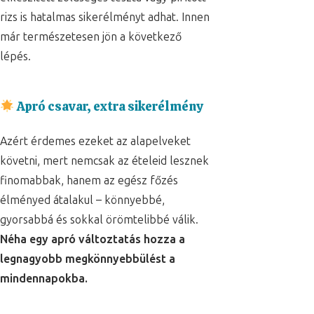
rizs is hatalmas sikerélményt adhat. Innen
már természetesen jön a következő
lépés.
Apró csavar, extra sikerélmény
Azért érdemes ezeket az alapelveket
követni, mert nemcsak az ételeid lesznek
finomabbak, hanem az egész főzés
élményed átalakul – könnyebbé,
gyorsabbá és sokkal örömtelibbé válik.
Néha egy apró változtatás hozza a
legnagyobb megkönnyebbülést a
mindennapokba.