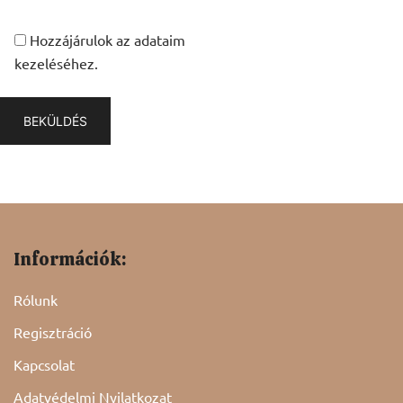
Hozzájárulok az adataim
kezeléséhez.
Információk:
Rólunk
Regisztráció
Kapcsolat
Adatvédelmi Nyilatkozat