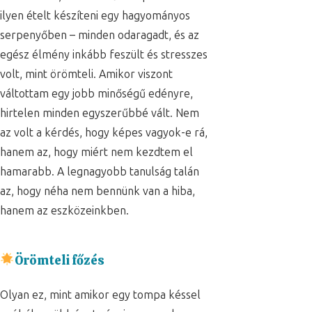
ilyen ételt készíteni egy hagyományos
serpenyőben – minden odaragadt, és az
egész élmény inkább feszült és stresszes
volt, mint örömteli. Amikor viszont
váltottam egy jobb minőségű edényre,
hirtelen minden egyszerűbbé vált. Nem
az volt a kérdés, hogy képes vagyok-e rá,
hanem az, hogy miért nem kezdtem el
hamarabb. A legnagyobb tanulság talán
az, hogy néha nem bennünk van a hiba,
hanem az eszközeinkben.
Örömteli főzés
Olyan ez, mint amikor egy tompa késsel