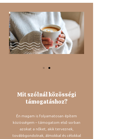
Mit szólnál közösségi
támogatáshoz?
Én magam is folyamatosan építem
közösségem – támogatom első sorban
azokat a nőket, akik terveznek,
továbbgondolnak, álmokkal és célokkal