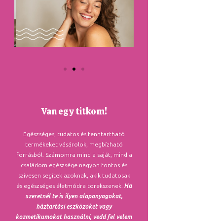
Van egy titkom!
Egészséges, tudatos és fenntartható
termékeket vásárolok, megbízható
forrásból. Számomra mind a saját, mind a
családom egészsége nagyon fontos és
szívesen segítek azoknak, akik tudatosak
és egészséges életmódra törekszenek.
Ha
szeretnél te is ilyen alapanyagokat,
háztartási eszközöket vagy
kozmetikumokat használni, vedd fel velem