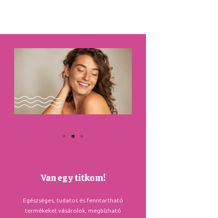
Van egy titkom!
Egészséges, tudatos és fenntartható
termékeket vásárolok, megbízható