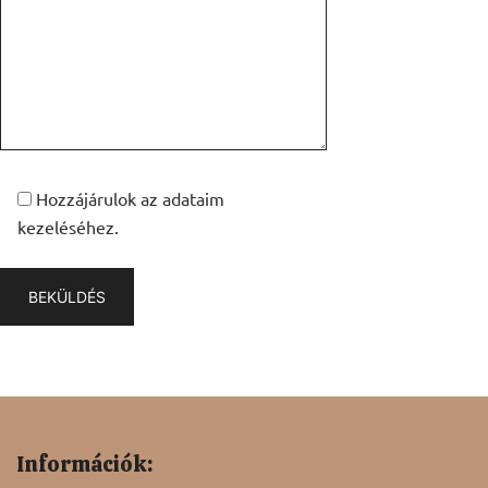
Hozzájárulok az adataim
kezeléséhez.
Információk: