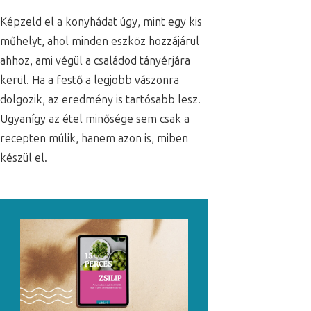
Képzeld el a konyhádat úgy, mint egy kis
műhelyt, ahol minden eszköz hozzájárul
ahhoz, ami végül a családod tányérjára
kerül. Ha a festő a legjobb vászonra
dolgozik, az eredmény is tartósabb lesz.
Ugyanígy az étel minősége sem csak a
recepten múlik, hanem azon is, miben
készül el.