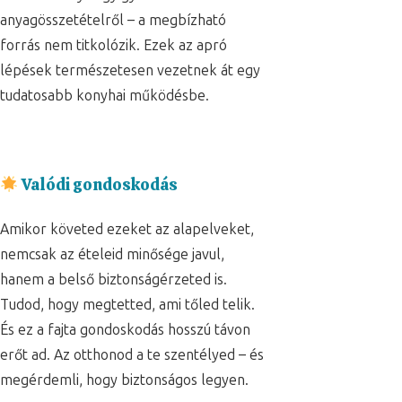
anyagösszetételről – a megbízható
forrás nem titkolózik. Ezek az apró
lépések természetesen vezetnek át egy
tudatosabb konyhai működésbe.
Valódi gondoskodás
Amikor követed ezeket az alapelveket,
nemcsak az ételeid minősége javul,
hanem a belső biztonságérzeted is.
Tudod, hogy megtetted, ami tőled telik.
És ez a fajta gondoskodás hosszú távon
erőt ad. Az otthonod a te szentélyed – és
megérdemli, hogy biztonságos legyen.