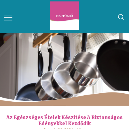
Az Egészséges Ételek Készítése A Biztonságos
Edényekkel Kezdődik