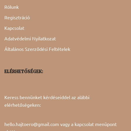
Rólunk
Regisztráció
Kapcsolat
Adatvédelmi Nyilatkozat
Általános Szerződési Feltételek
ELÉRHETŐSÉGEK:
Keress bennünket kérdéseiddel az alábbi
elérhetőségeken:
hello.hajtoero@gmail.com vagy a
kapcsolat
menüpont