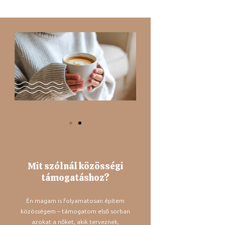
Mit szólnál közösségi
támogatáshoz?
Én magam is folyamatosan építem
közösségem – támogatom első sorban
azokat a nőket, akik terveznek,