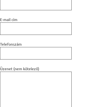
E-mail cím
Telefonszám
Üzenet (nem kötelező)