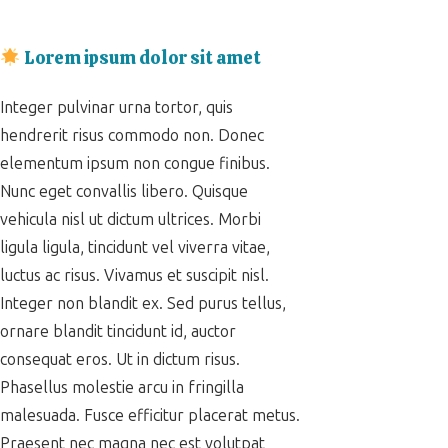
Lorem ipsum dolor sit amet
Integer pulvinar urna tortor, quis
hendrerit risus commodo non. Donec
elementum ipsum non congue finibus.
Nunc eget convallis libero. Quisque
vehicula nisl ut dictum ultrices. Morbi
ligula ligula, tincidunt vel viverra vitae,
luctus ac risus. Vivamus et suscipit nisl.
Integer non blandit ex. Sed purus tellus,
ornare blandit tincidunt id, auctor
consequat eros. Ut in dictum risus.
Phasellus molestie arcu in fringilla
malesuada. Fusce efficitur placerat metus.
Praesent nec magna nec est volutpat