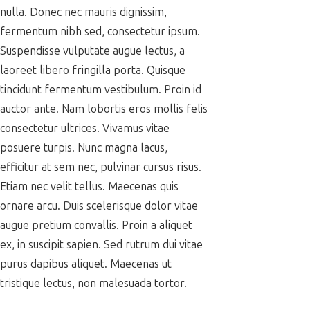
nulla. Donec nec mauris dignissim,
fermentum nibh sed, consectetur ipsum.
Suspendisse vulputate augue lectus, a
laoreet libero fringilla porta. Quisque
tincidunt fermentum vestibulum. Proin id
auctor ante. Nam lobortis eros mollis felis
consectetur ultrices. Vivamus vitae
posuere turpis. Nunc magna lacus,
efficitur at sem nec, pulvinar cursus risus.
Etiam nec velit tellus. Maecenas quis
ornare arcu. Duis scelerisque dolor vitae
augue pretium convallis. Proin a aliquet
ex, in suscipit sapien. Sed rutrum dui vitae
purus dapibus aliquet. Maecenas ut
tristique lectus, non malesuada tortor.