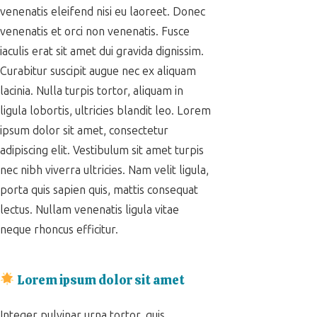
venenatis eleifend nisi eu laoreet. Donec
venenatis et orci non venenatis. Fusce
iaculis erat sit amet dui gravida dignissim.
Curabitur suscipit augue nec ex aliquam
lacinia. Nulla turpis tortor, aliquam in
ligula lobortis, ultricies blandit leo. Lorem
ipsum dolor sit amet, consectetur
adipiscing elit. Vestibulum sit amet turpis
nec nibh viverra ultricies. Nam velit ligula,
porta quis sapien quis, mattis consequat
lectus. Nullam venenatis ligula vitae
neque rhoncus efficitur.
Lorem ipsum dolor sit amet
Integer pulvinar urna tortor, quis