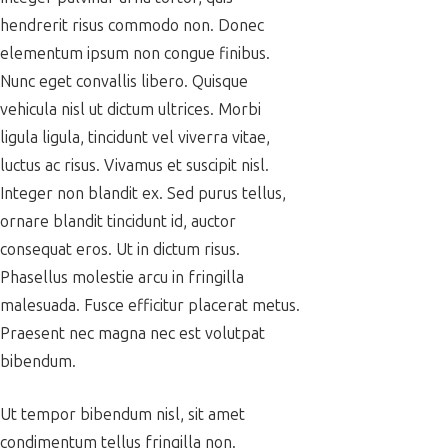
hendrerit risus commodo non. Donec
elementum ipsum non congue finibus.
Nunc eget convallis libero. Quisque
vehicula nisl ut dictum ultrices. Morbi
ligula ligula, tincidunt vel viverra vitae,
luctus ac risus. Vivamus et suscipit nisl.
Integer non blandit ex. Sed purus tellus,
ornare blandit tincidunt id, auctor
consequat eros. Ut in dictum risus.
Phasellus molestie arcu in fringilla
malesuada. Fusce efficitur placerat metus.
Praesent nec magna nec est volutpat
bibendum.
Ut tempor bibendum nisl, sit amet
condimentum tellus fringilla non.