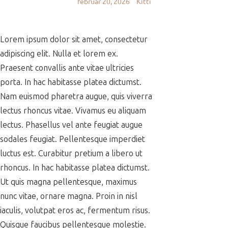
február 20, 2026
Kitti
Lorem ipsum dolor sit amet, consectetur
adipiscing elit. Nulla et lorem ex.
Praesent convallis ante vitae ultricies
porta. In hac habitasse platea dictumst.
Nam euismod pharetra augue, quis viverra
lectus rhoncus vitae. Vivamus eu aliquam
lectus. Phasellus vel ante feugiat augue
sodales feugiat. Pellentesque imperdiet
luctus est. Curabitur pretium a libero ut
rhoncus. In hac habitasse platea dictumst.
Ut quis magna pellentesque, maximus
nunc vitae, ornare magna. Proin in nisl
iaculis, volutpat eros ac, fermentum risus.
Quisque faucibus pellentesque molestie.