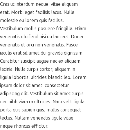
Cras ut interdum neque, vitae aliquam
erat. Morbi eget facilisis lacus. Nulla
molestie eu lorem quis facilisis.
Vestibulum mollis posuere fringilla. Etiam
venenatis eleifend nisi eu laoreet. Donec
venenatis et orci non venenatis. Fusce
iaculis erat sit amet dui gravida dignissim.
Curabitur suscipit augue nec ex aliquam
lacinia. Nulla turpis tortor, aliquam in
ligula lobortis, ultricies blandit leo. Lorem
ipsum dolor sit amet, consectetur
adipiscing elit. Vestibulum sit amet turpis
nec nibh viverra ultricies. Nam velit ligula,
porta quis sapien quis, mattis consequat
lectus. Nullam venenatis ligula vitae
neque rhoncus efficitur.