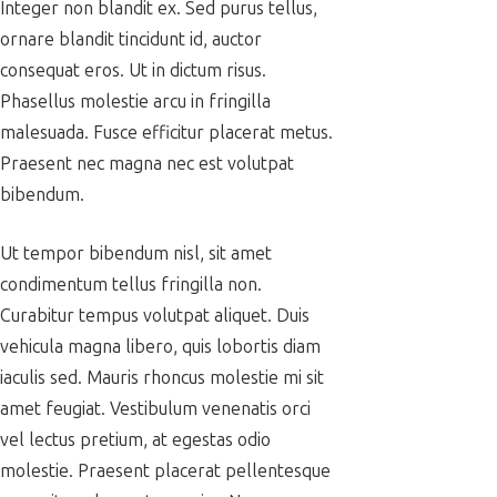
Integer non blandit ex. Sed purus tellus,
ornare blandit tincidunt id, auctor
consequat eros. Ut in dictum risus.
Phasellus molestie arcu in fringilla
malesuada. Fusce efficitur placerat metus.
Praesent nec magna nec est volutpat
bibendum.
Ut tempor bibendum nisl, sit amet
condimentum tellus fringilla non.
Curabitur tempus volutpat aliquet. Duis
vehicula magna libero, quis lobortis diam
iaculis sed. Mauris rhoncus molestie mi sit
amet feugiat. Vestibulum venenatis orci
vel lectus pretium, at egestas odio
molestie. Praesent placerat pellentesque