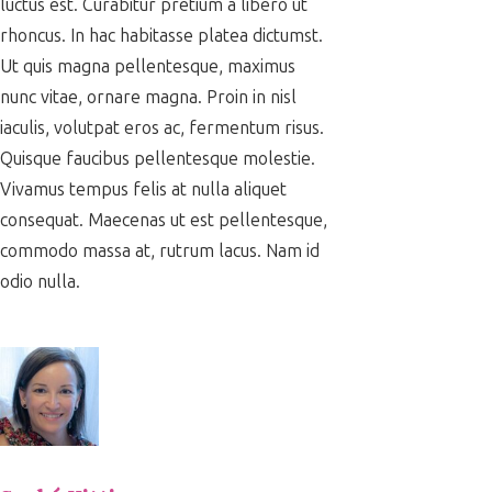
luctus est. Curabitur pretium a libero ut
rhoncus. In hac habitasse platea dictumst.
Ut quis magna pellentesque, maximus
nunc vitae, ornare magna. Proin in nisl
iaculis, volutpat eros ac, fermentum risus.
Quisque faucibus pellentesque molestie.
Vivamus tempus felis at nulla aliquet
consequat. Maecenas ut est pellentesque,
commodo massa at, rutrum lacus. Nam id
odio nulla.