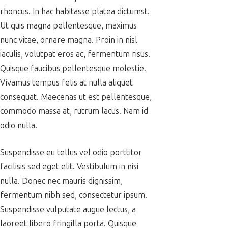
rhoncus. In hac habitasse platea dictumst.
Ut quis magna pellentesque, maximus
nunc vitae, ornare magna. Proin in nisl
iaculis, volutpat eros ac, fermentum risus.
Quisque faucibus pellentesque molestie.
Vivamus tempus felis at nulla aliquet
consequat. Maecenas ut est pellentesque,
commodo massa at, rutrum lacus. Nam id
odio nulla.
Suspendisse eu tellus vel odio porttitor
facilisis sed eget elit. Vestibulum in nisi
nulla. Donec nec mauris dignissim,
fermentum nibh sed, consectetur ipsum.
Suspendisse vulputate augue lectus, a
laoreet libero fringilla porta. Quisque