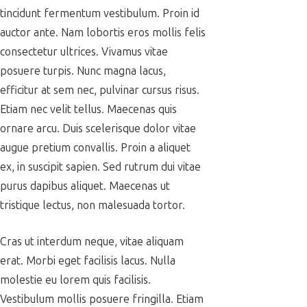
tincidunt fermentum vestibulum. Proin id
auctor ante. Nam lobortis eros mollis felis
consectetur ultrices. Vivamus vitae
posuere turpis. Nunc magna lacus,
efficitur at sem nec, pulvinar cursus risus.
Etiam nec velit tellus. Maecenas quis
ornare arcu. Duis scelerisque dolor vitae
augue pretium convallis. Proin a aliquet
ex, in suscipit sapien. Sed rutrum dui vitae
purus dapibus aliquet. Maecenas ut
tristique lectus, non malesuada tortor.
Cras ut interdum neque, vitae aliquam
erat. Morbi eget facilisis lacus. Nulla
molestie eu lorem quis facilisis.
Vestibulum mollis posuere fringilla. Etiam