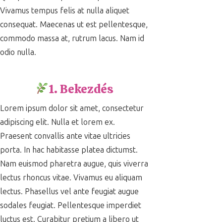
Vivamus tempus felis at nulla aliquet
consequat. Maecenas ut est pellentesque,
commodo massa at, rutrum lacus. Nam id
odio nulla.
1. Bekezdés
Lorem ipsum dolor sit amet, consectetur
adipiscing elit. Nulla et lorem ex.
Praesent convallis ante vitae ultricies
porta. In hac habitasse platea dictumst.
Nam euismod pharetra augue, quis viverra
lectus rhoncus vitae. Vivamus eu aliquam
lectus. Phasellus vel ante feugiat augue
sodales feugiat. Pellentesque imperdiet
luctus est. Curabitur pretium a libero ut