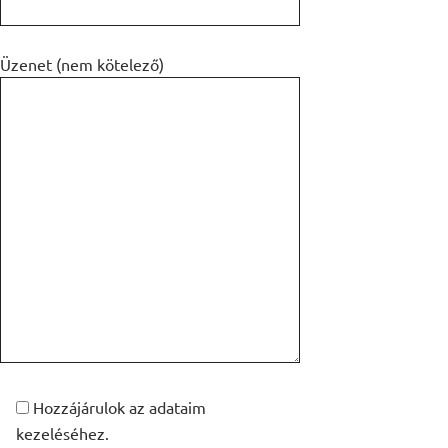
Üzenet (nem kötelező)
Hozzájárulok az adataim
kezeléséhez.