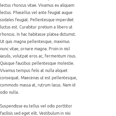
lectus rhoncus vitae. Vivamus eu aliquam
lectus. Phasellus vel ante feugiat augue
sodales feugiat. Pellentesque imperdiet
luctus est. Curabitur pretium a libero ut
rhoncus. In hac habitasse platea dictumst.
Ut quis magna pellentesque, maximus
nunc vitae, ornare magna. Proin in nisl
iaculis, volutpat eros ac, fermentum risus.
Quisque faucibus pellentesque molestie.
Vivamus tempus felis at nulla aliquet
consequat. Maecenas ut est pellentesque,
commodo massa at, rutrum lacus. Nam id
odio nulla.
Suspendisse eu tellus vel odio porttitor
facilisis sed eget elit. Vestibulum in nisi