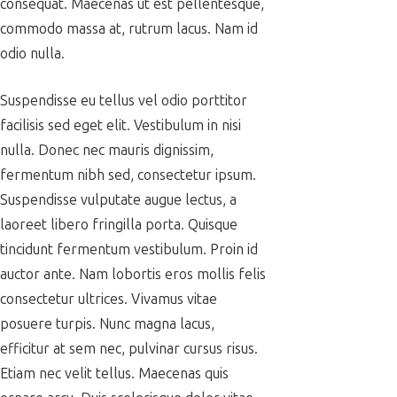
consequat. Maecenas ut est pellentesque,
commodo massa at, rutrum lacus. Nam id
odio nulla.
Suspendisse eu tellus vel odio porttitor
facilisis sed eget elit. Vestibulum in nisi
nulla. Donec nec mauris dignissim,
fermentum nibh sed, consectetur ipsum.
Suspendisse vulputate augue lectus, a
laoreet libero fringilla porta. Quisque
tincidunt fermentum vestibulum. Proin id
auctor ante. Nam lobortis eros mollis felis
consectetur ultrices. Vivamus vitae
posuere turpis. Nunc magna lacus,
efficitur at sem nec, pulvinar cursus risus.
Etiam nec velit tellus. Maecenas quis