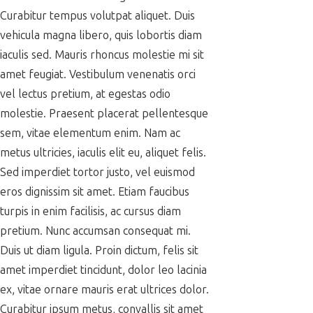
Curabitur tempus volutpat aliquet. Duis
vehicula magna libero, quis lobortis diam
iaculis sed. Mauris rhoncus molestie mi sit
amet feugiat. Vestibulum venenatis orci
vel lectus pretium, at egestas odio
molestie. Praesent placerat pellentesque
sem, vitae elementum enim. Nam ac
metus ultricies, iaculis elit eu, aliquet felis.
Sed imperdiet tortor justo, vel euismod
eros dignissim sit amet. Etiam faucibus
turpis in enim facilisis, ac cursus diam
pretium. Nunc accumsan consequat mi.
Duis ut diam ligula. Proin dictum, felis sit
amet imperdiet tincidunt, dolor leo lacinia
ex, vitae ornare mauris erat ultrices dolor.
Curabitur ipsum metus, convallis sit amet