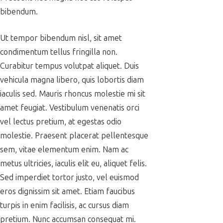
bibendum.
Ut tempor bibendum nisl, sit amet
condimentum tellus fringilla non.
Curabitur tempus volutpat aliquet. Duis
vehicula magna libero, quis lobortis diam
iaculis sed. Mauris rhoncus molestie mi sit
amet feugiat. Vestibulum venenatis orci
vel lectus pretium, at egestas odio
molestie. Praesent placerat pellentesque
sem, vitae elementum enim. Nam ac
metus ultricies, iaculis elit eu, aliquet felis.
Sed imperdiet tortor justo, vel euismod
eros dignissim sit amet. Etiam faucibus
turpis in enim facilisis, ac cursus diam
pretium. Nunc accumsan consequat mi.