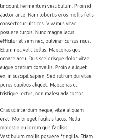
tincidunt fermentum vestibulum. Proin id
auctor ante. Nam lobortis eros mollis felis
consectetur ultrices. Vivamus vitae
posuere turpis. Nunc magna lacus,
efficitur at sem nec, pulvinar cursus risus.
Etiam nec velit tellus. Maecenas quis
ornare arcu. Duis scelerisque dolor vitae
augue pretium convallis. Proin a aliquet
ex, in suscipit sapien. Sed rutrum dui vitae
purus dapibus aliquet. Maecenas ut
tristique lectus, non malesuada tortor.
Cras ut interdum neque, vitae aliquam
erat. Morbi eget facilisis lacus. Nulla
molestie eu lorem quis facilisis.
Vestibulum mollis posuere fringilla. Etiam