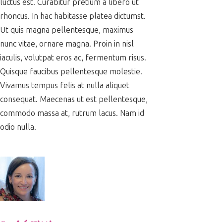
luctus est. Curabitur pretium a libero ut
rhoncus. In hac habitasse platea dictumst.
Ut quis magna pellentesque, maximus
nunc vitae, ornare magna. Proin in nisl
iaculis, volutpat eros ac, fermentum risus.
Quisque faucibus pellentesque molestie.
Vivamus tempus felis at nulla aliquet
consequat. Maecenas ut est pellentesque,
commodo massa at, rutrum lacus. Nam id
odio nulla.