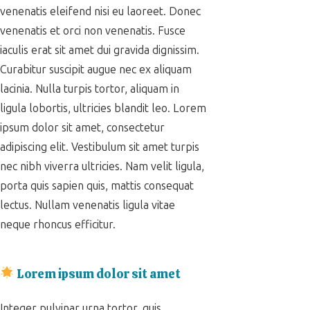
venenatis eleifend nisi eu laoreet. Donec
venenatis et orci non venenatis. Fusce
iaculis erat sit amet dui gravida dignissim.
Curabitur suscipit augue nec ex aliquam
lacinia. Nulla turpis tortor, aliquam in
ligula lobortis, ultricies blandit leo. Lorem
ipsum dolor sit amet, consectetur
adipiscing elit. Vestibulum sit amet turpis
nec nibh viverra ultricies. Nam velit ligula,
porta quis sapien quis, mattis consequat
lectus. Nullam venenatis ligula vitae
neque rhoncus efficitur.
Lorem ipsum dolor sit amet
Integer pulvinar urna tortor, quis