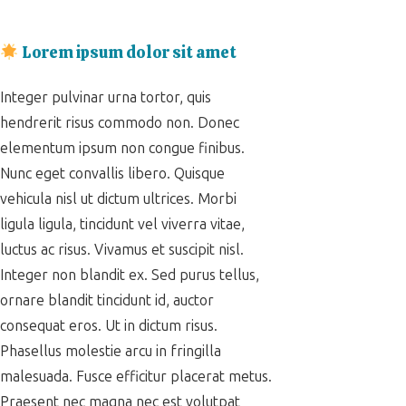
Lorem ipsum dolor sit amet
Integer pulvinar urna tortor, quis
hendrerit risus commodo non. Donec
elementum ipsum non congue finibus.
Nunc eget convallis libero. Quisque
vehicula nisl ut dictum ultrices. Morbi
ligula ligula, tincidunt vel viverra vitae,
luctus ac risus. Vivamus et suscipit nisl.
Integer non blandit ex. Sed purus tellus,
ornare blandit tincidunt id, auctor
consequat eros. Ut in dictum risus.
Phasellus molestie arcu in fringilla
malesuada. Fusce efficitur placerat metus.
Praesent nec magna nec est volutpat