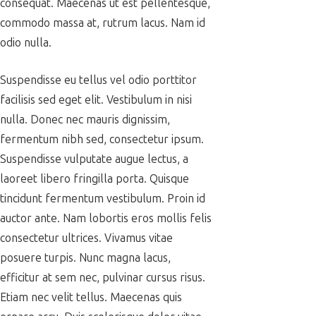
consequat. Maecenas ut est pellentesque,
commodo massa at, rutrum lacus. Nam id
odio nulla.
Suspendisse eu tellus vel odio porttitor
facilisis sed eget elit. Vestibulum in nisi
nulla. Donec nec mauris dignissim,
fermentum nibh sed, consectetur ipsum.
Suspendisse vulputate augue lectus, a
laoreet libero fringilla porta. Quisque
tincidunt fermentum vestibulum. Proin id
auctor ante. Nam lobortis eros mollis felis
consectetur ultrices. Vivamus vitae
posuere turpis. Nunc magna lacus,
efficitur at sem nec, pulvinar cursus risus.
Etiam nec velit tellus. Maecenas quis