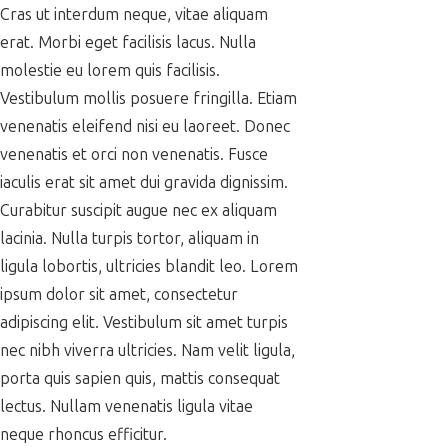
Cras ut interdum neque, vitae aliquam
erat. Morbi eget facilisis lacus. Nulla
molestie eu lorem quis facilisis.
Vestibulum mollis posuere fringilla. Etiam
venenatis eleifend nisi eu laoreet. Donec
venenatis et orci non venenatis. Fusce
iaculis erat sit amet dui gravida dignissim.
Curabitur suscipit augue nec ex aliquam
lacinia. Nulla turpis tortor, aliquam in
ligula lobortis, ultricies blandit leo. Lorem
ipsum dolor sit amet, consectetur
adipiscing elit. Vestibulum sit amet turpis
nec nibh viverra ultricies. Nam velit ligula,
porta quis sapien quis, mattis consequat
lectus. Nullam venenatis ligula vitae
neque rhoncus efficitur.