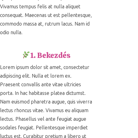
Vivamus tempus felis at nulla aliquet
consequat. Maecenas ut est pellentesque,
commodo massa at, rutrum lacus. Nam id
odio nulla.
1. Bekezdés
Lorem ipsum dolor sit amet, consectetur
adipiscing elit. Nulla et lorem ex.
Praesent convallis ante vitae ultricies
porta. In hac habitasse platea dictumst.
Nam euismod pharetra augue, quis viverra
lectus rhoncus vitae. Vivamus eu aliquam
lectus. Phasellus vel ante feugiat augue
sodales feugiat. Pellentesque imperdiet
luctus est. Curabitur pretium a libero ut