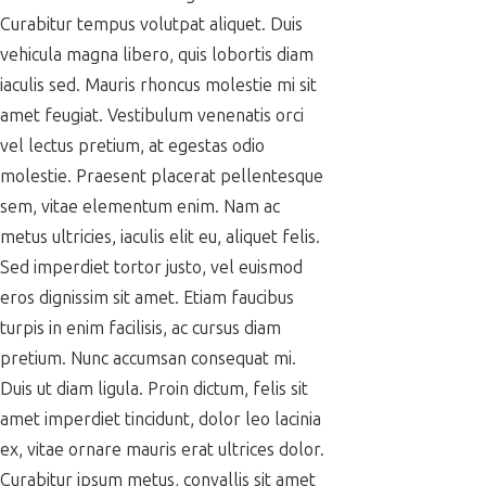
Curabitur tempus volutpat aliquet. Duis
vehicula magna libero, quis lobortis diam
iaculis sed. Mauris rhoncus molestie mi sit
amet feugiat. Vestibulum venenatis orci
vel lectus pretium, at egestas odio
molestie. Praesent placerat pellentesque
sem, vitae elementum enim. Nam ac
metus ultricies, iaculis elit eu, aliquet felis.
Sed imperdiet tortor justo, vel euismod
eros dignissim sit amet. Etiam faucibus
turpis in enim facilisis, ac cursus diam
pretium. Nunc accumsan consequat mi.
Duis ut diam ligula. Proin dictum, felis sit
amet imperdiet tincidunt, dolor leo lacinia
ex, vitae ornare mauris erat ultrices dolor.
Curabitur ipsum metus, convallis sit amet