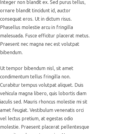
Integer non blandit ex. Sed purus tellus,
ornare blandit tincidunt id, auctor
consequat eros. Ut in dictum risus.
Phasellus molestie arcu in fringilla
malesuada. Fusce efficitur placerat metus.
Praesent nec magna nec est volutpat
bibendum.
Ut tempor bibendum nisl, sit amet
condimentum tellus fringilla non.
Curabitur tempus volutpat aliquet. Duis
vehicula magna libero, quis lobortis diam
iaculis sed. Mauris rhoncus molestie mi sit
amet feugiat. Vestibulum venenatis orci
vel lectus pretium, at egestas odio
molestie. Praesent placerat pellentesque