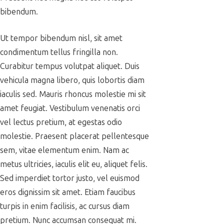
bibendum.
Ut tempor bibendum nisl, sit amet
condimentum tellus fringilla non.
Curabitur tempus volutpat aliquet. Duis
vehicula magna libero, quis lobortis diam
iaculis sed. Mauris rhoncus molestie mi sit
amet feugiat. Vestibulum venenatis orci
vel lectus pretium, at egestas odio
molestie. Praesent placerat pellentesque
sem, vitae elementum enim. Nam ac
metus ultricies, iaculis elit eu, aliquet felis.
Sed imperdiet tortor justo, vel euismod
eros dignissim sit amet. Etiam faucibus
turpis in enim facilisis, ac cursus diam
pretium. Nunc accumsan consequat mi.