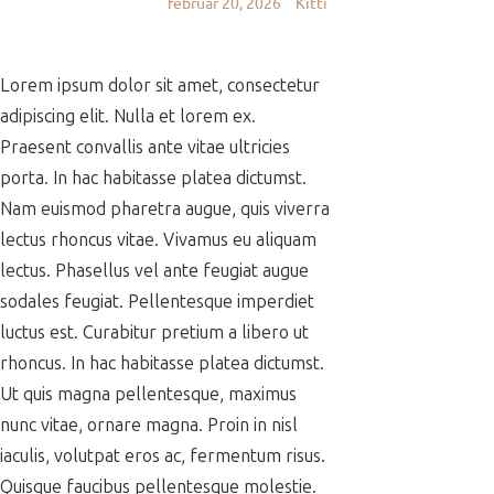
február 20, 2026
Kitti
Lorem ipsum dolor sit amet, consectetur
adipiscing elit. Nulla et lorem ex.
Praesent convallis ante vitae ultricies
porta. In hac habitasse platea dictumst.
Nam euismod pharetra augue, quis viverra
lectus rhoncus vitae. Vivamus eu aliquam
lectus. Phasellus vel ante feugiat augue
sodales feugiat. Pellentesque imperdiet
luctus est. Curabitur pretium a libero ut
rhoncus. In hac habitasse platea dictumst.
Ut quis magna pellentesque, maximus
nunc vitae, ornare magna. Proin in nisl
iaculis, volutpat eros ac, fermentum risus.
Quisque faucibus pellentesque molestie.