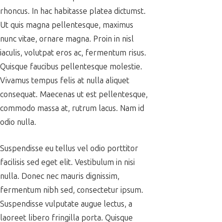
rhoncus. In hac habitasse platea dictumst.
Ut quis magna pellentesque, maximus
nunc vitae, ornare magna. Proin in nisl
iaculis, volutpat eros ac, fermentum risus.
Quisque faucibus pellentesque molestie.
Vivamus tempus felis at nulla aliquet
consequat. Maecenas ut est pellentesque,
commodo massa at, rutrum lacus. Nam id
odio nulla.
Suspendisse eu tellus vel odio porttitor
facilisis sed eget elit. Vestibulum in nisi
nulla. Donec nec mauris dignissim,
fermentum nibh sed, consectetur ipsum.
Suspendisse vulputate augue lectus, a
laoreet libero fringilla porta. Quisque