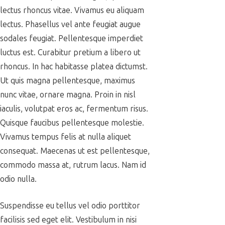
lectus rhoncus vitae. Vivamus eu aliquam
lectus. Phasellus vel ante feugiat augue
sodales feugiat. Pellentesque imperdiet
luctus est. Curabitur pretium a libero ut
rhoncus. In hac habitasse platea dictumst.
Ut quis magna pellentesque, maximus
nunc vitae, ornare magna. Proin in nisl
iaculis, volutpat eros ac, fermentum risus.
Quisque faucibus pellentesque molestie.
Vivamus tempus felis at nulla aliquet
consequat. Maecenas ut est pellentesque,
commodo massa at, rutrum lacus. Nam id
odio nulla.
Suspendisse eu tellus vel odio porttitor
facilisis sed eget elit. Vestibulum in nisi