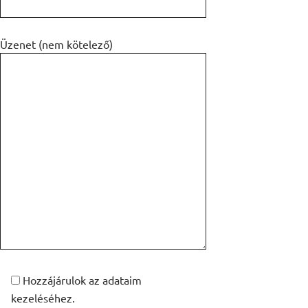
Üzenet (nem kötelező)
Hozzájárulok az adataim
kezeléséhez.