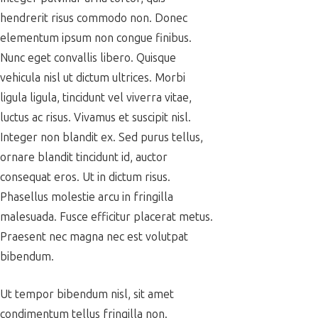
hendrerit risus commodo non. Donec
elementum ipsum non congue finibus.
Nunc eget convallis libero. Quisque
vehicula nisl ut dictum ultrices. Morbi
ligula ligula, tincidunt vel viverra vitae,
luctus ac risus. Vivamus et suscipit nisl.
Integer non blandit ex. Sed purus tellus,
ornare blandit tincidunt id, auctor
consequat eros. Ut in dictum risus.
Phasellus molestie arcu in fringilla
malesuada. Fusce efficitur placerat metus.
Praesent nec magna nec est volutpat
bibendum.
Ut tempor bibendum nisl, sit amet
condimentum tellus fringilla non.