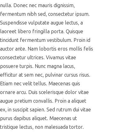
nulla. Donec nec mauris dignissim,
fermentum nibh sed, consectetur ipsum.
Suspendisse vulputate augue lectus, a
laoreet libero fringilla porta. Quisque
tincidunt fermentum vestibulum. Proin id
auctor ante. Nam lobortis eros mollis felis
consectetur ultrices. Vivamus vitae
posuere turpis. Nunc magna lacus,
efficitur at sem nec, pulvinar cursus risus.
Etiam nec velit tellus. Maecenas quis
ornare arcu. Duis scelerisque dolor vitae
augue pretium convallis. Proin a aliquet
ex, in suscipit sapien. Sed rutrum dui vitae
purus dapibus aliquet. Maecenas ut
tristique lectus, non malesuada tortor.