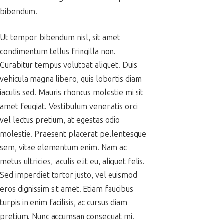
bibendum.
Ut tempor bibendum nisl, sit amet
condimentum tellus fringilla non.
Curabitur tempus volutpat aliquet. Duis
vehicula magna libero, quis lobortis diam
iaculis sed. Mauris rhoncus molestie mi sit
amet feugiat. Vestibulum venenatis orci
vel lectus pretium, at egestas odio
molestie. Praesent placerat pellentesque
sem, vitae elementum enim. Nam ac
metus ultricies, iaculis elit eu, aliquet felis.
Sed imperdiet tortor justo, vel euismod
eros dignissim sit amet. Etiam faucibus
turpis in enim facilisis, ac cursus diam
pretium. Nunc accumsan consequat mi.