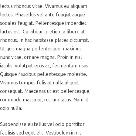
lectus rhoncus vitae. Vivamus eu aliquam
lectus. Phasellus vel ante feugiat augue
sodales feugiat. Pellentesque imperdiet
luctus est. Curabitur pretium a libero ut
rhoncus. In hac habitasse platea dictumst.
Ut quis magna pellentesque, maximus
nunc vitae, ornare magna. Proin in nisl
iaculis, volutpat eros ac, fermentum risus.
Quisque faucibus pellentesque molestie.
Vivamus tempus felis at nulla aliquet
consequat. Maecenas ut est pellentesque,
commodo massa at, rutrum lacus. Nam id
odio nulla.
Suspendisse eu tellus vel odio porttitor
facilisis sed eget elit. Vestibulum in nisi