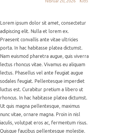
február 20, 2026
Kitti
Lorem ipsum dolor sit amet, consectetur
adipiscing elit. Nulla et lorem ex.
Praesent convallis ante vitae ultricies
porta. In hac habitasse platea dictumst.
Nam euismod pharetra augue, quis viverra
lectus rhoncus vitae. Vivamus eu aliquam
lectus. Phasellus vel ante feugiat augue
sodales feugiat. Pellentesque imperdiet
luctus est. Curabitur pretium a libero ut
rhoncus. In hac habitasse platea dictumst.
Ut quis magna pellentesque, maximus
nunc vitae, ornare magna. Proin in nisl
iaculis, volutpat eros ac, fermentum risus.
Quisque faucibus pellentesque molestie.