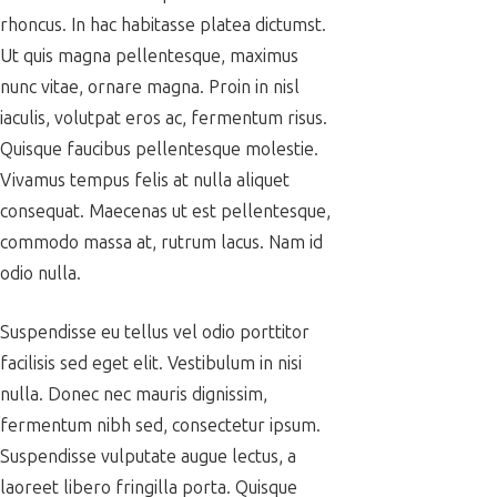
rhoncus. In hac habitasse platea dictumst.
Ut quis magna pellentesque, maximus
nunc vitae, ornare magna. Proin in nisl
iaculis, volutpat eros ac, fermentum risus.
Quisque faucibus pellentesque molestie.
Vivamus tempus felis at nulla aliquet
consequat. Maecenas ut est pellentesque,
commodo massa at, rutrum lacus. Nam id
odio nulla.
Suspendisse eu tellus vel odio porttitor
facilisis sed eget elit. Vestibulum in nisi
nulla. Donec nec mauris dignissim,
fermentum nibh sed, consectetur ipsum.
Suspendisse vulputate augue lectus, a
laoreet libero fringilla porta. Quisque