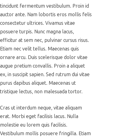
tincidunt fermentum vestibulum. Proin id
auctor ante. Nam lobortis eros mollis felis
consectetur ultrices. Vivamus vitae
posuere turpis. Nunc magna lacus,
efficitur at sem nec, pulvinar cursus risus.
Etiam nec velit tellus. Maecenas quis
ornare arcu. Duis scelerisque dolor vitae
augue pretium convallis. Proin a aliquet
ex, in suscipit sapien. Sed rutrum dui vitae
purus dapibus aliquet. Maecenas ut
tristique lectus, non malesuada tortor.
Cras ut interdum neque, vitae aliquam
erat. Morbi eget facilisis lacus. Nulla
molestie eu lorem quis facilisis.
Vestibulum mollis posuere fringilla. Etiam