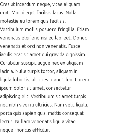
Cras ut interdum neque, vitae aliquam
erat. Morbi eget facilisis lacus. Nulla
molestie eu lorem quis facilisis.
Vestibulum mollis posuere fringilla. Etiam
venenatis eleifend nisi eu laoreet. Donec
venenatis et orci non venenatis. Fusce
iaculis erat sit amet dui gravida dignissim.
Curabitur suscipit augue nec ex aliquam
lacinia. Nulla turpis tortor, aliquam in
ligula lobortis, ultricies blandit leo. Lorem
ipsum dolor sit amet, consectetur
adipiscing elit. Vestibulum sit amet turpis
nec nibh viverra ultricies. Nam velit ligula,
porta quis sapien quis, mattis consequat
lectus. Nullam venenatis ligula vitae
neque rhoncus efficitur.