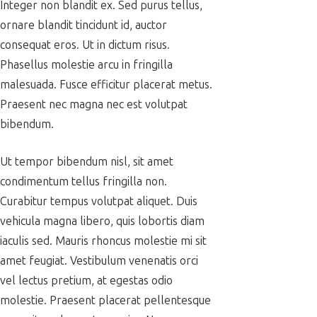
Integer non blandit ex. Sed purus tellus,
ornare blandit tincidunt id, auctor
consequat eros. Ut in dictum risus.
Phasellus molestie arcu in fringilla
malesuada. Fusce efficitur placerat metus.
Praesent nec magna nec est volutpat
bibendum.
Ut tempor bibendum nisl, sit amet
condimentum tellus fringilla non.
Curabitur tempus volutpat aliquet. Duis
vehicula magna libero, quis lobortis diam
iaculis sed. Mauris rhoncus molestie mi sit
amet feugiat. Vestibulum venenatis orci
vel lectus pretium, at egestas odio
molestie. Praesent placerat pellentesque