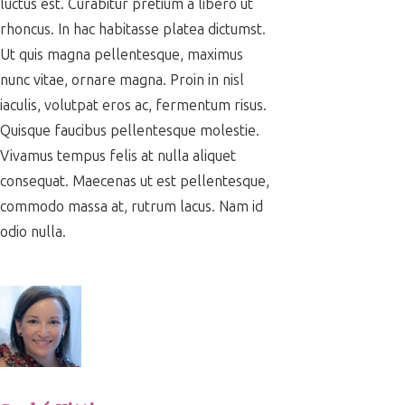
luctus est. Curabitur pretium a libero ut
rhoncus. In hac habitasse platea dictumst.
Ut quis magna pellentesque, maximus
nunc vitae, ornare magna. Proin in nisl
iaculis, volutpat eros ac, fermentum risus.
Quisque faucibus pellentesque molestie.
Vivamus tempus felis at nulla aliquet
consequat. Maecenas ut est pellentesque,
commodo massa at, rutrum lacus. Nam id
odio nulla.