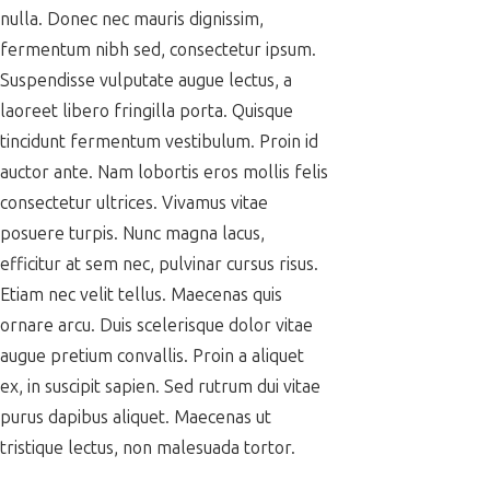
nulla. Donec nec mauris dignissim,
fermentum nibh sed, consectetur ipsum.
Suspendisse vulputate augue lectus, a
laoreet libero fringilla porta. Quisque
tincidunt fermentum vestibulum. Proin id
auctor ante. Nam lobortis eros mollis felis
consectetur ultrices. Vivamus vitae
posuere turpis. Nunc magna lacus,
efficitur at sem nec, pulvinar cursus risus.
Etiam nec velit tellus. Maecenas quis
ornare arcu. Duis scelerisque dolor vitae
augue pretium convallis. Proin a aliquet
ex, in suscipit sapien. Sed rutrum dui vitae
purus dapibus aliquet. Maecenas ut
tristique lectus, non malesuada tortor.