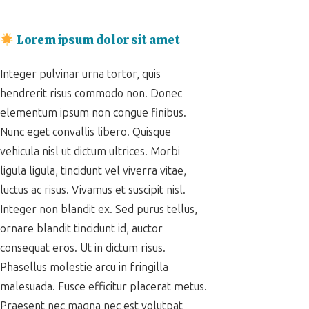
Lorem ipsum dolor sit amet
Integer pulvinar urna tortor, quis
hendrerit risus commodo non. Donec
elementum ipsum non congue finibus.
Nunc eget convallis libero. Quisque
vehicula nisl ut dictum ultrices. Morbi
ligula ligula, tincidunt vel viverra vitae,
luctus ac risus. Vivamus et suscipit nisl.
Integer non blandit ex. Sed purus tellus,
ornare blandit tincidunt id, auctor
consequat eros. Ut in dictum risus.
Phasellus molestie arcu in fringilla
malesuada. Fusce efficitur placerat metus.
Praesent nec magna nec est volutpat