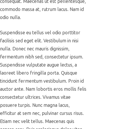
consequat. Maecenas ut est pellentesque,
commodo massa at, rutrum lacus. Nam id
odio nulla.
Suspendisse eu tellus vel odio porttitor
facilisis sed eget elit. Vestibulum in nisi
nulla. Donec nec mauris dignissim,
fermentum nibh sed, consectetur ipsum.
Suspendisse vulputate augue lectus, a
laoreet libero fringilla porta. Quisque
tincidunt fermentum vestibulum. Proin id
auctor ante. Nam lobortis eros mollis felis
consectetur ultrices. Vivamus vitae
posuere turpis. Nunc magna lacus,
efficitur at sem nec, pulvinar cursus risus.
Etiam nec velit tellus. Maecenas quis