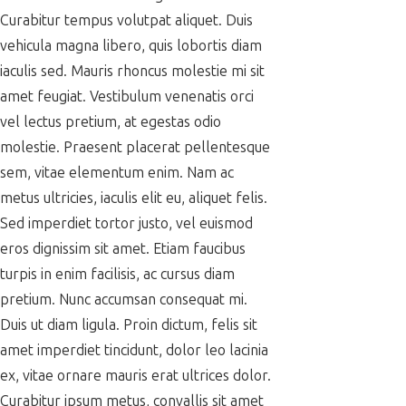
Curabitur tempus volutpat aliquet. Duis
vehicula magna libero, quis lobortis diam
iaculis sed. Mauris rhoncus molestie mi sit
amet feugiat. Vestibulum venenatis orci
vel lectus pretium, at egestas odio
molestie. Praesent placerat pellentesque
sem, vitae elementum enim. Nam ac
metus ultricies, iaculis elit eu, aliquet felis.
Sed imperdiet tortor justo, vel euismod
eros dignissim sit amet. Etiam faucibus
turpis in enim facilisis, ac cursus diam
pretium. Nunc accumsan consequat mi.
Duis ut diam ligula. Proin dictum, felis sit
amet imperdiet tincidunt, dolor leo lacinia
ex, vitae ornare mauris erat ultrices dolor.
Curabitur ipsum metus, convallis sit amet