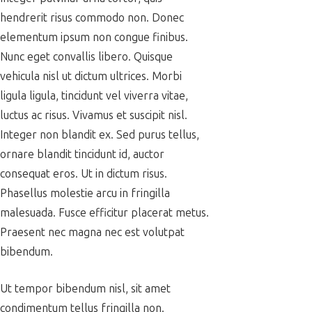
hendrerit risus commodo non. Donec
elementum ipsum non congue finibus.
Nunc eget convallis libero. Quisque
vehicula nisl ut dictum ultrices. Morbi
ligula ligula, tincidunt vel viverra vitae,
luctus ac risus. Vivamus et suscipit nisl.
Integer non blandit ex. Sed purus tellus,
ornare blandit tincidunt id, auctor
consequat eros. Ut in dictum risus.
Phasellus molestie arcu in fringilla
malesuada. Fusce efficitur placerat metus.
Praesent nec magna nec est volutpat
bibendum.
Ut tempor bibendum nisl, sit amet
condimentum tellus fringilla non.