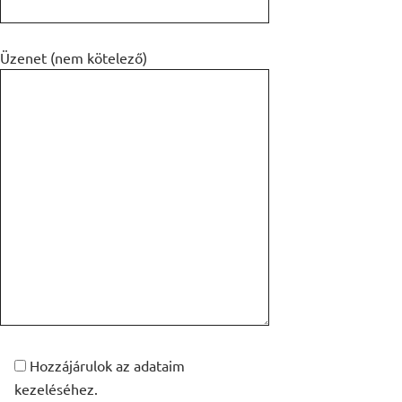
Üzenet (nem kötelező)
Hozzájárulok az adataim
kezeléséhez.