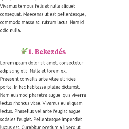
Vivamus tempus felis at nulla aliquet
consequat. Maecenas ut est pellentesque,
commodo massa at, rutrum lacus. Nam id
odio nulla.
1. Bekezdés
Lorem ipsum dolor sit amet, consectetur
adipiscing elit. Nulla et lorem ex.
Praesent convallis ante vitae ultricies
porta. In hac habitasse platea dictumst.
Nam euismod pharetra augue, quis viverra
lectus rhoncus vitae. Vivamus eu aliquam
lectus. Phasellus vel ante feugiat augue
sodales feugiat. Pellentesque imperdiet
luctus est. Curabitur pretium a libero ut