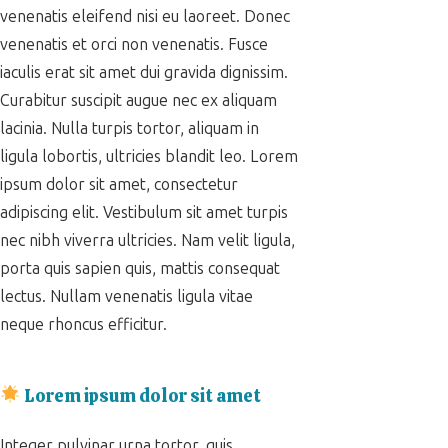
venenatis eleifend nisi eu laoreet. Donec
venenatis et orci non venenatis. Fusce
iaculis erat sit amet dui gravida dignissim.
Curabitur suscipit augue nec ex aliquam
lacinia. Nulla turpis tortor, aliquam in
ligula lobortis, ultricies blandit leo. Lorem
ipsum dolor sit amet, consectetur
adipiscing elit. Vestibulum sit amet turpis
nec nibh viverra ultricies. Nam velit ligula,
porta quis sapien quis, mattis consequat
lectus. Nullam venenatis ligula vitae
neque rhoncus efficitur.
Lorem ipsum dolor sit amet
Integer pulvinar urna tortor, quis