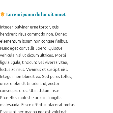
Lorem ipsum dolor sit amet
Integer pulvinar urna tortor, quis
hendrerit risus commodo non. Donec
elementum ipsum non congue finibus.
Nunc eget convallis libero. Quisque
vehicula nisl ut dictum ultrices. Morbi
ligula ligula, tincidunt vel viverra vitae,
luctus ac risus. Vivamus et suscipit nisl.
Integer non blandit ex. Sed purus tellus,
ornare blandit tincidunt id, auctor
consequat eros. Ut in dictum risus.
Phasellus molestie arcu in fringilla
malesuada. Fusce efficitur placerat metus.
Praesent nec magna nec est volutpat