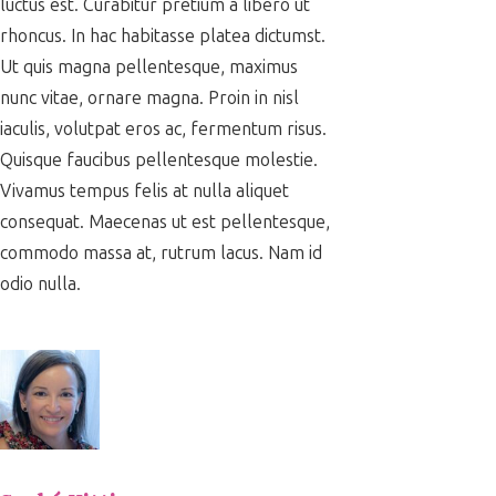
luctus est. Curabitur pretium a libero ut
rhoncus. In hac habitasse platea dictumst.
Ut quis magna pellentesque, maximus
nunc vitae, ornare magna. Proin in nisl
iaculis, volutpat eros ac, fermentum risus.
Quisque faucibus pellentesque molestie.
Vivamus tempus felis at nulla aliquet
consequat. Maecenas ut est pellentesque,
commodo massa at, rutrum lacus. Nam id
odio nulla.