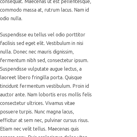
consequat. Maecenas ut est pellentesque,
commodo massa at, rutrum lacus. Nam id
odio nulla.
Suspendisse eu tellus vel odio porttitor
facilisis sed eget elit. Vestibulum in nisi
nulla. Donec nec mauris dignissim,
fermentum nibh sed, consectetur ipsum.
Suspendisse vulputate augue lectus, a
laoreet libero fringilla porta. Quisque
tincidunt fermentum vestibulum. Proin id
auctor ante. Nam lobortis eros mollis felis
consectetur ultrices. Vivamus vitae
posuere turpis. Nunc magna lacus,
efficitur at sem nec, pulvinar cursus risus.
Etiam nec velit tellus. Maecenas quis