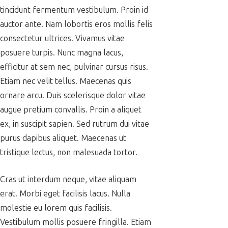
tincidunt fermentum vestibulum. Proin id
auctor ante. Nam lobortis eros mollis felis
consectetur ultrices. Vivamus vitae
posuere turpis. Nunc magna lacus,
efficitur at sem nec, pulvinar cursus risus.
Etiam nec velit tellus. Maecenas quis
ornare arcu. Duis scelerisque dolor vitae
augue pretium convallis. Proin a aliquet
ex, in suscipit sapien. Sed rutrum dui vitae
purus dapibus aliquet. Maecenas ut
tristique lectus, non malesuada tortor.
Cras ut interdum neque, vitae aliquam
erat. Morbi eget facilisis lacus. Nulla
molestie eu lorem quis facilisis.
Vestibulum mollis posuere fringilla. Etiam