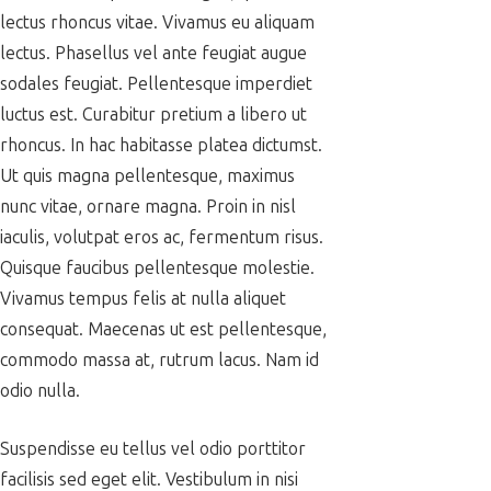
lectus rhoncus vitae. Vivamus eu aliquam
lectus. Phasellus vel ante feugiat augue
sodales feugiat. Pellentesque imperdiet
luctus est. Curabitur pretium a libero ut
rhoncus. In hac habitasse platea dictumst.
Ut quis magna pellentesque, maximus
nunc vitae, ornare magna. Proin in nisl
iaculis, volutpat eros ac, fermentum risus.
Quisque faucibus pellentesque molestie.
Vivamus tempus felis at nulla aliquet
consequat. Maecenas ut est pellentesque,
commodo massa at, rutrum lacus. Nam id
odio nulla.
Suspendisse eu tellus vel odio porttitor
facilisis sed eget elit. Vestibulum in nisi