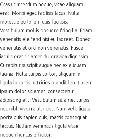
Cras ut interdum neque, vitae aliquam
erat. Morbi eget facilisis lacus. Nulla
molestie eu lorem quis facilisis.
Vestibulum mollis posuere fringilla. Etiam
venenatis eleifend nisi eu laoreet. Donec
venenatis et orci non venenatis. Fusce
iaculis erat sit amet dui gravida dignissim.
Curabitur suscipit augue nec ex aliquam
lacinia. Nulla turpis tortor, aliquam in
ligula lobortis, ultricies blandit leo. Lorem
ipsum dolor sit amet, consectetur
adipiscing elit. Vestibulum sit amet turpis
nec nibh viverra ultricies. Nam velit ligula,
porta quis sapien quis, mattis consequat
lectus. Nullam venenatis ligula vitae
neque rhoncus efficitur.