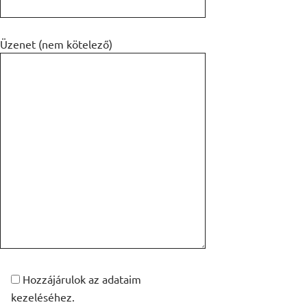
Üzenet (nem kötelező)
Hozzájárulok az adataim
kezeléséhez.