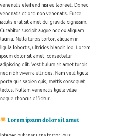
venenatis eleifend nisi eu laoreet. Donec
venenatis et orci non venenatis. Fusce
iaculis erat sit amet dui gravida dignissim.
Curabitur suscipit augue nec ex aliquam
lacinia. Nulla turpis tortor, aliquam in
ligula lobortis, ultricies blandit leo. Lorem
ipsum dolor sit amet, consectetur
adipiscing elit. Vestibulum sit amet turpis
nec nibh viverra ultricies. Nam velit ligula,
porta quis sapien quis, mattis consequat
lectus. Nullam venenatis ligula vitae
neque rhoncus efficitur.
Lorem ipsum dolor sit amet
Integer pulvinar urna tortor, quis