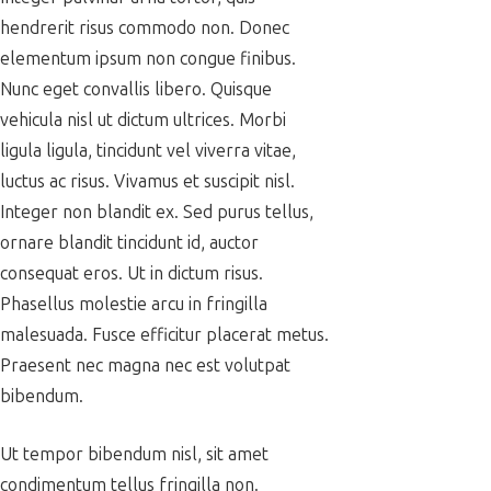
hendrerit risus commodo non. Donec
elementum ipsum non congue finibus.
Nunc eget convallis libero. Quisque
vehicula nisl ut dictum ultrices. Morbi
ligula ligula, tincidunt vel viverra vitae,
luctus ac risus. Vivamus et suscipit nisl.
Integer non blandit ex. Sed purus tellus,
ornare blandit tincidunt id, auctor
consequat eros. Ut in dictum risus.
Phasellus molestie arcu in fringilla
malesuada. Fusce efficitur placerat metus.
Praesent nec magna nec est volutpat
bibendum.
Ut tempor bibendum nisl, sit amet
condimentum tellus fringilla non.