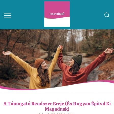
A Támogató Rendszer Ereje (és Hogyan Építsd Ki
Magadnak)