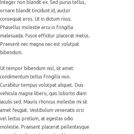
Integer non blandit ex. Sed purus tellus,
ornare blandit tincidunt id, auctor
consequat eros. Ut in dictum risus.
Phasellus molestie arcu in fringilla
malesuada. Fusce efficitur placerat metus.
Praesent nec magna nec est volutpat
bibendum.
Ut tempor bibendum nisl, sit amet
condimentum tellus fringilla non.
Curabitur tempus volutpat aliquet. Duis
vehicula magna libero, quis lobortis diam
iaculis sed. Mauris rhoncus molestie mi sit
amet feugiat. Vestibulum venenatis orci
vel lectus pretium, at egestas odio
molestie. Praesent placerat pellentesque