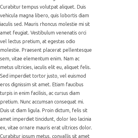
Curabitur tempus volutpat aliquet. Duis
vehicula magna libero, quis lobortis diam
iaculis sed. Mauris rhoncus molestie mi sit
amet feugiat. Vestibulum venenatis orci
vel lectus pretium, at egestas odio
molestie. Praesent placerat pellentesque
sem, vitae elementum enim. Nam ac
metus ultricies, iaculis elit eu, aliquet felis.
Sed imperdiet tortor justo, vel euismod
eros dignissim sit amet. Etiam faucibus
turpis in enim facilisis, ac cursus diam
pretium. Nunc accumsan consequat mi.
Duis ut diam ligula. Proin dictum, felis sit
amet imperdiet tincidunt, dolor leo lacinia
ex, vitae ornare mauris erat ultrices dolor.
Curabitur ipsum metus, convallis sit amet