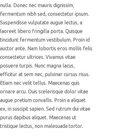
nulla. Donec nec mauris dignissim,
fermentum nibh sed, consectetur ipsum.
Suspendisse vulputate augue lectus, a
laoreet libero fringilla porta. Quisque
tincidunt fermentum vestibulum. Proin id
auctor ante. Nam lobortis eros mollis felis
consectetur ultrices. Vivamus vitae
posuere turpis. Nunc magna lacus,
efficitur at sem nec, pulvinar cursus risus.
Etiam nec velit tellus. Maecenas quis
ornare arcu. Duis scelerisque dolor vitae
augue pretium convallis. Proin a aliquet
ex, in suscipit sapien. Sed rutrum dui vitae
purus dapibus aliquet. Maecenas ut
tristique lectus, non malesuada tortor.