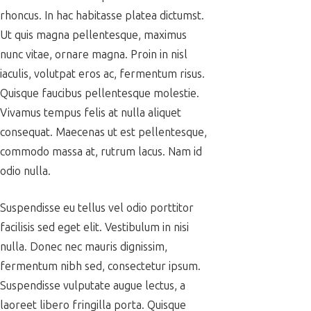
rhoncus. In hac habitasse platea dictumst.
Ut quis magna pellentesque, maximus
nunc vitae, ornare magna. Proin in nisl
iaculis, volutpat eros ac, fermentum risus.
Quisque faucibus pellentesque molestie.
Vivamus tempus felis at nulla aliquet
consequat. Maecenas ut est pellentesque,
commodo massa at, rutrum lacus. Nam id
odio nulla.
Suspendisse eu tellus vel odio porttitor
facilisis sed eget elit. Vestibulum in nisi
nulla. Donec nec mauris dignissim,
fermentum nibh sed, consectetur ipsum.
Suspendisse vulputate augue lectus, a
laoreet libero fringilla porta. Quisque