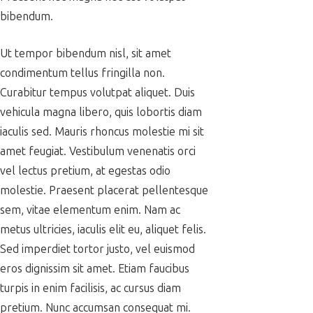
bibendum.
Ut tempor bibendum nisl, sit amet
condimentum tellus fringilla non.
Curabitur tempus volutpat aliquet. Duis
vehicula magna libero, quis lobortis diam
iaculis sed. Mauris rhoncus molestie mi sit
amet feugiat. Vestibulum venenatis orci
vel lectus pretium, at egestas odio
molestie. Praesent placerat pellentesque
sem, vitae elementum enim. Nam ac
metus ultricies, iaculis elit eu, aliquet felis.
Sed imperdiet tortor justo, vel euismod
eros dignissim sit amet. Etiam faucibus
turpis in enim facilisis, ac cursus diam
pretium. Nunc accumsan consequat mi.