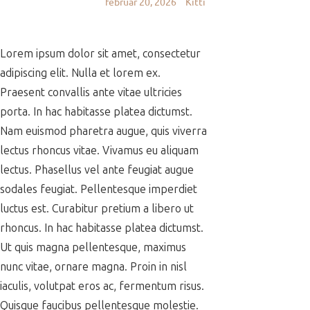
február 20, 2026
Kitti
Lorem ipsum dolor sit amet, consectetur
adipiscing elit. Nulla et lorem ex.
Praesent convallis ante vitae ultricies
porta. In hac habitasse platea dictumst.
Nam euismod pharetra augue, quis viverra
lectus rhoncus vitae. Vivamus eu aliquam
lectus. Phasellus vel ante feugiat augue
sodales feugiat. Pellentesque imperdiet
luctus est. Curabitur pretium a libero ut
rhoncus. In hac habitasse platea dictumst.
Ut quis magna pellentesque, maximus
nunc vitae, ornare magna. Proin in nisl
iaculis, volutpat eros ac, fermentum risus.
Quisque faucibus pellentesque molestie.