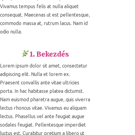
Vivamus tempus felis at nulla aliquet
consequat. Maecenas ut est pellentesque,
commodo massa at, rutrum lacus. Nam id
odio nulla.
1. Bekezdés
Lorem ipsum dolor sit amet, consectetur
adipiscing elit. Nulla et lorem ex.
Praesent convallis ante vitae ultricies
porta. In hac habitasse platea dictumst.
Nam euismod pharetra augue, quis viverra
lectus rhoncus vitae. Vivamus eu aliquam
lectus. Phasellus vel ante feugiat augue
sodales feugiat. Pellentesque imperdiet
luctus est. Curabitur pretium a libero ut