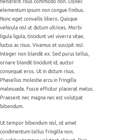
hendrerit risus commodo non. Donec
elementum ipsum non congue finibus.
Nunc eget convallis libero. Quisque
vehicula nisl ut dictum ultrices. Morbi
ligula ligula, tincidunt vel viverra vitae,
luctus ac risus. Vivamus et suscipit nisl.
Integer non blandit ex. Sed purus tellus,
ornare blandit tincidunt id, auctor
consequat eros. Ut in dictum risus.
Phasellus molestie arcu in fringilla
malesuada. Fusce efficitur placerat metus.
Praesent nec magna nec est volutpat
bibendum.
Ut tempor bibendum nisl, sit amet
condimentum tellus fringilla non.