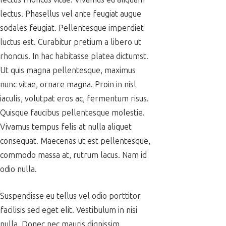
lectus. Phasellus vel ante feugiat augue
sodales feugiat. Pellentesque imperdiet
luctus est. Curabitur pretium a libero ut
rhoncus. In hac habitasse platea dictumst.
Ut quis magna pellentesque, maximus
nunc vitae, ornare magna. Proin in nisl
iaculis, volutpat eros ac, fermentum risus.
Quisque faucibus pellentesque molestie.
Vivamus tempus felis at nulla aliquet
consequat. Maecenas ut est pellentesque,
commodo massa at, rutrum lacus. Nam id
odio nulla.
Suspendisse eu tellus vel odio porttitor
facilisis sed eget elit. Vestibulum in nisi
nulla. Donec nec mauris dignissim,