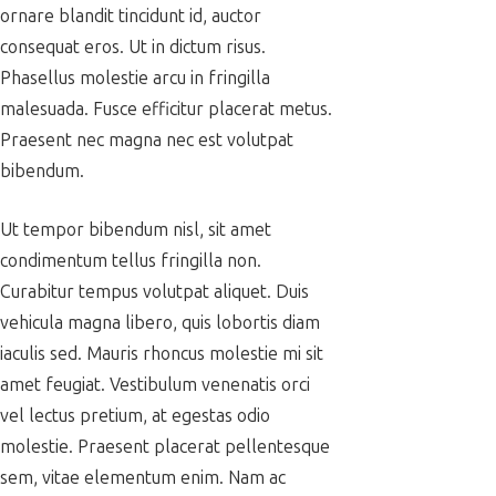
ornare blandit tincidunt id, auctor
consequat eros. Ut in dictum risus.
Phasellus molestie arcu in fringilla
malesuada. Fusce efficitur placerat metus.
Praesent nec magna nec est volutpat
bibendum.
Ut tempor bibendum nisl, sit amet
condimentum tellus fringilla non.
Curabitur tempus volutpat aliquet. Duis
vehicula magna libero, quis lobortis diam
iaculis sed. Mauris rhoncus molestie mi sit
amet feugiat. Vestibulum venenatis orci
vel lectus pretium, at egestas odio
molestie. Praesent placerat pellentesque
sem, vitae elementum enim. Nam ac