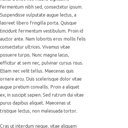
fermentum nibh sed, consectetur ipsum.
Suspendisse vulputate augue lectus, a
laoreet libero fringilla porta. Quisque
tincidunt fermentum vestibulum. Proin id
auctor ante. Nam lobortis eros mollis felis
consectetur ultrices. Vivamus vitae
posuere turpis. Nunc magna lacus,
efficitur at sem nec, pulvinar cursus risus.
Etiam nec velit tellus. Maecenas quis
ornare arcu. Duis scelerisque dolor vitae
augue pretium convallis. Proin a aliquet
ex, in suscipit sapien. Sed rutrum dui vitae
purus dapibus aliquet. Maecenas ut
tristique lectus, non malesuada tortor.
Cras ut interdum neque, vitae aliquam