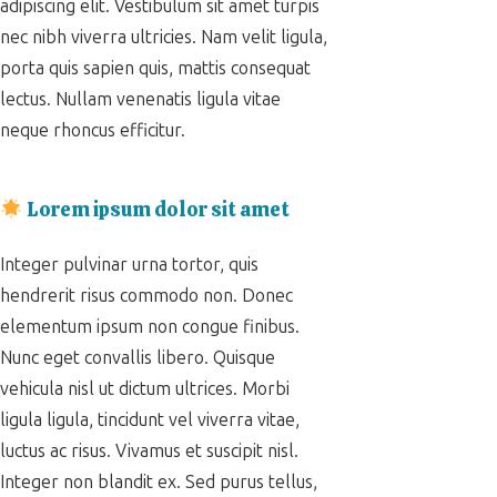
adipiscing elit. Vestibulum sit amet turpis
nec nibh viverra ultricies. Nam velit ligula,
porta quis sapien quis, mattis consequat
lectus. Nullam venenatis ligula vitae
neque rhoncus efficitur.
Lorem ipsum dolor sit amet
Integer pulvinar urna tortor, quis
hendrerit risus commodo non. Donec
elementum ipsum non congue finibus.
Nunc eget convallis libero. Quisque
vehicula nisl ut dictum ultrices. Morbi
ligula ligula, tincidunt vel viverra vitae,
luctus ac risus. Vivamus et suscipit nisl.
Integer non blandit ex. Sed purus tellus,