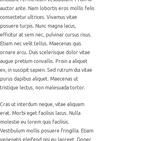
auctor ante. Nam lobortis eros mollis felis
consectetur ultrices. Vivamus vitae
posuere turpis. Nunc magna lacus,
efficitur at sem nec, pulvinar cursus risus.
Etiam nec velit tellus. Maecenas quis
ornare arcu. Duis scelerisque dolor vitae
augue pretium convallis. Proin a aliquet
ex, in suscipit sapien. Sed rutrum dui vitae
purus dapibus aliquet. Maecenas ut
tristique lectus, non malesuada tortor.
Cras ut interdum neque, vitae aliquam
erat. Morbi eget facilisis lacus. Nulla
molestie eu lorem quis facilisis.
Vestibulum mollis posuere fringilla. Etiam
venenatis eleifend nisi eu laoreet. Donec