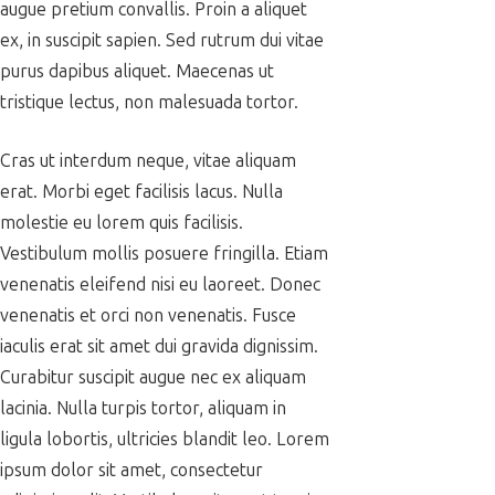
augue pretium convallis. Proin a aliquet
ex, in suscipit sapien. Sed rutrum dui vitae
purus dapibus aliquet. Maecenas ut
tristique lectus, non malesuada tortor.
Cras ut interdum neque, vitae aliquam
erat. Morbi eget facilisis lacus. Nulla
molestie eu lorem quis facilisis.
Vestibulum mollis posuere fringilla. Etiam
venenatis eleifend nisi eu laoreet. Donec
venenatis et orci non venenatis. Fusce
iaculis erat sit amet dui gravida dignissim.
Curabitur suscipit augue nec ex aliquam
lacinia. Nulla turpis tortor, aliquam in
ligula lobortis, ultricies blandit leo. Lorem
ipsum dolor sit amet, consectetur