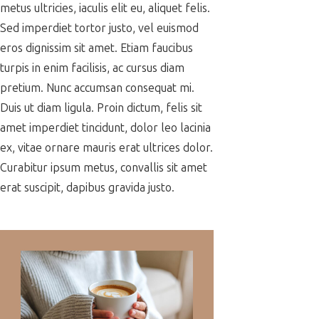
metus ultricies, iaculis elit eu, aliquet felis.
Sed imperdiet tortor justo, vel euismod
eros dignissim sit amet. Etiam faucibus
turpis in enim facilisis, ac cursus diam
pretium. Nunc accumsan consequat mi.
Duis ut diam ligula. Proin dictum, felis sit
amet imperdiet tincidunt, dolor leo lacinia
ex, vitae ornare mauris erat ultrices dolor.
Curabitur ipsum metus, convallis sit amet
erat suscipit, dapibus gravida justo.