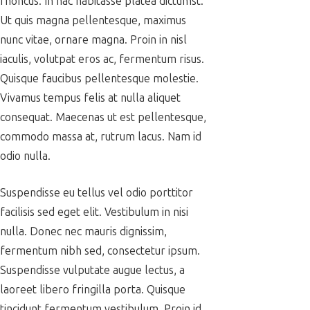
rhoncus. In hac habitasse platea dictumst.
Ut quis magna pellentesque, maximus
nunc vitae, ornare magna. Proin in nisl
iaculis, volutpat eros ac, fermentum risus.
Quisque faucibus pellentesque molestie.
Vivamus tempus felis at nulla aliquet
consequat. Maecenas ut est pellentesque,
commodo massa at, rutrum lacus. Nam id
odio nulla.
Suspendisse eu tellus vel odio porttitor
facilisis sed eget elit. Vestibulum in nisi
nulla. Donec nec mauris dignissim,
fermentum nibh sed, consectetur ipsum.
Suspendisse vulputate augue lectus, a
laoreet libero fringilla porta. Quisque
tincidunt fermentum vestibulum. Proin id