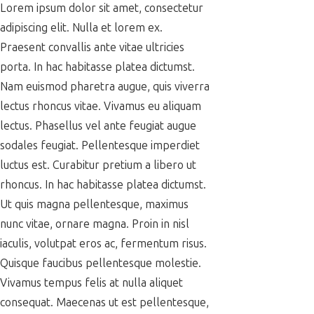
Lorem ipsum dolor sit amet, consectetur
adipiscing elit. Nulla et lorem ex.
Praesent convallis ante vitae ultricies
porta. In hac habitasse platea dictumst.
Nam euismod pharetra augue, quis viverra
lectus rhoncus vitae. Vivamus eu aliquam
lectus. Phasellus vel ante feugiat augue
sodales feugiat. Pellentesque imperdiet
luctus est. Curabitur pretium a libero ut
rhoncus. In hac habitasse platea dictumst.
Ut quis magna pellentesque, maximus
nunc vitae, ornare magna. Proin in nisl
iaculis, volutpat eros ac, fermentum risus.
Quisque faucibus pellentesque molestie.
Vivamus tempus felis at nulla aliquet
consequat. Maecenas ut est pellentesque,