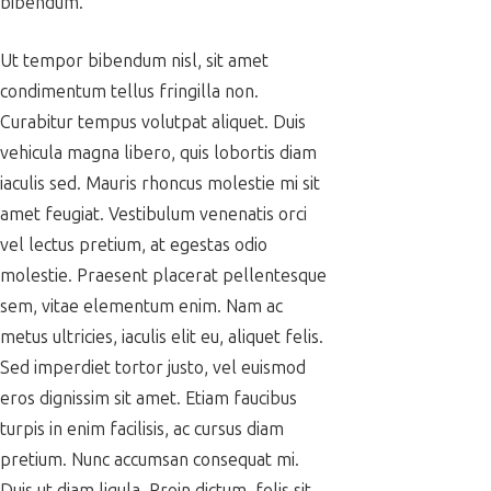
bibendum.
Ut tempor bibendum nisl, sit amet
condimentum tellus fringilla non.
Curabitur tempus volutpat aliquet. Duis
vehicula magna libero, quis lobortis diam
iaculis sed. Mauris rhoncus molestie mi sit
amet feugiat. Vestibulum venenatis orci
vel lectus pretium, at egestas odio
molestie. Praesent placerat pellentesque
sem, vitae elementum enim. Nam ac
metus ultricies, iaculis elit eu, aliquet felis.
Sed imperdiet tortor justo, vel euismod
eros dignissim sit amet. Etiam faucibus
turpis in enim facilisis, ac cursus diam
pretium. Nunc accumsan consequat mi.
Duis ut diam ligula. Proin dictum, felis sit