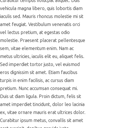
Curabitur tempus volutpat aliquet. Duis
vehicula magna libero, quis lobortis diam
iaculis sed. Mauris rhoncus molestie mi sit
amet feugiat. Vestibulum venenatis orci
vel lectus pretium, at egestas odio
molestie. Praesent placerat pellentesque
sem, vitae elementum enim. Nam ac
metus ultricies, iaculis elit eu, aliquet felis.
Sed imperdiet tortor justo, vel euismod
eros dignissim sit amet. Etiam faucibus
turpis in enim facilisis, ac cursus diam
pretium. Nunc accumsan consequat mi.
Duis ut diam ligula. Proin dictum, felis sit
amet imperdiet tincidunt, dolor leo lacinia
ex, vitae ornare mauris erat ultrices dolor.
Curabitur ipsum metus, convallis sit amet