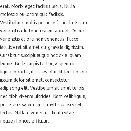
erat. Morbi eget facilisis lacus. Nulla
molestie eu lorem quis facilisis.
Vestibulum mollis posuere fringilla. Etiam
venenatis eleifend nisi eu laoreet. Donec
venenatis et orci non venenatis. Fusce
iaculis erat sit amet dui gravida dignissim.
Curabitur suscipit augue nec ex aliquam
lacinia. Nulla turpis tortor, aliquam in
ligula lobortis, ultricies blandit leo. Lorem
ipsum dolor sit amet, consectetur
adipiscing elit. Vestibulum sit amet turpis
nec nibh viverra ultricies. Nam velit ligula,
porta quis sapien quis, mattis consequat
lectus. Nullam venenatis ligula vitae
neque rhoncus efficitur.