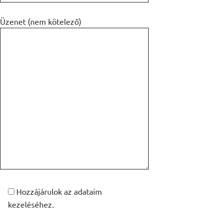
Üzenet (nem kötelező)
Hozzájárulok az adataim
kezeléséhez.