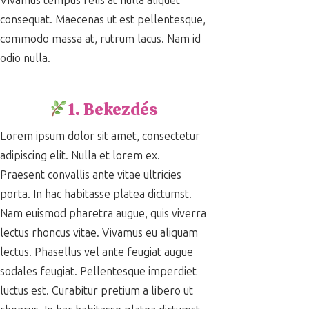
Vivamus tempus felis at nulla aliquet
consequat. Maecenas ut est pellentesque,
commodo massa at, rutrum lacus. Nam id
odio nulla.
1. Bekezdés
Lorem ipsum dolor sit amet, consectetur
adipiscing elit. Nulla et lorem ex.
Praesent convallis ante vitae ultricies
porta. In hac habitasse platea dictumst.
Nam euismod pharetra augue, quis viverra
lectus rhoncus vitae. Vivamus eu aliquam
lectus. Phasellus vel ante feugiat augue
sodales feugiat. Pellentesque imperdiet
luctus est. Curabitur pretium a libero ut