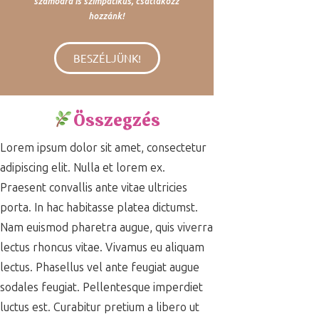
számodra is szimpatikus, csatlakozz
hozzánk!
BESZÉLJÜNK!
Összegzés
Lorem ipsum dolor sit amet, consectetur
adipiscing elit. Nulla et lorem ex.
Praesent convallis ante vitae ultricies
porta. In hac habitasse platea dictumst.
Nam euismod pharetra augue, quis viverra
lectus rhoncus vitae. Vivamus eu aliquam
lectus. Phasellus vel ante feugiat augue
sodales feugiat. Pellentesque imperdiet
luctus est. Curabitur pretium a libero ut