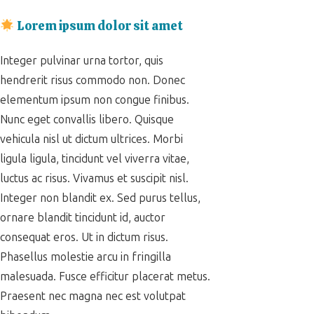
Lorem ipsum dolor sit amet
Integer pulvinar urna tortor, quis
hendrerit risus commodo non. Donec
elementum ipsum non congue finibus.
Nunc eget convallis libero. Quisque
vehicula nisl ut dictum ultrices. Morbi
ligula ligula, tincidunt vel viverra vitae,
luctus ac risus. Vivamus et suscipit nisl.
Integer non blandit ex. Sed purus tellus,
ornare blandit tincidunt id, auctor
consequat eros. Ut in dictum risus.
Phasellus molestie arcu in fringilla
malesuada. Fusce efficitur placerat metus.
Praesent nec magna nec est volutpat