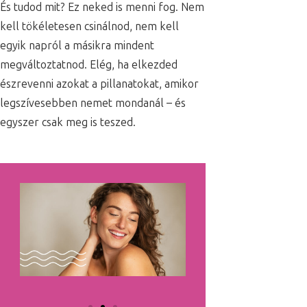
És tudod mit? Ez neked is menni fog. Nem
kell tökéletesen csinálnod, nem kell
egyik napról a másikra mindent
megváltoztatnod. Elég, ha elkezded
észrevenni azokat a pillanatokat, amikor
legszívesebben nemet mondanál – és
egyszer csak meg is teszed.