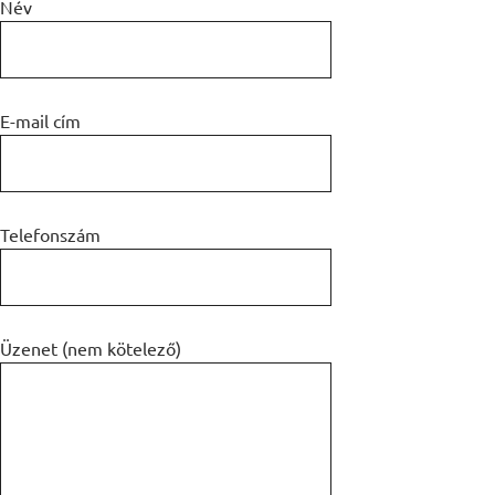
Név
E-mail cím
Telefonszám
Üzenet (nem kötelező)