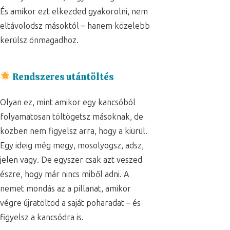
És amikor ezt elkezded gyakorolni, nem
eltávolodsz másoktól – hanem közelebb
kerülsz önmagadhoz.
Rendszeres utántöltés
Olyan ez, mint amikor egy kancsóból
folyamatosan töltögetsz másoknak, de
közben nem figyelsz arra, hogy a kiürül.
Egy ideig még megy, mosolyogsz, adsz,
jelen vagy. De egyszer csak azt veszed
észre, hogy már nincs miből adni. A
nemet mondás az a pillanat, amikor
végre újratöltöd a saját poharadat – és
figyelsz a kancsódra is.