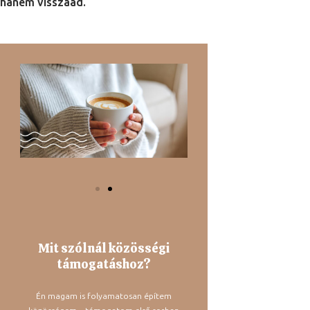
hanem visszaad.
Mit szólnál közösségi
támogatáshoz?
Én magam is folyamatosan építem