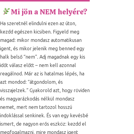
Mi jön a NEM helyére?
Ha szeretnél elindulni ezen az úton,
kezdd egészen kicsiben. Figyeld meg
magad: mikor mondasz automatikusan
igent, és mikor jelenik meg benned egy
halk belső “nem”. Adj magadnak egy kis
időt válasz előtt – nem kell azonnal
reagálnod. Már az is hatalmas lépés, ha
azt mondod: “átgondolom, és
visszajelzek.” Gyakorold azt, hogy röviden
és magyarázkodás nélkül mondasz
nemet, mert nem tartozol hosszú
indoklással senkinek. És van egy kevésbé
ismert, de nagyon erős eszköz: kezdd el
megfogalmazni, mire mondasz igent