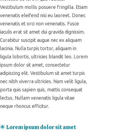
Vestibulum mollis posuere fringilla. Etiam
venenatis eleifend nisi eu laoreet. Donec
venenatis et orci non venenatis. Fusce
iaculis erat sit amet dui gravida dignissim.
Curabitur suscipit augue nec ex aliquam
lacinia. Nulla turpis tortor, aliquam in
ligula lobortis, ultricies blandit leo. Lorem
ipsum dolor sit amet, consectetur
adipiscing elit. Vestibulum sit amet turpis
nec nibh viverra ultricies. Nam velit ligula,
porta quis sapien quis, mattis consequat
lectus. Nullam venenatis ligula vitae
neque rhoncus efficitur.
🌟 Lorem ipsum dolor sit amet