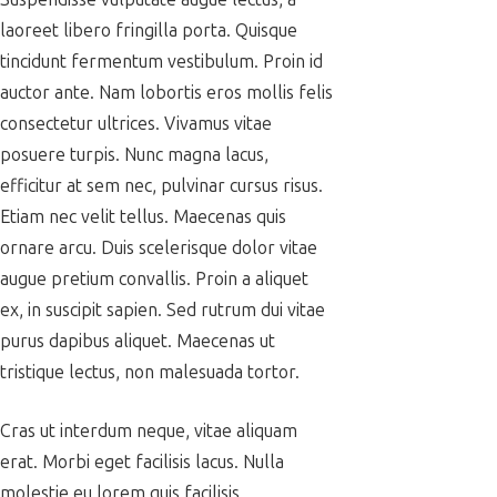
laoreet libero fringilla porta. Quisque
tincidunt fermentum vestibulum. Proin id
auctor ante. Nam lobortis eros mollis felis
consectetur ultrices. Vivamus vitae
posuere turpis. Nunc magna lacus,
efficitur at sem nec, pulvinar cursus risus.
Etiam nec velit tellus. Maecenas quis
ornare arcu. Duis scelerisque dolor vitae
augue pretium convallis. Proin a aliquet
ex, in suscipit sapien. Sed rutrum dui vitae
purus dapibus aliquet. Maecenas ut
tristique lectus, non malesuada tortor.
Cras ut interdum neque, vitae aliquam
erat. Morbi eget facilisis lacus. Nulla
molestie eu lorem quis facilisis.