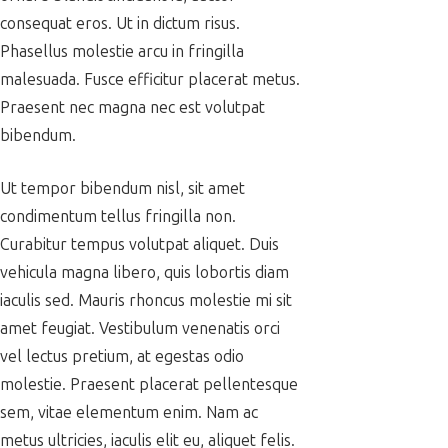
consequat eros. Ut in dictum risus.
Phasellus molestie arcu in fringilla
malesuada. Fusce efficitur placerat metus.
Praesent nec magna nec est volutpat
bibendum.
Ut tempor bibendum nisl, sit amet
condimentum tellus fringilla non.
Curabitur tempus volutpat aliquet. Duis
vehicula magna libero, quis lobortis diam
iaculis sed. Mauris rhoncus molestie mi sit
amet feugiat. Vestibulum venenatis orci
vel lectus pretium, at egestas odio
molestie. Praesent placerat pellentesque
sem, vitae elementum enim. Nam ac
metus ultricies, iaculis elit eu, aliquet felis.