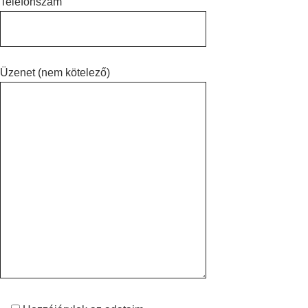
Telefonszám
Üzenet (nem kötelező)