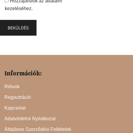
Hozzájárulok az adataim
kezeléséhez.
Információk:
Rólunk
Regisztráció
Kapcsolat
Adatvédelmi Nyilatkozat
Általános Szerződési Feltételek