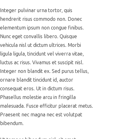
Integer pulvinar urna tortor, quis
hendrerit risus commodo non. Donec
elementum ipsum non congue finibus.
Nunc eget convallis libero. Quisque
vehicula nisl ut dictum ultrices. Morbi
ligula ligula, tincidunt vel viverra vitae,
luctus ac risus. Vivamus et suscipit nisl.
Integer non blandit ex. Sed purus tellus,
ornare blandit tincidunt id, auctor
consequat eros. Ut in dictum risus.
Phasellus molestie arcu in fringilla
malesuada. Fusce efficitur placerat metus.
Praesent nec magna nec est volutpat
bibendum.