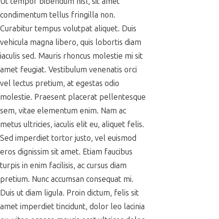
Ut tempor bibendum nisl, sit amet
condimentum tellus fringilla non.
Curabitur tempus volutpat aliquet. Duis
vehicula magna libero, quis lobortis diam
iaculis sed. Mauris rhoncus molestie mi sit
amet feugiat. Vestibulum venenatis orci
vel lectus pretium, at egestas odio
molestie. Praesent placerat pellentesque
sem, vitae elementum enim. Nam ac
metus ultricies, iaculis elit eu, aliquet felis.
Sed imperdiet tortor justo, vel euismod
eros dignissim sit amet. Etiam faucibus
turpis in enim facilisis, ac cursus diam
pretium. Nunc accumsan consequat mi.
Duis ut diam ligula. Proin dictum, felis sit
amet imperdiet tincidunt, dolor leo lacinia