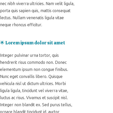
nec nibh viverra ultricies. Nam velit ligula,
porta quis sapien quis, mattis consequat
lectus. Nullam venenatis ligula vitae
neque rhoncus efficitur.
🌟 Lorem ipsum dolor sit amet
Integer pulvinar urna tortor, quis
hendrerit risus commodo non. Donec
elementum ipsum non congue finibus.
Nunc eget convallis libero. Quisque
vehicula nisl ut dictum ultrices. Morbi
ligula ligula, tincidunt vel viverra vitae,
luctus ac risus. Vivamus et suscipit nisl.
Integer non blandit ex. Sed purus tellus,
ornare blandit tincidunt id, auctor