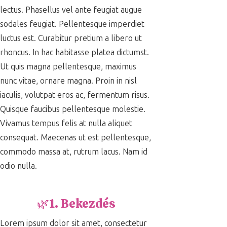
lectus. Phasellus vel ante feugiat augue
sodales feugiat. Pellentesque imperdiet
luctus est. Curabitur pretium a libero ut
rhoncus. In hac habitasse platea dictumst.
Ut quis magna pellentesque, maximus
nunc vitae, ornare magna. Proin in nisl
iaculis, volutpat eros ac, fermentum risus.
Quisque faucibus pellentesque molestie.
Vivamus tempus felis at nulla aliquet
consequat. Maecenas ut est pellentesque,
commodo massa at, rutrum lacus. Nam id
odio nulla.
🌿1. Bekezdés
Lorem ipsum dolor sit amet, consectetur