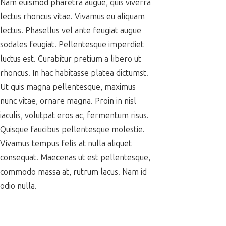
Nam euismod pharetra augue, quis viverra
lectus rhoncus vitae. Vivamus eu aliquam
lectus. Phasellus vel ante feugiat augue
sodales feugiat. Pellentesque imperdiet
luctus est. Curabitur pretium a libero ut
rhoncus. In hac habitasse platea dictumst.
Ut quis magna pellentesque, maximus
nunc vitae, ornare magna. Proin in nisl
iaculis, volutpat eros ac, fermentum risus.
Quisque faucibus pellentesque molestie.
Vivamus tempus felis at nulla aliquet
consequat. Maecenas ut est pellentesque,
commodo massa at, rutrum lacus. Nam id
odio nulla.