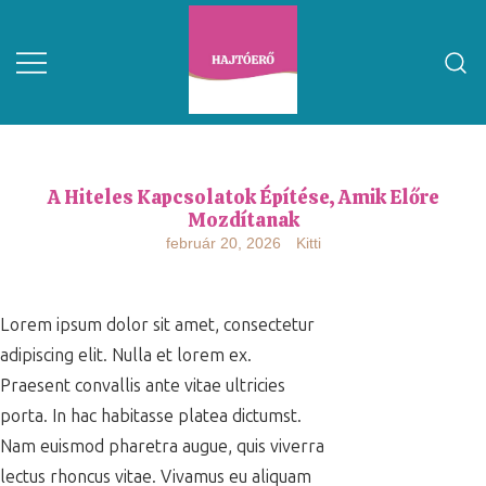
A Hiteles Kapcsolatok Építése, Amik Előre
Mozdítanak
február 20, 2026
Kitti
Lorem ipsum dolor sit amet, consectetur
adipiscing elit. Nulla et lorem ex.
Praesent convallis ante vitae ultricies
porta. In hac habitasse platea dictumst.
Nam euismod pharetra augue, quis viverra
lectus rhoncus vitae. Vivamus eu aliquam