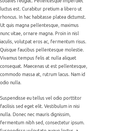
sodales feugiat. Pellentesque imperdiet
luctus est. Curabitur pretium a libero ut
rhoncus. In hac habitasse platea dictumst.
Ut quis magna pellentesque, maximus
nunc vitae, ornare magna. Proin in nisl
iaculis, volutpat eros ac, fermentum risus.
Quisque faucibus pellentesque molestie.
Vivamus tempus felis at nulla aliquet
consequat. Maecenas ut est pellentesque,
commodo massa at, rutrum lacus. Nam id
odio nulla.
Suspendisse eu tellus vel odio porttitor
facilisis sed eget elit. Vestibulum in nisi
nulla. Donec nec mauris dignissim,
fermentum nibh sed, consectetur ipsum.
Suspendisse vulputate augue lectus, a