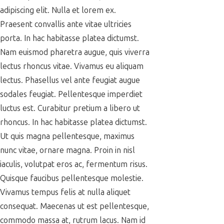
adipiscing elit. Nulla et lorem ex.
Praesent convallis ante vitae ultricies
porta. In hac habitasse platea dictumst.
Nam euismod pharetra augue, quis viverra
lectus rhoncus vitae. Vivamus eu aliquam
lectus. Phasellus vel ante feugiat augue
sodales feugiat. Pellentesque imperdiet
luctus est. Curabitur pretium a libero ut
rhoncus. In hac habitasse platea dictumst.
Ut quis magna pellentesque, maximus
nunc vitae, ornare magna. Proin in nisl
iaculis, volutpat eros ac, fermentum risus.
Quisque faucibus pellentesque molestie.
Vivamus tempus felis at nulla aliquet
consequat. Maecenas ut est pellentesque,
commodo massa at, rutrum lacus. Nam id