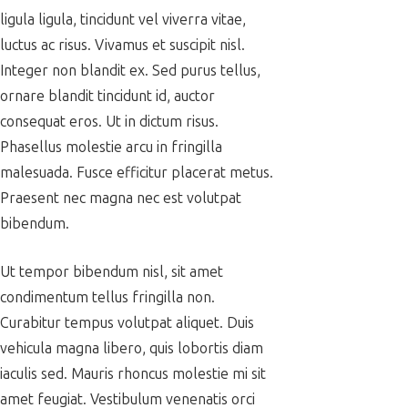
ligula ligula, tincidunt vel viverra vitae,
luctus ac risus. Vivamus et suscipit nisl.
Integer non blandit ex. Sed purus tellus,
ornare blandit tincidunt id, auctor
consequat eros. Ut in dictum risus.
Phasellus molestie arcu in fringilla
malesuada. Fusce efficitur placerat metus.
Praesent nec magna nec est volutpat
bibendum.
Ut tempor bibendum nisl, sit amet
condimentum tellus fringilla non.
Curabitur tempus volutpat aliquet. Duis
vehicula magna libero, quis lobortis diam
iaculis sed. Mauris rhoncus molestie mi sit
amet feugiat. Vestibulum venenatis orci