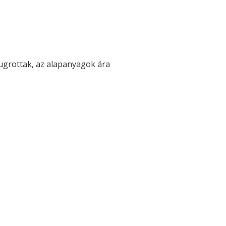
gugrottak, az alapanyagok ára