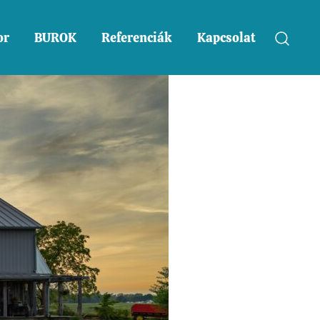
or
BUROK
Referenciák
Kapcsolat