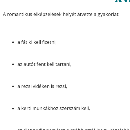
A romantikus elképzelések helyét átvette a gyakorlat:
a fát ki kell fizetni,
az autót fent kell tartani,
a rezsi vidéken is rezsi,
a kerti munkákhoz szerszám kell,