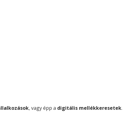
llalkozások
, vagy épp a
digitális mellékkeresetek
.