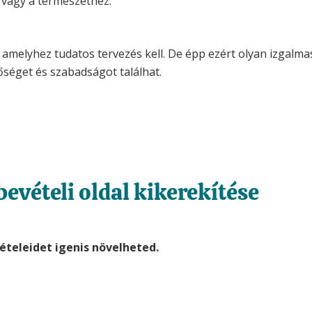
b vagy a természethez.
, amelyhez tudatos tervezés kell. De épp ezért olyan izgalma
bőséget és szabadságot találhat.
bevételi oldal kikerekítése
ételeidet igenis növelheted.