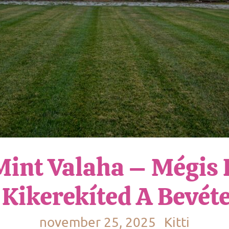
 Mint Valaha – Mégis
 Kikerekíted A Bevéte
november 25, 2025
Kitti