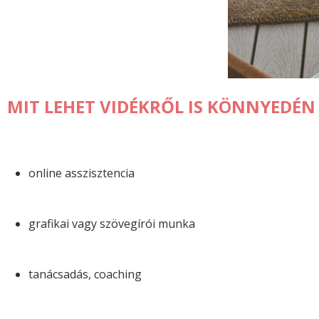
MIT LEHET VIDÉKRŐL IS KÖNNYEDÉN
online asszisztencia
grafikai vagy szövegírói munka
tanácsadás, coaching