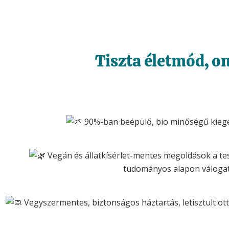
Tiszta életmód, o
90%-ban beépülő, bio minőségű kiegés
Vegán és állatkísérlet-mentes megoldások a te
tudományos alapon válogat
Vegyszermentes, biztonságos háztartás, letisztult ot