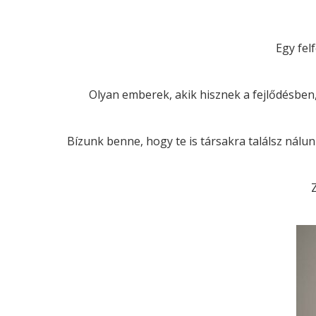
Egy fel
Olyan emberek, akik hisznek a fejlődésben
Bízunk benne, hogy te is társakra találsz nálu