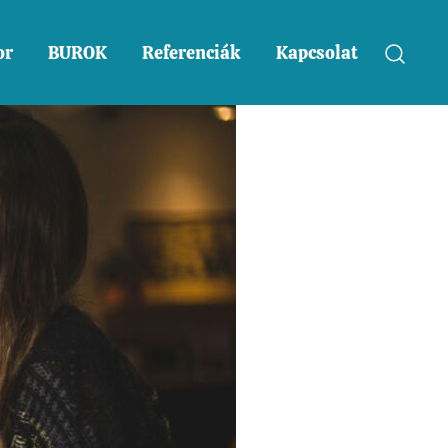
or
BUROK
Referenciák
Kapcsolat