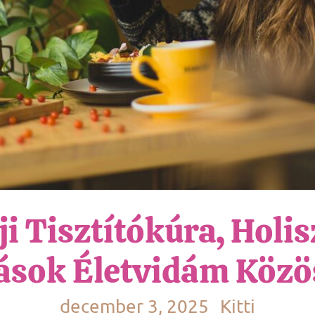
ji Tisztítókúra, Holi
ások Életvidám Közö
december 3, 2025
Kitti