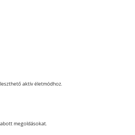
leszthető aktív életmódhoz.
zabott megoldásokat.