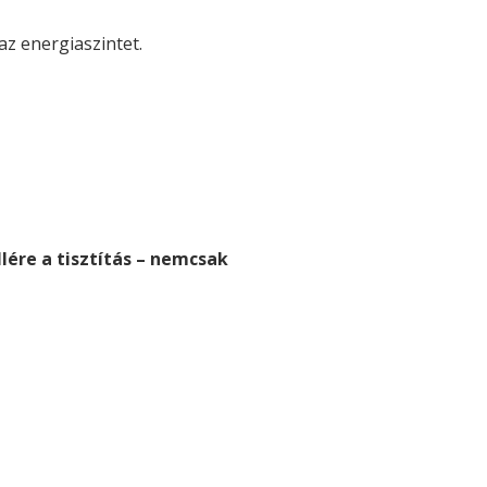
z energiaszintet.
lére a tisztítás – nemcsak