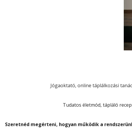
Jógaoktató, online táplálkozási tanác
Tudatos életmód, tápláló recept
Szeretnéd megérteni, hogyan működik a rendszerünk?