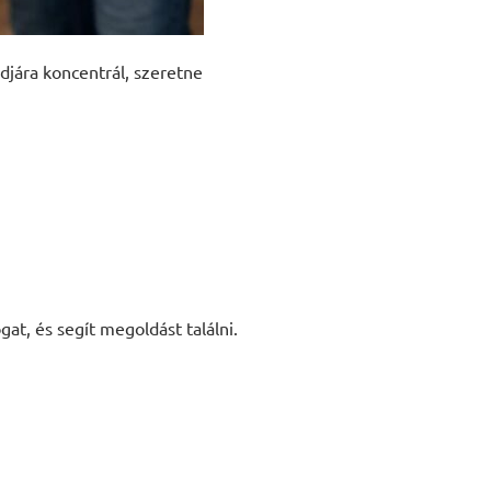
djára koncentrál, szeretne
at, és segít megoldást találni.