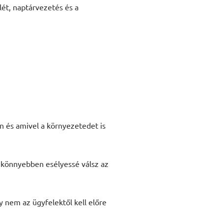
ét, naptárvezetés és a
n és amivel a környezetedet is
y könnyebben esélyessé válsz az
gy nem az ügyfelektől kell előre