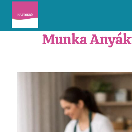
Munka Anyákn