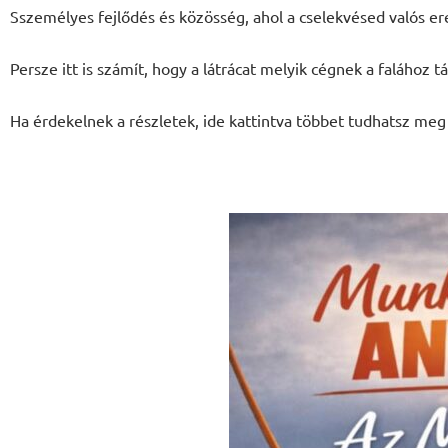
Sszemélyes fejlődés és közösség, ahol a cselekvésed valós er
Persze itt is számít, hogy a látrácat melyik cégnek a falához 
Ha érdekelnek a részletek, ide kattintva többet tudhatsz meg a