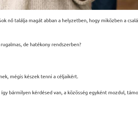
k nő találja magát abban a helyzetben, hogy miközben a csalá
y rugalmas, de hatékony rendszerben?
nek, mégis készek tenni a céljaikért.
, így bármilyen kérdésed van, a közösség egyként mozdul, támog