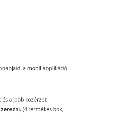
nnapjaid, a mobil applikáció
 és a jobb közérzet
szerezni.
(4 termékes box,