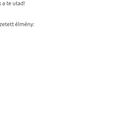
 a te utad!
zetett élmény: