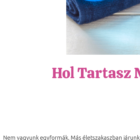
Hol Tartasz
Nem vagyunk egyformák. Más életszakaszban járunk,