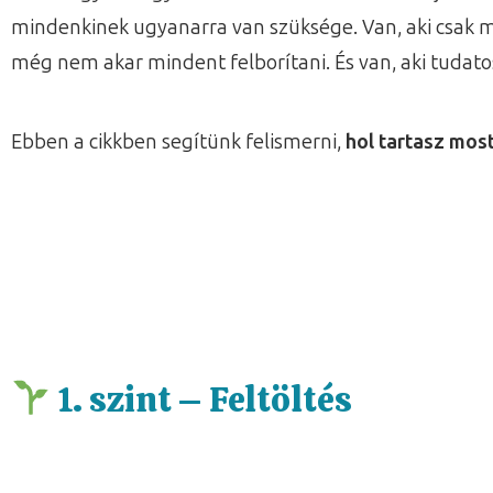
mindenkinek ugyanarra van szüksége. Van, aki csak mos
még nem akar mindent felborítani. És van, aki tudato
Ebben a cikkben segítünk felismerni,
hol tartasz mos
1.
szint – Feltöltés