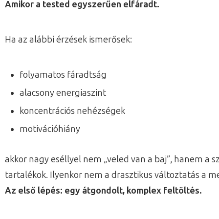
Amikor a tested egyszerűen elfáradt.
Ha az alábbi érzések ismerősek:
folyamatos fáradtság
alacsony energiaszint
koncentrációs nehézségek
motivációhiány
akkor nagy eséllyel nem „veled van a baj”, hanem a s
tartalékok. Ilyenkor nem a drasztikus változtatás a 
Az első lépés: egy átgondolt, komplex feltöltés.