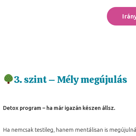
Irán
3. szint – Mély megújulás
Detox program – ha már igazán készen állsz.
Ha nemcsak testileg, hanem mentálisan is megújulnál,