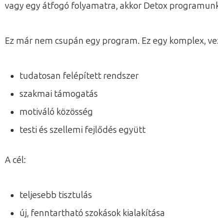
vagy egy átfogó folyamatra, akkor Detox programunk
Ez már nem csupán egy program. Ez egy komplex, ve
tudatosan felépített rendszer
szakmai támogatás
motiváló közösség
testi és szellemi fejlődés együtt
A cél:
teljesebb tisztulás
új, fenntartható szokások kialakítása