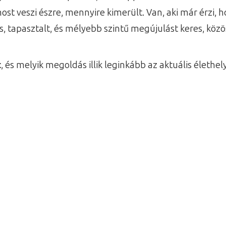
t veszi észre, mennyire kimerült. Van, aki már érzi, ho
s, tapasztalt, és mélyebb szintű megújulást keres, köz
t
, és melyik megoldás illik leginkább az aktuális élethe