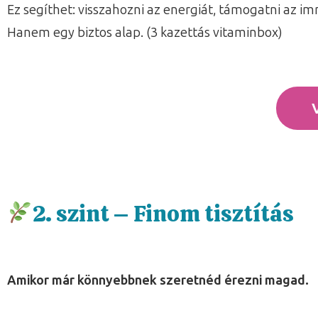
Ez segíthet: visszahozni az energiát, támogatni az 
Hanem egy biztos alap. (3 kazettás vitaminbox)
2. szint – Finom tisztítás
Amikor már könnyebbnek szeretnéd érezni magad.