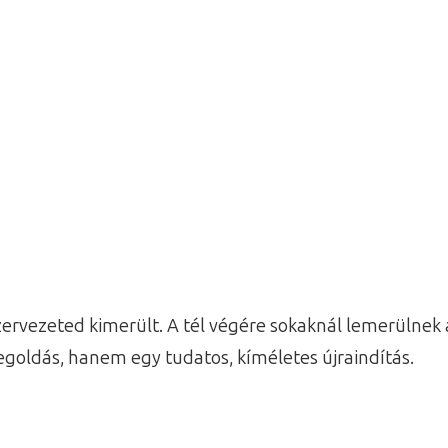
zervezeted kimerült. A tél végére sokaknál lemerülnek 
megoldás, hanem egy tudatos, kíméletes újraindítás.