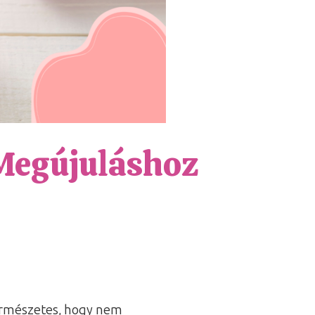
Megújuláshoz
ermészetes, hogy nem