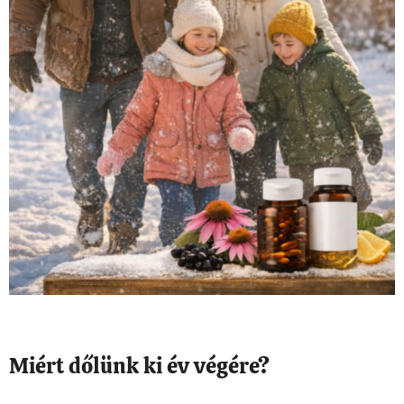
Miért dőlünk ki év végére?