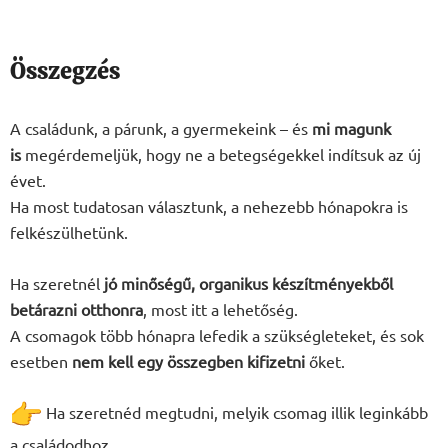
Összegzés
A családunk, a párunk, a gyermekeink – és
mi magunk
is
megérdemeljük, hogy ne a betegségekkel indítsuk az új
évet.
Ha most tudatosan választunk, a nehezebb hónapokra is
felkészülhetünk.
Ha szeretnél
jó minőségű, organikus készítményekből
betárazni otthonra
, most itt a lehetőség.
A csomagok több hónapra lefedik a szükségleteket, és sok
esetben
nem kell egy összegben kifizetni
őket.
Ha szeretnéd megtudni, melyik csomag illik leginkább
a családodhoz,