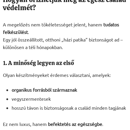
védelmét?
A megelőzés nem tökéletességet jelent, hanem
tudatos
felkészülést
.
Egy jól összeállított, otthoni „házi patika” biztonságot ad –
különösen a téli hónapokban.
1. A minőség legyen az első
Olyan készítményeket érdemes választani, amelyek:
organikus forrásból származnak
vegyszermentesek
hosszú távon is biztonságosak a család minden tagjának
Ez nem luxus, hanem
befektetés az egészségbe
.