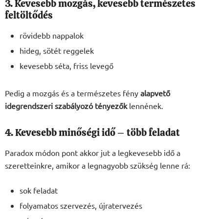
3. Kevesebb mozgás, kevesebb természetes
feltöltődés
rövidebb nappalok
hideg, sötét reggelek
kevesebb séta, friss levegő
Pedig a mozgás és a természetes fény
alapvető
idegrendszeri szabályozó tényezők
lennének.
4. Kevesebb minőségi idő – több feladat
Paradox módon pont akkor jut a legkevesebb idő a
szeretteinkre, amikor a legnagyobb szükség lenne rá:
sok feladat
folyamatos szervezés, újratervezés