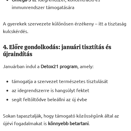
immunrendszer támogatására
A gyerekek szervezete különösen érzékeny – itt a tisztaság
kulcskérdés.
4. Előre gondolkodás: januári tisztítás és
újraindítás
Januárban indul a
Detox21 program
, amely:
támogatja a szervezet természetes tisztulását
az idegrendszerre is hangsúlyt fektet
segít feltöltődve beleállni az új évbe
Sokan tapasztalják, hogy támogató közösségünk által az
újévi fogadalmakat is
könnyebb betartani
.