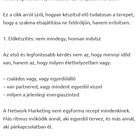
Ez a cikk arról szól, hogyan készítsd elő tudatosan a terepet,
hogy a szakma elsajátítása ne felőröljön, hanem erősítsen.
1. Előkészítés: nem mindegy, honnan indulsz
Az első és legfontosabb kérdés nem az, hogy mennyi időd
van, hanem az, hogy milyen élethelyzetben vagy.
– családos vagy, vagy egyedülálló
– van partnered, vagy mindent egyedül viszel
– milyen a jelenlegi energiaszinted
A Network Marketing nem egyforma recept mindenkinek.
Más ritmus működik annál, aki egyedül tervez, és más annál,
aki párkapcsolatban él.