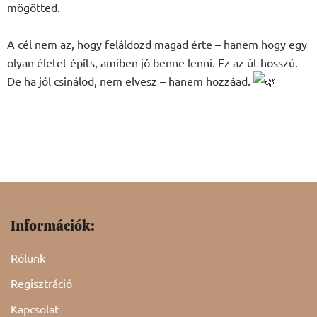
mögötted.
A cél nem az, hogy feláldozd magad érte – hanem hogy egy
olyan életet építs, amiben jó benne lenni. Ez az út hosszú.
De ha jól csinálod, nem elvesz – hanem hozzáad.
Információk:
Rólunk
Regisztráció
Kapcsolat