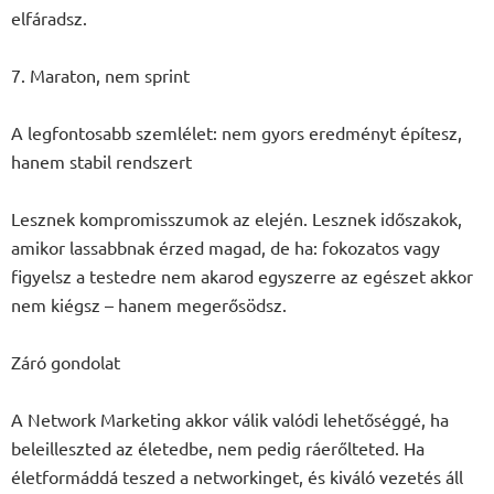
elfáradsz.
7. Maraton, nem sprint
A legfontosabb szemlélet: nem gyors eredményt építesz,
hanem stabil rendszert
Lesznek kompromisszumok az elején. Lesznek időszakok,
amikor lassabbnak érzed magad, de ha: fokozatos vagy
figyelsz a testedre nem akarod egyszerre az egészet akkor
nem kiégsz – hanem megerősödsz.
Záró gondolat
A Network Marketing akkor válik valódi lehetőséggé, ha
beleilleszted az életedbe, nem pedig ráerőlteted. Ha
életformáddá teszed a networkinget, és kiváló vezetés áll