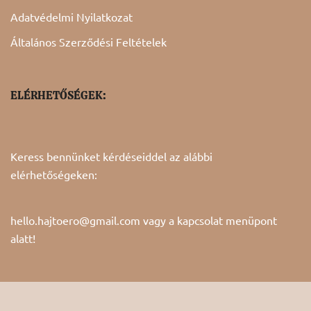
Adatvédelmi Nyilatkozat
Általános Szerződési Feltételek
ELÉRHETŐSÉGEK:
Keress bennünket kérdéseiddel az alábbi
elérhetőségeken:
hello.hajtoero@gmail.com vagy a
kapcsolat
menüpont
alatt!