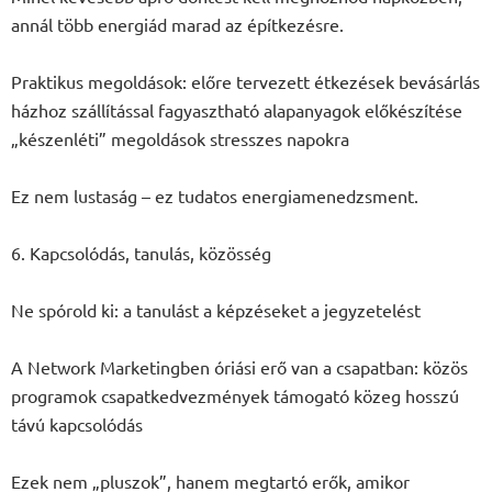
annál több energiád marad az építkezésre.
Praktikus megoldások: előre tervezett étkezések bevásárlás
házhoz szállítással fagyasztható alapanyagok előkészítése
„készenléti” megoldások stresszes napokra
Ez nem lustaság – ez tudatos energiamenedzsment.
6. Kapcsolódás, tanulás, közösség
Ne spórold ki: a tanulást a képzéseket a jegyzetelést
A Network Marketingben óriási erő van a csapatban: közös
programok csapatkedvezmények támogató közeg hosszú
távú kapcsolódás
Ezek nem „pluszok”, hanem megtartó erők, amikor