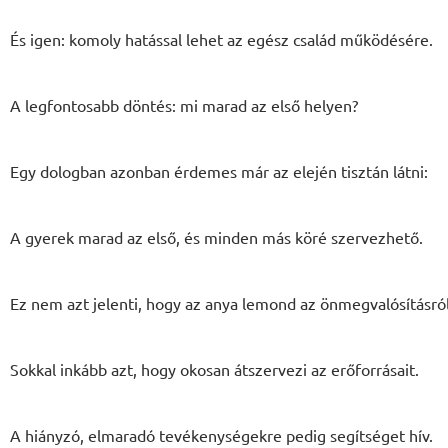
És igen: komoly hatással lehet az egész család működésére.
A legfontosabb döntés: mi marad az első helyen?
Egy dologban azonban érdemes már az elején tisztán látni:
A gyerek marad az első, és minden más köré szervezhető.
Ez nem azt jelenti, hogy az anya lemond az önmegvalósításró
Sokkal inkább azt, hogy okosan átszervezi az erőforrásait.
A hiányzó, elmaradó tevékenységekre pedig segítséget hív.