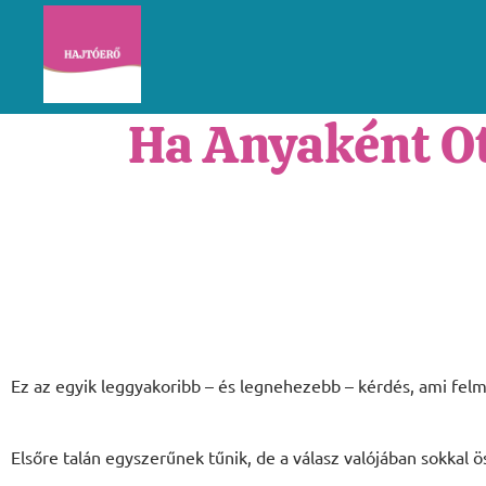
Ha Anyaként Ot
Ez az egyik leggyakoribb – és legnehezebb – kérdés, ami felm
Elsőre talán egyszerűnek tűnik, de a válasz valójában sokkal