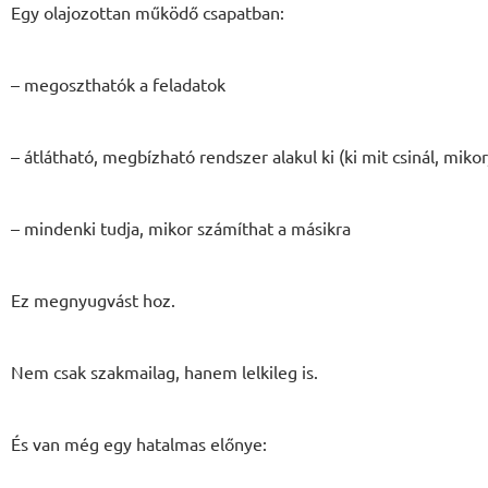
Egy olajozottan működő csapatban:
– megoszthatók a feladatok
– átlátható, megbízható rendszer alakul ki (ki mit csinál, miko
– mindenki tudja, mikor számíthat a másikra
Ez megnyugvást hoz.
Nem csak szakmailag, hanem lelkileg is.
És van még egy hatalmas előnye: