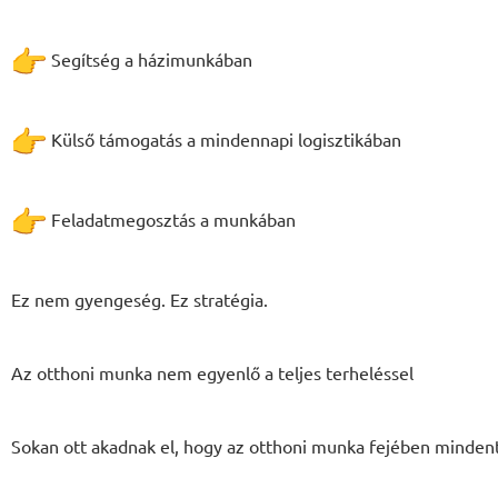
Segítség a házimunkában
Külső támogatás a mindennapi logisztikában
Feladatmegosztás a munkában
Ez nem gyengeség. Ez stratégia.
Az otthoni munka nem egyenlő a teljes terheléssel
Sokan ott akadnak el, hogy az otthoni munka fejében minden