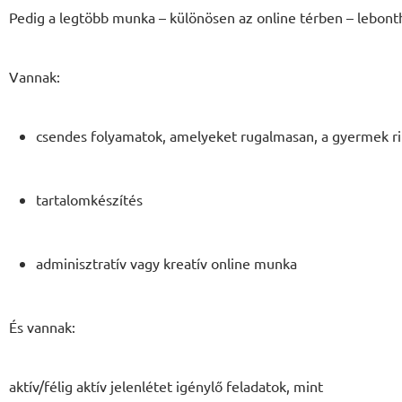
Pedig a legtöbb munka – különösen az online térben – lebont
Vannak:
csendes folyamatok, amelyeket rugalmasan, a gyermek rit
tartalomkészítés
adminisztratív vagy kreatív online munka
És vannak:
aktív/félig aktív jelenlétet igénylő feladatok, mint