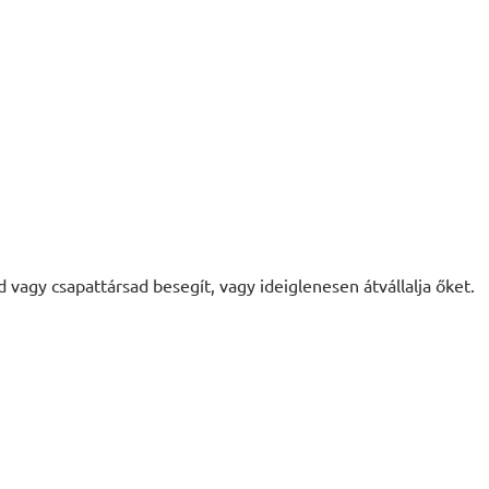
 vagy csapattársad besegít, vagy ideiglenesen átvállalja őket.