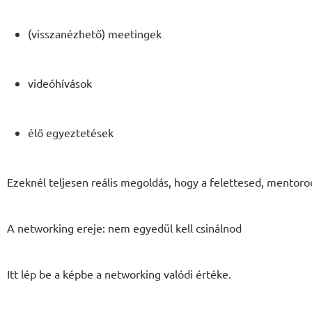
(visszanézhető) meetingek
videóhívások
élő egyeztetések
Ezeknél teljesen reális megoldás, hogy a felettesed, mentorod
A networking ereje: nem egyedül kell csinálnod
Itt lép be a képbe a networking valódi értéke.