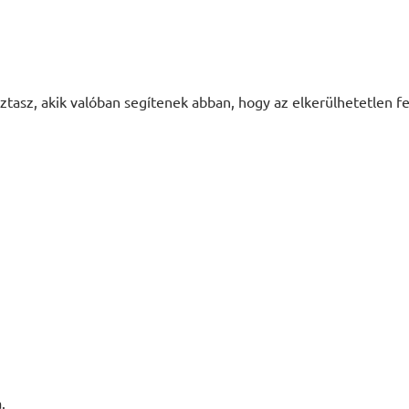
sztasz, akik valóban segítenek abban, hogy az elkerülhetetlen 
a.