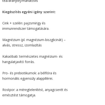
tea/aranytej/máriatövis
Kiegészítés egyéni igény szerint:
Cink + szelén: pajzsmirigy és
immunrendszer támogatására.
Magnézium (pl. magnézium-biszglicinát) –
alvás, stressz, izomlazítás
Kakaóbab: természetes magnézium- és
hangulatjavító forrás.
Pro- és prebiotikumok: a bélflóra és
hormonális egyensúly alappillérei.
Rostpor: a méregtelenítést, anyagcserét és
emésztést támogatja.