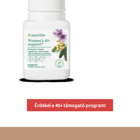
Érdekel a 40+ támogató program!