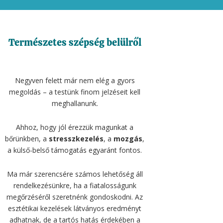
Természetes szépség belülről
Negyven felett már nem elég a gyors
megoldás – a testünk finom jelzéseit kell
meghallanunk.
Ahhoz, hogy jól érezzük magunkat a
bőrünkben, a
stresszkezelés
, a
mozgás
,
a külső-belső támogatás egyaránt fontos.
Ma már szerencsére számos lehetőség áll
rendelkezésünkre, ha a fiatalosságunk
megőrzéséről szeretnénk gondoskodni. Az
esztétikai kezelések látványos eredményt
adhatnak, de a tartós hatás érdekében a