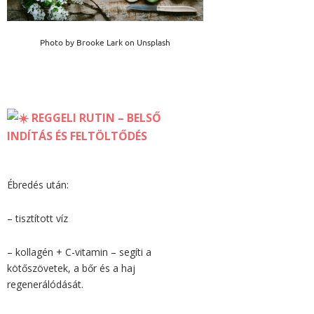
Photo by Brooke Lark on Unsplash
REGGELI RUTIN – BELSŐ
INDÍTÁS ÉS FELTÖLTŐDÉS
Ébredés után:
– tisztított víz
– k
ollagén + C-vitamin – segíti a
kötőszövetek, a bőr és a haj
regenerálódását.