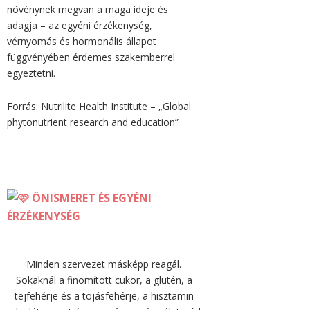
növénynek megvan a maga ideje és
adagja – az egyéni érzékenység,
vérnyomás és hormonális állapot
függvényében érdemes szakemberrel
egyeztetni.
Forrás: Nutrilite Health Institute – „Global
phytonutrient research and education”
ÖNISMERET ÉS EGYÉNI
ÉRZÉKENYSÉG
Minden szervezet másképp reagál.
Sokaknál a finomított cukor, a glutén, a
tejfehérje és a tojásfehérje, a hisztamin