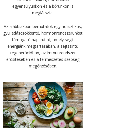
egyensúlyunkon és a bőrünkön is
meglátszik.
Az alábbiakban bemutatok egy holisztikus,
gyulladáscsökkentő, hormonrendszerünket
támogató napi rutint, amely segít
energiánk megtartásában, a sejtszintű
regenerációban, az immunrendszer
erősítésében és a természetes szépség
megőrzésében.