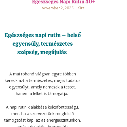
Egészséges Napi Rutin 40+
november 2, 2025
Kitti
Egészséges napi rutin – belső
egyensúly, természetes
szépség, megújulás
A mai rohanó világban egyre többen
keresik azt a természetes, mégis tudatos
egyensúlyt, amely nemcsak a testet,
hanem a lelket is támogatja.
A napi rutin kialakítása kulcsfontosságú,
mert ha a szervezetünk megfelelő
támogatást kap, az az energiaszintünkön,
emésztésünkön, hormonális