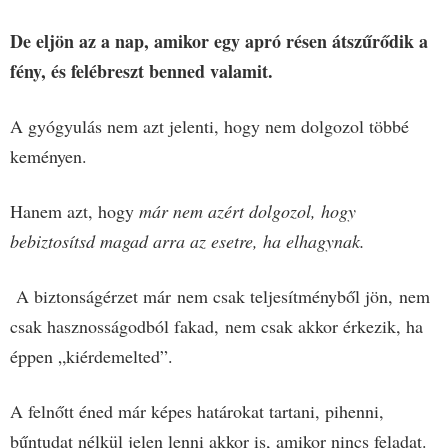
De eljön az a nap, amikor egy apró résen átszűrődik a
fény, és felébreszt benned valamit.
A gyógyulás nem azt jelenti, hogy nem dolgozol többé
keményen.
Hanem azt, hogy
már nem azért dolgozol, hogy
bebiztosítsd magad arra az esetre, ha elhagynak.
A biztonságérzet már
nem csak teljesítményből jön,
nem
csak hasznosságodból fakad,
nem csak akkor érkezik, ha
éppen „kiérdemelted”.
A felnőtt éned már képes határokat tartani, pihenni,
bűntudat nélkül jelen lenni akkor is, amikor nincs feladat.