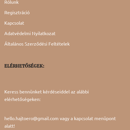
Rólunk
Regisztráció
Kapcsolat
Adatvédelmi Nyilatkozat
Általános Szerződési Feltételek
ELÉRHETŐSÉGEK:
Keress bennünket kérdéseiddel az alábbi
elérhetőségeken:
hello.hajtoero@gmail.com vagy a
kapcsolat
menüpont
alatt!