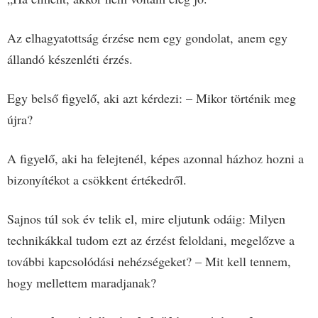
Az elhagyatottság érzése nem egy gondolat,
anem egy
állandó készenléti érzés.
Egy belső figyelő, aki azt kérdezi: – Mikor történik meg
újra?
A figyelő, aki ha felejtenél, képes azonnal házhoz hozni a
bizonyítékot a csökkent értékedről.
Sajnos túl sok év telik el, mire eljutunk odáig: Milyen
technikákkal tudom ezt az érzést feloldani, megelőzve a
további kapcsolódási nehézségeket? – Mit kell tennem,
hogy mellettem maradjanak?