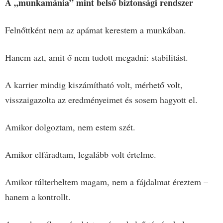
A „munkamánia” mint belső biztonsági rendszer
Felnőttként nem az apámat kerestem a munkában.
Hanem azt, amit ő nem tudott megadni: stabilitást.
A karrier mindig kiszámítható volt, mérhető volt,
visszaigazolta az eredményeimet és sosem hagyott el.
Amikor dolgoztam, nem estem szét.
Amikor elfáradtam, legalább volt értelme.
Amikor túlterheltem magam, nem a fájdalmat éreztem –
hanem a kontrollt.