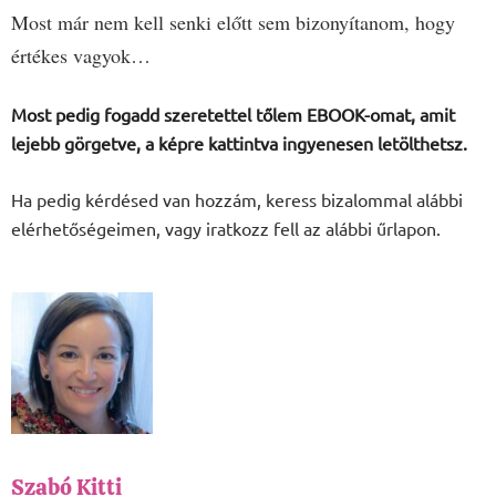
Most már nem kell senki előtt sem bizonyítanom, hogy
értékes vagyok…
Most pedig fogadd szeretettel tőlem EBOOK-omat, amit
lejebb görgetve, a képre kattintva ingyenesen letölthetsz.
Ha pedig kérdésed van hozzám, keress bizalommal alábbi
elérhetőségeimen, vagy iratkozz fell az alábbi űrlapon.
Szabó Kitti