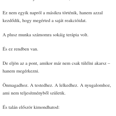
Ez nem egyik napról a másikra történik, hanem azzal
kezdődik, hogy megérted a saját reakcióidat.
A plusz munka számomra sokáig terápia volt.
És ez rendben van.
De eljön az a pont, amikor már nem csak túlélni akarsz –
hanem megérkezni.
Önmagadhoz. A testedhez. A lelkedhez.
A nyugalomhoz,
ami nem teljesítményből születik.
És talán először kimondhatod: