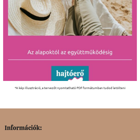
*A kép illusztráció, a tervezőt nyomtatható PDF formátumban tudod letölteni
Információk: