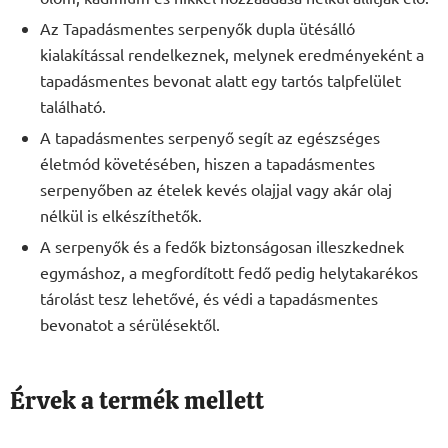
Az Tapadásmentes serpenyők dupla ütésálló
kialakítással rendelkeznek, melynek eredményeként a
tapadásmentes bevonat alatt egy tartós talpfelület
található.
A tapadásmentes serpenyő segít az egészséges
életmód követésében, hiszen a tapadásmentes
serpenyőben az ételek kevés olajjal vagy akár olaj
nélkül is elkészíthetők.
A serpenyők és a fedők biztonságosan illeszkednek
egymáshoz, a megfordított fedő pedig helytakarékos
tárolást tesz lehetővé, és védi a tapadásmentes
bevonatot a sérülésektől.
Érvek a termék mellett