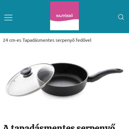
24 cm-es Tapadásmentes serpenyő fedővel
A tapadásmentes serpenyő