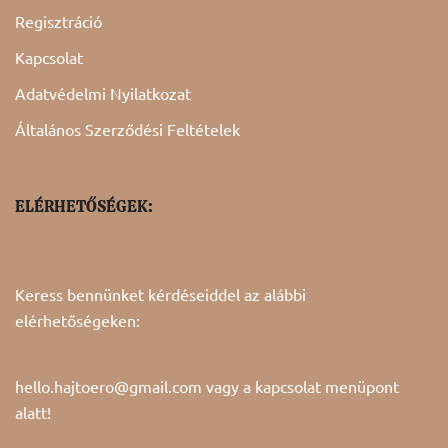
Regisztráció
Kapcsolat
Adatvédelmi Nyilatkozat
Általános Szerződési Feltételek
ELÉRHETŐSÉGEK:
Keress bennünket kérdéseiddel az alábbi
elérhetőségeken:
hello.hajtoero@gmail.com vagy a
kapcsolat
menüpont
alatt!