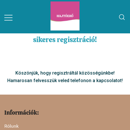
sikeres regisztráció!
Köszönjük, hogy regisztráltál közösségünkbe!
Hamarosan felvesszük veled telefonon a kapcsolatot!
Információk:
Rólunk