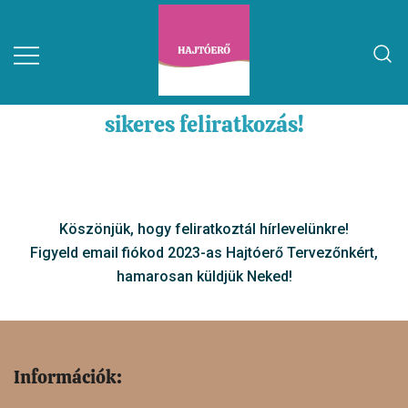
sikeres feliratkozás!
Köszönjük, hogy feliratkoztál hírlevelünkre!
Figyeld email fiókod 2023-as Hajtóerő Tervezőnkért,
hamarosan küldjük Neked!
Információk: