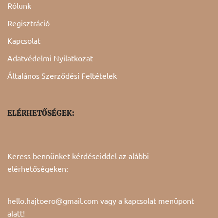
Rólunk
Regisztráció
Kapcsolat
Adatvédelmi Nyilatkozat
Általános Szerződési Feltételek
ELÉRHETŐSÉGEK:
Keress bennünket kérdéseiddel az alábbi
elérhetőségeken:
hello.hajtoero@gmail.com vagy a
kapcsolat
menüpont
alatt!